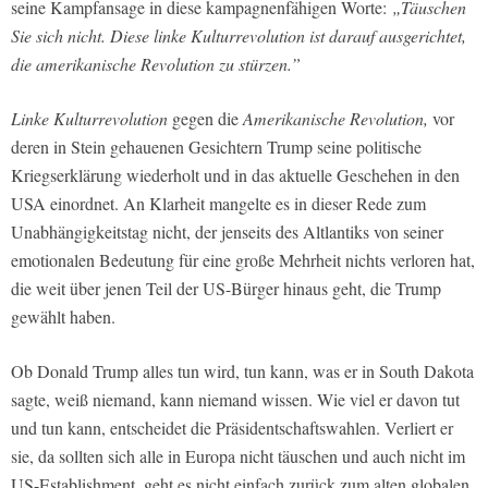
seine Kampfansage in diese kampagnenfähigen Worte:
„Täuschen
Sie sich nicht. Diese linke Kulturrevolution ist darauf ausgerichtet,
die amerikanische Revolution zu stürzen.”
Linke Kulturrevolution
gegen die
Amerikanische Revolution,
vor
deren in Stein gehauenen Gesichtern Trump seine politische
Kriegserklärung wiederholt und in das aktuelle Geschehen in den
USA einordnet. An Klarheit mangelte es in dieser Rede zum
Unabhängigkeitstag nicht, der jenseits des Altlantiks von seiner
emotionalen Bedeutung für eine große Mehrheit nichts verloren hat,
die weit über jenen Teil der US-Bürger hinaus geht, die Trump
gewählt haben.
Ob Donald Trump alles tun wird, tun kann, was er in South Dakota
sagte, weiß niemand, kann niemand wissen. Wie viel er davon tut
und tun kann, entscheidet die Präsidentschaftswahlen. Verliert er
sie, da sollten sich alle in Europa nicht täuschen und auch nicht im
US-Establishment, geht es nicht einfach zurück zum alten globalen