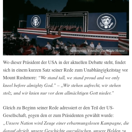
Screenprint: Youtube/The White House
Wo dieser Präsident der USA in der aktuellen Debatte steht, findet
sich in einem kurzen Satz seiner Rede zum Unabhängigkeitstag vor
Mount Rushmore:
“We stand tall, we stand proud and we only
kneel before almighty God.” – „Wir stehen aufrecht, wir stehen
stolz, und wir knien nur vor dem allmächtigen Gott nieder.”
Gleich zu Beginn seiner Rede adressiert er den Teil der US-
Gesellschaft, gegen den er zum Präsidenten gewählt wurde:
„Unsere Nation wird Zeuge einer erbarmungslosen Kampagne, die
darauf abzielt, unsere Geschichte auszulöschen, unsere Helden zu