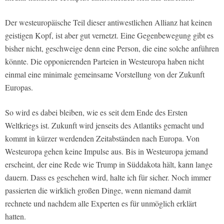
Der westeuropäische Teil dieser antiwestlichen Allianz hat keinen
geistigen Kopf, ist aber gut vernetzt. Eine Gegenbewegung gibt es
bisher nicht, geschweige denn eine Person, die eine solche anführen
könnte. Die opponierenden Parteien in Westeuropa haben nicht
einmal eine minimale gemeinsame Vorstellung von der Zukunft
Europas.
So wird es dabei bleiben, wie es seit dem Ende des Ersten
Weltkriegs ist. Zukunft wird jenseits des Atlantiks gemacht und
kommt in kürzer werdenden Zeitabständen nach Europa. Von
Westeuropa gehen keine Impulse aus. Bis in Westeuropa jemand
erscheint, der eine Rede wie Trump in Süddakota hält, kann lange
dauern. Dass es geschehen wird, halte ich für sicher. Noch immer
passierten die wirklich großen Dinge, wenn niemand damit
rechnete und nachdem alle Experten es für unmöglich erklärt
hatten.