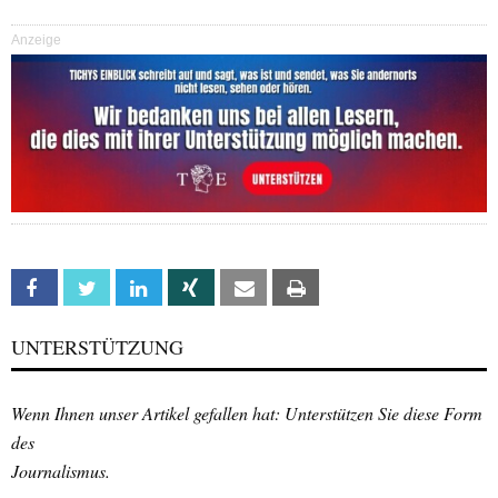
Anzeige
Facebook
Twitter
Linkedin
Xing
Email
Print
UNTERSTÜTZUNG
Wenn Ihnen unser Artikel gefallen hat: Unterstützen Sie diese Form
des
Journalismus.