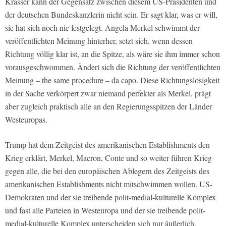
Krasser kann der Gegensatz zwischen diesem US-Präsidenten und
der deutschen Bundeskanzlerin nicht sein. Er sagt klar, was er will,
sie hat sich noch nie festgelegt. Angela Merkel schwimmt der
veröffentlichten Meinung hinterher, setzt sich, wenn dessen
Richtung völlig klar ist, an die Spitze, als wäre sie ihm immer schon
vorausgeschwommen. Ändert sich die Richtung der veröffentlichten
Meinung – the same procedure – da capo. Diese Richtungslosigkeit
in der Sache verkörpert zwar niemand perfekter als Merkel, prägt
aber zugleich praktisch alle an den Regierungsspitzen der Länder
Westeuropas.
Trump hat dem Zeitgeist des amerikanischen Establishments den
Krieg erklärt, Merkel, Macron, Conte und so weiter führen Krieg
gegen alle, die bei den europäischen Ablegern des Zeitgeists des
amerikanischen Establishments nicht mitschwimmen wollen. US-
Demokraten und der sie treibende polit-medial-kulturelle Komplex
und fast alle Parteien in Westeuropa und der sie treibende polit-
medial-kulturelle Komplex unterscheiden sich nur äußerlich.