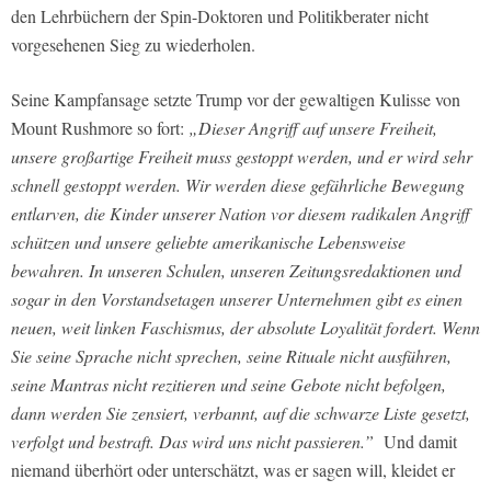
den Lehrbüchern der Spin-Doktoren und Politikberater nicht
vorgesehenen Sieg zu wiederholen.
Seine Kampfansage setzte Trump vor der gewaltigen Kulisse von
Mount Rushmore so fort:
„Dieser Angriff auf unsere Freiheit,
unsere großartige Freiheit muss gestoppt werden, und er wird sehr
schnell gestoppt werden. Wir werden diese gefährliche Bewegung
entlarven, die Kinder unserer Nation vor diesem radikalen Angriff
schützen und unsere geliebte amerikanische Lebensweise
bewahren. In unseren Schulen, unseren Zeitungsredaktionen und
sogar in den Vorstandsetagen unserer Unternehmen gibt es einen
neuen, weit linken Faschismus, der absolute Loyalität fordert. Wenn
Sie seine Sprache nicht sprechen, seine Rituale nicht ausführen,
seine Mantras nicht rezitieren und seine Gebote nicht befolgen,
dann werden Sie zensiert, verbannt, auf die schwarze Liste gesetzt,
verfolgt und bestraft. Das wird uns nicht passieren.”
Und damit
niemand überhört oder unterschätzt, was er sagen will, kleidet er