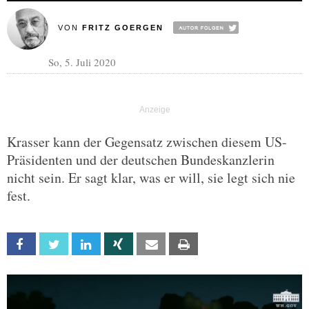
VON
FRITZ GOERGEN
So, 5. Juli 2020
Krasser kann der Gegensatz zwischen diesem US-
Präsidenten und der deutschen Bundeskanzlerin
nicht sein. Er sagt klar, was er will, sie legt sich nie
fest.
Facebook
Twitter
Linkedin
Xing
Email
Print