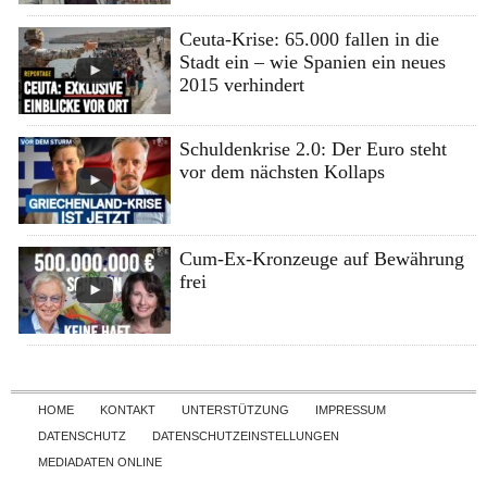
Ceuta-Krise: 65.000 fallen in die
Stadt ein – wie Spanien ein neues
2015 verhindert
Schuldenkrise 2.0: Der Euro steht
vor dem nächsten Kollaps
Cum-Ex-Kronzeuge auf Bewährung
frei
Skip to content
HOME
KONTAKT
UNTERSTÜTZUNG
IMPRESSUM
DATENSCHUTZ
DATENSCHUTZEINSTELLUNGEN
MEDIADATEN ONLINE