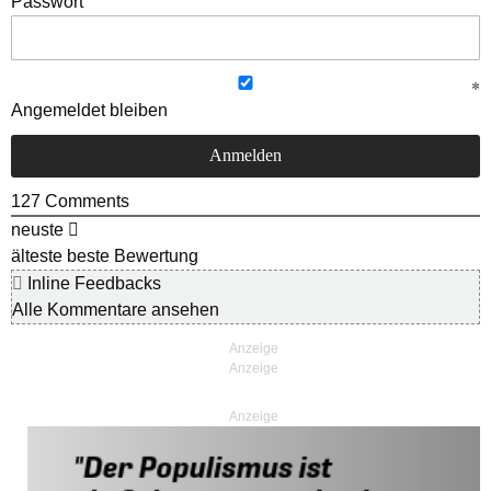
Passwort
Angemeldet bleiben
127
Comments
neuste
älteste
beste Bewertung
Inline Feedbacks
Alle Kommentare ansehen
Anzeige