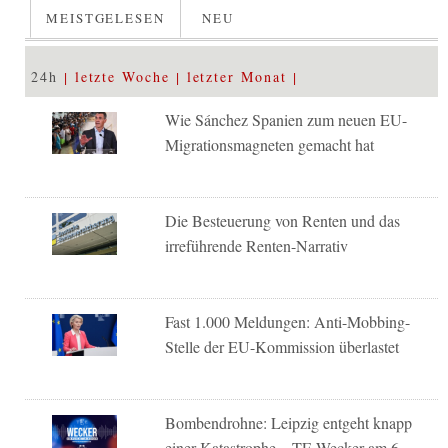
MEISTGELESEN
NEU
24h
letzte Woche
letzter Monat
Wie Sánchez Spanien zum neuen EU-
Migrationsmagneten gemacht hat
Die Besteuerung von Renten und das
irreführende Renten-Narrativ
Fast 1.000 Meldungen: Anti-Mobbing-
Stelle der EU-Kommission überlastet
Bombendrohne: Leipzig entgeht knapp
einer Katastrophe – TE-Wecker am 6.