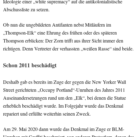
Ideologie einer „white supremacy“ auf die antikolonialistische
Abschussliste zu setzen.
Ob nun die ungebildeten Antifanten nebst Mitläufern im
„Thompson-Elk“ eine Ehrung des frühen oder des späteren
Thompson erblicken: Der Zorn trifft aus ihrer Sicht immer den
richtigen. Denn Vertreter der verhassten „weißen Rasse“ sind beide.
Schon 2011 beschädigt
Deshalb gab es bereits im Zuge der gegen die New Yorker Wall
Street gerichteten „Occupy Portland“-Unruhen des Jahres 2011
Auseinandersetzungen rund um den „Elk“, bei denen die Statue
erheblich beschädigt wurde. Im Folgejahr wurde das Denkmal
repariert und erfüllte weiterhin seinen Zweck.
Am 29. Mai 2020 dann wurde das Denkmal im Zuge er BLM-
Unruhen mit Graffiti beschmiert, von anderen Protestlern, denen das