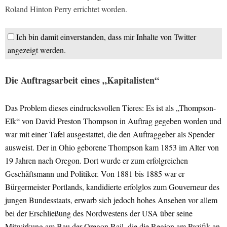
Roland Hinton Perry errichtet worden.
Ich bin damit einverstanden, dass mir Inhalte von Twitter
angezeigt werden.
Die Auftragsarbeit eines „Kapitalisten“
Das Problem dieses eindrucksvollen Tieres: Es ist als „Thompson-
Elk“ von David Preston Thompson in Auftrag gegeben worden und
war mit einer Tafel ausgestattet, die den Auftraggeber als Spender
ausweist. Der in Ohio geborene Thompson kam 1853 im Alter von
19 Jahren nach Oregon. Dort wurde er zum erfolgreichen
Geschäftsmann und Politiker. Von 1881 bis 1885 war er
Bürgermeister Portlands, kandidierte erfolglos zum Gouverneur des
jungen Bundesstaats, erwarb sich jedoch hohes Ansehen vor allem
bei der Erschließung des Nordwestens der USA über seine
Mitwirkung am Bau der Oregon Rail, die die Region am Pazifik an