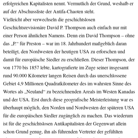
erfolgreichen Kapitalisten nennt. Vermutlich der Grund, weshalb er
auf der Abschussliste der Antifa-Chaoten steht.
Vielleicht aber verwechseln die geschichtslosen
Geschichtsrevisionäre David P. Thompson auch einfach nur mit
einer Person ähnlichen Namens. Denn ein David Thompson – ohne
das „P.“ für Preston – war im 18. Jahrhundert maßgeblich daran
beteiligt, den Nordwesten der heutigen USA zu erforschen und
damit für europäische Siedler zu erschließen. Dieser Thompson, der
von 1770 bis 1857 lebte, kartografierte im Zuge seiner insgesamt
rund 90.000 Kilometer langen Reisen durch das unerschlossene
Gebiet 4,9 Millionen Quadratkilometer des im wahrsten Sinne des
Wortes als „Neuland“ zu bezeichnenden Areals im Westen Kanadas
und der USA. Erst durch diese geografische Meisterleistung war es
überhaupt möglich, den Norden und Nordwesten der späteren USA
für die europäischen Siedler zugänglich zu machen. Das wiederum
ist für die geschichtslosen Antikapitalisten der Gegenwart allein
schon Grund genug, ihn als führenden Vertreter der gefühlten