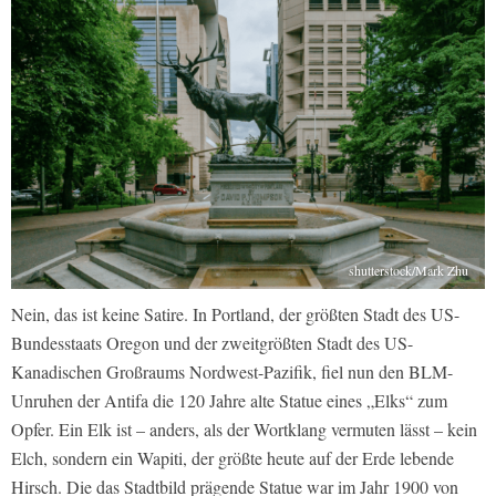
shutterstock/Mark Zhu
Nein, das ist keine Satire. In Portland, der größten Stadt des US-
Bundesstaats Oregon und der zweitgrößten Stadt des US-
Kanadischen Großraums Nordwest-Pazifik, fiel nun den BLM-
Unruhen der Antifa die 120 Jahre alte Statue eines „Elks“ zum
Opfer. Ein Elk ist – anders, als der Wortklang vermuten lässt – kein
Elch, sondern ein Wapiti, der größte heute auf der Erde lebende
Hirsch. Die das Stadtbild prägende Statue war im Jahr 1900 von