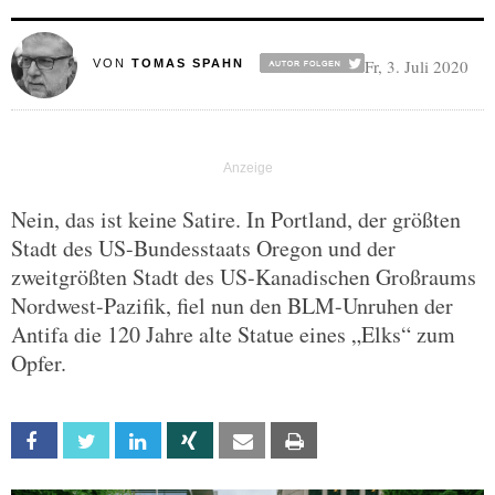
Fr, 3. Juli 2020
VON
TOMAS SPAHN
Nein, das ist keine Satire. In Portland, der größten
Stadt des US-Bundesstaats Oregon und der
zweitgrößten Stadt des US-Kanadischen Großraums
Nordwest-Pazifik, fiel nun den BLM-Unruhen der
Antifa die 120 Jahre alte Statue eines „Elks“ zum
Opfer.
Facebook
Twitter
Linkedin
Xing
Email
Print