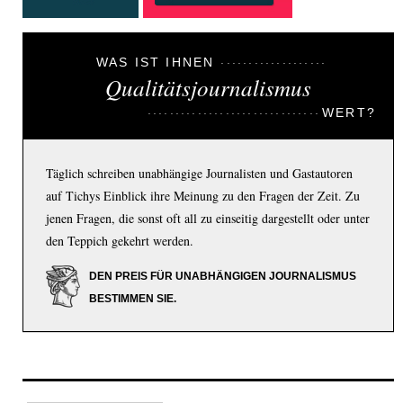
WAS IST IHNEN
Qualitätsjournalismus
WERT?
Täglich schreiben unabhängige Journalisten und Gastautoren
auf Tichys Einblick ihre Meinung zu den Fragen der Zeit. Zu
jenen Fragen, die sonst oft all zu einseitig dargestellt oder unter
den Teppich gekehrt werden.
DEN PREIS FÜR UNABHÄNGIGEN JOURNALISMUS
BESTIMMEN SIE.