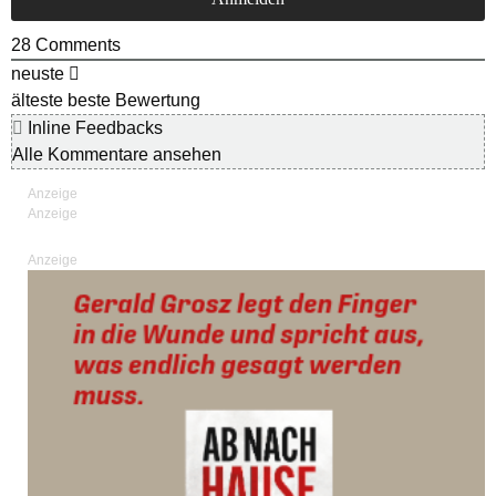
28
Comments
neuste
älteste
beste Bewertung
Inline Feedbacks
Alle Kommentare ansehen
Anzeige