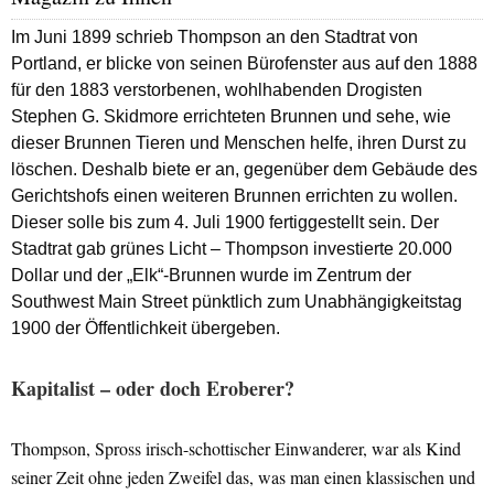
Im Juni 1899 schrieb Thompson an den Stadtrat von
Portland, er blicke von seinen Bürofenster aus auf den 1888
für den 1883 verstorbenen, wohlhabenden Drogisten
Stephen G. Skidmore errichteten Brunnen und sehe, wie
dieser Brunnen Tieren und Menschen helfe, ihren Durst zu
löschen. Deshalb biete er an, gegenüber dem Gebäude des
Gerichtshofs einen weiteren Brunnen errichten zu wollen.
Dieser solle bis zum 4. Juli 1900 fertiggestellt sein. Der
Stadtrat gab grünes Licht – Thompson investierte 20.000
Dollar und der „Elk“-Brunnen wurde im Zentrum der
Southwest Main Street pünktlich zum Unabhängigkeitstag
1900 der Öffentlichkeit übergeben.
Kapitalist – oder doch Eroberer?
Thompson, Spross irisch-schottischer Einwanderer, war als Kind
seiner Zeit ohne jeden Zweifel das, was man einen klassischen und