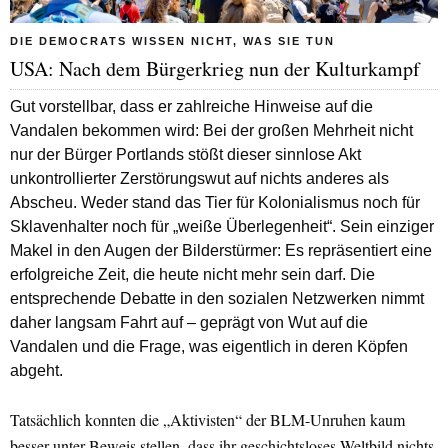
DIE DEMOCRATS WISSEN NICHT, WAS SIE TUN
USA: Nach dem Bürgerkrieg nun der Kulturkampf
Gut vorstellbar, dass er zahlreiche Hinweise auf die
Vandalen bekommen wird: Bei der großen Mehrheit nicht
nur der Bürger Portlands stößt dieser sinnlose Akt
unkontrollierter Zerstörungswut auf nichts anderes als
Abscheu. Weder stand das Tier für Kolonialismus noch für
Sklavenhalter noch für „weiße Überlegenheit“. Sein einziger
Makel in den Augen der Bilderstürmer: Es repräsentiert eine
erfolgreiche Zeit, die heute nicht mehr sein darf. Die
entsprechende Debatte in den sozialen Netzwerken nimmt
daher langsam Fahrt auf – geprägt von Wut auf die
Vandalen und die Frage, was eigentlich in deren Köpfen
abgeht.
Tatsächlich konnten die „Aktivisten“ der BLM-Unruhen kaum
besser unter Beweis stellen, dass ihr geschichtsloses Weltbild nichts