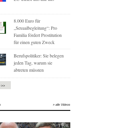
8.000 Euro für
„Sexualbegleitung“: Pro
Familia fördert Prostitution
für einen guten Zweck
Berufspolitiker: Sie belegen
jeden Tag, warum sie
abtreten müssten
e >>
O
» alle Videos