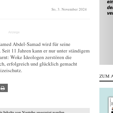
So, 3. November 2024
 Hamed Abdel-Samad wird für seine
 Seit 11 Jahren kann er nur unter ständigem
rnt: Woke Ideologen zerstören die
ich, erfolgreich und glücklich gemacht
izeischutz.
ZUM A
ail
Print
mir Inhalte von Youtube angezeigt werden.