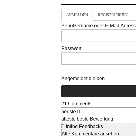
ANMELDEN
REGISTRIERUNG
Benutzername oder E-Mail-Adres
Passwort
Angemeldet bleiben
21
Comments
neuste
älteste
beste Bewertung
Inline Feedbacks
Alle Kommentare ansehen