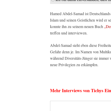
Hamed Abdel-Samad ist Deutschlands be
Islam und seinen Geistlichen wird er s
konnte ihn zu seinem neuen Buch
„Der
treffen und interviewen.
Abdel-Samad sieht eben diese Freiheit
Gefahr denn je. Im Namen von Multikult
während Diversitäts-Jünger sie immer 
neue Privilegien zu erkämpfen.
Mehr Interviews von Tichys Ein