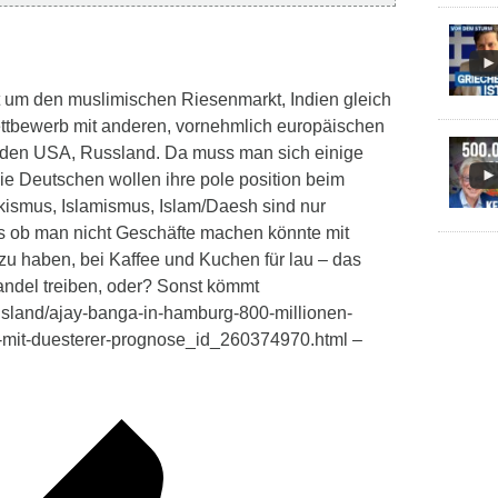
t um den muslimischen Riesenmarkt, Indien gleich
ettbewerb mit anderen, vornehmlich europäischen
 den USA, Russland. Da muss man sich einige
e Deutschen wollen ihre pole position beim
kismus, Islamismus, Islam/Daesh sind nur
s ob man nicht Geschäfte machen könnte mit
zu haben, bei Kaffee und Kuchen für lau – das
ndel treiben, oder? Sonst kömmt
ausland/ajay-banga-in-hamburg-800-millionen-
f-mit-duesterer-prognose_id_260374970.html –