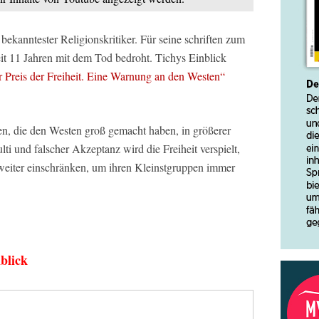
kanntester Religionskritiker. Für seine schriften zum
eit 11 Jahren mit dem Tod bedroht. Tichys Einblick
 Preis der Freiheit. Eine Warnung an den Westen“
en, die den Westen groß gemacht haben, in größerer
i und falscher Akzeptanz wird die Freiheit verspielt,
weiter einschränken, um ihren Kleinstgruppen immer
blick