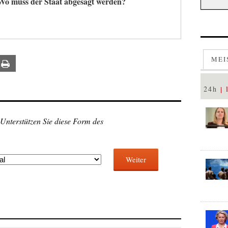
Wo muss der Staat abgesägt werden?
MEI
ail
Print
24h
 Unterstützen Sie diese Form des
Weiter