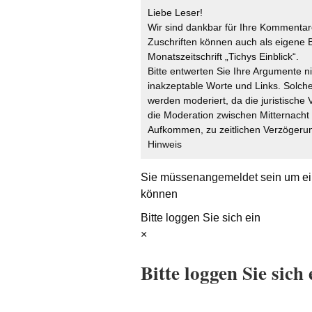
Liebe Leser!
Wir sind dankbar für Ihre Kommentare
Zuschriften können auch als eigene B
Monatszeitschrift „Tichys Einblick“.
Bitte entwerten Sie Ihre Argumente n
inakzeptable Worte und Links. Solche
werden moderiert, da die juristische 
die Moderation zwischen Mitternach
Aufkommen, zu zeitlichen Verzögerun
Hinweis
Sie müssen
angemeldet
sein um ei
können
Bitte loggen Sie sich ein
×
Bitte loggen Sie sich 