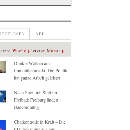
STGELESEN
NEU
letzte Woche
letzter Monat
Dunkle Wolken am
Immobilienmarkt: Die Politik
hat ganze Arbeit geleistet
Nach Streit mit Sinti im
Freibad: Freiburg ändert
Badeordnung
Chatkontrolle in Kraft – Die
EU trickst uns alle aus