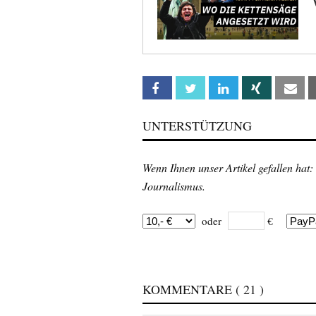
Facebook
Twitter
Linkedin
Xing
Em
UNTERSTÜTZUNG
Wenn Ihnen unser Artikel gefallen hat:
Journalismus.
oder
€
KOMMENTARE
( 21 )