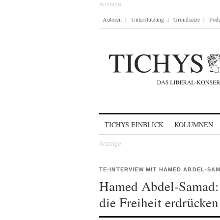
Autoren
Unterstützung
Grundsätze
Podc
Skip to content
TICHYS EINBLICK
KOLUMNEN
TE-INTERVIEW MIT HAMED ABDEL-SA
Hamed Abdel-Samad:
die Freiheit erdrücken