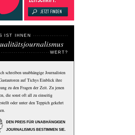
S IST IHNEN
ualitätsjournalismus
WERT?
ich schreiben unabhängige Journalisten
Gastautoren auf Tichys Einblick ihre
ung zu den Fragen der Zeit. Zu jenen
n, die sonst oft all zu einseitig
estellt oder unter den Teppich gekehrt
en.
DEN PREIS FÜR UNABHÄNGIGEN
JOURNALISMUS BESTIMMEN SIE.