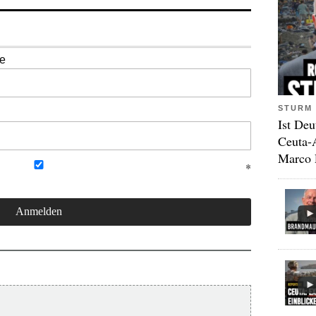
se
STURM 
Ist Deu
Ceuta-
Marco 