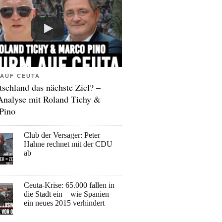
AUF CEUTA
tschland das nächste Ziel? –
Analyse mit Roland Tichy &
Pino
Club der Versager: Peter
Hahne rechnet mit der CDU
ab
Ceuta-Krise: 65.000 fallen in
die Stadt ein – wie Spanien
ein neues 2015 verhindert