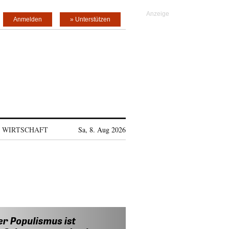
Anmelden
» Unterstützen
WIRTSCHAFT
Sa, 8. Aug 2026