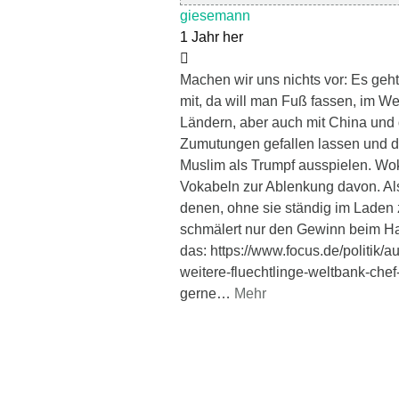
giesemann
1 Jahr her
Machen wir uns nichts vor: Es geh
mit, da will man Fuß fassen, im W
Ländern, aber auch mit China und
Zumutungen gefallen lassen und di
Muslim als Trumpf ausspielen. Wo
Vokabeln zur Ablenkung davon. Al
denen, ohne sie ständig im Laden 
schmälert nur den Gewinn beim Ha
das: https://www.focus.de/politik/
weitere-fluechtlinge-weltbank-che
gerne
…
Mehr