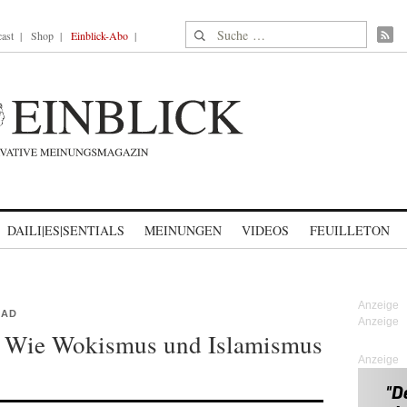
Suche nach:
ast
Shop
Einblick-Abo
DAILI|ES|SENTIALS
MEINUNGEN
VIDEOS
FEUILLETON
MAD
 Wie Wokismus und Islamismus
Anzeige