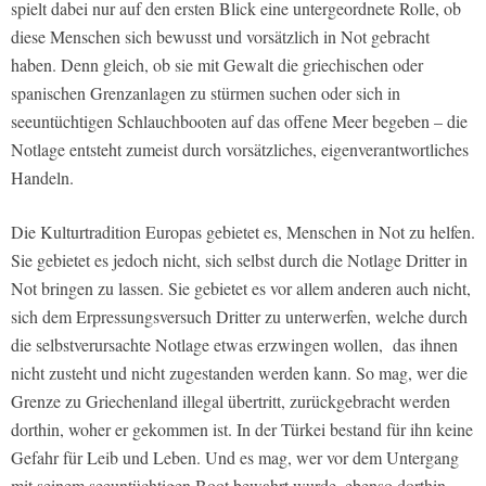
spielt dabei nur auf den ersten Blick eine untergeordnete Rolle, ob
diese Menschen sich bewusst und vorsätzlich in Not gebracht
haben. Denn gleich, ob sie mit Gewalt die griechischen oder
spanischen Grenzanlagen zu stürmen suchen oder sich in
seeuntüchtigen Schlauchbooten auf das offene Meer begeben – die
Notlage entsteht zumeist durch vorsätzliches, eigenverantwortliches
Handeln.
Die Kulturtradition Europas gebietet es, Menschen in Not zu helfen.
Sie gebietet es jedoch nicht, sich selbst durch die Notlage Dritter in
Not bringen zu lassen. Sie gebietet es vor allem anderen auch nicht,
sich dem Erpressungsversuch Dritter zu unterwerfen, welche durch
die selbstverursachte Notlage etwas erzwingen wollen, das ihnen
nicht zusteht und nicht zugestanden werden kann. So mag, wer die
Grenze zu Griechenland illegal übertritt, zurückgebracht werden
dorthin, woher er gekommen ist. In der Türkei bestand für ihn keine
Gefahr für Leib und Leben. Und es mag, wer vor dem Untergang
mit seinem seeuntüchtigen Boot bewahrt wurde, ebenso dorthin