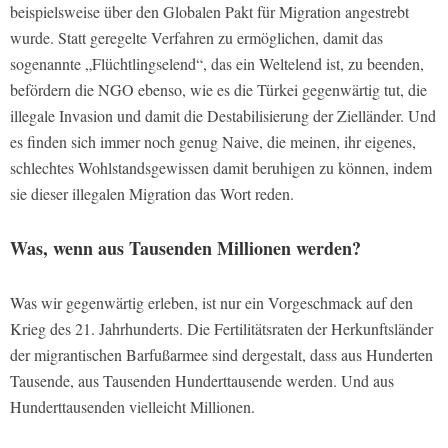
beispielsweise über den Globalen Pakt für Migration angestrebt
wurde. Statt geregelte Verfahren zu ermöglichen, damit das
sogenannte „Flüchtlingselend“, das ein Weltelend ist, zu beenden,
befördern die NGO ebenso, wie es die Türkei gegenwärtig tut, die
illegale Invasion und damit die Destabilisierung der Zielländer. Und
es finden sich immer noch genug Naive, die meinen, ihr eigenes,
schlechtes Wohlstandsgewissen damit beruhigen zu können, indem
sie dieser illegalen Migration das Wort reden.
Was, wenn aus Tausenden Millionen werden?
Was wir gegenwärtig erleben, ist nur ein Vorgeschmack auf den
Krieg des 21. Jahrhunderts. Die Fertilitätsraten der Herkunftsländer
der migrantischen Barfußarmee sind dergestalt, dass aus Hunderten
Tausende, aus Tausenden Hunderttausende werden. Und aus
Hunderttausenden vielleicht Millionen.