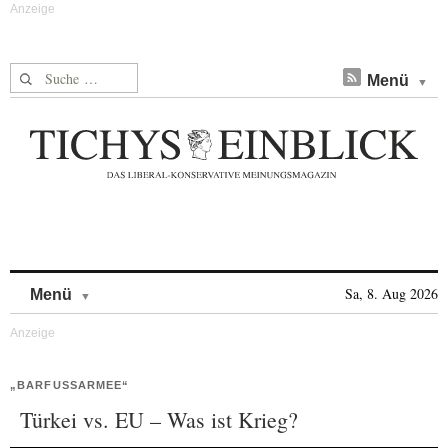
Suche nach:
Menü
Skip to content
Sa, 8. Aug 2026
Menü
„BARFUSSARMEE“
Türkei vs. EU – Was ist Krieg?