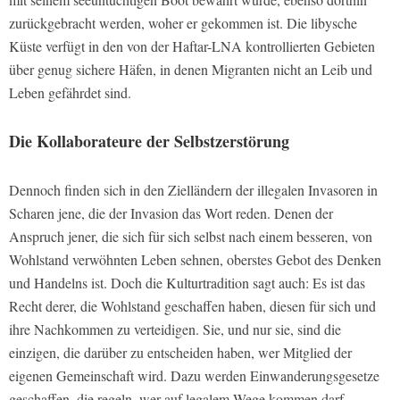
zurückgebracht werden, woher er gekommen ist. Die libysche
Küste verfügt in den von der Haftar-LNA kontrollierten Gebieten
über genug sichere Häfen, in denen Migranten nicht an Leib und
Leben gefährdet sind.
Die Kollaborateure der Selbstzerstörung
Dennoch finden sich in den Zielländern der illegalen Invasoren in
Scharen jene, die der Invasion das Wort reden. Denen der
Anspruch jener, die sich für sich selbst nach einem besseren, von
Wohlstand verwöhnten Leben sehnen, oberstes Gebot des Denken
und Handelns ist. Doch die Kulturtradition sagt auch: Es ist das
Recht derer, die Wohlstand geschaffen haben, diesen für sich und
ihre Nachkommen zu verteidigen. Sie, und nur sie, sind die
einzigen, die darüber zu entscheiden haben, wer Mitglied der
eigenen Gemeinschaft wird. Dazu werden Einwanderungsgesetze
geschaffen, die regeln, wer auf legalem Wege kommen darf.