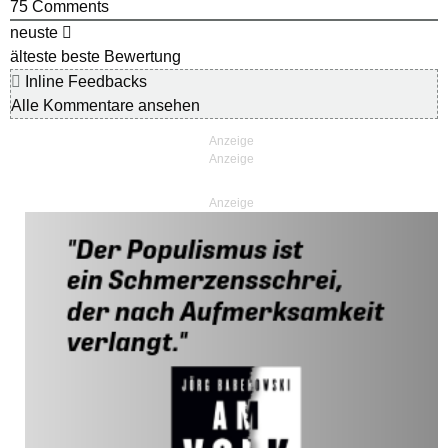
75
Comments
neuste
älteste
beste Bewertung
Inline Feedbacks
Alle Kommentare ansehen
Anzeige