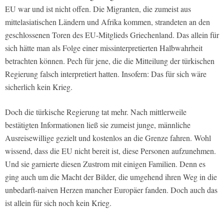
EU war und ist nicht offen. Die Migranten, die zumeist aus
mittelasiatischen Ländern und Afrika kommen, strandeten an den
geschlossenen Toren des EU-Mitglieds Griechenland. Das allein für
sich hätte man als Folge einer missinterpretierten Halbwahrheit
betrachten können. Pech für jene, die die Mitteilung der türkischen
Regierung falsch interpretiert hatten. Insofern: Das für sich wäre
sicherlich kein Krieg.
Doch die türkische Regierung tat mehr. Nach mittlerweile
bestätigten Informationen ließ sie zumeist junge, männliche
Ausreisewillige gezielt und kostenlos an die Grenze fahren. Wohl
wissend, dass die EU nicht bereit ist, diese Personen aufzunehmen.
Und sie garnierte diesen Zustrom mit einigen Familien. Denn es
ging auch um die Macht der Bilder, die umgehend ihren Weg in die
unbedarft-naiven Herzen mancher Europäer fanden. Doch auch das
ist allein für sich noch kein Krieg.