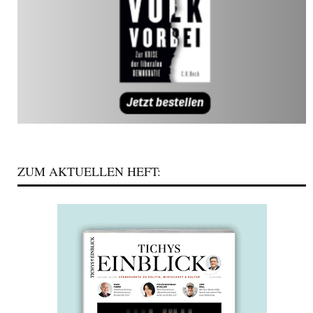
ZUM AKTUELLEN HEFT: