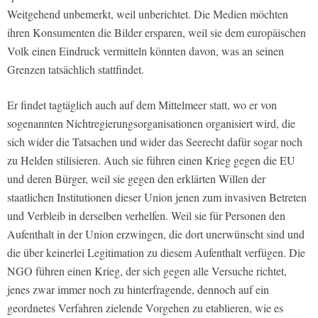
Weitgehend unbemerkt, weil unberichtet. Die Medien möchten
ihren Konsumenten die Bilder ersparen, weil sie dem europäischen
Volk einen Eindruck vermitteln könnten davon, was an seinen
Grenzen tatsächlich stattfindet.
Er findet tagtäglich auch auf dem Mittelmeer statt, wo er von
sogenannten Nichtregierungsorganisationen organisiert wird, die
sich wider die Tatsachen und wider das Seerecht dafür sogar noch
zu Helden stilisieren. Auch sie führen einen Krieg gegen die EU
und deren Bürger, weil sie gegen den erklärten Willen der
staatlichen Institutionen dieser Union jenen zum invasiven Betreten
und Verbleib in derselben verhelfen. Weil sie für Personen den
Aufenthalt in der Union erzwingen, die dort unerwünscht sind und
die über keinerlei Legitimation zu diesem Aufenthalt verfügen. Die
NGO führen einen Krieg, der sich gegen alle Versuche richtet,
jenes zwar immer noch zu hinterfragende, dennoch auf ein
geordnetes Verfahren zielende Vorgehen zu etablieren, wie es