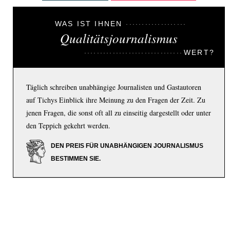
WAS IST IHNEN
Qualitätsjournalismus
WERT?
Täglich schreiben unabhängige Journalisten und Gastautoren
auf Tichys Einblick ihre Meinung zu den Fragen der Zeit. Zu
jenen Fragen, die sonst oft all zu einseitig dargestellt oder unter
den Teppich gekehrt werden.
DEN PREIS FÜR UNABHÄNGIGEN JOURNALISMUS
BESTIMMEN SIE.