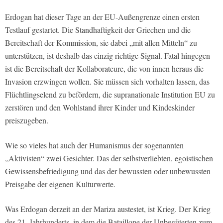
Erdogan hat dieser Tage an der EU-Außengrenze einen ersten
Testlauf gestartet. Die Standhaftigkeit der Griechen und die
Bereitschaft der Kommission, sie dabei „mit allen Mitteln“ zu
unterstützen, ist deshalb das einzig richtige Signal. Fatal hingegen
ist die Bereitschaft der Kollaborateure, die von innen heraus die
Invasion erzwingen wollen. Sie müssen sich vorhalten lassen, das
Flüchtlingselend zu befördern, die supranationale Institution EU zu
zerstören und den Wohlstand ihrer Kinder und Kindeskinder
preiszugeben.
Wie so vieles hat auch der Humanismus der sogenannten
„Aktivisten“ zwei Gesichter. Das der selbstverliebten, egoistischen
Gewissensbefriedigung und das der bewussten oder unbewussten
Preisgabe der eigenen Kulturwerte.
Was Erdogan derzeit an der Mariza austestet, ist Krieg. Der Krieg
des 21. Jahrhunderts, in dem die Bataillone der Unbegüterten zum