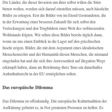
Die Länder, die dieser Invasion um ihrer selbst willen die Stirn
bieten wollen, werden sich darauf einstellen müssen, auch hässliche
Bilder zu ertragen. Erst die Bilder von im Elend Gestrandeten, die
in der Erwartung einer besseren Zukunft für sich selbst den
Verlockungen und den Trugbildern einer Welt des verblassenden
Wohlstands folgten. Wir sehen diese Bilder bereits täglich dann,
wenn sie uns einen Einblick in die Lager auf den griechischen
Inseln zeigen. Bilder, die mit dem Argument eines idealistischen
Menschenrechts und der Humanität diesen Menschen, die niemand
eingeladen hat und die sich ihre Anwesenheit auf illegalem Wege
erkämpft haben, dann als Belohnung ihres Tuns ein dauerhaftes
Aufenthaltsrecht in der EU ermöglichen sollen.
Das europäische Dilemma
Das Dilemma ist offenkundig. Die europäische Kulturtradition der
Aufklärung gebietet es, in Not geratenen Personen zu helfen. Es