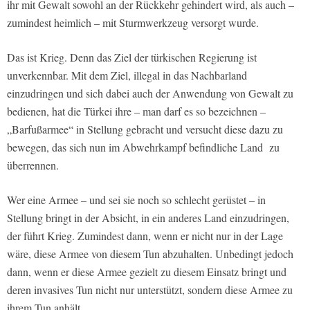
ihr mit Gewalt sowohl an der Rückkehr gehindert wird, als auch –
zumindest heimlich – mit Sturmwerkzeug versorgt wurde.
Das ist Krieg. Denn das Ziel der türkischen Regierung ist
unverkennbar. Mit dem Ziel, illegal in das Nachbarland
einzudringen und sich dabei auch der Anwendung von Gewalt zu
bedienen, hat die Türkei ihre – man darf es so bezeichnen –
„Barfußarmee“ in Stellung gebracht und versucht diese dazu zu
bewegen, das sich nun im Abwehrkampf befindliche Land zu
überrennen.
Wer eine Armee – und sei sie noch so schlecht gerüstet – in
Stellung bringt in der Absicht, in ein anderes Land einzudringen,
der führt Krieg. Zumindest dann, wenn er nicht nur in der Lage
wäre, diese Armee von diesem Tun abzuhalten. Unbedingt jedoch
dann, wenn er diese Armee gezielt zu diesem Einsatz bringt und
deren invasives Tun nicht nur unterstützt, sondern diese Armee zu
ihrem Tun anhält.