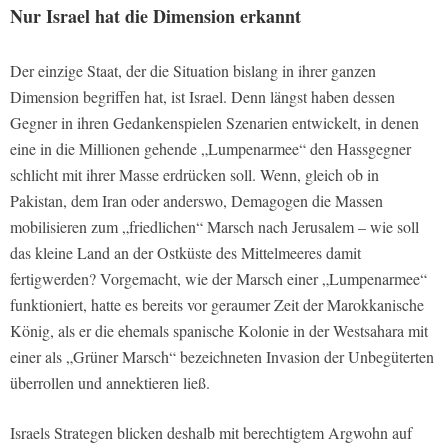
Nur Israel hat die Dimension erkannt
Der einzige Staat, der die Situation bislang in ihrer ganzen
Dimension begriffen hat, ist Israel. Denn längst haben dessen
Gegner in ihren Gedankenspielen Szenarien entwickelt, in denen
eine in die Millionen gehende „Lumpenarmee“ den Hassgegner
schlicht mit ihrer Masse erdrücken soll. Wenn, gleich ob in
Pakistan, dem Iran oder anderswo, Demagogen die Massen
mobilisieren zum „friedlichen“ Marsch nach Jerusalem – wie soll
das kleine Land an der Ostküste des Mittelmeeres damit
fertigwerden? Vorgemacht, wie der Marsch einer „Lumpenarmee“
funktioniert, hatte es bereits vor geraumer Zeit der Marokkanische
König, als er die ehemals spanische Kolonie in der Westsahara mit
einer als „Grüner Marsch“ bezeichneten Invasion der Unbegüterten
überrollen und annektieren ließ.
Israels Strategen blicken deshalb mit berechtigtem Argwohn auf