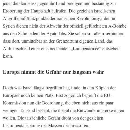
jene, die den Hass gegen ihr Land predigen und beständig zur
Eroberung der Hauptstadt aufrufen. Die gezielten israelischen
Angriffe auf Stützpunkte der iranischen Revolutionsgarden in
Syrien dienen nicht der Abwehr der offiziell gefürchteten A-Bombe
aus den Schmieden der Ayatollahs. Sie sollen vor allem verhindern,
dass dort, unmittelbar an der Grenze zum eigenen Land, das
Aufmarschfeld einer entsprechenden „Lumpenarmee“ entstehen
kann.
Europa nimmt die Gefahr nur langsam wahr
Doch was Israel längst begriffen hat, findet in den Köpfen der
Europäer noch keinen Platz. Erst zögerlich begreift die EU-
Kommission nun die Bedrohung, die eben nicht aus ein paar
wenigen Tausend besteht, die illegal die Einwanderung erzwingen
wollen. Die tatsächliche Gefahr droht von der gezielten
Instrumentalisierung der Massen der Invasoren.