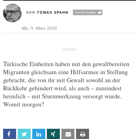
VON
TOMAS SPAHN
Mo, 9. März 2020
Türkische Einheiten haben mit den gewaltbereiten
Migranten gleichsam eine Hilfsarmee in Stellung
gebracht, die von ihr mit Gewalt sowohl an der
Rückkehr gehindert wird, als auch – zumindest
heimlich – mit Sturmwerkzeug versorgt wurde.
Womit morgen?
Facebook
Twitter
Linkedin
Xing
Email
Print