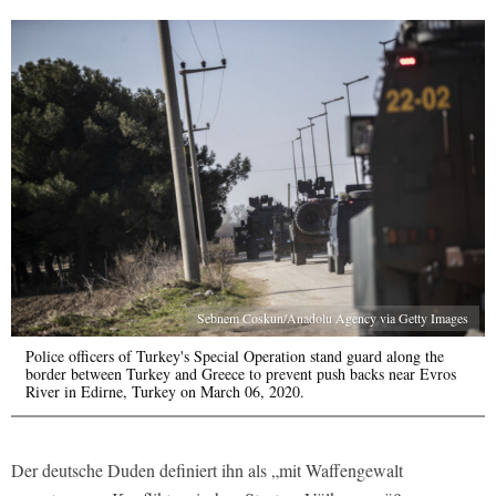
Sebnem Coskun/Anadolu Agency via Getty Images
Police officers of Turkey's Special Operation stand guard along the
border between Turkey and Greece to prevent push backs near Evros
River in Edirne, Turkey on March 06, 2020.
Der deutsche Duden definiert ihn als „mit Waffengewalt