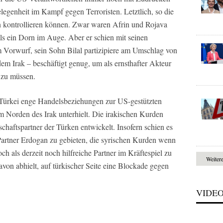
egenheit im Kampf gegen Terroristen. Letztlich, so die
kontrollieren können. Zwar waren Afrin und Rojava
 ein Dorn im Auge. Aber er schien mit seinen
 Vorwurf, sein Sohn Bilal partizipiere am Umschlag von
dem Irak – beschäftigt genug, um als ernsthafter Akteur
zu müssen.
 Türkei enge Handelsbeziehungen zur US-gestützten
 Norden des Irak unterhielt. Die irakischen Kurden
chaftspartner der Türken entwickelt. Insofern schien es
artner Erdogan zu gebieten, die syrischen Kurden wenn
ch als derzeit noch hilfreiche Partner im Kräftespiel zu
Weiter
von abhielt, auf türkischer Seite eine Blockade gegen
VIDE