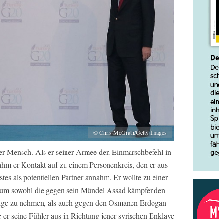
© Chris McGrath/Getty Images
nder Mensch. Als er seiner Armee den Einmarschbefehl in
ahm er Kontakt auf zu einem Personenkreis, den er aus
es als potentiellen Partner annahm. Er wollte zu einer
um sowohl die gegen sein Mündel Assad kämpfenden
ange zu nehmen, als auch gegen den Osmanen Erdogan
 er seine Fühler aus in Richtung jener syrischen Enklave