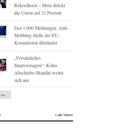
Rekordhoch – Merz drückt
die Union auf 21 Prozent
Fast 1.000 Meldungen: Anti-
Mobbing-Stelle der EU-
Kommission überlastet
„Vorsätzliches
Staatsversagen“: Kölns
Abschiebe-Skandal weitet
sich aus
e >>
O
» alle Videos