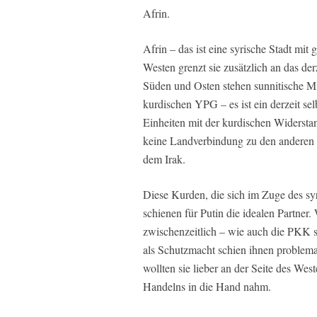
Afrin.
Afrin – das ist eine syrische Stadt mi
Westen grenzt sie zusätzlich an das de
Süden und Osten stehen sunnitische Mili
kurdischen YPG – es ist ein derzeit sel
Einheiten mit der kurdischen Widerst
keine Landverbindung zu den anderen
dem Irak.
Diese Kurden, die sich im Zuge des sy
schienen für Putin die idealen Partner
zwischenzeitlich – wie auch die PKK s
als Schutzmacht schien ihnen problem
wollten sie lieber an der Seite des Wes
Handelns in die Hand nahm.