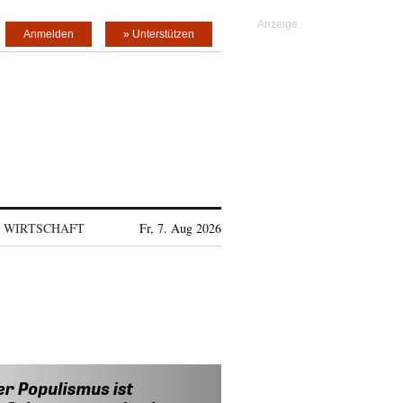
Anmelden
» Unterstützen
WIRTSCHAFT
Fr, 7. Aug 2026