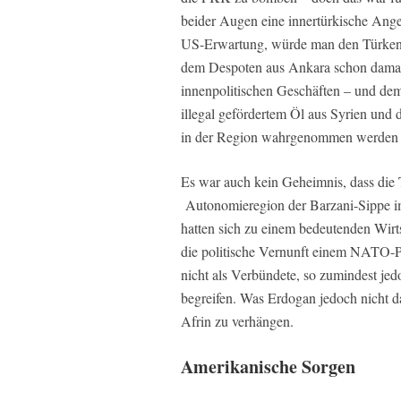
beider Augen eine innertürkische Angel
US-Erwartung, würde man den Türken 
dem Despoten aus Ankara schon damals
innenpolitischen Geschäften – und dem
illegal gefördertem Öl aus Syrien und 
in der Region wahrgenommen werden 
Es war auch kein Geheimnis, dass die
Autonomieregion der Barzani-Sippe im
hatten sich zu einem bedeutenden Wirts
die politische Vernunft einem NATO-P
nicht als Verbündete, so zumindest jedo
begreifen. Was Erdogan jedoch nicht da
Afrin zu verhängen.
Amerikanische Sorgen