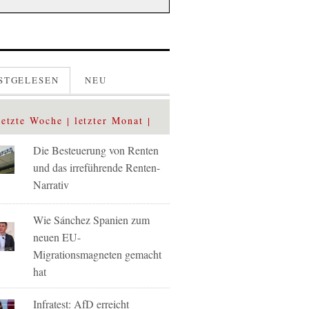
STGELESEN
NEU
letzte Woche
letzter Monat
Die Besteuerung von Renten
und das irreführende Renten-
Narrativ
Wie Sánchez Spanien zum
neuen EU-
Migrationsmagneten gemacht
hat
Infratest: AfD erreicht