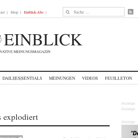
Suche nach:
ast
Shop
Einblick-Abo
DAILI|ES|SENTIALS
MEINUNGEN
VIDEOS
FEUILLETON
s explodiert
Anzeige