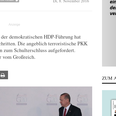
Di, 8. November 2016
g der demokratischen HDP-Führung hat
chritten. Die angeblich terroristische PKK
n zum Schulterschluss aufgefordert.
r vom Großreich.
ail
Print
ZUM A