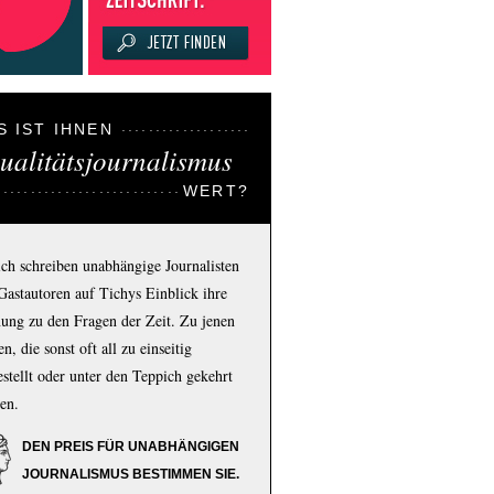
S IST IHNEN
ualitätsjournalismus
WERT?
ich schreiben unabhängige Journalisten
Gastautoren auf Tichys Einblick ihre
ung zu den Fragen der Zeit. Zu jenen
n, die sonst oft all zu einseitig
estellt oder unter den Teppich gekehrt
en.
DEN PREIS FÜR UNABHÄNGIGEN
JOURNALISMUS BESTIMMEN SIE.