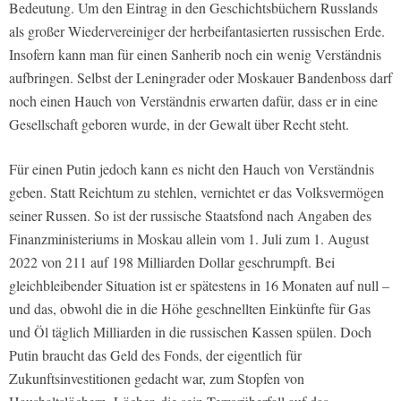
Bedeutung. Um den Eintrag in den Geschichtsbüchern Russlands
als großer Wiedervereiniger der herbeifantasierten russischen Erde.
Insofern kann man für einen Sanherib noch ein wenig Verständnis
aufbringen. Selbst der Leningrader oder Moskauer Bandenboss darf
noch einen Hauch von Verständnis erwarten dafür, dass er in eine
Gesellschaft geboren wurde, in der Gewalt über Recht steht.
Für einen Putin jedoch kann es nicht den Hauch von Verständnis
geben. Statt Reichtum zu stehlen, vernichtet er das Volksvermögen
seiner Russen. So ist der russische Staatsfond nach Angaben des
Finanzministeriums in Moskau allein vom 1. Juli zum 1. August
2022 von 211 auf 198 Milliarden Dollar geschrumpft. Bei
gleichbleibender Situation ist er spätestens in 16 Monaten auf null –
und das, obwohl die in die Höhe geschnellten Einkünfte für Gas
und Öl täglich Milliarden in die russischen Kassen spülen. Doch
Putin braucht das Geld des Fonds, der eigentlich für
Zukunftsinvestitionen gedacht war, zum Stopfen von