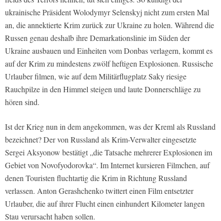
ukrainische Präsident Wolodymyr Selenskyj nicht zum ersten Mal
an, die annektierte Krim zurück zur Ukraine zu holen. Während die
Russen genau deshalb ihre Demarkationslinie im Süden der
Ukraine ausbauen und Einheiten vom Donbas verlagern, kommt es
auf der Krim zu mindestens zwölf heftigen Explosionen. Russische
Urlauber filmen, wie auf dem Militärflugplatz Saky riesige
Rauchpilze in den Himmel steigen und laute Donnerschläge zu
hören sind.
Ist der Krieg nun in dem angekommen, was der Kreml als Russland
bezeichnet? Der von Russland als Krim-Verwalter eingesetzte
Sergei Aksyonow bestätigt „die Tatsache mehrerer Explosionen im
Gebiet von Novofyodorovka“. Im Internet kursieren Filmchen, auf
denen Touristen fluchtartig die Krim in Richtung Russland
verlassen. Anton Gerashchenko twittert einen Film entsetzter
Urlauber, die auf ihrer Flucht einen einhundert Kilometer langen
Stau verursacht haben sollen.