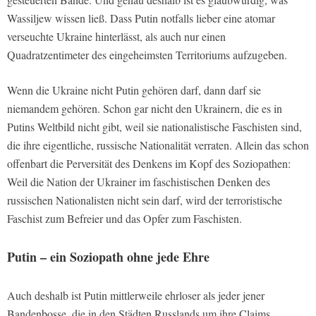
Wassiljew wissen ließ. Dass Putin notfalls lieber eine atomar
verseuchte Ukraine hinterlässt, als auch nur einen
Quadratzentimeter des eingeheimsten Territoriums aufzugeben.
Wenn die Ukraine nicht Putin gehören darf, dann darf sie
niemandem gehören. Schon gar nicht den Ukrainern, die es in
Putins Weltbild nicht gibt, weil sie nationalistische Faschisten sind,
die ihre eigentliche, russische Nationalität verraten. Allein das schon
offenbart die Perversität des Denkens im Kopf des Soziopathen:
Weil die Nation der Ukrainer im faschistischen Denken des
russischen Nationalisten nicht sein darf, wird der terroristische
Faschist zum Befreier und das Opfer zum Faschisten.
Putin – ein Soziopath ohne jede Ehre
Auch deshalb ist Putin mittlerweile ehrloser als jeder jener
Bandenbosse, die in den Städten Russlands um ihre Claims