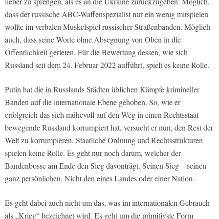
lieber zu sprengen, als es an die Ukraine zurückzugeben: Möglich,
dass der russische ABC-Waffenspezialist nur ein wenig mitspielen
wollte im verbalen Muskelspiel russischer Straßenbanden. Möglich
auch, dass seine Worte ohne Absegnung von Oben in die
Öffentlichkeit gerieten. Für die Bewertung dessen, wie sich
Russland seit dem 24. Februar 2022 aufführt, spielt es keine Rolle.
Putin hat die in Russlands Städten üblichen Kämpfe krimineller
Banden auf die internationale Ebene gehoben. So, wie er
erfolgreich das sich mühevoll auf den Weg in einen Rechtsstaat
bewegende Russland korrumpiert hat, versucht er nun, den Rest der
Welt zu korrumpieren. Staatliche Ordnung und Rechtsstrukturen
spielen keine Rolle. Es geht nur noch darum, welcher der
Bandenbosse am Ende den Sieg davonträgt. Seinen Sieg – seinen
ganz persönlichen. Nicht den eines Landes oder einer Nation.
Es geht dabei auch nicht um das, was im internationalen Gebrauch
als „Krieg“ bezeichnet wird. Es geht um die primitivste Form