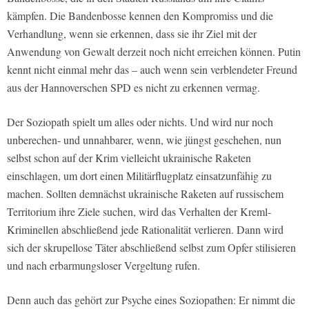
kämpfen. Die Bandenbosse kennen den Kompromiss und die
Verhandlung, wenn sie erkennen, dass sie ihr Ziel mit der
Anwendung von Gewalt derzeit noch nicht erreichen können. Putin
kennt nicht einmal mehr das – auch wenn sein verblendeter Freund
aus der Hannoverschen SPD es nicht zu erkennen vermag.
Der Soziopath spielt um alles oder nichts. Und wird nur noch
unberechen- und unnahbarer, wenn, wie jüngst geschehen, nun
selbst schon auf der Krim vielleicht ukrainische Raketen
einschlagen, um dort einen Militärflugplatz einsatzunfähig zu
machen. Sollten demnächst ukrainische Raketen auf russischem
Territorium ihre Ziele suchen, wird das Verhalten der Kreml-
Kriminellen abschließend jede Rationalität verlieren. Dann wird
sich der skrupellose Täter abschließend selbst zum Opfer stilisieren
und nach erbarmungsloser Vergeltung rufen.
Denn auch das gehört zur Psyche eines Soziopathen: Er nimmt die