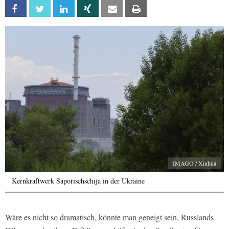
Facebook
Twitter
Linkedin
Xing
Email
Print
IMAGO / Xinhua
Kernkraftwerk Saporischschija in der Ukraine
Wäre es nicht so dramatisch, könnte man geneigt sein, Russlands