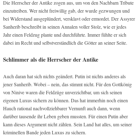
Die Herrscher der Antike zogen aus, um von den Nachbarn Tribute
einzutreiben. Wer nicht freiwillig gab, der wurde gezwungen und
bei Widerstand ausgeplündert, versklavt oder ermordet. Der Assyrer
Sanherib beschreibt in seinen Annalen voller Stolz, wie er jedes
Jahr einen Feldzug plante und durchführte. Immer fühlte er sich
dabei im Recht und selbstverständlich die Götter an seiner Seite.
Schlimmer als die Herrscher der Antike
Auch daran hat sich nichts geändert. Putin ist nichts anderes als
jener Sanherib. Wobei – nein, das stimmt nicht. Für den Gottkönig
von Ninive waren die Feldzüge unverzichtbar, um sich seinen
eigenen Luxus sichern zu können. Das hat immerhin noch einen
Hauch rational nachvollziehbarer Vernunft auch dann, wenn
darüber tausende ihr Leben geben mussten. Für einen Putin aber
kann dieses Argument nicht zählen. Sein Land hat alles, um seiner
kriminellen Bande jeden Luxus zu sichern.