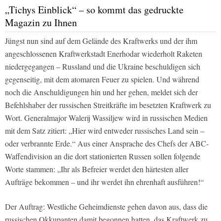
„Tichys Einblick“ – so kommt das gedruckte
Magazin zu Ihnen
Jüngst nun sind auf dem Gelände des Kraftwerks und der ihm
angeschlossenen Kraftwerkstadt Enerhodar wiederholt Raketen
niedergegangen – Russland und die Ukraine beschuldigen sich
gegenseitig, mit dem atomaren Feuer zu spielen. Und während
noch die Anschuldigungen hin und her gehen, meldet sich der
Befehlshaber der russischen Streitkräfte im besetzten Kraftwerk zu
Wort. Generalmajor Walerij Wassiljew wird in russischen Medien
mit dem Satz zitiert: „Hier wird entweder russisches Land sein –
oder verbrannte Erde.“ Aus einer Ansprache des Chefs der ABC-
Waffendivision an die dort stationierten Russen sollen folgende
Worte stammen: „Ihr als Befreier werdet den härtesten aller
Aufträge bekommen – und ihr werdet ihn ehrenhaft ausführen!“
Der Auftrag: Westliche Geheimdienste gehen davon aus, dass die
russischen Okkupanten damit begonnen hatten, das Kraftwerk zu