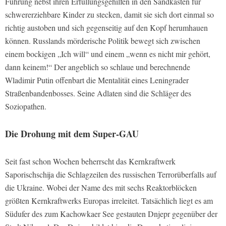
Führung nebst ihren Erfüllungsgehilfen in den Sandkasten für
schwererziehbare Kinder zu stecken, damit sie sich dort einmal so
richtig austoben und sich gegenseitig auf den Kopf herumhauen
können. Russlands mörderische Politik bewegt sich zwischen
einem bockigen „Ich will“ und einem „wenn es nicht mir gehört,
dann keinem!“ Der angeblich so schlaue und berechnende
Wladimir Putin offenbart die Mentalität eines Leningrader
Straßenbandenbosses. Seine Adlaten sind die Schläger des
Soziopathen.
Die Drohung mit dem Super-GAU
Seit fast schon Wochen beherrscht das Kernkraftwerk
Saporischschija die Schlagzeilen des russischen Terrorüberfalls auf
die Ukraine. Wobei der Name des mit sechs Reaktorblöcken
größten Kernkraftwerks Europas irreleitet. Tatsächlich liegt es am
Südufer des zum Kachowkaer See gestauten Dnjepr gegenüber der