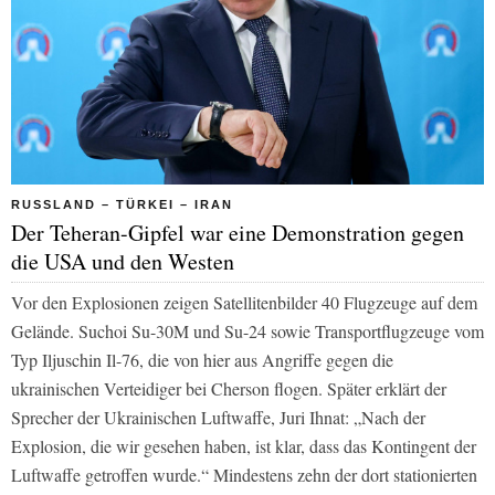
RUSSLAND – TÜRKEI – IRAN
Der Teheran-Gipfel war eine Demonstration gegen
die USA und den Westen
Vor den Explosionen zeigen Satellitenbilder 40 Flugzeuge auf dem
Gelände. Suchoi Su-30M und Su-24 sowie Transportflugzeuge vom
Typ Iljuschin Il-76, die von hier aus Angriffe gegen die
ukrainischen Verteidiger bei Cherson flogen. Später erklärt der
Sprecher der Ukrainischen Luftwaffe, Juri Ihnat: „Nach der
Explosion, die wir gesehen haben, ist klar, dass das Kontingent der
Luftwaffe getroffen wurde.“ Mindestens zehn der dort stationierten