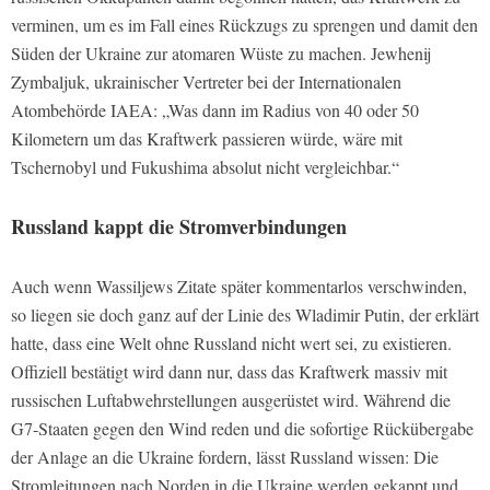
verminen, um es im Fall eines Rückzugs zu sprengen und damit den
Süden der Ukraine zur atomaren Wüste zu machen. Jewhenij
Zymbaljuk, ukrainischer Vertreter bei der Internationalen
Atombehörde IAEA: „Was dann im Radius von 40 oder 50
Kilometern um das Kraftwerk passieren würde, wäre mit
Tschernobyl und Fukushima absolut nicht vergleichbar.“
Russland kappt die Stromverbindungen
Auch wenn Wassiljews Zitate später kommentarlos verschwinden,
so liegen sie doch ganz auf der Linie des Wladimir Putin, der erklärt
hatte, dass eine Welt ohne Russland nicht wert sei, zu existieren.
Offiziell bestätigt wird dann nur, dass das Kraftwerk massiv mit
russischen Luftabwehrstellungen ausgerüstet wird. Während die
G7-Staaten gegen den Wind reden und die sofortige Rückübergabe
der Anlage an die Ukraine fordern, lässt Russland wissen: Die
Stromleitungen nach Norden in die Ukraine werden gekappt und