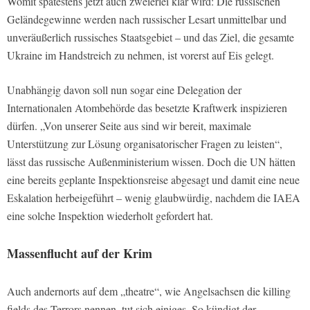
Womit spätestens jetzt auch zweierlei klar wird: Die russischen
Geländegewinne werden nach russischer Lesart unmittelbar und
unveräußerlich russisches Staatsgebiet – und das Ziel, die gesamte
Ukraine im Handstreich zu nehmen, ist vorerst auf Eis gelegt.
Unabhängig davon soll nun sogar eine Delegation der
Internationalen Atombehörde das besetzte Kraftwerk inspizieren
dürfen. „Von unserer Seite aus sind wir bereit, maximale
Unterstützung zur Lösung organisatorischer Fragen zu leisten“,
lässt das russische Außenministerium wissen. Doch die UN hätten
eine bereits geplante Inspektionsreise abgesagt und damit eine neue
Eskalation herbeigeführt – wenig glaubwürdig, nachdem die IAEA
eine solche Inspektion wiederholt gefordert hat.
Massenflucht auf der Krim
Auch andernorts auf dem „theatre“, wie Angelsachsen die killing
fields des Terrors nennen, tut sich einiges. So kündigt der