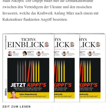
Stadt Nikopol. Der Dnjepr bildet hier die Demarkationslinie
zwischen den Verteidigern der Ukraine und den russischen
Invasoren, welche das Kraftwerk Anfang März nach einem mit
Raketenfeuer flankierten Angriff besetzten.
ZEIT ZUM LESEN