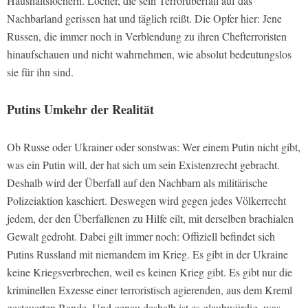
Haushaltslöchern. Löcher, die sein Terrorüberfall auf das
Nachbarland gerissen hat und täglich reißt. Die Opfer hier: Jene
Russen, die immer noch in Verblendung zu ihren Chefterroristen
hinaufschauen und nicht wahrnehmen, wie absolut bedeutungslos
sie für ihn sind.
Putins Umkehr der Realität
Ob Russe oder Ukrainer oder sonstwas: Wer einem Putin nicht gibt,
was ein Putin will, der hat sich um sein Existenzrecht gebracht.
Deshalb wird der Überfall auf den Nachbarn als militärische
Polizeiaktion kaschiert. Deswegen wird gegen jedes Völkerrecht
jedem, der den Überfallenen zu Hilfe eilt, mit derselben brachialen
Gewalt gedroht. Dabei gilt immer noch: Offiziell befindet sich
Putins Russland mit niemandem im Krieg. Es gibt in der Ukraine
keine Kriegsverbrechen, weil es keinen Krieg gibt. Es gibt nur die
kriminellen Exzesse einer terroristisch agierenden, aus dem Kreml
gesteuerten Bande. Und genau deshalb ist es glaubwürdig, was