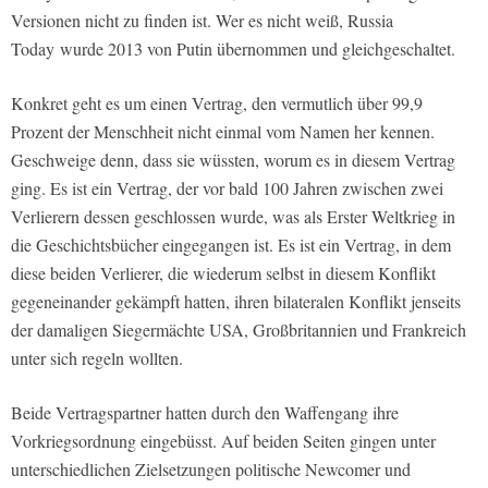
Versionen nicht zu finden ist. Wer es nicht weiß, Russia
Today wurde 2013 von Putin übernommen und gleichgeschaltet.
Konkret geht es um einen Vertrag, den vermutlich über 99,9
Prozent der Menschheit nicht einmal vom Namen her kennen.
Geschweige denn, dass sie wüssten, worum es in diesem Vertrag
ging. Es ist ein Vertrag, der vor bald 100 Jahren zwischen zwei
Verlierern dessen geschlossen wurde, was als Erster Weltkrieg in
die Geschichtsbücher eingegangen ist. Es ist ein Vertrag, in dem
diese beiden Verlierer, die wiederum selbst in diesem Konflikt
gegeneinander gekämpft hatten, ihren bilateralen Konflikt jenseits
der damaligen Siegermächte USA, Großbritannien und Frankreich
unter sich regeln wollten.
Beide Vertragspartner hatten durch den Waffengang ihre
Vorkriegsordnung eingebüsst. Auf beiden Seiten gingen unter
unterschiedlichen Zielsetzungen politische Newcomer und