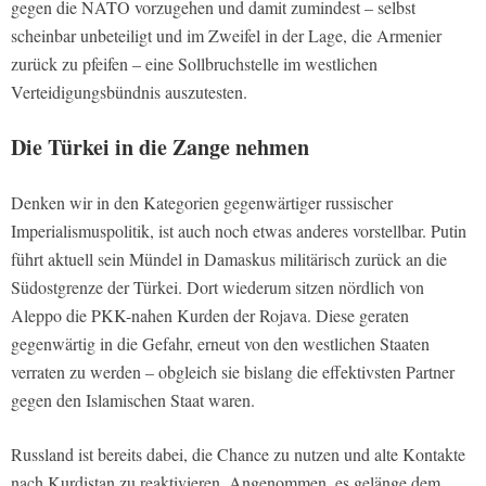
gegen die NATO vorzugehen und damit zumindest – selbst
scheinbar unbeteiligt und im Zweifel in der Lage, die Armenier
zurück zu pfeifen – eine Sollbruchstelle im westlichen
Verteidigungsbündnis auszutesten.
Die Türkei in die Zange nehmen
Denken wir in den Kategorien gegenwärtiger russischer
Imperialismuspolitik, ist auch noch etwas anderes vorstellbar. Putin
führt aktuell sein Mündel in Damaskus militärisch zurück an die
Südostgrenze der Türkei. Dort wiederum sitzen nördlich von
Aleppo die PKK-nahen Kurden der Rojava. Diese geraten
gegenwärtig in die Gefahr, erneut von den westlichen Staaten
verraten zu werden – obgleich sie bislang die effektivsten Partner
gegen den Islamischen Staat waren.
Russland ist bereits dabei, die Chance zu nutzen und alte Kontakte
nach Kurdistan zu reaktivieren. Angenommen, es gelänge dem