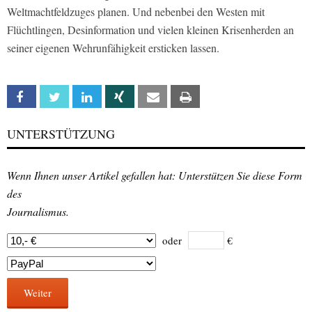
Weltmachtfeldzuges planen. Und nebenbei den Westen mit
Flüchtlingen, Desinformation und vielen kleinen Krisenherden an
seiner eigenen Wehrunfähigkeit ersticken lassen.
Facebook
Twitter
Linkedin
Xing
Email
Print
UNTERSTÜTZUNG
Wenn Ihnen unser Artikel gefallen hat: Unterstützen Sie diese Form
des
Journalismus.
oder
€
Weiter