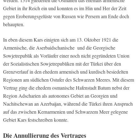
werden. 1514 gliederten die Osmanen das ehemals armenische
Gebiet in ihr Reich ein und konnten es im Hin und Her der Zeit
gegen Eroberungsgelüste von Russen wie Persern am Ende doch
behaupten.
In eben diesem Kars einigten sich am 13. Oktober 1921 die
Armenische, die Aserbaidschanische und die Georgische
Sowjetrepublik als Vorläufer einer noch nicht gegründeten Union
der Sozialistischen Sowjetrepubliken mit der Türkei über den
Grenzverlauf in den ehedem armenisch und kurdisch besiedelten
Regionen am südlichen Ostufer des Schwarzen Meeres. Mit diesem
Vertrag ging die ehedem osmanische Hafenstadt Batum nebst der
Region Adscharien als autonomes Gebiet an Georgien und
Nachitschewan an Azerbaijan, während die Türkei ihren Anspruch
auf das zwischen Kernarmenien und Schwarzem Meer gelegene
Gebiet Kars festschreiben konnte.
Die Annullierung des Vertrages