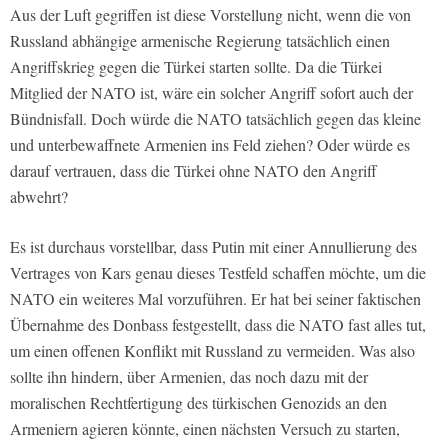
Aus der Luft gegriffen ist diese Vorstellung nicht, wenn die von
Russland abhängige armenische Regierung tatsächlich einen
Angriffskrieg gegen die Türkei starten sollte. Da die Türkei
Mitglied der NATO ist, wäre ein solcher Angriff sofort auch der
Bündnisfall. Doch würde die NATO tatsächlich gegen das kleine
und unterbewaffnete Armenien ins Feld ziehen? Oder würde es
darauf vertrauen, dass die Türkei ohne NATO den Angriff
abwehrt?
Es ist durchaus vorstellbar, dass Putin mit einer Annullierung des
Vertrages von Kars genau dieses Testfeld schaffen möchte, um die
NATO ein weiteres Mal vorzuführen. Er hat bei seiner faktischen
Übernahme des Donbass festgestellt, dass die NATO fast alles tut,
um einen offenen Konflikt mit Russland zu vermeiden. Was also
sollte ihn hindern, über Armenien, das noch dazu mit der
moralischen Rechtfertigung des türkischen Genozids an den
Armeniern agieren könnte, einen nächsten Versuch zu starten,