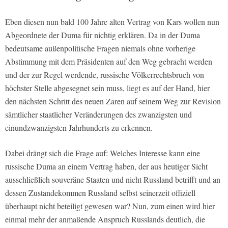
Eben diesen nun bald 100 Jahre alten Vertrag von Kars wollen nun
Abgeordnete der Duma für nichtig erklären. Da in der Duma
bedeutsame außenpolitische Fragen niemals ohne vorherige
Abstimmung mit dem Präsidenten auf den Weg gebracht werden
und der zur Regel werdende, russische Völkerrechtsbruch von
höchster Stelle abgesegnet sein muss, liegt es auf der Hand, hier
den nächsten Schritt des neuen Zaren auf seinem Weg zur Revision
sämtlicher staatlicher Veränderungen des zwanzigsten und
einundzwanzigsten Jahrhunderts zu erkennen.
Dabei drängt sich die Frage auf: Welches Interesse kann eine
russische Duma an einem Vertrag haben, der aus heutiger Sicht
ausschließlich souveräne Staaten und nicht Russland betrifft und an
dessen Zustandekommen Russland selbst seinerzeit offiziell
überhaupt nicht beteiligt gewesen war? Nun, zum einen wird hier
einmal mehr der anmaßende Anspruch Russlands deutlich, die