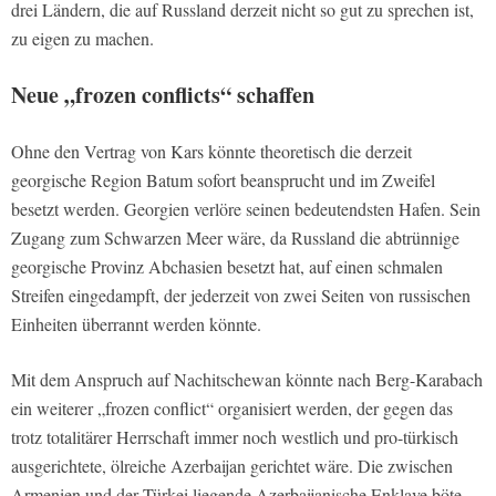
drei Ländern, die auf Russland derzeit nicht so gut zu sprechen ist,
zu eigen zu machen.
Neue „frozen conflicts“ schaffen
Ohne den Vertrag von Kars könnte theoretisch die derzeit
georgische Region Batum sofort beansprucht und im Zweifel
besetzt werden. Georgien verlöre seinen bedeutendsten Hafen. Sein
Zugang zum Schwarzen Meer wäre, da Russland die abtrünnige
georgische Provinz Abchasien besetzt hat, auf einen schmalen
Streifen eingedampft, der jederzeit von zwei Seiten von russischen
Einheiten überrannt werden könnte.
Mit dem Anspruch auf Nachitschewan könnte nach Berg-Karabach
ein weiterer „frozen conflict“ organisiert werden, der gegen das
trotz totalitärer Herrschaft immer noch westlich und pro-türkisch
ausgerichtete, ölreiche Azerbaijan gerichtet wäre. Die zwischen
Armenien und der Türkei liegende Azerbaijanische Enklave böte