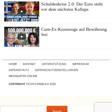
Schuldenkrise 2.0: Der Euro steht
vor dem nächsten Kollaps
Cum-Ex-Kronzeuge auf Bewährung
frei
Skip to content
HOME
KONTAKT
UNTERSTÜTZUNG
IMPRESSUM
DATENSCHUTZ
DATENSCHUTZEINSTELLUNGEN
MEDIADATEN ONLINE
COPYRIGHT
TICHYS EINBLICK 2026
Insert