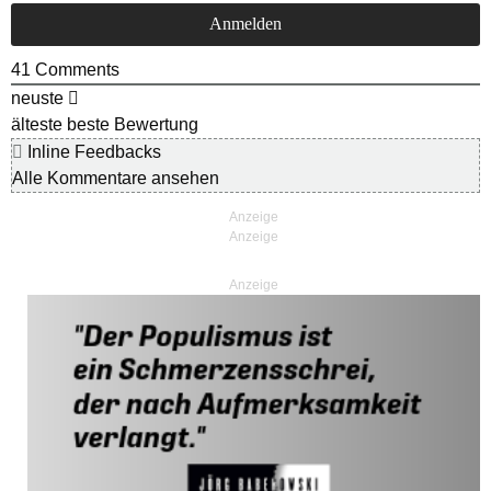
41
Comments
neuste
älteste
beste Bewertung
Inline Feedbacks
Alle Kommentare ansehen
Anzeige