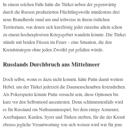
In einem solchen Falle hätte die Türkei neben der gegenwärtig
durch die Russen produzierten Flüchtlingswelle mindestens drei
neue Brandherde rund um und teilweise in ihrem östlichen
Territorium, von denen sich kurzfristig jeder einzelne allein schon
zu einem hochexplosiven Kriegsgebiet wandeln könnte. Die Türkei
stünde mit beiden Füssen im Feuer – eine Situation, die den
Kremlstrategen ohne jeden Zweifel gut gefallen würde.
Russlands Durchbruch ans Mittelmeer
Doch selbst, wenn es dazu nicht kommt, hätte Putin damit weitere
Hebel, um der Türkei jederzeit die Daumenschrauben festzudrehen.
Als Pokerspieler könnte Putin versucht sein, diese Optionen bis
kurz vor den Selbstmord auszutesten. Denn schlimmstenfalls wird
es für Russland ein Nullsummenspiel, bei dem einige Armenier,
Azerbaijaner, Kurden, Syrer und Türken sterben, für die der Kreml
ebenso jegliche Verantwortung von sich weisen wird wie für jene