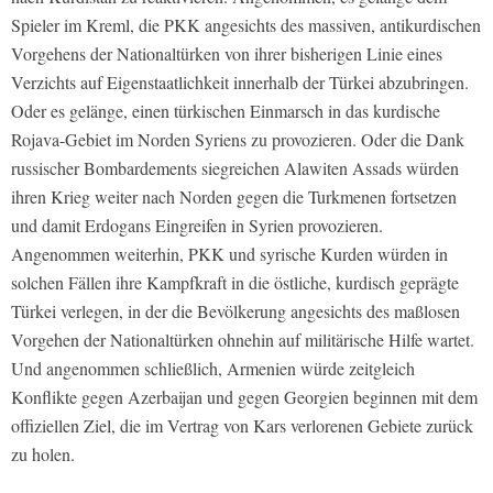
Spieler im Kreml, die PKK angesichts des massiven, antikurdischen
Vorgehens der Nationaltürken von ihrer bisherigen Linie eines
Verzichts auf Eigenstaatlichkeit innerhalb der Türkei abzubringen.
Oder es gelänge, einen türkischen Einmarsch in das kurdische
Rojava-Gebiet im Norden Syriens zu provozieren. Oder die Dank
russischer Bombardements siegreichen Alawiten Assads würden
ihren Krieg weiter nach Norden gegen die Turkmenen fortsetzen
und damit Erdogans Eingreifen in Syrien provozieren.
Angenommen weiterhin, PKK und syrische Kurden würden in
solchen Fällen ihre Kampfkraft in die östliche, kurdisch geprägte
Türkei verlegen, in der die Bevölkerung angesichts des maßlosen
Vorgehen der Nationaltürken ohnehin auf militärische Hilfe wartet.
Und angenommen schließlich, Armenien würde zeitgleich
Konflikte gegen Azerbaijan und gegen Georgien beginnen mit dem
offiziellen Ziel, die im Vertrag von Kars verlorenen Gebiete zurück
zu holen.