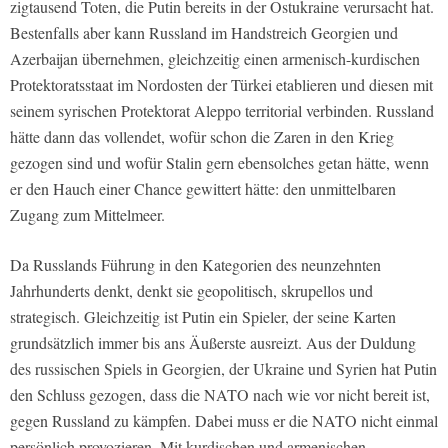
zigtausend Toten, die Putin bereits in der Ostukraine verursacht hat.
Bestenfalls aber kann Russland im Handstreich Georgien und
Azerbaijan übernehmen, gleichzeitig einen armenisch-kurdischen
Protektoratsstaat im Nordosten der Türkei etablieren und diesen mit
seinem syrischen Protektorat Aleppo territorial verbinden. Russland
hätte dann das vollendet, wofür schon die Zaren in den Krieg
gezogen sind und wofür Stalin gern ebensolches getan hätte, wenn
er den Hauch einer Chance gewittert hätte: den unmittelbaren
Zugang zum Mittelmeer.
Da Russlands Führung in den Kategorien des neunzehnten
Jahrhunderts denkt, denkt sie geopolitisch, skrupellos und
strategisch. Gleichzeitig ist Putin ein Spieler, der seine Karten
grundsätzlich immer bis ans Äußerste ausreizt. Aus der Duldung
des russischen Spiels in Georgien, der Ukraine und Syrien hat Putin
den Schluss gezogen, dass die NATO nach wie vor nicht bereit ist,
gegen Russland zu kämpfen. Dabei muss er die NATO nicht einmal
persönlich provozieren. Mit kurdischen und armenischen