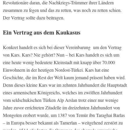
Revolutionäre daran, die Nachkriegs-Trümmer ihrer Ländern
zusammen zu fegen und das zu retten, was noch zu retten schien.
Der Vertrag sollte dazu beitragen.
Ein Vertrag aus dem Kaukasus
Konkret handelt es sich bei dieser Vereinbarung um den Vertrag
von Kars. Kars? Nie gehört? Nun – bei Kars handelt es sich um
eine heute wenig bedeutete Kleinstadt mit knapp über 70.000
Einwohnern in der heutigen Nordost-Türkei. Kars hat eine
Geschichte, die im Rest der Welt kaum jemand präsent haben wird.
Denn dieses kleine Kars war im zehnten Jahrhundert die Hauptstadt
eines armenischen Königreichs, welches im zwölften Jahrhundert
vom seldschukischen Türken Alp Arslan trotz einer nur wenige
Jahre zuvor errichteten Zitadelle im dreizehnten Jahrhundert von
Mongolen erobert wurde, um 1387 von Temür ibn Taraghai Barlas
– in Europa besser bekannt als Tamerlan – weitgehend zerstört zu