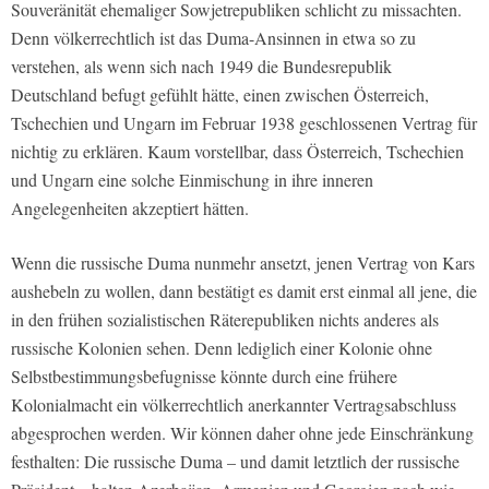
Souveränität ehemaliger Sowjetrepubliken schlicht zu missachten.
Denn völkerrechtlich ist das Duma-Ansinnen in etwa so zu
verstehen, als wenn sich nach 1949 die Bundesrepublik
Deutschland befugt gefühlt hätte, einen zwischen Österreich,
Tschechien und Ungarn im Februar 1938 geschlossenen Vertrag für
nichtig zu erklären. Kaum vorstellbar, dass Österreich, Tschechien
und Ungarn eine solche Einmischung in ihre inneren
Angelegenheiten akzeptiert hätten.
Wenn die russische Duma nunmehr ansetzt, jenen Vertrag von Kars
aushebeln zu wollen, dann bestätigt es damit erst einmal all jene, die
in den frühen sozialistischen Räterepubliken nichts anderes als
russische Kolonien sehen. Denn lediglich einer Kolonie ohne
Selbstbestimmungsbefugnisse könnte durch eine frühere
Kolonialmacht ein völkerrechtlich anerkannter Vertragsabschluss
abgesprochen werden. Wir können daher ohne jede Einschränkung
festhalten: Die russische Duma – und damit letztlich der russische