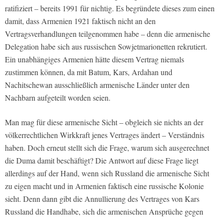
ratifiziert – bereits 1991 für nichtig. Es begründete dieses zum einen
damit, dass Armenien 1921 faktisch nicht an den
Vertragsverhandlungen teilgenommen habe – denn die armenische
Delegation habe sich aus russischen Sowjetmarionetten rekrutiert.
Ein unabhängiges Armenien hätte diesem Vertrag niemals
zustimmen können, da mit Batum, Kars, Ardahan und
Nachitschewan ausschließlich armenische Länder unter den
Nachbarn aufgeteilt worden seien.
Man mag für diese armenische Sicht – obgleich sie nichts an der
völkerrechtlichen Wirkkraft jenes Vertrages ändert – Verständnis
haben. Doch erneut stellt sich die Frage, warum sich ausgerechnet
die Duma damit beschäftigt? Die Antwort auf diese Frage liegt
allerdings auf der Hand, wenn sich Russland die armenische Sicht
zu eigen macht und in Armenien faktisch eine russische Kolonie
sieht. Denn dann gibt die Annullierung des Vertrages von Kars
Russland die Handhabe, sich die armenischen Ansprüche gegen