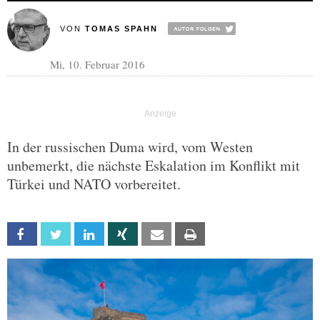
VON
TOMAS SPAHN
Mi, 10. Februar 2016
In der russischen Duma wird, vom Westen
unbemerkt, die nächste Eskalation im Konflikt mit
Türkei und NATO vorbereitet.
Facebook
Twitter
Linkedin
Xing
Email
Print