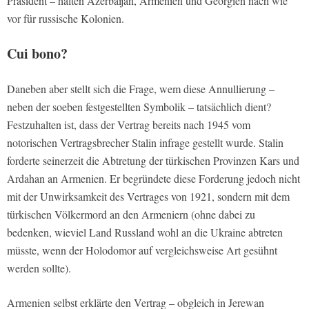
Präsident – halten Azerbaijan, Armenien und Georgien nach wie
vor für russische Kolonien.
Cui bono?
Daneben aber stellt sich die Frage, wem diese Annullierung –
neben der soeben festgestellten Symbolik – tatsächlich dient?
Festzuhalten ist, dass der Vertrag bereits nach 1945 vom
notorischen Vertragsbrecher Stalin infrage gestellt wurde. Stalin
forderte seinerzeit die Abtretung der türkischen Provinzen Kars und
Ardahan an Armenien. Er begründete diese Forderung jedoch nicht
mit der Unwirksamkeit des Vertrages von 1921, sondern mit dem
türkischen Völkermord an den Armeniern (ohne dabei zu
bedenken, wieviel Land Russland wohl an die Ukraine abtreten
müsste, wenn der Holodomor auf vergleichsweise Art gesühnt
werden sollte).
Armenien selbst erklärte den Vertrag – obgleich in Jerewan