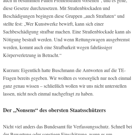
auch in bestimmten Fällen Freiheitstrafen vorsehen“, und es gelte,
diese Gesetze durchzusetzen. Mit Straßenblockaden und
Beschädigungen begingen diese Gruppen „auch Straftaten“ und
stellte fest: „Wer Kunstwerke bewirft, kann sich einer
Sachbeschädigung strafbar machen. Eine Straßenblockade kann als
Nötigung bestraft werden. Und wenn Rettungswagen ausgebremst
werden, kommt auch eine Strafbarkeit wegen fahrlässiger
Körperverletzung in Betracht.“
Kurzum: Eigentlich hatte Buschmann die Antworten auf die TE-
Fragen bereits gegeben. Wir wollten es vorsorglich nur noch einmal
ganz genau wissen – schließlich wollen wir uns nicht unterstellen
lassen, nicht noch einmal nachgefragt zu haben.
Der „Nonsens“ des obersten Staatsschützers
Nicht viel anders das Bundesamt für Verfassungsschutz. Schnell bei
der Bewertung oder sonstigen Einschätzung, wenn es um