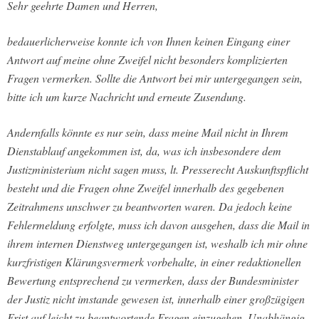
Sehr geehrte Damen und Herren,
bedauerlicherweise konnte ich von Ihnen keinen Eingang einer
Antwort auf meine ohne Zweifel nicht besonders komplizierten
Fragen vermerken. Sollte die Antwort bei mir untergegangen sein,
bitte ich um kurze Nachricht und erneute Zusendung.
Andernfalls könnte es nur sein, dass meine Mail nicht in Ihrem
Dienstablauf angekommen ist, da, was ich insbesondere dem
Justizministerium nicht sagen muss, lt. Presserecht Auskunftspflicht
besteht und die Fragen ohne Zweifel innerhalb des gegebenen
Zeitrahmens unschwer zu beantworten waren. Da jedoch keine
Fehlermeldung erfolgte, muss ich davon ausgehen, dass die Mail in
ihrem internen Dienstweg untergegangen ist, weshalb ich mir ohne
kurzfristigen Klärungsvermerk vorbehalte, in einer redaktionellen
Bewertung entsprechend zu vermerken, dass der Bundesminister
der Justiz nicht imstande gewesen ist, innerhalb einer großzügigen
Frist auf leicht zu beantwortende Fragen einzugehen. Unabhängig