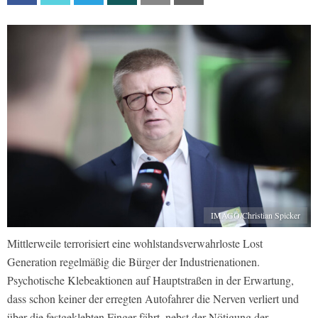
IMAGO/Christian Spicker
Mittlerweile terrorisiert eine wohlstandsverwahrloste Lost
Generation regelmäßig die Bürger der Industrienationen.
Psychotische Klebeaktionen auf Hauptstraßen in der Erwartung,
dass schon keiner der erregten Autofahrer die Nerven verliert und
über die festgeklebten Finger fährt, nebst der Nötigung der