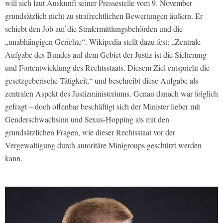
will sich laut Auskunft seiner Pressestelle vom 9. November
grundsätzlich nicht zu strafrechtlichen Bewertungen äußern. Er
schiebt den Job auf die Strafermittlungsbehörden und die
„unabhängigen Gerichte“. Wikipedia stellt dazu fest: „Zentrale
Aufgabe des Bundes auf dem Gebiet der Justiz ist die Sicherung
und Fortentwicklung des Rechtsstaats. Diesem Ziel entspricht die
gesetzgeberische Tätigkeit,“ und beschreibt diese Aufgabe als
zentralen Aspekt des Justizministeriums. Genau danach war folglich
gefragt – doch offenbar beschäftigt sich der Minister lieber mit
Genderschwachsinn und Sexus-Hopping als mit den
grundsätzlichen Fragen, wie dieser Rechtsstaat vor der
Vergewaltigung durch autoritäre Minigroups geschützt werden
kann.