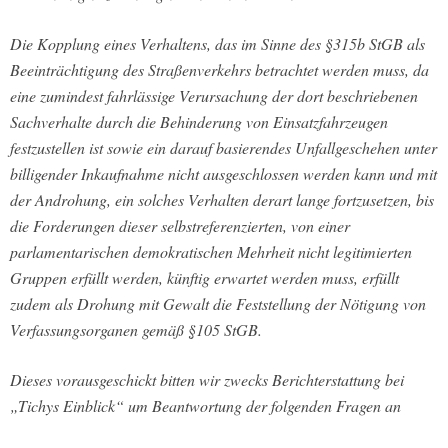
Die Kopplung eines Verhaltens, das im Sinne des §315b StGB als
Beeinträchtigung des Straßenverkehrs betrachtet werden muss, da
eine zumindest fahrlässige Verursachung der dort beschriebenen
Sachverhalte durch die Behinderung von Einsatzfahrzeugen
festzustellen ist sowie ein darauf basierendes Unfallgeschehen unter
billigender Inkaufnahme nicht ausgeschlossen werden kann und mit
der Androhung, ein solches Verhalten derart lange fortzusetzen, bis
die Forderungen dieser selbstreferenzierten, von einer
parlamentarischen demokratischen Mehrheit nicht legitimierten
Gruppen erfüllt werden, künftig erwartet werden muss, erfüllt
zudem als Drohung mit Gewalt die Feststellung der Nötigung von
Verfassungsorganen gemäß §105 StGB.
Dieses vorausgeschickt bitten wir zwecks Berichterstattung bei
„Tichys Einblick“ um Beantwortung der folgenden Fragen an