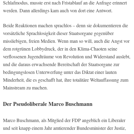
Schlafmodus, musste erst nach Fristablauf an die Anfrage erinnert
werden. Dann allerdings kam auch von dort eine Antwort.
Beide Reaktionen machen sprachlos – denn sie dokumentieren die
vorsätzliche Sprachlosigkeit dieser Staatsorgane gegenüber
missliebigen, freien Medien. Wenn man so will, auch die Angst vor
dem rotgrünen Lobbydruck, der in den Klima-Chaoten seine
verflossenen Jugendträume von Revolution und Widerstand auslebt,
und die daraus erwachsende Bereitschaft der Staatsorgane zur
bedingungslosen Unterwerfung unter das Diktat einer lauten
Minderheit, die es geschafft hat, ihre totalitäre Weltauffassung zum
Mainstream zu machen.
Der Pseudoliberale Marco Buschmann
Marco Buschmann, als Mitglied der FDP angeblich ein Liberaler
und seit knapp einem Jahr amtierender Bundesminister der Justiz,