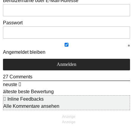
Benutzername oder E-Mail-Adresse
Passwort
Angemeldet bleiben
27
Comments
neuste
älteste
beste Bewertung
Inline Feedbacks
Alle Kommentare ansehen