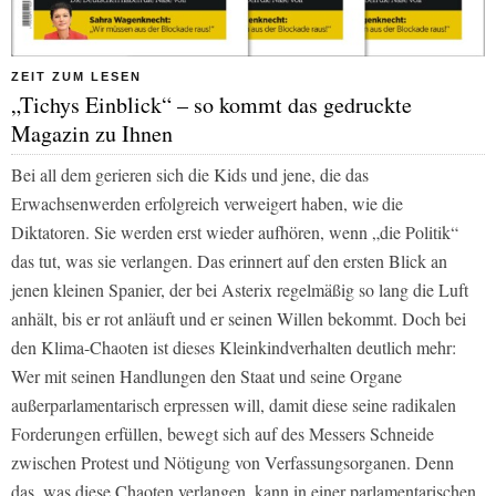
ZEIT ZUM LESEN
„Tichys Einblick“ – so kommt das gedruckte
Magazin zu Ihnen
Bei all dem gerieren sich die Kids und jene, die das
Erwachsenwerden erfolgreich verweigert haben, wie die
Diktatoren. Sie werden erst wieder aufhören, wenn „die Politik“
das tut, was sie verlangen. Das erinnert auf den ersten Blick an
jenen kleinen Spanier, der bei Asterix regelmäßig so lang die Luft
anhält, bis er rot anläuft und er seinen Willen bekommt. Doch bei
den Klima-Chaoten ist dieses Kleinkindverhalten deutlich mehr:
Wer mit seinen Handlungen den Staat und seine Organe
außerparlamentarisch erpressen will, damit diese seine radikalen
Forderungen erfüllen, bewegt sich auf des Messers Schneide
zwischen Protest und Nötigung von Verfassungsorganen. Denn
das, was diese Chaoten verlangen, kann in einer parlamentarischen