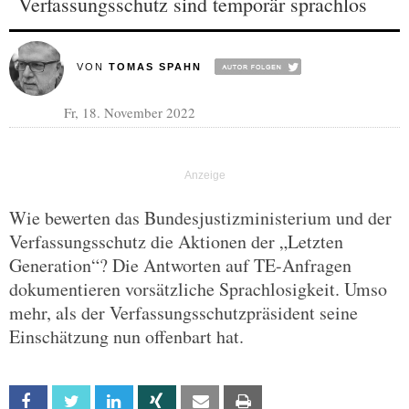
Verfassungsschutz sind temporär sprachlos
VON
TOMAS SPAHN
Fr, 18. November 2022
Wie bewerten das Bundesjustizministerium und der
Verfassungsschutz die Aktionen der „Letzten
Generation“? Die Antworten auf TE-Anfragen
dokumentieren vorsätzliche Sprachlosigkeit. Umso
mehr, als der Verfassungsschutzpräsident seine
Einschätzung nun offenbart hat.
Facebook
Twitter
Linkedin
Xing
Email
Print