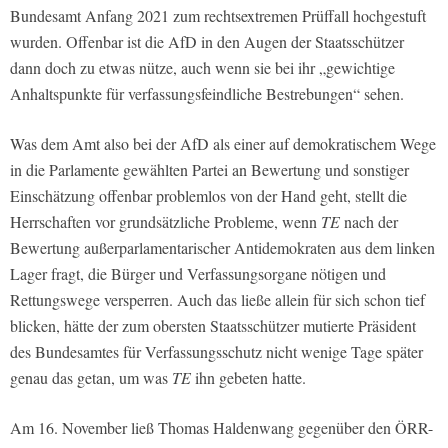
Bundesamt Anfang 2021 zum rechtsextremen Prüffall hochgestuft
wurden. Offenbar ist die AfD in den Augen der Staatsschützer
dann doch zu etwas nütze, auch wenn sie bei ihr „gewichtige
Anhaltspunkte für verfassungsfeindliche Bestrebungen“ sehen.
Was dem Amt also bei der AfD als einer auf demokratischem Wege
in die Parlamente gewählten Partei an Bewertung und sonstiger
Einschätzung offenbar problemlos von der Hand geht, stellt die
Herrschaften vor grundsätzliche Probleme, wenn
TE
nach der
Bewertung außerparlamentarischer Antidemokraten aus dem linken
Lager fragt, die Bürger und Verfassungsorgane nötigen und
Rettungswege versperren. Auch das ließe allein für sich schon tief
blicken, hätte der zum obersten Staatsschützer mutierte Präsident
des Bundesamtes für Verfassungsschutz nicht wenige Tage später
genau das getan, um was
TE
ihn gebeten hatte.
Am 16. November ließ Thomas Haldenwang gegenüber den ÖRR-