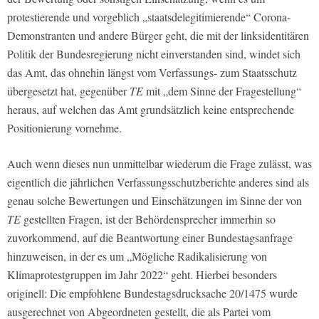
protestierende und vorgeblich „staatsdelegitimierende“ Corona-
Demonstranten und andere Bürger geht, die mit der linksidentitären
Politik der Bundesregierung nicht einverstanden sind, windet sich
das Amt, das ohnehin längst vom Verfassungs- zum Staatsschutz
übergesetzt hat, gegenüber
TE
mit „dem Sinne der Fragestellung“
heraus, auf welchen das Amt grundsätzlich keine entsprechende
Positionierung vornehme.
Auch wenn dieses nun unmittelbar wiederum die Frage zulässt, was
eigentlich die jährlichen Verfassungsschutzberichte anderes sind als
genau solche Bewertungen und Einschätzungen im Sinne der von
TE
gestellten Fragen, ist der Behördensprecher immerhin so
zuvorkommend, auf die Beantwortung einer Bundestagsanfrage
hinzuweisen, in der es um „Mögliche Radikalisierung von
Klimaprotestgruppen im Jahr 2022“ geht. Hierbei besonders
originell: Die empfohlene Bundestagsdrucksache 20/1475 wurde
ausgerechnet von Abgeordneten gestellt, die als Partei vom