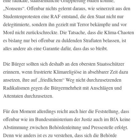
eine radikale, staatsfeindliche Gruppierung bilden könnte,
„Nonsens“. Offenbar nichts gelernt daraus, wie seinerzeit aus den
Studentenprotesten eine RAF entstand, die den Staat nicht nur
delegitimierte, sondern ihn gezielt mit Terror bekämpfte und vor
Mord nicht zurückschreckte. Die Tatsache, dass die Klima-Chaoten
es bislang nur bei offenbar zu duldenden Straftaten belassen, ist
alles andere als eine Garantie dafür, dass das so bleibt.
Die Bürger sollten sich deshalb an den obersten Staatsschützer
erinnern, wenn frustrierte Klimareligiöse in absehbarer Zeit dazu
ansetzen, ihre auf „friedlichem“ Weg nicht durchzusetzenden
Radikalismen gegen die Bürgermehrheit mit Anschlägen und
Attentaten durchzusetzen.
Für den Moment allerdings reicht auch hier die Feststellung, dass
offenbar wie im Bundesministerium der Justiz auch im BfA keine
Abstimmung zwischen Behördenleitung und Pressestelle erfolgt.
Denn wie anders ist es zu verstehen, dass sich die Behörde