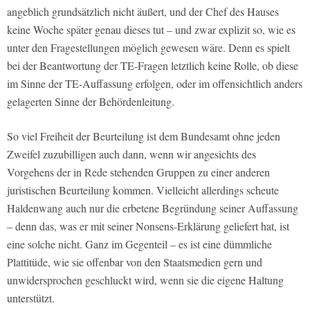
angeblich grundsätzlich nicht äußert, und der Chef des Hauses
keine Woche später genau dieses tut – und zwar explizit so, wie es
unter den Fragestellungen möglich gewesen wäre. Denn es spielt
bei der Beantwortung der TE-Fragen letztlich keine Rolle, ob diese
im Sinne der TE-Auffassung erfolgen, oder im offensichtlich anders
gelagerten Sinne der Behördenleitung.
So viel Freiheit der Beurteilung ist dem Bundesamt ohne jeden
Zweifel zuzubilligen auch dann, wenn wir angesichts des
Vorgehens der in Rede stehenden Gruppen zu einer anderen
juristischen Beurteilung kommen. Vielleicht allerdings scheute
Haldenwang auch nur die erbetene Begründung seiner Auffassung
– denn das, was er mit seiner Nonsens-Erklärung geliefert hat, ist
eine solche nicht. Ganz im Gegenteil – es ist eine dümmliche
Plattitüde, wie sie offenbar von den Staatsmedien gern und
unwidersprochen geschluckt wird, wenn sie die eigene Haltung
unterstützt.