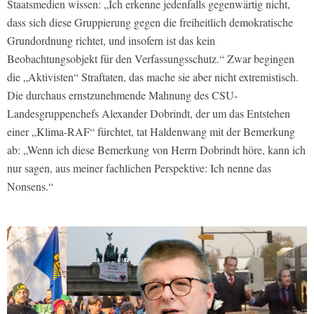
Staatsmedien wissen: „Ich erkenne jedenfalls gegenwärtig nicht,
dass sich diese Gruppierung gegen die freiheitlich demokratische
Grundordnung richtet, und insofern ist das kein
Beobachtungsobjekt für den Verfassungsschutz.“ Zwar begingen
die „Aktivisten“ Straftaten, das mache sie aber nicht extremistisch.
Die durchaus ernstzunehmende Mahnung des CSU-
Landesgruppenchefs Alexander Dobrindt, der um das Entstehen
einer „Klima-RAF“ fürchtet, tat Haldenwang mit der Bemerkung
ab: „Wenn ich diese Bemerkung von Herrn Dobrindt höre, kann ich
nur sagen, aus meiner fachlichen Perspektive: Ich nenne das
Nonsens.“