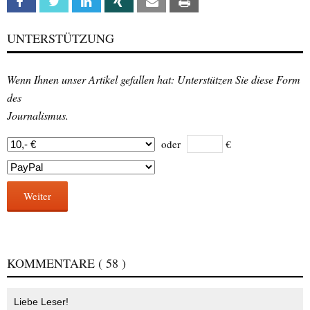
Facebook
Twitter
Linkedin
Xing
Email
Print
UNTERSTÜTZUNG
Wenn Ihnen unser Artikel gefallen hat: Unterstützen Sie diese Form
des
Journalismus.
oder
€
Weiter
KOMMENTARE
( 58 )
Liebe Leser!