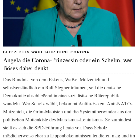
BLOSS KEIN WAHLJAHR OHNE CORONA
Angela die Corona-Prinzessin oder ein Schelm, wer
Böses dabei denkt
Das Bündnis, von dem Eskens, WaBo, Mützenich und
selbstverständlich ein Ralf Stegner träumen, soll die deutsche
Demokratie abschließend in eine sozialistische Räterepublik
wandeln. Wer Scholz wählt, bekommt Antifa-Esken, Anti-NATO-
Mützenich, die Grün-Maoisten und die Systemüberwinder aus der
politischen Mottenkiste des Marxismus-Leninismus. So zumindest
stellt es sich die SPD-Führung heute vor. Dass Scholz
möglicherweise eher zu Lippenbekenntnissen tendieren mag und im