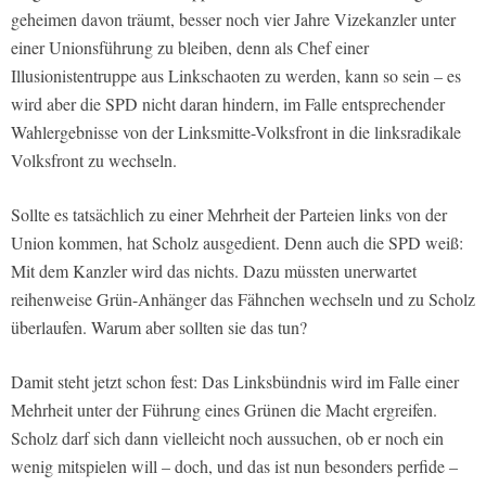
geheimen davon träumt, besser noch vier Jahre Vizekanzler unter
einer Unionsführung zu bleiben, denn als Chef einer
Illusionistentruppe aus Linkschaoten zu werden, kann so sein – es
wird aber die SPD nicht daran hindern, im Falle entsprechender
Wahlergebnisse von der Linksmitte-Volksfront in die linksradikale
Volksfront zu wechseln.
Sollte es tatsächlich zu einer Mehrheit der Parteien links von der
Union kommen, hat Scholz ausgedient. Denn auch die SPD weiß:
Mit dem Kanzler wird das nichts. Dazu müssten unerwartet
reihenweise Grün-Anhänger das Fähnchen wechseln und zu Scholz
überlaufen. Warum aber sollten sie das tun?
Damit steht jetzt schon fest: Das Linksbündnis wird im Falle einer
Mehrheit unter der Führung eines Grünen die Macht ergreifen.
Scholz darf sich dann vielleicht noch aussuchen, ob er noch ein
wenig mitspielen will – doch, und das ist nun besonders perfide –