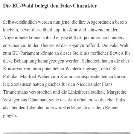
Die EU-Wahl belegt den Fake-Charakter
Selbstverständlich werden nun jene, die ihre Abgeordneten bereits
knebeln, bevor diese überhaupt im Amt sind, einwenden, der
Abgeordnete könne, sobald er gewählt ist, ja immer noch anders
entscheiden. In der Theorie ist das sogar zutreffend. Die Fake-Wahl
zum EU-Parlament könnte an dieser Stelle als trefflicher Beweis für
diese Behauptung herangezogen werden. Seinerzeit hatten die eher
Konservativen ihren potentiellen Wählern zugesagt, den CSU-
Politiker Manfred Weber zum Kommissionspräsidenten zu küren.
Die Sozialisten hatten gleiches für den Niederländer Frans
Timmermans versprochen und die Linksliberalradikale Margrethe
Vestager aus Dänemark sollte das Amt erhalten, so die eher links
als liberalen Liberalen unerwartet erfolgreich aus dem Rennen
gingen.