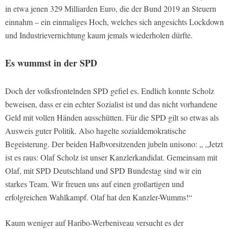
in etwa jenen 329 Milliarden Euro, die der Bund 2019 an Steuern
einnahm – ein einmaliges Hoch, welches sich angesichts Lockdown
und Industrievernichtung kaum jemals wiederholen dürfte.
Es wummst in der SPD
Doch der volksfrontelnden SPD gefiel es. Endlich konnte Scholz
beweisen, dass er ein echter Sozialist ist und das nicht vorhandene
Geld mit vollen Händen ausschütten. Für die SPD gilt so etwas als
Ausweis guter Politik. Also hagelte sozialdemokratische
Begeisterung. Der beiden Halbvorsitzenden jubeln unisono: „ „Jetzt
ist es raus: Olaf Scholz ist unser Kanzlerkandidat. Gemeinsam mit
Olaf, mit SPD Deutschland und SPD Bundestag sind wir ein
starkes Team. Wir freuen uns auf einen großartigen und
erfolgreichen Wahlkampf. Olaf hat den Kanzler-Wumms!“
Kaum weniger auf Haribo-Werbeniveau versucht es der