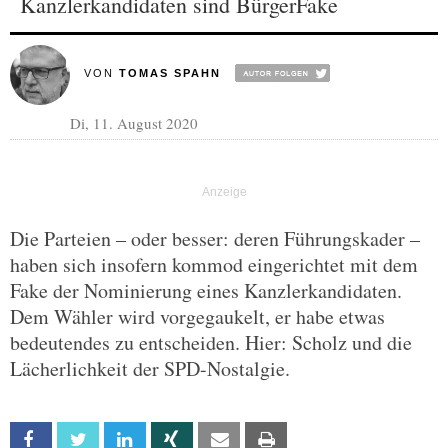
Kanzlerkandidaten sind BürgerFake
VON
TOMAS SPAHN
Di, 11. August 2020
Die Parteien – oder besser: deren Führungskader –
haben sich insofern kommod eingerichtet mit dem
Fake der Nominierung eines Kanzlerkandidaten.
Dem Wähler wird vorgegaukelt, er habe etwas
bedeutendes zu entscheiden. Hier: Scholz und die
Lächerlichkeit der SPD-Nostalgie.
Facebook
Twitter
Linkedin
Xing
Email
Print