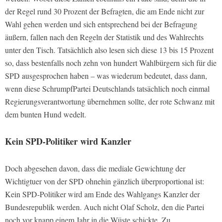
der Regel rund 30 Prozent der Befragten, die am Ende nicht zur
Wahl gehen werden und sich entsprechend bei der Befragung
äußern, fallen nach den Regeln der Statistik und des Wahlrechts
unter den Tisch. Tatsächlich also lesen sich diese 13 bis 15 Prozent
so, dass bestenfalls noch zehn von hundert Wahlbürgern sich für die
SPD ausgesprochen haben – was wiederum bedeutet, dass dann,
wenn diese SchrumpfPartei Deutschlands tatsächlich noch einmal
Regierungsverantwortung übernehmen sollte, der rote Schwanz mit
dem bunten Hund wedelt.
Kein SPD-Politiker wird Kanzler
Doch abgesehen davon, dass die mediale Gewichtung der
Wichtigtuer von der SPD ohnehin gänzlich überproportional ist:
Kein SPD-Politiker wird am Ende des Wahlgangs Kanzler der
Bundesrepublik werden. Auch nicht Olaf Scholz, den die Partei
noch vor knapp einem Jahr in die Wüste schickte. Zu