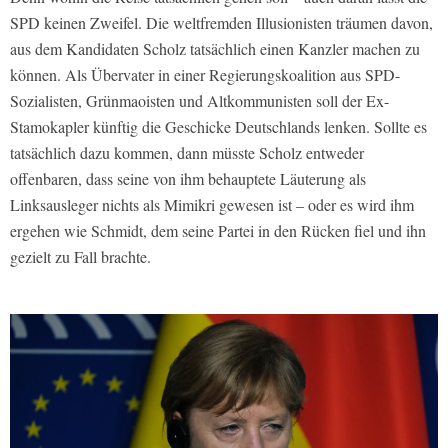
SPD keinen Zweifel. Die weltfremden Illusionisten träumen davon,
aus dem Kandidaten Scholz tatsächlich einen Kanzler machen zu
können. Als Übervater in einer Regierungskoalition aus SPD-
Sozialisten, Grünmaoisten und Altkommunisten soll der Ex-
Stamokapler künftig die Geschicke Deutschlands lenken. Sollte es
tatsächlich dazu kommen, dann müsste Scholz entweder
offenbaren, dass seine von ihm behauptete Läuterung als
Linksausleger nichts als Mimikri gewesen ist – oder es wird ihm
ergehen wie Schmidt, dem seine Partei in den Rücken fiel und ihn
gezielt zu Fall brachte.