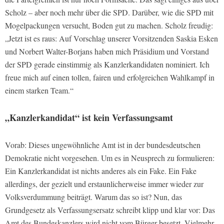
Scholz – aber noch mehr über die SPD. Darüber, wie die SPD mit
Mogelpackungen versucht, Boden gut zu machen. Scholz freudig:
„Jetzt ist es raus: Auf Vorschlag unserer Vorsitzenden Saskia Esken
und Norbert Walter-Borjans haben mich Präsidium und Vorstand
der SPD gerade einstimmig als Kanzlerkandidaten nominiert. Ich
freue mich auf einen tollen, fairen und erfolgreichen Wahlkampf in
einem starken Team.“
„Kanzlerkandidat“ ist kein Verfassungsamt
Vorab: Dieses ungewöhnliche Amt ist in der bundesdeutschen
Demokratie nicht vorgesehen. Um es in Neusprech zu formulieren:
Ein Kanzlerkandidat ist nichts anderes als ein Fake. Ein Fake
allerdings, der gezielt und erstaunlicherweise immer wieder zur
Volksverdummung beiträgt. Warum das so ist? Nun, das
Grundgesetz als Verfassungsersatz schreibt klipp und klar vor: Das
Amt des Bundeskanzlers wird nicht vom Bürger besetzt. Vielmehr