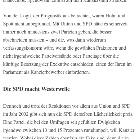
Von der Logik der Prognostik aus betrachtet, waren Hohn und
Spott nicht unbegründet. Mit Union und SPD hätte es seinerzeit
immer noch mindestens zwei Parteien geben, die besser
abschneiden mussten – und die, was dann wiederum
verfassungskonform wäre, wenn die gewählten Fraktionen und
nicht irgendwelche Parteivorstände oder Parteitage über die
künftige Besetzung der Exekutive entschieden, einen der Ihren im
Parlament als Kanzlerbewerber einforderten.
Die SPD macht Westerwelle
Dennoch und trotz der Reaktionen vor allem aus Union und SPD
im Jahr 2002 gibt sich nun die SPD derselben Lächerlichkeit preis.
Eine Partei, die bei den Umfragen seit gefühlten Ewigkeiten
irgendwo zwischen 13 und 15 Prozenten rumdümpelt, will Kanzler
werden. Wobei diese Zahlen ebenfalls ein Fake sind, denn die in