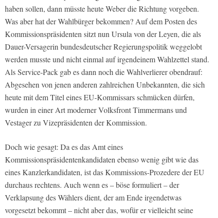
haben sollen, dann müsste heute Weber die Richtung vorgeben.
Was aber hat der Wahlbürger bekommen? Auf dem Posten des
Kommissionspräsidenten sitzt nun Ursula von der Leyen, die als
Dauer-Versagerin bundesdeutscher Regierungspolitik weggelobt
werden musste und nicht einmal auf irgendeinem Wahlzettel stand.
Als Service-Pack gab es dann noch die Wahlverlierer obendrauf:
Abgesehen von jenen anderen zahlreichen Unbekannten, die sich
heute mit dem Titel eines EU-Kommissars schmücken dürfen,
wurden in einer Art moderner Volksfront Timmermans und
Vestager zu Vizepräsidenten der Kommission.
Doch wie gesagt: Da es das Amt eines
Kommissionspräsidentenkandidaten ebenso wenig gibt wie das
eines Kanzlerkandidaten, ist das Kommissions-Prozedere der EU
durchaus rechtens. Auch wenn es – böse formuliert – der
Verklapsung des Wählers dient, der am Ende irgendetwas
vorgesetzt bekommt – nicht aber das, wofür er vielleicht seine