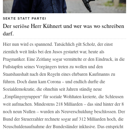
SEKTE STATT PARTEI
Der seriöse Herr Kühnert und wer was wo schreiben
darf.
Hier nun wird es spannend. Tatsächlich gilt Scholz, der einst
ziemlich weit links bei den Jusos gestartet war, heute als
Pragmatiker. Eine Zeitlang sogar vermittelte er den Eindruck, in die
Fußstapfen seines Vorgängers treten zu wollen und den
Staatshaushalt nach den Regeln eines ehrbaren Kaufmanns zu
führen. Doch dann kam Corona – und endlich durfte die
Sozialdemokratie, die ohnehin seit Jahren ständig neue
„Empfängergruppen“ für soziale Wohltaten kreierte, die Schleusen
weit aufmachen. Mindestens 218 Milliarden – das sind hinter der 8
noch neun Nullen – wurden als Neuverschuldung beschlossen. Der
Bund der Steuerzahler rechnete sogar auf 312 Milliarden hoch, die
Neuschuldenaufnahme der Bundesländer inklusive. Das entspricht