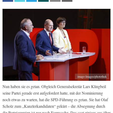
imago Images/photothek
Nun haben sie es getan. Obgleich Generalsekretär Lars Klingbeil
seine Partei gerade erst aufgefordert hatte, mit der Nominierung
noch etwas zu warten, hat die SPD-Führung es getan. Sie hat Olaf
Scholz zum „Kanzlerkandidaten“ gekürt – die Absegnung durch
die Parteigremien ist nur noch Formsache. Das sagt einiges aus über