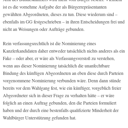
ist es die vornehme Aufgabe der als Bürgerrepräsentanten
gewählten Abgeordneten, dieses zu tun. Diese wiederum sind –
ebenfalls im GG festgeschrieben – in ihren Entscheidungen frei und
nicht an Weisungen oder Aufträge gebunden.
Rein verfassungsrechtlich ist die Nominierung eines
Kanzlerkandidaten daher entweder tatsächlich nichts anderes als ein
Fake – oder aber, er wäre als Verfassungsverstoß zu verstehen,
wenn aus dieser Nominierung tatsächlich die unanfechtbare
Bindung des künftigen Abgeordneten an eben diese durch Parteien
vorgenommene Nominierung verbunden wäre. Denn dann stünde
bereits vor dem Wahlgang fest, wie ein künftiger, vorgeblich freier
Abgeordneter sich in dieser Frage zu verhalten hätte – er wäre
folglich an einen Auftrag gebunden, den die Parteien formuliert
haben und der durch eine bestenfalls qualifizierte Minderheit der
Wahlbürger Unterstützung gefunden hat.