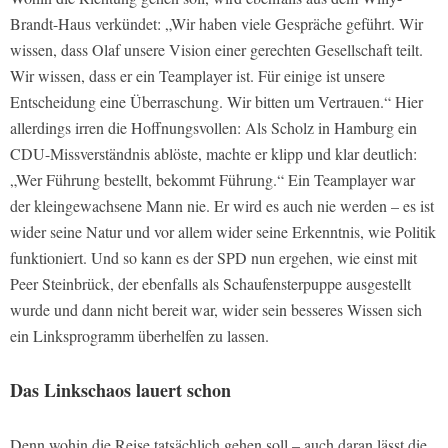
Brandt-Haus verkündet: „Wir haben viele Gespräche geführt. Wir
wissen, dass Olaf unsere Vision einer gerechten Gesellschaft teilt.
Wir wissen, dass er ein Teamplayer ist. Für einige ist unsere
Entscheidung eine Überraschung. Wir bitten um Vertrauen.“ Hier
allerdings irren die Hoffnungsvollen: Als Scholz in Hamburg ein
CDU-Missverständnis ablöste, machte er klipp und klar deutlich:
„Wer Führung bestellt, bekommt Führung.“ Ein Teamplayer war
der kleingewachsene Mann nie. Er wird es auch nie werden – es ist
wider seine Natur und vor allem wider seine Erkenntnis, wie Politik
funktioniert. Und so kann es der SPD nun ergehen, wie einst mit
Peer Steinbrück, der ebenfalls als Schaufensterpuppe ausgestellt
wurde und dann nicht bereit war, wider sein besseres Wissen sich
ein Linksprogramm überhelfen zu lassen.
Das Linkschaos lauert schon
Denn wohin die Reise tatsächlich gehen soll – auch daran lässt die