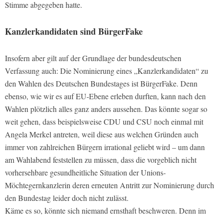
Stimme abgegeben hatte.
Kanzlerkandidaten sind BürgerFake
Insofern aber gilt auf der Grundlage der bundesdeutschen
Verfassung auch: Die Nominierung eines „Kanzlerkandidaten“ zu
den Wahlen des Deutschen Bundestages ist BürgerFake. Denn
ebenso, wie wir es auf EU-Ebene erleben durften, kann nach den
Wahlen plötzlich alles ganz anders aussehen. Das könnte sogar so
weit gehen, dass beispielsweise CDU und CSU noch einmal mit
Angela Merkel antreten, weil diese aus welchen Gründen auch
immer von zahlreichen Bürgern irrational geliebt wird – um dann
am Wahlabend feststellen zu müssen, dass die vorgeblich nicht
vorhersehbare gesundheitliche Situation der Unions-
Möchtegernkanzlerin deren erneuten Antritt zur Nominierung durch
den Bundestag leider doch nicht zulässt.
Käme es so, könnte sich niemand ernsthaft beschweren. Denn im