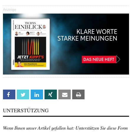
Anzeige
Facebook
Twitter
Linkedin
Xing
Email
Print
UNTERSTÜTZUNG
Wenn Ihnen unser Artikel gefallen hat: Unterstützen Sie diese Form