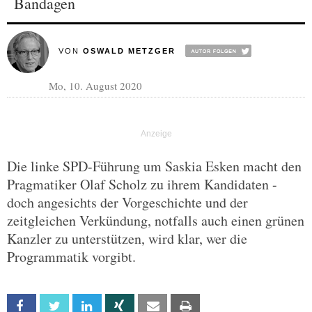
Bandagen
VON
OSWALD METZGER
Mo, 10. August 2020
Die linke SPD-Führung um Saskia Esken macht den
Pragmatiker Olaf Scholz zu ihrem Kandidaten -
doch angesichts der Vorgeschichte und der
zeitgleichen Verkündung, notfalls auch einen grünen
Kanzler zu unterstützen, wird klar, wer die
Programmatik vorgibt.
Facebook
Twitter
Linkedin
Xing
Email
Print