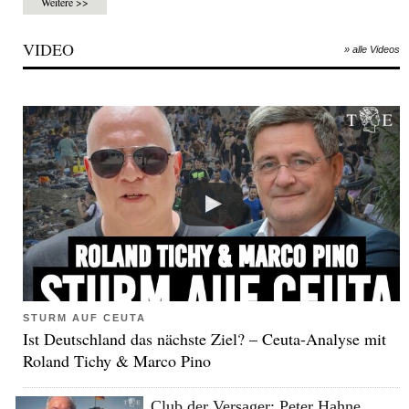
Weitere >>
VIDEO
» alle Videos
STURM AUF CEUTA
Ist Deutschland das nächste Ziel? – Ceuta-Analyse mit
Roland Tichy & Marco Pino
Club der Versager: Peter Hahne