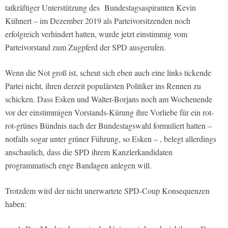
tatkräftiger Unterstützung des
Bundestagsaspiranten Kevin
Kühnert – im Dezember 2019 als Parteivorsitzenden noch
erfolgreich verhindert hatten, wurde jetzt einstimmig vom
Parteivorstand zum Zugpferd der SPD ausgerufen.
Wenn die Not groß ist, scheut sich eben auch eine links tickende
Partei nicht, ihren derzeit populärsten Politiker ins Rennen zu
schicken. Dass Esken und Walter-Borjans noch am Wochenende
vor der einstimmigen Vorstands-Kürung ihre Vorliebe für ein rot-
rot-grünes Bündnis nach der Bundestagswahl formuliert hatten –
notfalls sogar unter grüner Führung, so Esken – , belegt allerdings
anschaulich, dass die SPD ihrem Kanzlerkandidaten
programmatisch enge Bandagen anlegen will.
Trotzdem wird der nicht unerwartete SPD-Coup Konsequenzen
haben: