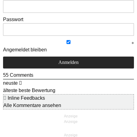
Passwort
Angemeldet bleiben
55
Comments
neuste
älteste
beste Bewertung
Inline Feedbacks
Alle Kommentare ansehen
Anzeige