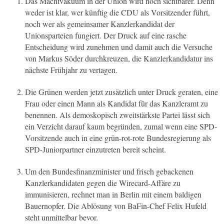
Das Machtvakuum in der Union wird noch sichtbarer. Denn
weder ist klar, wer künftig die CDU als Vorsitzender führt,
noch wer als gemeinsamer Kanzlerkandidat der
Unionsparteien fungiert. Der Druck auf eine rasche
Entscheidung wird zunehmen und damit auch die Versuche
von Markus Söder durchkreuzen, die Kanzlerkandidatur ins
nächste Frühjahr zu vertagen.
Die Grünen werden jetzt zusätzlich unter Druck geraten, eine
Frau oder einen Mann als Kandidat für das Kanzleramt zu
benennen. Als demoskopisch zweitstärkste Partei lässt sich
ein Verzicht darauf kaum begründen, zumal wenn eine SPD-
Vorsitzende auch in eine grün-rot-rote Bundesregierung als
SPD-Juniorpartner einzutreten bereit scheint.
Um den Bundesfinanzminister und frisch gebackenen
Kanzlerkandidaten gegen die Wirecard-Affäre zu
immunisieren, rechnet man in Berlin mit einem baldigen
Bauernopfer. Die Ablösung von BaFin-Chef Felix Hufeld
steht unmittelbar bevor.