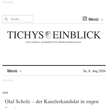
Suche nach:
Menü
Skip to content
Sa, 8. Aug 2026
Menü
SPD
Olaf Scholz – der Kanzlerkandidat in engen