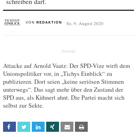
schreiben darf.
So, 9. August 2020
VON
REDAKTION
Attacke auf Arnold Vaatz: Der SPD-Vize wirft dem
Unionspolitiker vor, in „Tichys Einblick“ zu
publizieren. Dort seien „keine seriösen Stimmen
unterwegs“. Das sagt mehr über den Zustand der
SPD aus, als Kühnert ahnt. Die Partei macht sich
selbst zur Sekte.
Facebook
Twitter
Linkedin
Xing
Email
Print