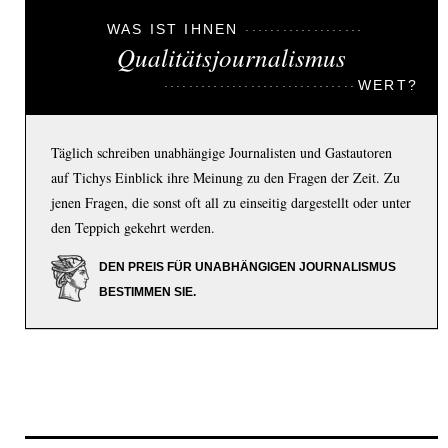
WAS IST IHNEN
Qualitätsjournalismus
WERT?
Täglich schreiben unabhängige Journalisten und Gastautoren
auf Tichys Einblick ihre Meinung zu den Fragen der Zeit. Zu
jenen Fragen, die sonst oft all zu einseitig dargestellt oder unter
den Teppich gekehrt werden.
DEN PREIS FÜR UNABHÄNGIGEN JOURNALISMUS
BESTIMMEN SIE.