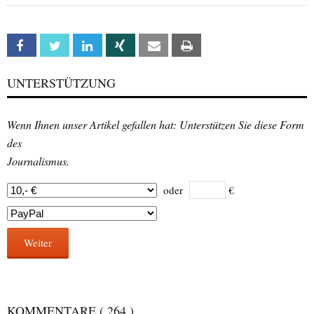
Facebook
Twitter
Linkedin
Xing
Email
Print
UNTERSTÜTZUNG
Wenn Ihnen unser Artikel gefallen hat: Unterstützen Sie diese Form
des
Journalismus.
oder
€
Weiter
KOMMENTARE
( 264 )