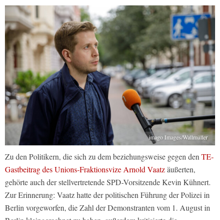
imago Images/Wallmüller
Zu den Politikern, die sich zu dem beziehungsweise gegen den
TE-
Gastbeitrag des Unions-Fraktionsvize Arnold Vaatz
äußerten,
gehörte auch der stellvertretende SPD-Vorsitzende Kevin Kühnert.
Zur Erinnerung: Vaatz hatte der politischen Führung der Polizei in
Berlin vorgeworfen, die Zahl der Demonstranten vom 1. August in