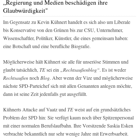
„Regierung und Medien beschädigen ihre
Glaubwürdigkeit"
Im Gegensatz zu Kevin Kühnert handelt es sich also um Liberale
bis Konservative von den Grünen bis zur CSU, Unternehmer,
Wissenschaftler, Politiker, Künstler, die eines gemeinsam haben:
eine Botschaft und eine berufliche Biografie.
Möglicherweise hält Kühnert sie alle für unseriöse Stimmen und
glaubt tatsächlich,
TE
sei ein
„Rechtsaußenblog“
. Es ist weder
Rechtsaußen
noch
Blog
. Aber wenn der Vize und möglicherweise
nächste SPD-Parteichef sich mit allen Genannten anlegen möchte,
dann ist seine Zeit jedenfalls gut ausgefüllt.
Kühnerts Attacke auf Vaatz und
TE
weist auf ein grundsätzliches
Problem der SPD hin: Sie verfügt kaum noch über Spitzenpersonal
mit einer normalen Berufslaufbahn. Ihre Vorsitzende Saskia Esken
verbrachte bekanntlich nur sehr wenige Jahre mit Erwerbsarbeit.