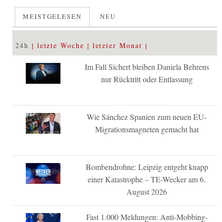
MEISTGELESEN
NEU
24h
letzte Woche
letzter Monat
Im Fall Sichert bleiben Daniela Behrens
nur Rücktritt oder Entlassung
Wie Sánchez Spanien zum neuen EU-
Migrationsmagneten gemacht hat
Bombendrohne: Leipzig entgeht knapp
einer Katastrophe – TE-Wecker am 6.
August 2026
Fast 1.000 Meldungen: Anti-Mobbing-