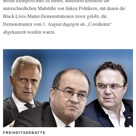
Berlin kleingerechnet zu haben, außerdem kritisierte die
unterschiedlichen Maßstäbe von linken Politikern, mit denen die
Black-Lives-Matter-Demonstrationen zuvor gelobt, die
Demonstranten vom 1. August dagegen als „Covidioten“
abgekanzelt worden waren.
FREIHEITSDEBATTE