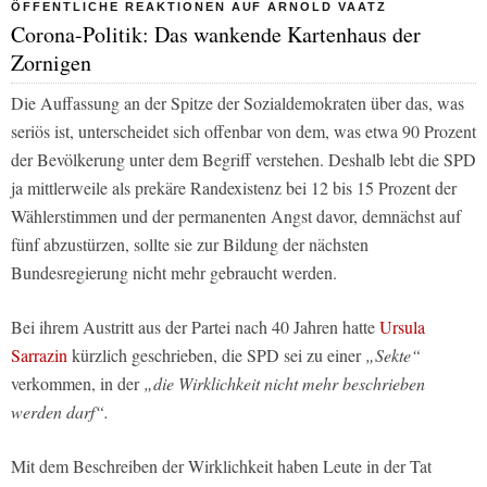
ÖFFENTLICHE REAKTIONEN AUF ARNOLD VAATZ
Corona-Politik: Das wankende Kartenhaus der
Zornigen
Die Auffassung an der Spitze der Sozialdemokraten über das, was
seriös ist, unterscheidet sich offenbar von dem, was etwa 90 Prozent
der Bevölkerung unter dem Begriff verstehen. Deshalb lebt die SPD
ja mittlerweile als prekäre Randexistenz bei 12 bis 15 Prozent der
Wählerstimmen und der permanenten Angst davor, demnächst auf
fünf abzustürzen, sollte sie zur Bildung der nächsten
Bundesregierung nicht mehr gebraucht werden.
Bei ihrem Austritt aus der Partei nach 40 Jahren hatte
Ursula
Sarrazin
kürzlich geschrieben, die SPD sei zu einer
„Sekte“
verkommen, in der
„die Wirklichkeit nicht mehr beschrieben
werden darf“.
Mit dem Beschreiben der Wirklichkeit haben Leute in der Tat