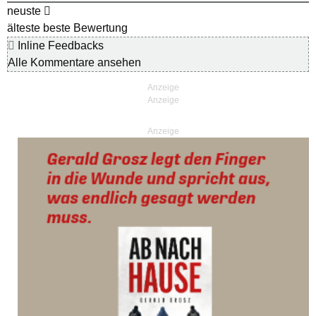
neuste
älteste
beste Bewertung
Inline Feedbacks
Alle Kommentare ansehen
Anzeige