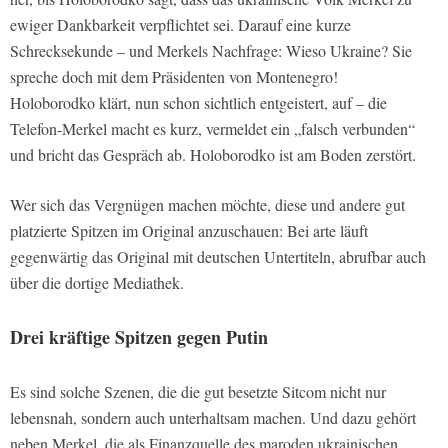
ewiger Dankbarkeit verpflichtet sei. Darauf eine kurze
Schrecksekunde – und Merkels Nachfrage: Wieso Ukraine? Sie
spreche doch mit dem Präsidenten von Montenegro!
Holoborodko klärt, nun schon sichtlich entgeistert, auf – die
Telefon-Merkel macht es kurz, vermeldet ein „falsch verbunden“
und bricht das Gespräch ab. Holoborodko ist am Boden zerstört.
Wer sich das Vergnügen machen möchte, diese und andere gut
platzierte Spitzen im Original anzuschauen: Bei arte läuft
gegenwärtig das Original mit deutschen Untertiteln, abrufbar auch
über die dortige Mediathek.
Drei kräftige Spitzen gegen Putin
Es sind solche Szenen, die die gut besetzte Sitcom nicht nur
lebensnah, sondern auch unterhaltsam machen. Und dazu gehört
neben Merkel, die als Finanzquelle des maroden ukrainischen