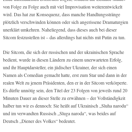
von Folge zu Folge auch mit viel Improvisation weiterentwickelt
wird. Das hat zur Konsequenz, dass manche Handlungsstränge
plötzlich verschwinden können oder sich angerissene Dramaturgien
unerklärt umkehren. Naheliegend, dass dieses auch bei dieser
Sitcom festzustellen ist – das allerdings hat nichts mit Putin zu tun.
Die Sitcom, die sich der russischen und der ukrainischen Sprache
bedient, wurde in diesen Ländern zu einem unerwarteten Erfolg,
und ihr Hauptdarsteller, ein jüdischer Ukrainer, der sich einen
Namen als Comedian gemacht hatte, erst zum Star und dann in der
realen Welt zu jenem Präsidenten, den er in der Sitcom verkörperte.
Es dürfte unnötig sein, den Titel der 23 Folgen von jeweils rund 20
Minuten Dauer an dieser Stelle zu erwähnen – der Vollständigkeit
halber tun wir es dennoch: Sie heißt auf Ukrainisch „Sluha narodu“
und im verwandten Russisch „Sluga naroda“, was beides auf
Deutsch „Diener des Volkes“ bedeutet.