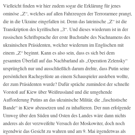
Vielleicht finden wir hier zudem sogar die Erklärung für jenes
ominöse „Z“, welches auf allen Fahrzeugen der Terrorarmee prangt,
die in die Ukraine eingefallen ist. Denn das lateinische „Z“ ist die
Transkription des kyrillischen „З“. Und dieses wiederum ist in der
russischen Schriftsprache der erste Buchstabe des Nachnamens des
ukrainischen Präsidenten, welcher wiederum im Englischen mit
einem „Z“ beginnt. Kann es also sein, dass es sich bei dem
gesamten Überfall auf das Nachbarland als „Operation Zelensky“
ursprünglich nur und ausschließlich darum drehte, dass Putin seine
persönlichen Rachegelüste an einem Schauspieler ausleben wollte,
der zum Präsidenten wurde? Dafür spräche zumindest der schnelle
Vorstoß auf Kiew über Weißrussland und die umgehende
Aufforderung Putins an das ukrainische Militär, die „faschistische
Bande“ in Kiew abzusetzen und zu inhaftieren. Der nun erfolgende
Umweg über den Süden und Osten des Landes wäre dann nichts
anderes als der verzweifelte Versuch der Moskowiter, doch noch
irgendwie das Gesicht zu wahren und am 9. Mai irgendetwas als