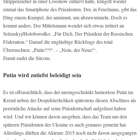
Strippenzieher in einer Liveshow entlarvt hatte, klingelt wieder
einmal das Smartphone des Präsidenten. Der, in Feierlaune, gibt das
Ding einem Kumpel, der annimmt, um abzuwimmeln. Doch es
kommt anders. Der Mittelsmann wendet sich etwas irritiert an
Selenskyj/Holoborodko: „Für Dich. Der Präsident der Russischen
Föderation.“ Darauf die ungläubige Rückfrage des total
Überraschten: „Putin???“. – „Nein, der Neue!“.
Damit endet die Sitcom.
Putin wird zutiefst beleidigt sein
Es ist offensichtlich, dass der uneingeschränkt humorlose Putin im
Kreml neben der Despektierlichkeit spätestens diesen Abschluss als
persönliche Attacke auf seine Präsidentschaft aufgefasst haben
wird. Und wir können davon ausgehen, dass das Team um den
späteren Präsidenten der Ukraine es auch genauso gemeint hat.
Allerdings dürften die Akteure 2015 noch nicht davon ausgegangen