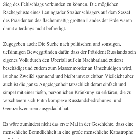
Sieg des Fehlschlags verkünden zu können. Die möglichen
Rachegelüste eines Leningrader Straßenschlägers auf dem Sessel
des Präsidenten des flächenmäßig größten Landes der Erde wären
damit allerdings nicht befriedigt.
Zugegeben auch: Die Suche nach politischen und sonstigen,
tiefsinnigen Beweggründen dafür, dass der Präsident Russlands sein
eigenes Volk durch den Überfall auf ein Nachbarland zutiefst
beschädigt und zudem zum Massenmörder an Unschuldigen wird,
ist ohne Zweifel spannend und bleibt unverzichtbar. Vielleicht aber
auch ist die ganze Angelegenheit tatsächlich derart einfach und
simpel mit einer tiefen, persönlichen Kränkung zu erklären, die zu
verschleiern sich Putin komplexe Russlandsbedrohungs- und
Genozidszenarien ausgedacht hat.
Es wäre zumindest nicht das erste Mal in der Geschichte, dass eine
menschliche Befindlichkeit in eine große menschliche Katastrophe