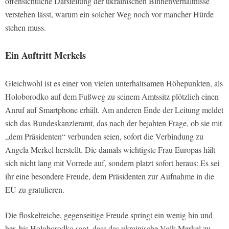
offensichtliche Darstellung der ukrainischen Binnenverhältnisse
verstehen lässt, warum ein solcher Weg noch vor mancher Hürde
stehen muss.
Ein Auftritt Merkels
Gleichwohl ist es einer von vielen unterhaltsamen Höhepunkten, als
Holoborodko auf dem Fußweg zu seinem Amtssitz plötzlich einen
Anruf auf Smartphone erhält. Am anderen Ende der Leitung meldet
sich das Bundeskanzleramt, das nach der bejahten Frage, ob sie mit
„dem Präsidenten“ verbunden seien, sofort die Verbindung zu
Angela Merkel herstellt. Die damals wichtigste Frau Europas hält
sich nicht lang mit Vorrede auf, sondern platzt sofort heraus: Es sei
ihr eine besondere Freude, dem Präsidenten zur Aufnahme in die
EU zu gratulieren.
Die floskelreiche, gegenseitige Freude springt ein wenig hin und
her, bis Holoborodko sagt, dass das ukrainische Volk Merkel zu