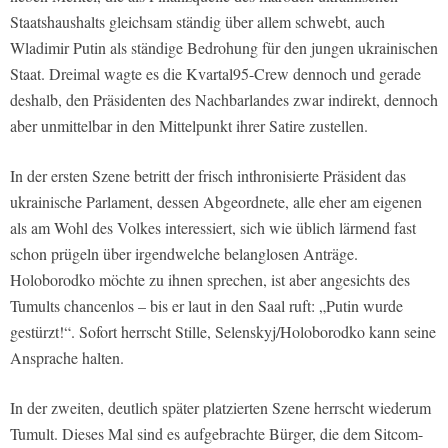
Staatshaushalts gleichsam ständig über allem schwebt, auch
Wladimir Putin als ständige Bedrohung für den jungen ukrainischen
Staat. Dreimal wagte es die Kvartal95-Crew dennoch und gerade
deshalb, den Präsidenten des Nachbarlandes zwar indirekt, dennoch
aber unmittelbar in den Mittelpunkt ihrer Satire zustellen.
In der ersten Szene betritt der frisch inthronisierte Präsident das
ukrainische Parlament, dessen Abgeordnete, alle eher am eigenen
als am Wohl des Volkes interessiert, sich wie üblich lärmend fast
schon prügeln über irgendwelche belanglosen Anträge.
Holoborodko möchte zu ihnen sprechen, ist aber angesichts des
Tumults chancenlos – bis er laut in den Saal ruft: „Putin wurde
gestürzt!“. Sofort herrscht Stille, Selenskyj/Holoborodko kann seine
Ansprache halten.
In der zweiten, deutlich später platzierten Szene herrscht wiederum
Tumult. Dieses Mal sind es aufgebrachte Bürger, die dem Sitcom-