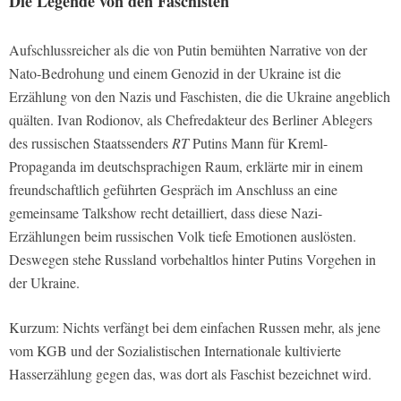
Die Legende von den Faschisten
Aufschlussreicher als die von Putin bemühten Narrative von der
Nato-Bedrohung und einem Genozid in der Ukraine ist die
Erzählung von den Nazis und Faschisten, die die Ukraine angeblich
quälten. Ivan Rodionov, als Chefredakteur des Berliner Ablegers
des russischen Staatssenders
RT
Putins Mann für Kreml-
Propaganda im deutschsprachigen Raum, erklärte mir in einem
freundschaftlich geführten Gespräch im Anschluss an eine
gemeinsame Talkshow recht detailliert, dass diese Nazi-
Erzählungen beim russischen Volk tiefe Emotionen auslösten.
Deswegen stehe Russland vorbehaltlos hinter Putins Vorgehen in
der Ukraine.
Kurzum: Nichts verfängt bei dem einfachen Russen mehr, als jene
vom KGB und der Sozialistischen Internationale kultivierte
Hasserzählung gegen das, was dort als Faschist bezeichnet wird.