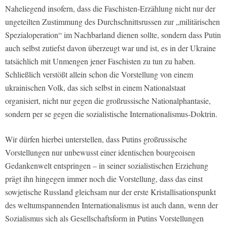
Naheliegend insofern, dass die Faschisten-Erzählung nicht nur der
ungeteilten Zustimmung des Durchschnittsrussen zur „militärischen
Spezialoperation“ im Nachbarland dienen sollte, sondern dass Putin
auch selbst zutiefst davon überzeugt war und ist, es in der Ukraine
tatsächlich mit Unmengen jener Faschisten zu tun zu haben.
Schließlich verstößt allein schon die Vorstellung von einem
ukrainischen Volk, das sich selbst in einem Nationalstaat
organisiert, nicht nur gegen die großrussische Nationalphantasie,
sondern per se gegen die sozialistische Internationalismus-Doktrin.
Wir dürfen hierbei unterstellen, dass Putins großrussische
Vorstellungen nur unbewusst einer identischen bourgeoisen
Gedankenwelt entspringen – in seiner sozialistischen Erziehung
prägt ihn hingegen immer noch die Vorstellung, dass das einst
sowjetische Russland gleichsam nur der erste Kristallisationspunkt
des weltumspannenden Internationalismus ist auch dann, wenn der
Sozialismus sich als Gesellschaftsform in Putins Vorstellungen