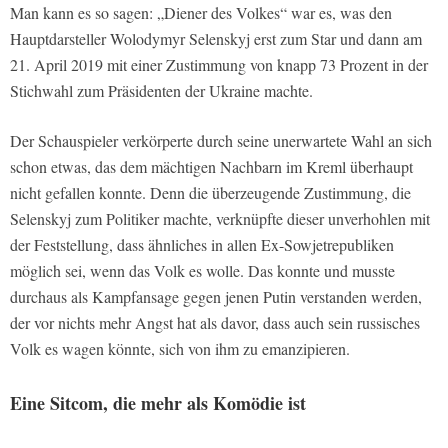
Man kann es so sagen: „Diener des Volkes“ war es, was den
Hauptdarsteller Wolodymyr Selenskyj erst zum Star und dann am
21. April 2019 mit einer Zustimmung von knapp 73 Prozent in der
Stichwahl zum Präsidenten der Ukraine machte.
Der Schauspieler verkörperte durch seine unerwartete Wahl an sich
schon etwas, das dem mächtigen Nachbarn im Kreml überhaupt
nicht gefallen konnte. Denn die überzeugende Zustimmung, die
Selenskyj zum Politiker machte, verknüpfte dieser unverhohlen mit
der Feststellung, dass ähnliches in allen Ex-Sowjetrepubliken
möglich sei, wenn das Volk es wolle. Das konnte und musste
durchaus als Kampfansage gegen jenen Putin verstanden werden,
der vor nichts mehr Angst hat als davor, dass auch sein russisches
Volk es wagen könnte, sich von ihm zu emanzipieren.
Eine Sitcom, die mehr als Komödie ist