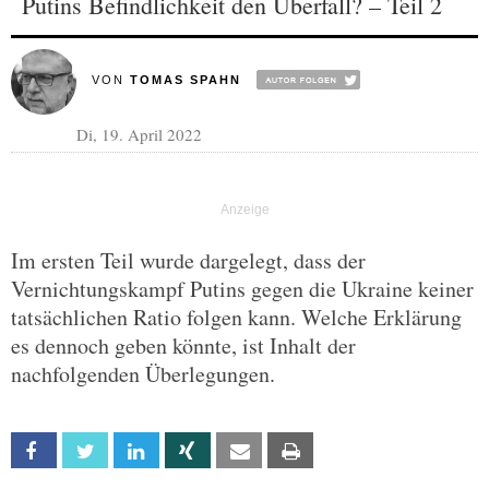
Putins Befindlichkeit den Überfall? – Teil 2
VON
TOMAS SPAHN
Di, 19. April 2022
Im ersten Teil wurde dargelegt, dass der
Vernichtungskampf Putins gegen die Ukraine keiner
tatsächlichen Ratio folgen kann. Welche Erklärung
es dennoch geben könnte, ist Inhalt der
nachfolgenden Überlegungen.
Facebook
Twitter
Linkedin
Xing
Email
Print