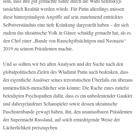
sein, dass ihre gut gemachte Satire durch die Wahl Selenskyjs
tatsächlich Realität werden würde. Für Putin allerdings müssen
diese hintergründigen Angriffe auf sein zunehmend entrücktes
Selbstverständnis eine tiefe Kränkung dargestellt haben – der sich
zudem das ukrainische Volk in Gänze schuldig gemacht hat, als es
den Chef einer „Bande von Rauschgiftsüchtigen und Neonazis“
2019 zu seinem Präsidenten machte.
Und so sollten wir bei allen Analysen und der Suche nach den
globalpolitischen Zielen des Wladimir Putin auch bedenken, dass
der eigentliche Auslöser seines terroristischen Überfalls ein überaus
unmenschlich-menschlicher sein könnte: Die Rache eines zutiefst
beleidigten Psychopathen dafür, dass es ein unbedeutender Gaukler
und dahergelaufener Schauspieler sowie dessen ukrainische
Faschistenbande gewagt haben, ihn, den unantastbaren Präsidenten
der Supermacht Russland, auf solch erniedrigende Weise der
Lächerlichkeit preiszugeben.