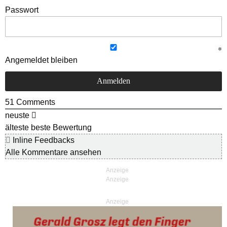
Passwort
Angemeldet bleiben
51
Comments
neuste
älteste
beste Bewertung
Inline Feedbacks
Alle Kommentare ansehen
Anzeige