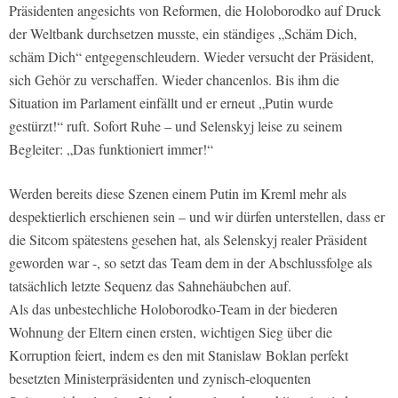
Präsidenten angesichts von Reformen, die Holoborodko auf Druck
der Weltbank durchsetzen musste, ein ständiges „Schäm Dich,
schäm Dich“ entgegenschleudern. Wieder versucht der Präsident,
sich Gehör zu verschaffen. Wieder chancenlos. Bis ihm die
Situation im Parlament einfällt und er erneut „Putin wurde
gestürzt!“ ruft. Sofort Ruhe – und Selenskyj leise zu seinem
Begleiter: „Das funktioniert immer!“
Werden bereits diese Szenen einem Putin im Kreml mehr als
despektierlich erschienen sein – und wir dürfen unterstellen, dass er
die Sitcom spätestens gesehen hat, als Selenskyj realer Präsident
geworden war -, so setzt das Team dem in der Abschlussfolge als
tatsächlich letzte Sequenz das Sahnehäubchen auf.
Als das unbestechliche Holoborodko-Team in der biederen
Wohnung der Eltern einen ersten, wichtigen Sieg über die
Korruption feiert, indem es den mit Stanislaw Boklan perfekt
besetzten Ministerpräsidenten und zynisch-eloquenten