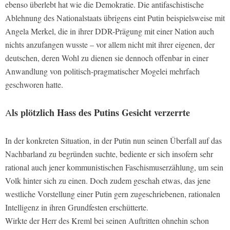
ebenso überlebt hat wie die Demokratie. Die antifaschistische
Ablehnung des Nationalstaats übrigens eint Putin beispielsweise mit
Angela Merkel, die in ihrer DDR-Prägung mit einer Nation auch
nichts anzufangen wusste – vor allem nicht mit ihrer eigenen, der
deutschen, deren Wohl zu dienen sie dennoch offenbar in einer
Anwandlung von politisch-pragmatischer Mogelei mehrfach
geschworen hatte.
ls plötzlich Hass des Putins Gesicht verzerrte
A
In der konkreten Situation, in der Putin nun seinen Überfall auf das
Nachbarland zu begründen suchte, bediente er sich insofern sehr
rational auch jener kommunistischen Faschismuserzählung, um sein
Volk hinter sich zu einen. Doch zudem geschah etwas, das jene
westliche Vorstellung einer Putin gern zugeschriebenen, rationalen
Intelligenz in ihren Grundfesten erschütterte.
Wirkte der Herr des Kreml bei seinen Auftritten ohnehin schon