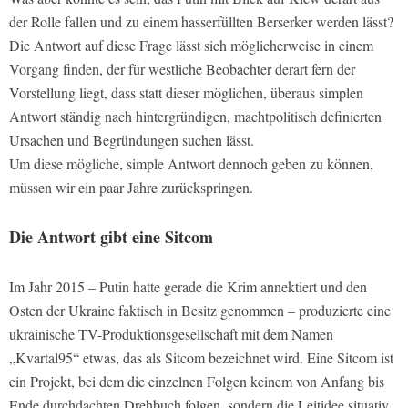
der Rolle fallen und zu einem hasserfüllten Berserker werden lässt?
Die Antwort auf diese Frage lässt sich möglicherweise in einem
Vorgang finden, der für westliche Beobachter derart fern der
Vorstellung liegt, dass statt dieser möglichen, überaus simplen
Antwort ständig nach hintergründigen, machtpolitisch definierten
Ursachen und Begründungen suchen lässt.
Um diese mögliche, simple Antwort dennoch geben zu können,
müssen wir ein paar Jahre zurückspringen.
Die Antwort gibt eine Sitcom
Im Jahr 2015 – Putin hatte gerade die Krim annektiert und den
Osten der Ukraine faktisch in Besitz genommen – produzierte eine
ukrainische TV-Produktionsgesellschaft mit dem Namen
„Kvartal95“ etwas, das als Sitcom bezeichnet wird. Eine Sitcom ist
ein Projekt, bei dem die einzelnen Folgen keinem von Anfang bis
Ende durchdachten Drehbuch folgen, sondern die Leitidee situativ