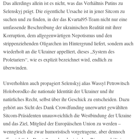
Das allerdings allein ist es nicht, was das Verhältnis Putins zu
Selenskyj prägt. Die eigentliche Ursache ist in jener Sitcom zu
suchen und zu finden, in der das Kvartal95-Team nicht nur eine
umfassende Beschreibung der ukrainischen Realität mit ihrer
Korruption, dem allgegenwärtigen Nepotismus und den
strippenziehenden Oligarchen im Hintergrund liefert, sondern auch
wiederholt an die Ukrainer appelliert, dieses „System des
Proletariers“, wie es explizit bezeichnet wird, endlich zu
überwinden.
Unverhohlen auch propagiert Selenskyj alias Wassyl Petrowitsch
Holoborodko die nationale Identität der Ukrainer und ihr
natürliches Recht, selbst über ihr Geschick zu entscheiden. Dazu
gehört aus Sicht des Dank Crowdfunding unerwartet gewählten
Sitcom-Präsidenten unausweichlich die Westbindung der Ukraine
und das Ziel, Mitglied der Europäischen Union zu werden –
wenngleich die zwar humoristisch vorgetragene, aber dennoch