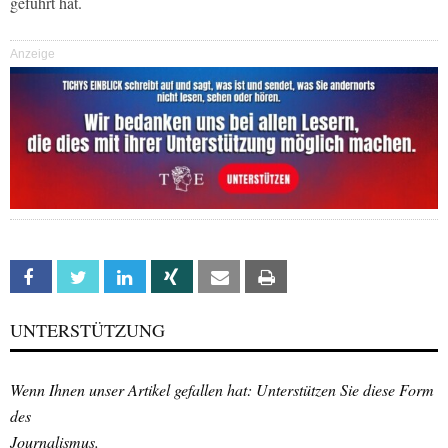
geführt hat.
Anzeige
Facebook
Twitter
Linkedin
Xing
Email
Print
UNTERSTÜTZUNG
Wenn Ihnen unser Artikel gefallen hat: Unterstützen Sie diese Form
des
Journalismus.