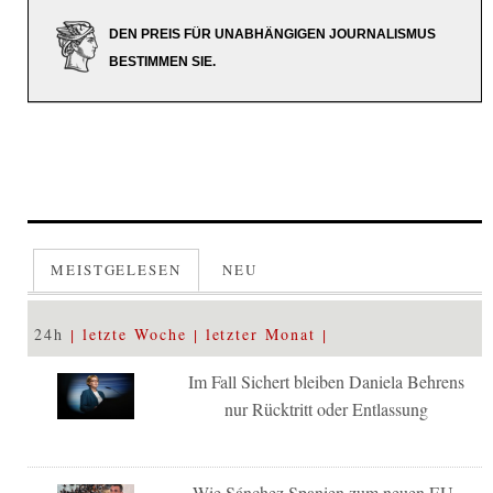
DEN PREIS FÜR UNABHÄNGIGEN JOURNALISMUS
BESTIMMEN SIE.
MEISTGELESEN
NEU
24h
letzte Woche
letzter Monat
Im Fall Sichert bleiben Daniela Behrens
nur Rücktritt oder Entlassung
Wie Sánchez Spanien zum neuen EU-