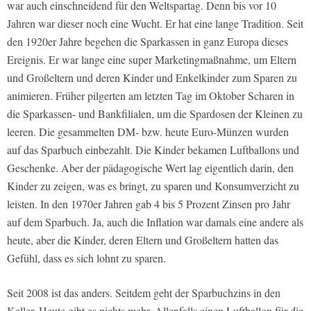
war auch einschneidend für den Weltspartag. Denn bis vor 10
Jahren war dieser noch eine Wucht. Er hat eine lange Tradition. Seit
den 1920er Jahre begehen die Sparkassen in ganz Europa dieses
Ereignis. Er war lange eine super Marketingmaßnahme, um Eltern
und Großeltern und deren Kinder und Enkelkinder zum Sparen zu
animieren. Früher pilgerten am letzten Tag im Oktober Scharen in
die Sparkassen- und Bankfilialen, um die Spardosen der Kleinen zu
leeren. Die gesammelten DM- bzw. heute Euro-Münzen wurden
auf das Sparbuch einbezahlt. Die Kinder bekamen Luftballons und
Geschenke. Aber der pädagogische Wert lag eigentlich darin, den
Kinder zu zeigen, was es bringt, zu sparen und Konsumverzicht zu
leisten. In den 1970er Jahren gab 4 bis 5 Prozent Zinsen pro Jahr
auf dem Sparbuch. Ja, auch die Inflation war damals eine andere als
heute, aber die Kinder, deren Eltern und Großeltern hatten das
Gefühl, dass es sich lohnt zu sparen.
Seit 2008 ist das anders. Seitdem geht der Sparbuchzins in den
Keller. Heute gibt es nichts mehr. Allenfalls einen Luftballon für die