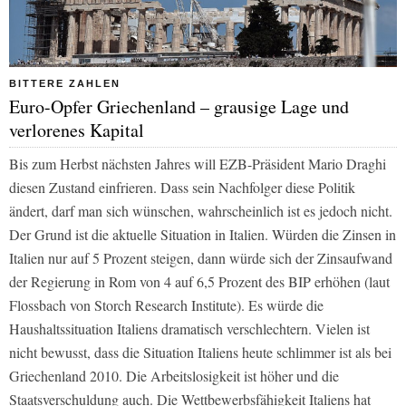
BITTERE ZAHLEN
Euro-Opfer Griechenland – grausige Lage und
verlorenes Kapital
Bis zum Herbst nächsten Jahres will EZB-Präsident Mario Draghi
diesen Zustand einfrieren. Dass sein Nachfolger diese Politik
ändert, darf man sich wünschen, wahrscheinlich ist es jedoch nicht.
Der Grund ist die aktuelle Situation in Italien. Würden die Zinsen in
Italien nur auf 5 Prozent steigen, dann würde sich der Zinsaufwand
der Regierung in Rom von 4 auf 6,5 Prozent des BIP erhöhen (laut
Flossbach von Storch Research Institute). Es würde die
Haushaltssituation Italiens dramatisch verschlechtern. Vielen ist
nicht bewusst, dass die Situation Italiens heute schlimmer ist als bei
Griechenland 2010. Die Arbeitslosigkeit ist höher und die
Staatsverschuldung auch. Die Wettbewerbsfähigkeit Italiens hat