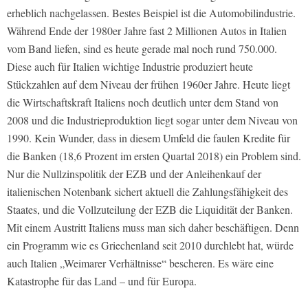
erheblich nachgelassen. Bestes Beispiel ist die Automobilindustrie.
Während Ende der 1980er Jahre fast 2 Millionen Autos in Italien
vom Band liefen, sind es heute gerade mal noch rund 750.000.
Diese auch für Italien wichtige Industrie produziert heute
Stückzahlen auf dem Niveau der frühen 1960er Jahre. Heute liegt
die Wirtschaftskraft Italiens noch deutlich unter dem Stand von
2008 und die Industrieproduktion liegt sogar unter dem Niveau von
1990. Kein Wunder, dass in diesem Umfeld die faulen Kredite für
die Banken (18,6 Prozent im ersten Quartal 2018) ein Problem sind.
Nur die Nullzinspolitik der EZB und der Anleihenkauf der
italienischen Notenbank sichert aktuell die Zahlungsfähigkeit des
Staates, und die Vollzuteilung der EZB die Liquidität der Banken.
Mit einem Austritt Italiens muss man sich daher beschäftigen. Denn
ein Programm wie es Griechenland seit 2010 durchlebt hat, würde
auch Italien „Weimarer Verhältnisse“ bescheren. Es wäre eine
Katastrophe für das Land – und für Europa.