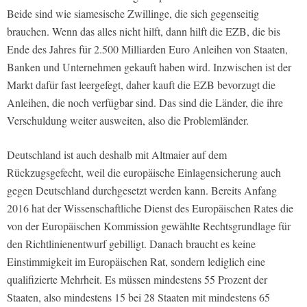
Beide sind wie siamesische Zwillinge, die sich gegenseitig
brauchen. Wenn das alles nicht hilft, dann hilft die EZB, die bis
Ende des Jahres für 2.500 Milliarden Euro Anleihen von Staaten,
Banken und Unternehmen gekauft haben wird. Inzwischen ist der
Markt dafür fast leergefegt, daher kauft die EZB bevorzugt die
Anleihen, die noch verfügbar sind. Das sind die Länder, die ihre
Verschuldung weiter ausweiten, also die Problemländer.
Deutschland ist auch deshalb mit Altmaier auf dem
Rückzugsgefecht, weil die europäische Einlagensicherung auch
gegen Deutschland durchgesetzt werden kann. Bereits Anfang
2016 hat der Wissenschaftliche Dienst des Europäischen Rates die
von der Europäischen Kommission gewählte Rechtsgrundlage für
den Richtlinienentwurf gebilligt. Danach braucht es keine
Einstimmigkeit im Europäischen Rat, sondern lediglich eine
qualifizierte Mehrheit. Es müssen mindestens 55 Prozent der
Staaten, also mindestens 15 bei 28 Staaten mit mindestens 65