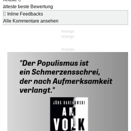
älteste
beste Bewertung
Inline Feedbacks
Alle Kommentare ansehen
Anzeige