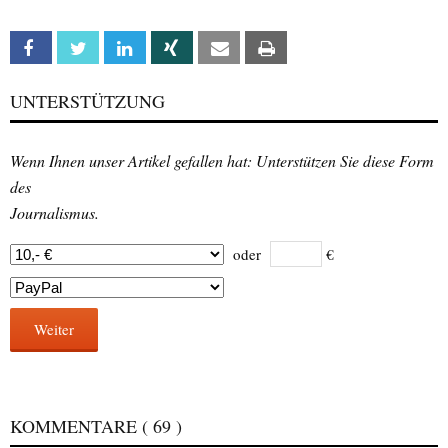
Facebook
Twitter
Linkedin
Xing
Email
Print
UNTERSTÜTZUNG
Wenn Ihnen unser Artikel gefallen hat: Unterstützen Sie diese Form
des
Journalismus.
oder
€
Weiter
KOMMENTARE
( 69 )