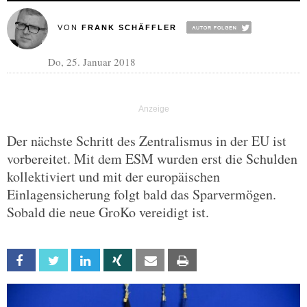
VON
FRANK SCHÄFFLER
Do, 25. Januar 2018
Der nächste Schritt des Zentralismus in der EU ist
vorbereitet. Mit dem ESM wurden erst die Schulden
kollektiviert und mit der europäischen
Einlagensicherung folgt bald das Sparvermögen.
Sobald die neue GroKo vereidigt ist.
Facebook
Twitter
Linkedin
Xing
Email
Print