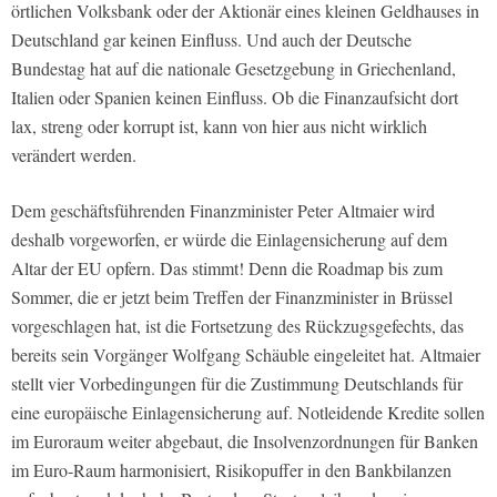
örtlichen Volksbank oder der Aktionär eines kleinen Geldhauses in
Deutschland gar keinen Einfluss. Und auch der Deutsche
Bundestag hat auf die nationale Gesetzgebung in Griechenland,
Italien oder Spanien keinen Einfluss. Ob die Finanzaufsicht dort
lax, streng oder korrupt ist, kann von hier aus nicht wirklich
verändert werden.
Dem geschäftsführenden Finanzminister Peter Altmaier wird
deshalb vorgeworfen, er würde die Einlagensicherung auf dem
Altar der EU opfern. Das stimmt! Denn die Roadmap bis zum
Sommer, die er jetzt beim Treffen der Finanzminister in Brüssel
vorgeschlagen hat, ist die Fortsetzung des Rückzugsgefechts, das
bereits sein Vorgänger Wolfgang Schäuble eingeleitet hat. Altmaier
stellt vier Vorbedingungen für die Zustimmung Deutschlands für
eine europäische Einlagensicherung auf. Notleidende Kredite sollen
im Euroraum weiter abgebaut, die Insolvenzordnungen für Banken
im Euro-Raum harmonisiert, Risikopuffer in den Bankbilanzen