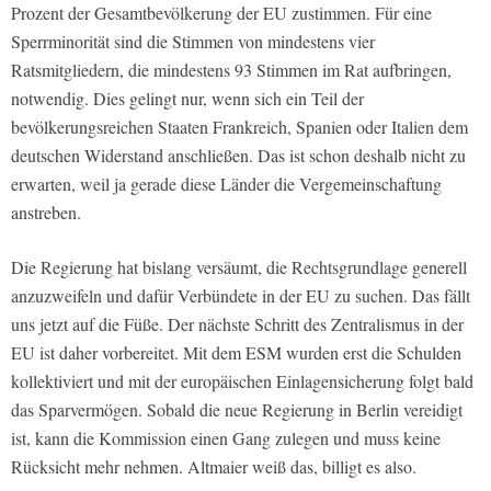
Prozent der Gesamtbevölkerung der EU zustimmen. Für eine
Sperrminorität sind die Stimmen von mindestens vier
Ratsmitgliedern, die mindestens 93 Stimmen im Rat aufbringen,
notwendig. Dies gelingt nur, wenn sich ein Teil der
bevölkerungsreichen Staaten Frankreich, Spanien oder Italien dem
deutschen Widerstand anschließen. Das ist schon deshalb nicht zu
erwarten, weil ja gerade diese Länder die Vergemeinschaftung
anstreben.
Die Regierung hat bislang versäumt, die Rechtsgrundlage generell
anzuzweifeln und dafür Verbündete in der EU zu suchen. Das fällt
uns jetzt auf die Füße. Der nächste Schritt des Zentralismus in der
EU ist daher vorbereitet. Mit dem ESM wurden erst die Schulden
kollektiviert und mit der europäischen Einlagensicherung folgt bald
das Sparvermögen. Sobald die neue Regierung in Berlin vereidigt
ist, kann die Kommission einen Gang zulegen und muss keine
Rücksicht mehr nehmen. Altmaier weiß das, billigt es also.