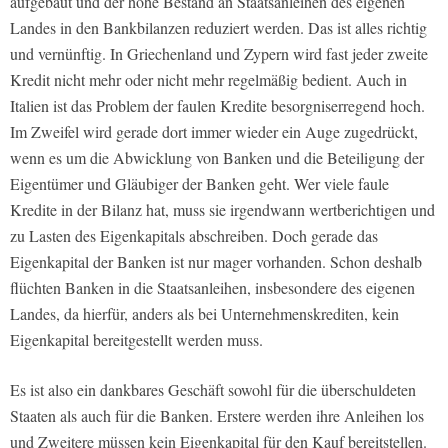
aufgebaut und der hohe Bestand an Staatsanleihen des eigenen
Landes in den Bankbilanzen reduziert werden. Das ist alles richtig
und vernünftig. In Griechenland und Zypern wird fast jeder zweite
Kredit nicht mehr oder nicht mehr regelmäßig bedient. Auch in
Italien ist das Problem der faulen Kredite besorgniserregend hoch.
Im Zweifel wird gerade dort immer wieder ein Auge zugedrückt,
wenn es um die Abwicklung von Banken und die Beteiligung der
Eigentümer und Gläubiger der Banken geht. Wer viele faule
Kredite in der Bilanz hat, muss sie irgendwann wertberichtigen und
zu Lasten des Eigenkapitals abschreiben. Doch gerade das
Eigenkapital der Banken ist nur mager vorhanden. Schon deshalb
flüchten Banken in die Staatsanleihen, insbesondere des eigenen
Landes, da hierfür, anders als bei Unternehmenskrediten, kein
Eigenkapital bereitgestellt werden muss.
Es ist also ein dankbares Geschäft sowohl für die überschuldeten
Staaten als auch für die Banken. Erstere werden ihre Anleihen los
und Zweitere müssen kein Eigenkapital für den Kauf bereitstellen.