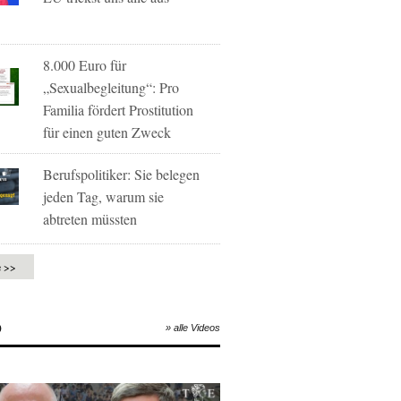
8.000 Euro für
„Sexualbegleitung“: Pro
Familia fördert Prostitution
für einen guten Zweck
Berufspolitiker: Sie belegen
jeden Tag, warum sie
abtreten müssten
e >>
O
» alle Videos