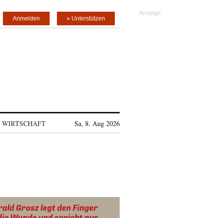
Anmelden
» Unterstützen
WIRTSCHAFT
Sa, 8. Aug 2026