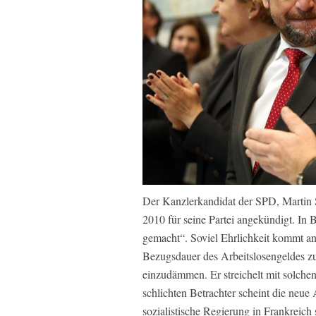
Der Kanzlerkandidat der SPD, Martin S
2010 für seine Partei angekündigt. In 
gemacht“. Soviel Ehrlichkeit kommt an
Bezugsdauer des Arbeitslosengeldes zu 
einzudämmen. Er streichelt mit solche
schlichten Betrachter scheint die neue
sozialistische Regierung in Frankreich