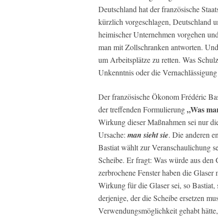
Deutschland hat der französische Staat
kürzlich vorgeschlagen, Deutschland
heimischer Unternehmen vorgehen und 
man mit Zollschranken antworten. Und 
um Arbeitsplätze zu retten. Was Schulz 
Unkenntnis oder die Vernachlässigung 
Der französische Ökonom Frédéric Bast
„Was man
der treffenden Formulierung
Wirkung dieser Maßnahmen sei nur die er
Ursache:
man sieht sie
. Die anderen e
Bastiat wählt zur Veranschaulichung s
Scheibe. Er fragt: Was würde aus den
zerbrochene Fenster haben die Glaser
Wirkung für die Glaser sei, so Bastiat, 
derjenige, der die Scheibe ersetzen mus
Verwendungsmöglichkeit gehabt hätte, w