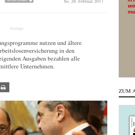
So, 26. Februar 2017
R
ungsprogramme nutzen und ältere
rbeitslosenversicherung in den
teigenden Ausgaben bezahlen alle
mittlere Unternehmen.
ail
Print
ZUM A