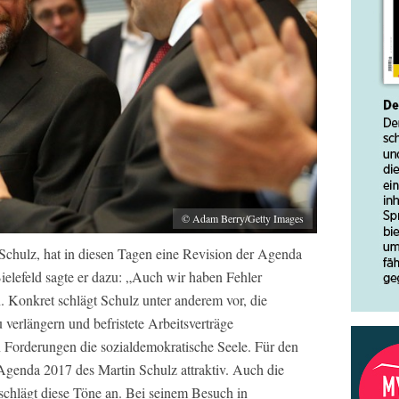
© Adam Berry/Getty Images
chulz, hat in diesen Tagen eine Revision der Agenda
Bielefeld sagte er dazu: „Auch wir haben Fehler
. Konkret schlägt Schulz unter anderem vor, die
verlängern und befristete Arbeitsverträge
n Forderungen die sozialdemokratische Seele. Für den
 Agenda 2017 des Martin Schulz attraktiv. Auch die
 schlägt diese Töne an. Bei seinem Besuch in