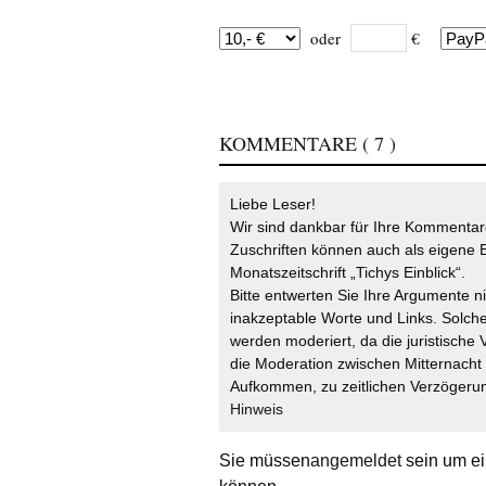
oder
€
KOMMENTARE
( 7 )
Liebe Leser!
Wir sind dankbar für Ihre Kommentare
Zuschriften können auch als eigene B
Monatszeitschrift „Tichys Einblick“.
Bitte entwerten Sie Ihre Argumente n
inakzeptable Worte und Links. Solche
werden moderiert, da die juristische 
die Moderation zwischen Mitternach
Aufkommen, zu zeitlichen Verzögerun
Hinweis
Sie müssen
angemeldet
sein um ei