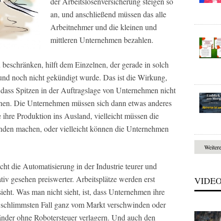
der Arbeitslosenversicherung steigen so
an, und anschließend müssen das alle
Arbeitnehmer und die kleinen und
mittleren Unternehmen bezahlen.
 beschränken, hilft dem Einzelnen, der gerade in solch
t und noch nicht gekündigt wurde. Das ist die Wirkung,
e, dass Spitzen in der Auftragslage von Unternehmen nicht
nen. Die Unternehmen müssen sich dann etwas anderes
ie ihre Produktion ins Ausland, vielleicht müssen die
unden machen, oder vielleicht können die Unternehmen
Weiter
t die Automatisierung in der Industrie teurer und
tiv gesehen preiswerter. Arbeitsplätze werden erst
VIDE
ieht. Was man nicht sieht, ist, dass Unternehmen ihre
m schlimmsten Fall ganz vom Markt verschwinden oder
änder ohne Robotersteuer verlagern. Und auch den