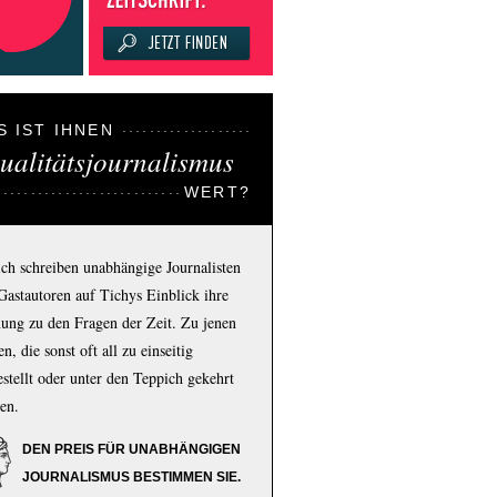
S IST IHNEN
ualitätsjournalismus
WERT?
ich schreiben unabhängige Journalisten
Gastautoren auf Tichys Einblick ihre
ung zu den Fragen der Zeit. Zu jenen
n, die sonst oft all zu einseitig
estellt oder unter den Teppich gekehrt
en.
DEN PREIS FÜR UNABHÄNGIGEN
JOURNALISMUS BESTIMMEN SIE.