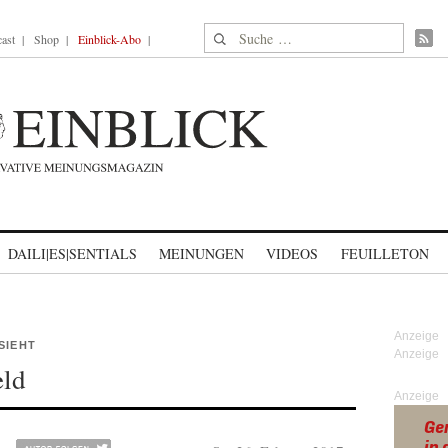
Suche nach:
ast
Shop
Einblick-Abo
DAILI|ES|SENTIALS
MEINUNGEN
VIDEOS
FEUILLETON
SIEHT
eld
Anzeige