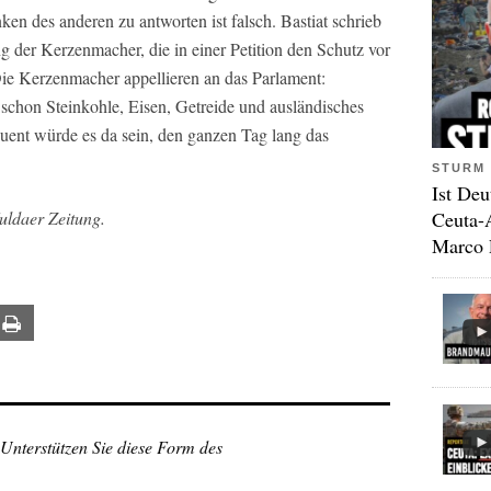
ken des anderen zu antworten ist falsch. Bastiat schrieb
g der Kerzenmacher, die in einer Petition den Schutz vor
ie Kerzenmacher appellieren an das Parlament:
 schon Steinkohle, Eisen, Getreide und ausländisches
ent würde es da sein, den ganzen Tag lang das
STURM 
Ist Deu
Fuldaer Zeitung.
Ceuta-
Marco 
ail
Print
 Unterstützen Sie diese Form des