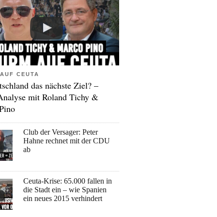
AUF CEUTA
tschland das nächste Ziel? –
Analyse mit Roland Tichy &
Pino
Club der Versager: Peter
Hahne rechnet mit der CDU
ab
Ceuta-Krise: 65.000 fallen in
die Stadt ein – wie Spanien
ein neues 2015 verhindert