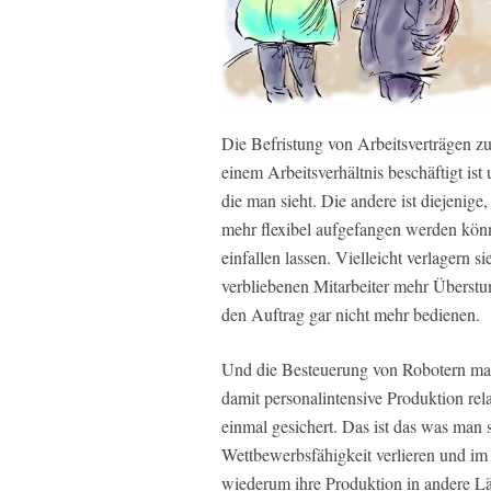
Die Befristung von Arbeitsverträgen zu
einem Arbeitsverhältnis beschäftigt is
die man sieht. Die andere ist diejenig
mehr flexibel aufgefangen werden kön
einfallen lassen. Vielleicht verlagern s
verbliebenen Mitarbeiter mehr Überst
den Auftrag gar nicht mehr bedienen.
Und die Besteuerung von Robotern mach
damit personalintensive Produktion rela
einmal gesichert. Das ist das was man s
Wettbewerbsfähigkeit verlieren und i
wiederum ihre Produktion in andere L