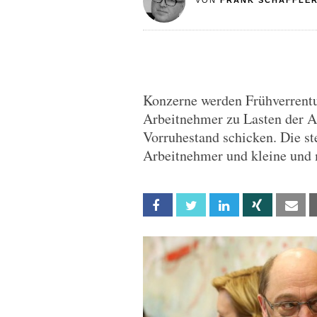
VON
FRANK SCHÄFFLE
Konzerne werden Frühverrent
Arbeitnehmer zu Lasten der A
Vorruhestand schicken. Die s
Arbeitnehmer und kleine und 
Facebook
Twitter
Linkedin
Xing
Em