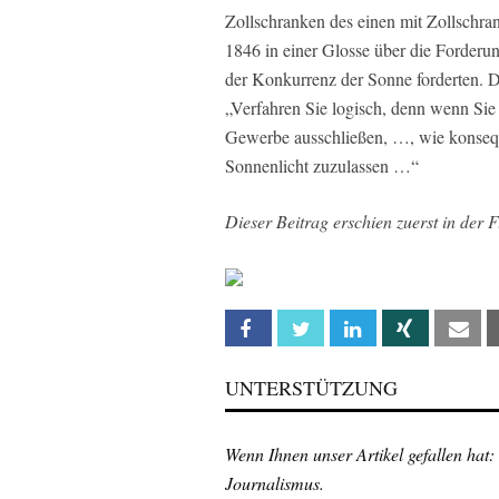
Zollschranken des einen mit Zollschran
1846 in einer Glosse über die Forderun
der Konkurrenz der Sonne forderten. D
„Verfahren Sie logisch, denn wenn Sie
Gewerbe ausschließen, …, wie konsequ
Sonnenlicht zuzulassen …“
Dieser Beitrag erschien zuerst in der 
Facebook
Twitter
Linkedin
Xing
Em
UNTERSTÜTZUNG
Wenn Ihnen unser Artikel gefallen hat:
Journalismus.