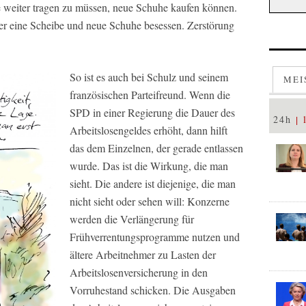
he weiter tragen zu müssen, neue Schuhe kaufen können.
 er eine Scheibe und neue Schuhe besessen. Zerstörung
So ist es auch bei Schulz und seinem
MEI
französischen Parteifreund. Wenn die
SPD in einer Regierung die Dauer des
24h
Arbeitslosengeldes erhöht, dann hilft
das dem Einzelnen, der gerade entlassen
wurde. Das ist die Wirkung, die man
sieht. Die andere ist diejenige, die man
nicht sieht oder sehen will: Konzerne
werden die Verlängerung für
Frühverrentungsprogramme nutzen und
ältere Arbeitnehmer zu Lasten der
Arbeitslosenversicherung in den
Vorruhestand schicken. Die Ausgaben