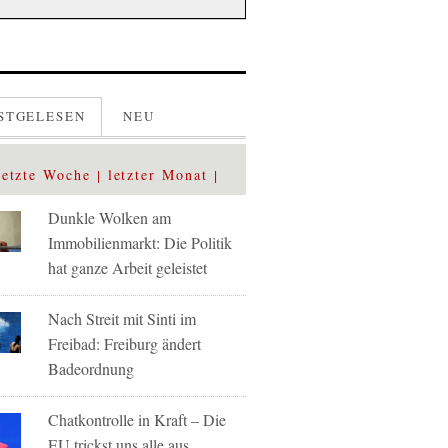
STGELESEN
NEU
letzte Woche
letzter Monat
Dunkle Wolken am
Immobilienmarkt: Die Politik
hat ganze Arbeit geleistet
Nach Streit mit Sinti im
Freibad: Freiburg ändert
Badeordnung
Chatkontrolle in Kraft – Die
EU trickst uns alle aus