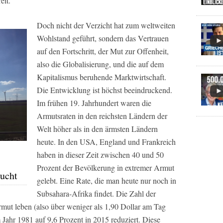
eit.
Doch nicht der Verzicht hat zum weltweiten
Wohlstand geführt, sondern das Vertrauen
auf den Fortschritt, der Mut zur Offenheit,
also die Globalisierung, und die auf dem
Kapitalismus beruhende Marktwirtschaft.
Die Entwicklung ist höchst beeindruckend.
Im frühen 19. Jahrhundert waren die
Armutsraten in den reichsten Ländern der
Welt höher als in den ärmsten Ländern
heute. In den USA, England und Frankreich
haben in dieser Zeit zwischen 40 und 50
Prozent der Bevölkerung in extremer Armut
aucht
gelebt. Eine Rate, die man heute nur noch in
Subsahara-Afrika findet. Die Zahl der
rmut leben (also über weniger als 1,90 Dollar am Tag
m Jahr 1981 auf 9,6 Prozent in 2015 reduziert. Diese