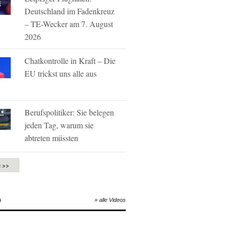
Deutschland im Fadenkreuz
– TE-Wecker am 7. August
2026
Chatkontrolle in Kraft – Die
EU trickst uns alle aus
Berufspolitiker: Sie belegen
jeden Tag, warum sie
abtreten müssten
e >>
O
» alle Videos