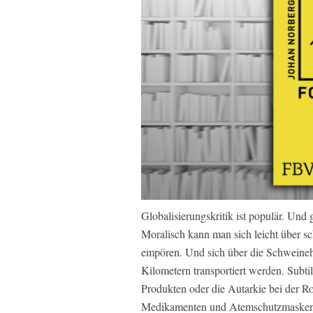
Globalisierungskritik ist populär. Und 
Moralisch kann man sich leicht über s
empören. Und sich über die Schweinehä
Kilometern transportiert werden. Subti
Produkten oder die Autarkie bei der Ro
Medikamenten und Atemschutzmasken ge