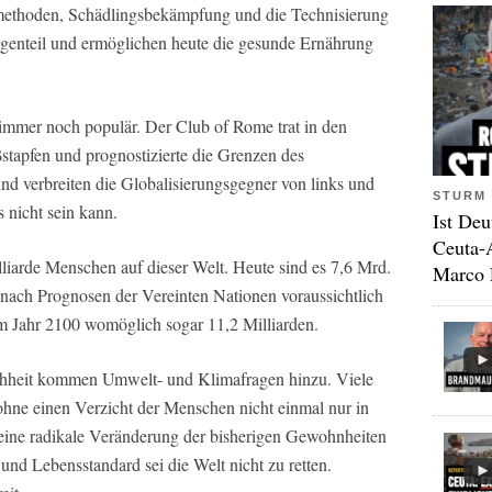
methoden, Schädlingsbekämpfung und die Technisierung
egenteil und ermöglichen heute die gesunde Ernährung
 immer noch populär. Der Club of Rome trat in den
stapfen und prognostizierte die Grenzen des
d verbreiten die Globalisierungsgegner von links und
STURM 
s nicht sein kann.
Ist Deu
Ceuta-
liarde Menschen auf dieser Welt. Heute sind es 7,6 Mrd.
Marco 
ach Prognosen der Vereinten Nationen voraussichtlich
m Jahr 2100 womöglich sogar 11,2 Milliarden.
hheit kommen Umwelt- und Klimafragen hinzu. Viele
hne einen Verzicht der Menschen nicht einmal nur in
ine radikale Veränderung der bisherigen Gewohnheiten
und Lebensstandard sei die Welt nicht zu retten.