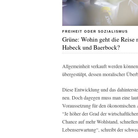
FREIHEIT ODER SOZIALISMUS
Grüne: Wohin geht die Reise 
Habeck und Baerbock?
Allgemeinheit verkauft werden könne
übergestülpt, dessen moralischer Überb
Diese Entwicklung und das dahinterst
neu. Doch dagegen muss man eine laut
Voraussetzung für den ökonomischen Au
“Je höher der Grad der wirtschaftlichen
Chance auf mehr Wohlstand, schneller
Lebenserwartung“, schreibt der schw