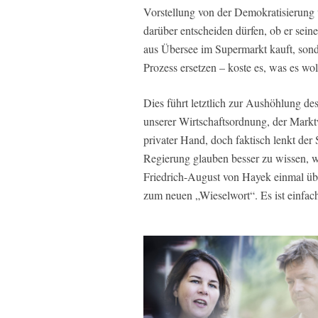
Vorstellung von der Demokratisierung 
darüber entscheiden dürfen, ob er sei
aus Übersee im Supermarkt kauft, sonde
Prozess ersetzen – koste es, was es wol
Dies führt letztlich zur Aushöhlung d
unserer Wirtschaftsordnung, der Markt
privater Hand, doch faktisch lenkt der
Regierung glauben besser zu wissen, wa
Friedrich-August von Hayek einmal über
zum neuen „Wieselwort“. Es ist einfach