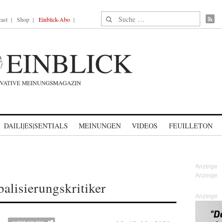
Suche nach:
ast
Shop
Einblick-Abo
DAILI|ES|SENTIALS
MEINUNGEN
VIDEOS
FEUILLETON
balisierungskritiker
Anzeige