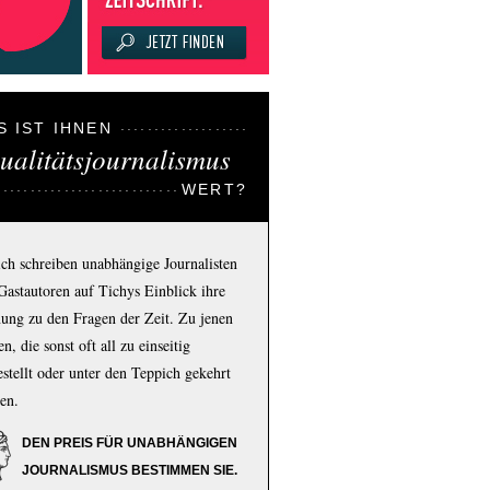
S IST IHNEN
ualitätsjournalismus
WERT?
ich schreiben unabhängige Journalisten
Gastautoren auf Tichys Einblick ihre
ung zu den Fragen der Zeit. Zu jenen
n, die sonst oft all zu einseitig
estellt oder unter den Teppich gekehrt
en.
DEN PREIS FÜR UNABHÄNGIGEN
JOURNALISMUS BESTIMMEN SIE.