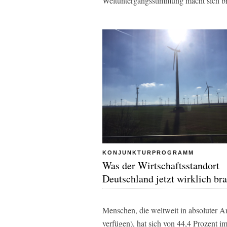
Weltuntergangsstimmung macht sich br
KONJUNKTURPROGRAMM
Was der Wirtschaftsstandort
Deutschland jetzt wirklich br
Menschen, die weltweit in absoluter A
verfügen), hat sich von 44,4 Prozent i