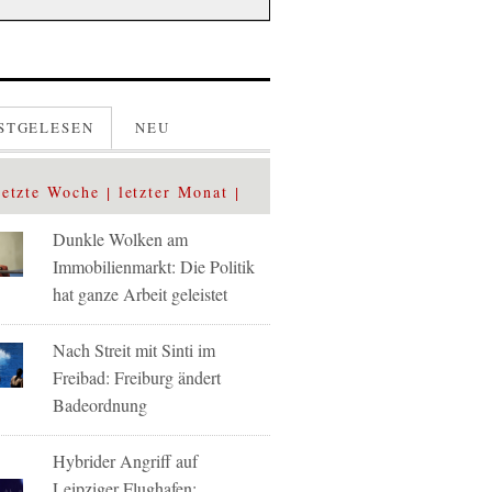
STGELESEN
NEU
letzte Woche
letzter Monat
Dunkle Wolken am
Immobilienmarkt: Die Politik
hat ganze Arbeit geleistet
Nach Streit mit Sinti im
Freibad: Freiburg ändert
Badeordnung
Hybrider Angriff auf
Leipziger Flughafen: