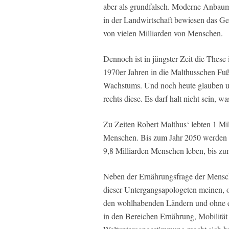
aber als grundfalsch. Moderne Anbau
in der Landwirtschaft bewiesen das G
von vielen Milliarden von Menschen.
Dennoch ist in jüngster Zeit die These
1970er Jahren in die Malthusschen Fuß
Wachstums. Und noch heute glauben un
rechts diese. Es darf halt nicht sein, wa
Zu Zeiten Robert Malthus‘ lebten 1 Mil
Menschen. Bis zum Jahr 2050 werden n
9,8 Milliarden Menschen leben, bis zu
Neben der Ernährungsfrage der Mensc
dieser Untergangsapologeten meinen, o
den wohlhabenden Ländern und ohne e
in den Bereichen Ernährung, Mobilität 