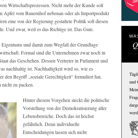
von Wirtschaftsprozessen. Nicht mehr der Kunde soll
nen Apfel vom Bauernhof nebenan oder als Importprodukt
rn eine von der Regierung gestaltete Politik soll diesen
le. Und zwar, weil es das Richtige ist. Das Gute.
WA
Q
es Eigentums und damit zum Wegfall der Grundlage
wirtschaft. Formal sind die Unternehmen zwar noch in
 Staat das Geschehen. Dessen Vertreter in Parlament und
s nachhaltig ist. Nachhaltigkeit wird so, wie es
Tägl
 den Begriff „soziale Gerechtigkeit“ formuliert hat,
und 
 nicht zu packen.
Mein
Frage
Hinter diesem Vorgehen steckt die politische
darg
Vorstellung von der Demokratisierung aller
werd
Lebensbereiche. Doch das ist höchst
gefährlich. Denn individuelle
Entscheidungen lassen sich nicht