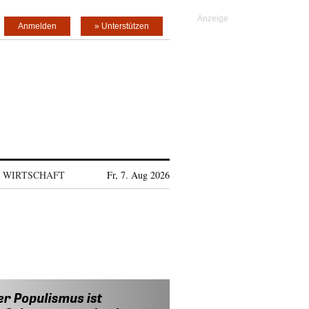
Anmelden
» Unterstützen
WIRTSCHAFT
Fr, 7. Aug 2026