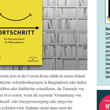
gerade jetzt in der Corona-Krise erhält sie neuen Zulauf.
chlechte Arbeitsbedingungen in Bangladesch oder Indien
lften oder Südfrüchte echauffieren, die Tausende von
ler ist es schon, wenn die regionale Vermarktung von
hstoff- oder Energieversorgung oder jüngst bei
fordert wird. Dahinter steckt dann meist die