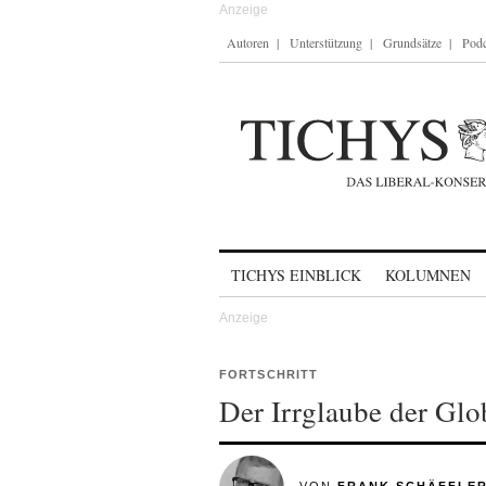
Autoren
Unterstützung
Grundsätze
Podc
Skip to content
TICHYS EINBLICK
KOLUMNEN
FORTSCHRITT
Der Irrglaube der Glo