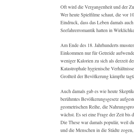
Oft wird die Vergangenheit und der Zu
Wer heute Spielfilme schaut, die vor 
Eindruck, dass das Leben damals auch 
Seefahrerromantik hatten in Wirklichkei
Am Ende des 18. Jahrhunderts mussten 
Einkommen nur für Getreide aufwende
weniger Kalorien zu sich als derzeit d
Katastrophale hygienische Verhältnis
Großteil der Bevölkerung kämpfte tagt
Auch damals gab es wie heute Skeptike
berühmtes Bevölkerungsgesetz aufgestel
geometrischen Reihe, die Nahrungsprod
wächst. Es sei eine Frage der Zeit bis
Die These war damals populär, weil di
und die Menschen in die Städte zogen,