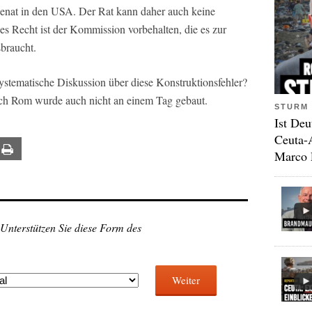
enat in den USA. Der Rat kann daher auch keine
es Recht ist der Kommission vorbehalten, die es zur
braucht.
ystematische Diskussion über diese Konstruktionsfehler?
och Rom wurde auch nicht an einem Tag gebaut.
STURM 
Ist Deu
Ceuta-
ail
Print
Marco 
 Unterstützen Sie diese Form des
Weiter