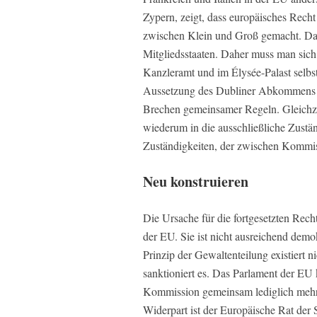
Zypern, zeigt, dass europäisches Recht 
zwischen Klein und Groß gemacht. Das
Mitgliedsstaaten. Daher muss man sich
Kanzleramt und im Élysée-Palast selbst
Aussetzung des Dubliner Abkommens d
Brechen gemeinsamer Regeln. Gleichzei
wiederum in die ausschließliche Zuständ
Zuständigkeiten, der zwischen Kommiss
Neu konstruieren
Die Ursache für die fortgesetzten Rech
der EU. Sie ist nicht ausreichend demok
Prinzip der Gewaltenteilung existiert n
sanktioniert es. Das Parlament der EU 
Kommission gemeinsam lediglich mehr Z
Widerpart ist der Europäische Rat der 