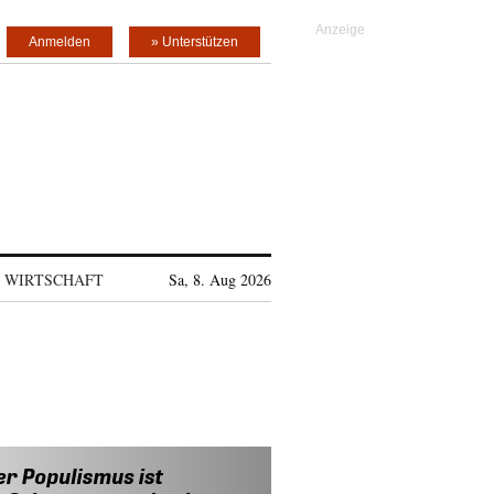
Anmelden
» Unterstützen
WIRTSCHAFT
Sa, 8. Aug 2026