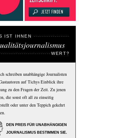
S IST IHNEN
ualitätsjournalismus
WERT?
ich schreiben unabhängige Journalisten
Gastautoren auf Tichys Einblick ihre
ung zu den Fragen der Zeit. Zu jenen
n, die sonst oft all zu einseitig
estellt oder unter den Teppich gekehrt
en.
DEN PREIS FÜR UNABHÄNGIGEN
JOURNALISMUS BESTIMMEN SIE.