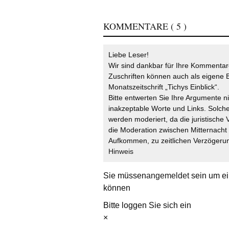
KOMMENTARE
( 5 )
Liebe Leser!
Wir sind dankbar für Ihre Kommentare
Zuschriften können auch als eigene B
Monatszeitschrift „Tichys Einblick“.
Bitte entwerten Sie Ihre Argumente n
inakzeptable Worte und Links. Solche
werden moderiert, da die juristische 
die Moderation zwischen Mitternach
Aufkommen, zu zeitlichen Verzögerun
Hinweis
Sie müssen
angemeldet
sein um ei
können
Bitte loggen Sie sich ein
×