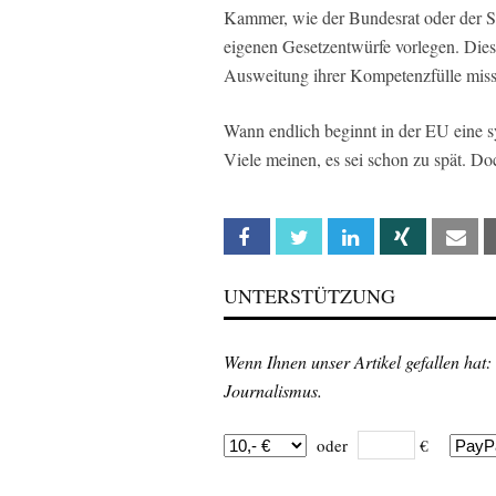
Kammer, wie der Bundesrat oder der S
eigenen Gesetzentwürfe vorlegen. Dies
Ausweitung ihrer Kompetenzfülle miss
Wann endlich beginnt in der EU eine s
Viele meinen, es sei schon zu spät. D
Facebook
Twitter
Linkedin
Xing
Em
UNTERSTÜTZUNG
Wenn Ihnen unser Artikel gefallen hat:
Journalismus.
oder
€