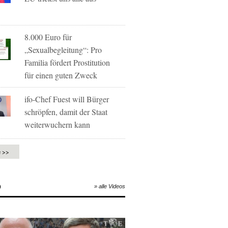
8.000 Euro für
„Sexualbegleitung“: Pro
Familia fördert Prostitution
für einen guten Zweck
ifo-Chef Fuest will Bürger
schröpfen, damit der Staat
weiterwuchern kann
e >>
O
» alle Videos