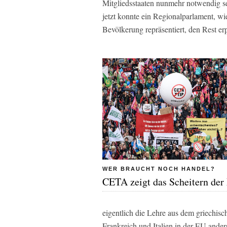
Mitgliedsstaaten nunmehr notwendig sei
jetzt konnte ein Regionalparlament, wi
Bevölkerung repräsentiert, den Rest er
WER BRAUCHT NOCH HANDEL?
CETA zeigt das Scheitern der
eigentlich die Lehre aus dem griechisch
Frankreich und Italien in der EU ander