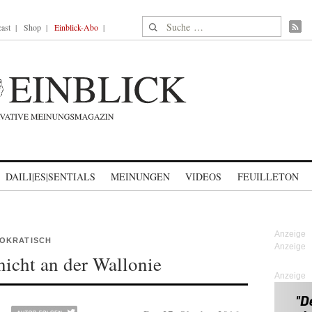
Suche nach:
ast
Shop
Einblick-Abo
DAILI|ES|SENTIALS
MEINUNGEN
VIDEOS
FEUILLETON
MOKRATISCH
icht an der Wallonie
Anzeige