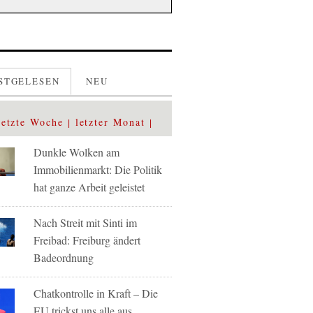
STGELESEN
NEU
letzte Woche
letzter Monat
Dunkle Wolken am
Immobilienmarkt: Die Politik
hat ganze Arbeit geleistet
Nach Streit mit Sinti im
Freibad: Freiburg ändert
Badeordnung
Chatkontrolle in Kraft – Die
EU trickst uns alle aus