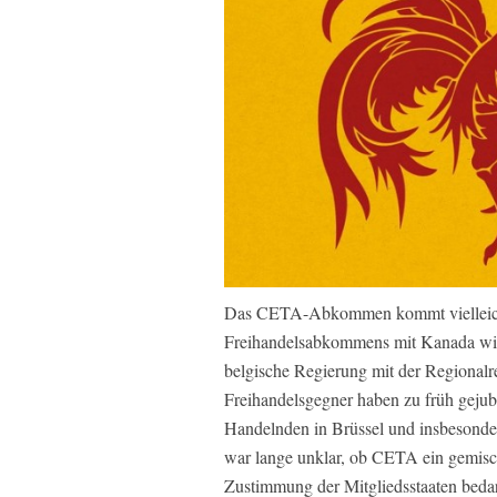
Das CETA-Abkommen kommt vielleich
Freihandelsabkommens mit Kanada wird 
belgische Regierung mit der Regionalre
Freihandelsgegner haben zu früh geju
Handelnden in Brüssel und insbesonder
war lange unklar, ob CETA ein gemisch
Zustimmung der Mitgliedsstaaten bedar