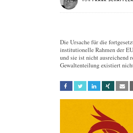
VON
FRANK SCHÄFFLE
Die Ursache für die fortgeset
institutionelle Rahmen der EU
und sie ist nicht ausreichend r
Gewaltenteilung existiert nich
Facebook
Twitter
Linkedin
Xing
Em