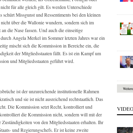
nicht für alle gleich gilt. Es werden Unterschiede
 schürt Missgunst und Ressentiments bei den kleinen
 nicht über die Wallonie wundern, sondern sich im
 an die Nase fassen. Und auch die einseitige
urch Angela Merkel im Sommer letzten Jahres war ein
tig mischt sich die Kommission in Bereiche ein, die
igkeit der Mitgliedsstaaten fällt. Es ist ein Kampf um
ion und Mitgliedsstaaten geführt wird.
Weiter
tsbrüche ist der unzureichende institutionelle Rahmen
ratisch und sie ist nicht ausreichend rechtstaatlich. Das
icht. Die Kommission setzt Recht, kontrolliert und
VIDE
kontrolliert die Kommission nicht, sondern will mit der
uständigkeiten von den Mitgliedsstaaten erhalten. Ihr
Staats- und Regierungschefs. Er ist keine zweite