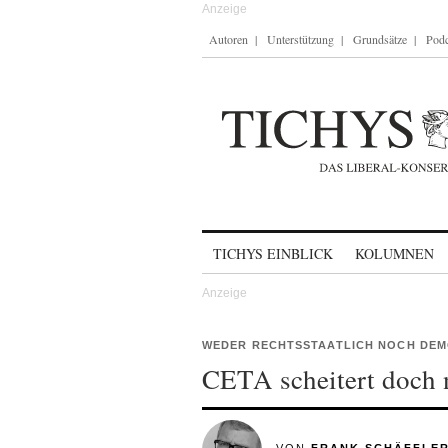
Autoren
Unterstützung
Grundsätze
Podc
Skip to content
TICHYS EINBLICK
KOLUMNEN
WEDER RECHTSSTAATLICH NOCH DE
CETA scheitert doch n