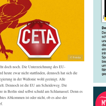
© Fotolia
t doch noch. Die Unterzeichnung des EU-
heute zwar nicht stattfinden, dennoch hat sich die
gierung in der Wallonie wohl geeinigt. Alle
belt. Dennoch ist die EU am Scheideweg. Die
e in Berlin sind selbst schuld am Schlamassel. Denn es
tes Abkommen ist oder nicht, ob es also der
f.