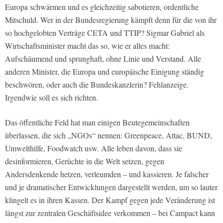
Europa schwärmen und es gleichzeitig sabotieren, ordentliche
Mitschuld. Wer in der Bundesregierung kämpft denn für die von ihr
so hochgelobten Verträge CETA und TTIP? Sigmar Gabriel als
Wirtschaftsminister macht das so, wie er alles macht:
Aufschäumend und sprunghaft, ohne Linie und Verstand. Alle
anderen Minister, die Europa und europäische Einigung ständig
beschwören, oder auch die Bundeskanzlerin? Fehlanzeige.
Irgendwie soll es sich richten.
Das öffentliche Feld hat man einigen Beutegemeinschaften
überlassen, die sich „NGOs“ nennen: Greenpeace, Attac, BUND,
Umwelthilfe, Foodwatch usw. Alle leben davon, dass sie
desinformieren, Gerüchte in die Welt setzen, gegen
Andersdenkende hetzen, verleumden – und kassieren. Je falscher
und je dramatischer Entwicklungen dargestellt werden, um so lauter
klingelt es in ihren Kassen. Der Kampf gegen jede Veränderung ist
längst zur zentralen Geschäftsidee verkommen – bei Campact kann