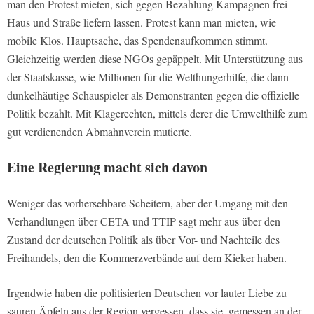
man den Protest mieten, sich gegen Bezahlung Kampagnen frei
Haus und Straße liefern lassen. Protest kann man mieten, wie
mobile Klos. Hauptsache, das Spendenaufkommen stimmt.
Gleichzeitig werden diese NGOs gepäppelt. Mit Unterstützung aus
der Staatskasse, wie Millionen für die Welthungerhilfe, die dann
dunkelhäutige Schauspieler als Demonstranten gegen die offizielle
Politik bezahlt. Mit Klagerechten, mittels derer die Umwelthilfe zum
gut verdienenden Abmahnverein mutierte.
Eine Regierung macht sich davon
Weniger das vorhersehbare Scheitern, aber der Umgang mit den
Verhandlungen über CETA und TTIP sagt mehr aus über den
Zustand der deutschen Politik als über Vor- und Nachteile des
Freihandels, den die Kommerzverbände auf dem Kieker haben.
Irgendwie haben die politisierten Deutschen vor lauter Liebe zu
sauren Äpfeln aus der Region vergessen, dass sie, gemessen an der