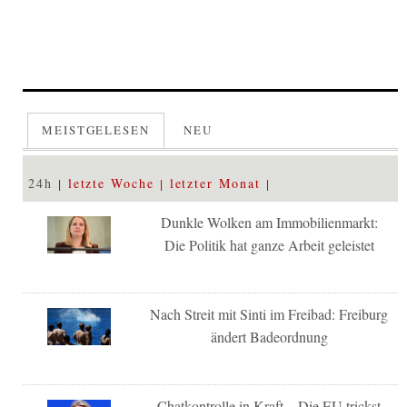
MEISTGELESEN
NEU
24h
letzte Woche
letzter Monat
Dunkle Wolken am Immobilienmarkt:
Die Politik hat ganze Arbeit geleistet
Nach Streit mit Sinti im Freibad: Freiburg
ändert Badeordnung
Chatkontrolle in Kraft – Die EU trickst