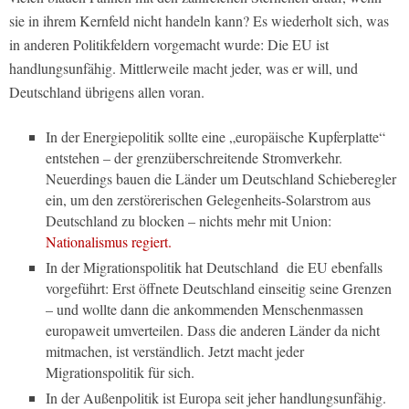
sie in ihrem Kernfeld nicht handeln kann? Es wiederholt sich, was
in anderen Politikfeldern vorgemacht wurde: Die EU ist
handlungsunfähig. Mittlerweile macht jeder, was er will, und
Deutschland übrigens allen voran.
In der Energiepolitik sollte eine „europäische Kupferplatte“
entstehen – der grenzüberschreitende Stromverkehr.
Neuerdings bauen die Länder um Deutschland Schieberegler
ein, um den zerstörerischen Gelegenheits-Solarstrom aus
Deutschland zu blocken – nichts mehr mit Union:
Nationalismus regiert.
In der Migrationspolitik hat Deutschland die EU ebenfalls
vorgeführt: Erst öffnete Deutschland einseitig seine Grenzen
– und wollte dann die ankommenden Menschenmassen
europaweit umverteilen. Dass die anderen Länder da nicht
mitmachen, ist verständlich. Jetzt macht jeder
Migrationspolitik für sich.
In der Außenpolitik ist Europa seit jeher handlungsunfähig.