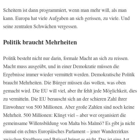
Scheitern ist dann programmiert, wenn man mehr will, als man
kann. Europa hat viele Aufgaben an sich gerissen, zu viele. Und
seine zentralen Schwächen vergessen.
Politik braucht Mehrheiten
Politik besteht nicht nur darin, formale Macht an sich zu reissen.
Macht muss ausgeübt, und in einer Demokratie müssen die
Ergebnisse immer wieder vermittelt werden. Demokratische Politik
braucht Mehrheiten. Die Bürger müssen das wollen, was oben
gemacht wird. Die EU will viel, aber ihr fehlt jede Möglichkeit, dies
zu vermitteln. Die EU berauscht sich an der schieren Zahl ihrer
Einwohner von 500 Millionen. Aber große Zahlen sind noch keine
Mehrheit. 500 Millionen: Klingt viel – aber wer organisiert die
gemeinsame Willensbildung von Malta bis Malmö? Es gibt ja nicht
einmal ein echtes Europäisches Parlament – jener Wanderzirkus
zwischen Straßburg und Brüssel bringt es nicht. Das ist eine Art