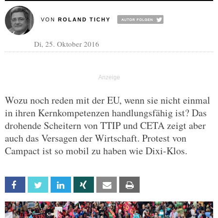
VON
ROLAND TICHY
Di, 25. Oktober 2016
Wozu noch reden mit der EU, wenn sie nicht einmal
in ihren Kernkompetenzen handlungsfähig ist? Das
drohende Scheitern von TTIP und CETA zeigt aber
auch das Versagen der Wirtschaft. Protest von
Campact ist so mobil zu haben wie Dixi-Klos.
Facebook
Twitter
Linkedin
Xing
Email
Print