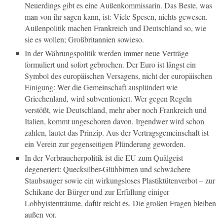
Neuerdings gibt es eine Außenkommissarin. Das Beste, was
man von ihr sagen kann, ist: Viele Spesen, nichts gewesen.
Außenpolitik machen Frankreich und Deutschland so, wie
sie es wollen; Großbritannien sowieso.
In der Währungspolitik werden immer neue Verträge
formuliert und sofort gebrochen. Der Euro ist längst ein
Symbol des europäischen Versagens, nicht der europäischen
Einigung: Wer die Gemeinschaft ausplündert wie
Griechenland, wird subventioniert. Wer gegen Regeln
verstößt, wie Deutschland, mehr aber noch Frankreich und
Italien, kommt ungeschoren davon. Irgendwer wird schon
zahlen, lautet das Prinzip. Aus der Vertragsgemeinschaft ist
ein Verein zur gegenseitigen Plünderung geworden.
In der Verbraucherpolitik ist die EU zum Quälgeist
degeneriert: Quecksilber-Glühbirnen und schwächere
Staubsauger sowie ein wirkungsloses Plastiktütenverbot – zur
Schikane der Bürger und zur Erfüllung einiger
Lobbyistenträume, dafür reicht es. Die großen Fragen bleiben
außen vor.