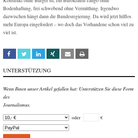
Konstrukt ohne Bürger ist, ein Bürokraten-Tango ohne
Bodenhaftung, frei schwebend ohne Vermittlung. Irgendwo
dazwischen hängt dann die Bundesregierung. Da wird jetzt hilflos
mehr Europa eingefordert – wo doch das Vorhandene schon viel zu
viel ist.
Facebook
Twitter
Linkedin
Xing
Email
Print
UNTERSTÜTZUNG
Wenn Ihnen unser Artikel gefallen hat: Unterstützen Sie diese Form
des
Journalismus.
oder
€