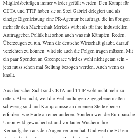
Mitgliedsbeiträgen immer wieder gefüllt werden. Den Kampf für
CETA und TTIP haben sie an Sozi Gabriel delegiert und als
einzige Eigenleistung eine PR-Agentur beauftragt, die im übrigen
mehr für den Machterhalt Merkels wirbt als für ihre industriellen
Auftraggeber. Politik hat schon auch was mit Kämpfen, Reden,
Überzeugen zu tun. Wenn die deutsche Wirtschaft glaubt, darauf
verzichten zu können, wird sie auch die Folgen tragen müssen. Mit
ein paar Spenden an Greenpeace wird es wohl nicht getan sein –
jetzt muss schon mal Stellung bezogen werden. Auch wenn es
knallt.
Aus deutscher Sicht sind CETA und TTIP wohl nicht mehr zu
retten. Aber nicht, weil die Verhandlungen zugegebenermaßen
schwierig sind und Kompromisse an der einen Stelle ebenso
erfordern wie Härte an einer anderen. Sondern weil die Europäische
Union wild gewuchert ist und vor lauter Wuchern ihre
Kernaufgaben aus den Augen verloren hat. Und weil die EU ein