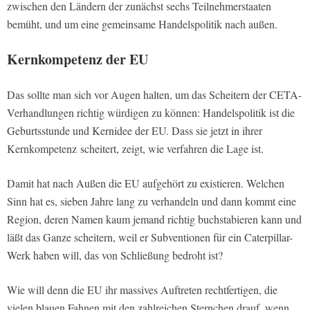
zwischen den Ländern der zunächst sechs Teilnehmerstaaten
bemüht, und um eine gemeinsame Handelspolitik nach außen.
Kernkompetenz der EU
Das sollte man sich vor Augen halten, um das Scheitern der CETA-
Verhandlungen richtig würdigen zu können: Handelspolitik ist die
Geburtsstunde und Kernidee der EU. Dass sie jetzt in ihrer
Kernkompetenz scheitert, zeigt, wie verfahren die Lage ist.
Damit hat nach Außen die EU aufgehört zu existieren. Welchen
Sinn hat es, sieben Jahre lang zu verhandeln und dann kommt eine
Region, deren Namen kaum jemand richtig buchstabieren kann und
läßt das Ganze scheitern, weil er Subventionen für ein Caterpillar-
Werk haben will, das von Schließung bedroht ist?
Wie will denn die EU ihr massives Auftreten rechtfertigen, die
vielen blauen Fahnen mit den zahlreichen Sternchen drauf, wenn