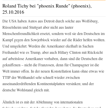
Roland Tichy bei "phoenix Runde" (phoenix),
25.10.2016
Die USA haben Autos aus Detroit durch solche aus Wolfsburg,
Rüsselsheim und Stuttgart aber nicht aus lauter
Menschenfreundlichkeit ersetzt, sondern weil sie den Deutschen im
Kampf gegen den Sowjetblock wieder auf die Räder helfen wollten.
Und umgekehrt: Werden die Amerikaner ekelhaft in Sachen
Freihandel wie es Trump, aber auch Hillary Clinton mit Rücksicht
auf arbeitslose Amerikaner vorhaben, dann sind die Deutschen die
gekniffenen – nicht die Franzosen, denn für Champagner ist die
Welt immer offen. In der neuen Konstellation kann ohne etwas wie
TTIP der Welthandel sehr schnell wieder zwischen
auseinanderdriftenden Kontinentalplatten versinken; und der
deutsche Wohlstand gleich mit.
Ähnlich ist es mit der Ablehnung von internationalen