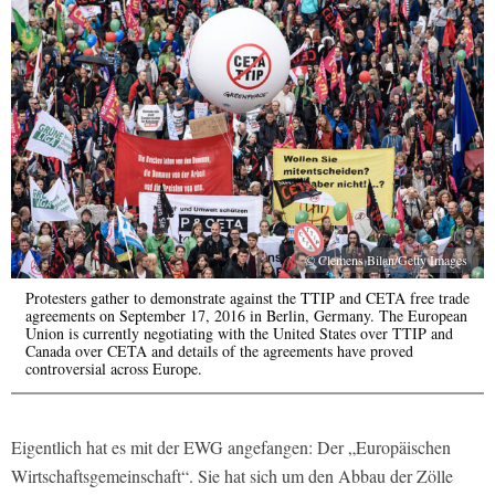
© Clemens Bilan/Getty Images
Protesters gather to demonstrate against the TTIP and CETA free trade
agreements on September 17, 2016 in Berlin, Germany. The European
Union is currently negotiating with the United States over TTIP and
Canada over CETA and details of the agreements have proved
controversial across Europe.
Eigentlich hat es mit der EWG angefangen: Der „Europäischen
Wirtschaftsgemeinschaft“. Sie hat sich um den Abbau der Zölle