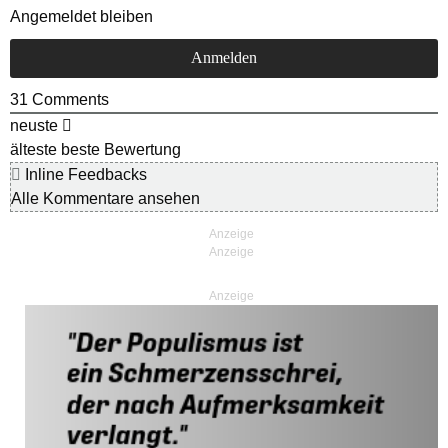
Angemeldet bleiben
31
Comments
neuste
älteste
beste Bewertung
Inline Feedbacks
Alle Kommentare ansehen
Anzeige