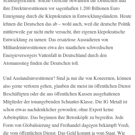
Schiedsgerichten. Solche Gerichte bewahrten die Deutschen und
ihre Direktinvestitionen vor sagenhaften 1.200 Billionen Euro
Enteignung durch die Kleptokratien in Entwicklungsländern. Heute
lehnen die Deutschen das ab – wohl auch, weil die deutsche Politik
mittlerweile gar nicht mehr versucht, ihre eigenen klepokratische
Entwicklung zu tarnen: Das ersatzlose Ausradieren von
Milliardeninvestitionen etwa des staatlichen schwedischen
Energieversorgers Vattenfall in Deutschland durch den
Atomausstieg finden die Deutschen toll.
Und Auslandsinvestitonen? Sind ja nur die von Konzernen, können
also gerne verloren gehen, glauben die meist im öffentlichen Dienst
Beschäftigten oder die aus öffentlichen Kassen ausgehaltenen
Mitglieder der tonangebenden Schnatter-Klasse. Die IG Metall ist
schon etwas nachdenklicher geworden; ohne Export keine
Arbeitsplätze. Das beginnen ihre Betonköpfe zu begreifen. Jede
Form von Globalisierung und Freihandel dagegen bekämpft Verdi,
die vom öffentlichen Dienst. Das Geld kommt ja vom Staat. Wie