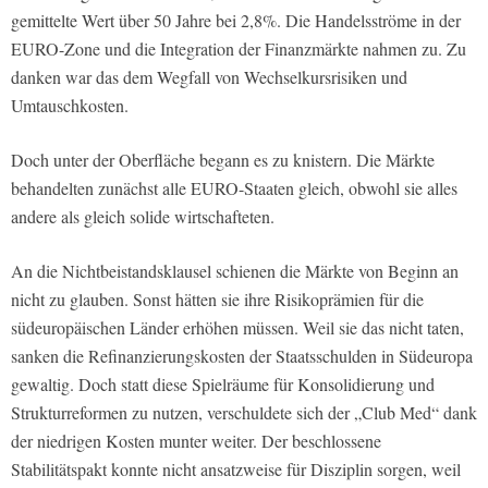
gemittelte Wert über 50 Jahre bei 2,8%. Die Handelsströme in der
EURO-Zone und die Integration der Finanzmärkte nahmen zu. Zu
danken war das dem Wegfall von Wechselkursrisiken und
Umtauschkosten.
Doch unter der Oberfläche begann es zu knistern. Die Märkte
behandelten zunächst alle EURO-Staaten gleich, obwohl sie alles
andere als gleich solide wirtschafteten.
An die Nichtbeistandsklausel schienen die Märkte von Beginn an
nicht zu glauben. Sonst hätten sie ihre Risikoprämien für die
südeuropäischen Länder erhöhen müssen. Weil sie das nicht taten,
sanken die Refinanzierungskosten der Staatsschulden in Südeuropa
gewaltig. Doch statt diese Spielräume für Konsolidierung und
Strukturreformen zu nutzen, verschuldete sich der „Club Med“ dank
der niedrigen Kosten munter weiter. Der beschlossene
Stabilitätspakt konnte nicht ansatzweise für Disziplin sorgen, weil