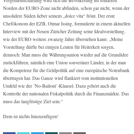
Vergemeinschaftung wird sich die Bevölkerung im solideren
Norden der EURO-Zone nicht abfinden, schon gar nicht, wenn der
unsolidere Süden lieber seinem „dolce vita“ frönt. Der erste
Chefökonom der EZB, Otmar Issing, formulierte in einem aktuellen
Interview mit der Neuen Züricher Zeitung seine Idealvorstellung,
wie der EURO weitere zwanzig Jahre überstehen kann: „Meine
Vorstellung dürfte bei einigen Leuten für Heiterkeit sorgen,
dennoch: Man muss die Währungsunion wieder auf die Grundidee
zurückführen, nämlich eine Union souveräner Länder, in der man
die Kompetenz für die Geldpolitik auf eine europäische Notenbank
übertragen hat. Das Ganze wird flankiert vom institutionellen
Umfeld wie der ´No-Bailout`-Klausel. Dazu gehört auch die
Kontrolle der nationalen Fiskalpolitik durch die Finanzmärkte. Das
muss das langfristige Ziel sein.“
Dem ist nichts hinzuzufügen!