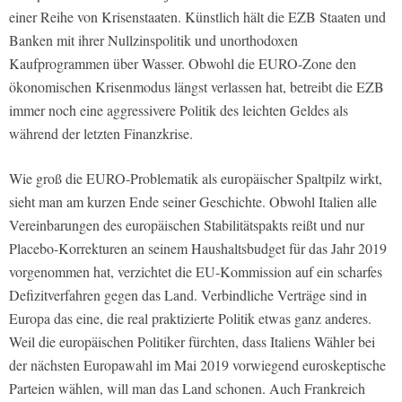
einer Reihe von Krisenstaaten. Künstlich hält die EZB Staaten und
Banken mit ihrer Nullzinspolitik und unorthodoxen
Kaufprogrammen über Wasser. Obwohl die EURO-Zone den
ökonomischen Krisenmodus längst verlassen hat, betreibt die EZB
immer noch eine aggressivere Politik des leichten Geldes als
während der letzten Finanzkrise.
Wie groß die EURO-Problematik als europäischer Spaltpilz wirkt,
sieht man am kurzen Ende seiner Geschichte. Obwohl Italien alle
Vereinbarungen des europäischen Stabilitätspakts reißt und nur
Placebo-Korrekturen an seinem Haushaltsbudget für das Jahr 2019
vorgenommen hat, verzichtet die EU-Kommission auf ein scharfes
Defizitverfahren gegen das Land. Verbindliche Verträge sind in
Europa das eine, die real praktizierte Politik etwas ganz anderes.
Weil die europäischen Politiker fürchten, dass Italiens Wähler bei
der nächsten Europawahl im Mai 2019 vorwiegend euroskeptische
Parteien wählen, will man das Land schonen. Auch Frankreich