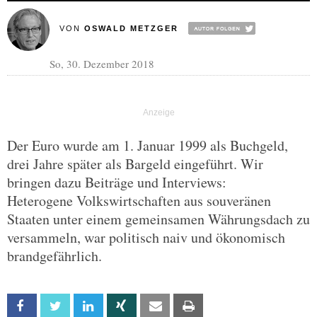
VON
OSWALD METZGER
So, 30. Dezember 2018
Der Euro wurde am 1. Januar 1999 als Buchgeld,
drei Jahre später als Bargeld eingeführt. Wir
bringen dazu Beiträge und Interviews:
Heterogene Volkswirtschaften aus souveränen
Staaten unter einem gemeinsamen Währungsdach zu
versammeln, war politisch naiv und ökonomisch
brandgefährlich.
Facebook
Twitter
Linkedin
Xing
Email
Print