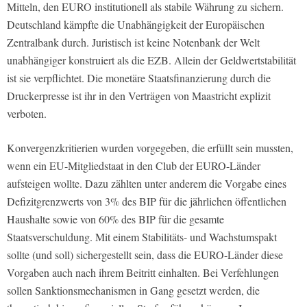
Mitteln, den EURO institutionell als stabile Währung zu sichern.
Deutschland kämpfte die Unabhängigkeit der Europäischen
Zentralbank durch. Juristisch ist keine Notenbank der Welt
unabhängiger konstruiert als die EZB. Allein der Geldwertstabilität
ist sie verpflichtet. Die monetäre Staatsfinanzierung durch die
Druckerpresse ist ihr in den Verträgen von Maastricht explizit
verboten.
Konvergenzkritierien wurden vorgegeben, die erfüllt sein mussten,
wenn ein EU-Mitgliedstaat in den Club der EURO-Länder
aufsteigen wollte. Dazu zählten unter anderem die Vorgabe eines
Defizitgrenzwerts von 3% des BIP für die jährlichen öffentlichen
Haushalte sowie von 60% des BIP für die gesamte
Staatsverschuldung. Mit einem Stabilitäts- und Wachstumspakt
sollte (und soll) sichergestellt sein, dass die EURO-Länder diese
Vorgaben auch nach ihrem Beitritt einhalten. Bei Verfehlungen
sollen Sanktionsmechanismen in Gang gesetzt werden, die