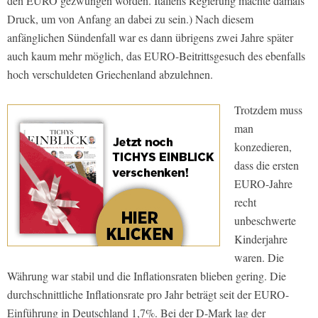
den EURO gezwungen worden. Italiens Regierung machte damals
Druck, um von Anfang an dabei zu sein.) Nach diesem
anfänglichen Sündenfall war es dann übrigens zwei Jahre später
auch kaum mehr möglich, das EURO-Beitrittsgesuch des ebenfalls
hoch verschuldeten Griechenland abzulehnen.
Trotzdem muss
man
konzedieren,
dass die ersten
EURO-Jahre
recht
unbeschwerte
Kinderjahre
waren. Die
Währung war stabil und die Inflationsraten blieben gering. Die
durchschnittliche Inflationsrate pro Jahr beträgt seit der EURO-
Einführung in Deutschland 1,7%. Bei der D-Mark lag der