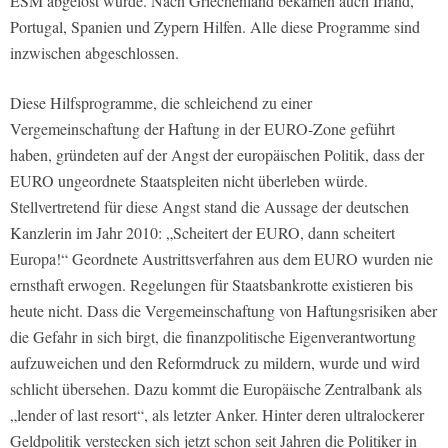
ESM abgelöst wurde. Nach Griechenland bekamen auch Irland,
Portugal, Spanien und Zypern Hilfen. Alle diese Programme sind
inzwischen abgeschlossen.
Diese Hilfsprogramme, die schleichend zu einer
Vergemeinschaftung der Haftung in der EURO-Zone geführt
haben, gründeten auf der Angst der europäischen Politik, dass der
EURO ungeordnete Staatspleiten nicht überleben würde.
Stellvertretend für diese Angst stand die Aussage der deutschen
Kanzlerin im Jahr 2010: „Scheitert der EURO, dann scheitert
Europa!“ Geordnete Austrittsverfahren aus dem EURO wurden nie
ernsthaft erwogen. Regelungen für Staatsbankrotte existieren bis
heute nicht. Dass die Vergemeinschaftung von Haftungsrisiken aber
die Gefahr in sich birgt, die finanzpolitische Eigenverantwortung
aufzuweichen und den Reformdruck zu mildern, wurde und wird
schlicht übersehen. Dazu kommt die Europäische Zentralbank als
„lender of last resort“, als letzter Anker. Hinter deren ultralockerer
Geldpolitik verstecken sich jetzt schon seit Jahren die Politiker in