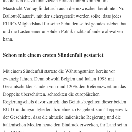
theoretisch bis zu finanziellen Strafen führen können. Im
Maastricht-Vertrag findet sich auch die inzwischen berühmte „No-
Bailout-Klausel“, mit der sichergestellt werden sollte, dass jedes
EURO-Mitgliedsland für seine Schulden selbst geradezustehen hat
und die Lasten einer unsoliden Politik nicht auf andere abwälzen
kann.
Schon mit einem ersten Sündenfall gestartet
Mit einem Sündenfall startete die Währungsunion bereits vor
zwanzig Jahren. Denn obwohl Belgien und Italien 1998 mit
Gesamtschuldenständen von rund 120% den Referenzwert um das
Doppelte überschritten, schreckten die europäischen
Regierungschefs davor zurück, das Beitrittsbegehren dieser beiden
EU-Gründungsmitglieder abzulehnen. (Es gehört zum Treppenwitz
der Geschichte, dass die aktuelle italienische Regierung und die
italienischen Medien heute den Eindruck erwecken, ihr Land sei in