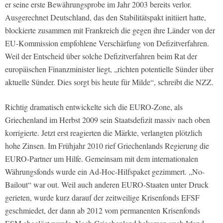
er seine erste Bewährungsprobe im Jahr 2003 bereits verlor.
Ausgerechnet Deutschland, das den Stabilitätspakt initiiert hatte,
blockierte zusammen mit Frankreich die gegen ihre Länder von der
EU-Kommission empfohlene Verschärfung von Defizitverfahren.
Weil der Entscheid über solche Defizitverfahren beim Rat der
europäischen Finanzminister liegt, „richten potentielle Sünder über
aktuelle Sünder. Dies sorgt bis heute für Milde“, schreibt die NZZ.
Richtig dramatisch entwickelte sich die EURO-Zone, als
Griechenland im Herbst 2009 sein Staatsdefizit massiv nach oben
korrigierte. Jetzt erst reagierten die Märkte, verlangten plötzlich
hohe Zinsen. Im Frühjahr 2010 rief Griechenlands Regierung die
EURO-Partner um Hilfe. Gemeinsam mit dem internationalen
Währungsfonds wurde ein Ad-Hoc-Hilfspaket gezimmert. „No-
Bailout“ war out. Weil auch anderen EURO-Staaten unter Druck
gerieten, wurde kurz darauf der zeitweilige Krisenfonds EFSF
geschmiedet, der dann ab 2012 vom permanenten Krisenfonds