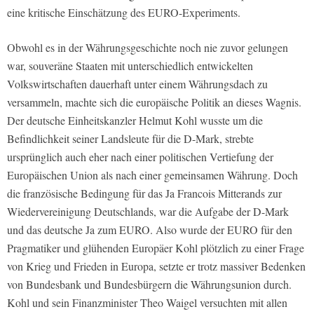
eine kritische Einschätzung des EURO-Experiments.
Obwohl es in der Währungsgeschichte noch nie zuvor gelungen
war, souveräne Staaten mit unterschiedlich entwickelten
Volkswirtschaften dauerhaft unter einem Währungsdach zu
versammeln, machte sich die europäische Politik an dieses Wagnis.
Der deutsche Einheitskanzler Helmut Kohl wusste um die
Befindlichkeit seiner Landsleute für die D-Mark, strebte
ursprünglich auch eher nach einer politischen Vertiefung der
Europäischen Union als nach einer gemeinsamen Währung. Doch
die französische Bedingung für das Ja Francois Mitterands zur
Wiedervereinigung Deutschlands, war die Aufgabe der D-Mark
und das deutsche Ja zum EURO. Also wurde der EURO für den
Pragmatiker und glühenden Europäer Kohl plötzlich zu einer Frage
von Krieg und Frieden in Europa, setzte er trotz massiver Bedenken
von Bundesbank und Bundesbürgern die Währungsunion durch.
Kohl und sein Finanzminister Theo Waigel versuchten mit allen