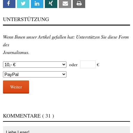
Facebook
Twitter
Linkedin
Xing
Email
Print
UNTERSTÜTZUNG
Wenn Ihnen unser Artikel gefallen hat: Unterstützen Sie diese Form
des
Journalismus.
oder
€
Weiter
KOMMENTARE
( 31 )
Liebe Leser!