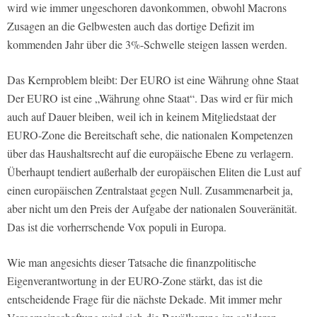
wird wie immer ungeschoren davonkommen, obwohl Macrons
Zusagen an die Gelbwesten auch das dortige Defizit im
kommenden Jahr über die 3%-Schwelle steigen lassen werden.
Das Kernproblem bleibt: Der EURO ist eine Währung ohne Staat
Der EURO ist eine „Währung ohne Staat“. Das wird er für mich
auch auf Dauer bleiben, weil ich in keinem Mitgliedstaat der
EURO-Zone die Bereitschaft sehe, die nationalen Kompetenzen
über das Haushaltsrecht auf die europäische Ebene zu verlagern.
Überhaupt tendiert außerhalb der europäischen Eliten die Lust auf
einen europäischen Zentralstaat gegen Null. Zusammenarbeit ja,
aber nicht um den Preis der Aufgabe der nationalen Souveränität.
Das ist die vorherrschende Vox populi in Europa.
Wie man angesichts dieser Tatsache die finanzpolitische
Eigenverantwortung in der EURO-Zone stärkt, das ist die
entscheidende Frage für die nächste Dekade. Mit immer mehr