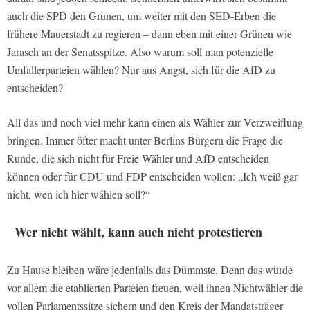
auch die SPD den Grünen, um weiter mit den SED-Erben die
frühere Mauerstadt zu regieren – dann eben mit einer Grünen wie
Jarasch an der Senatsspitze. Also warum soll man potenzielle
Umfallerparteien wählen? Nur aus Angst, sich für die AfD zu
entscheiden?
All das und noch viel mehr kann einen als Wähler zur Verzweiflung
bringen. Immer öfter macht unter Berlins Bürgern die Frage die
Runde, die sich nicht für Freie Wähler und AfD entscheiden
können oder für CDU und FDP entscheiden wollen: „Ich weiß gar
nicht, wen ich hier wählen soll?“
Wer nicht wählt, kann auch nicht protestieren
Zu Hause bleiben wäre jedenfalls das Dümmste. Denn das würde
vor allem die etablierten Parteien freuen, weil ihnen Nichtwähler die
vollen Parlamentssitze sichern und den Kreis der Mandatsträger