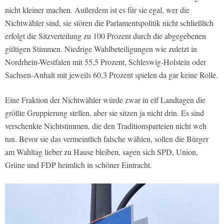
nicht kleiner machen. Außerdem ist es für sie egal, wer die
Nichtwähler sind, sie stören die Parlamentspolitik nicht schließlich
erfolgt die Sitzverteilung zu 100 Prozent durch die abgegebenen
gültigen Stimmen. Niedrige Wahlbeteiligungen wie zuletzt in
Nordrhein-Westfalen mit 55,5 Prozent, Schleswig-Holstein oder
Sachsen-Anhalt mit jeweils 60,3 Prozent spielen da gar keine Rolle.
Eine Fraktion der Nichtwähler würde zwar in elf Landtagen die
größte Gruppierung stellen, aber sie sitzen ja nicht drin. Es sind
verschenkte Nichtstimmen, die den Traditionsparteien nicht weh
tun. Bevor sie das vermeintlich falsche wählen, sollen die Bürger
am Wahltag lieber zu Hause bleiben, sagen sich SPD, Union,
Grüne und FDP heimlich in schöner Eintracht.