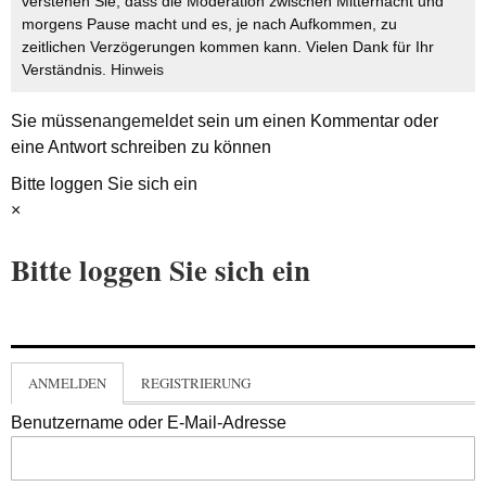
verstehen Sie, dass die Moderation zwischen Mitternacht und
morgens Pause macht und es, je nach Aufkommen, zu
zeitlichen Verzögerungen kommen kann. Vielen Dank für Ihr
Verständnis.
Hinweis
Sie müssen
angemeldet
sein um einen Kommentar oder
eine Antwort schreiben zu können
Bitte loggen Sie sich ein
×
Bitte loggen Sie sich ein
ANMELDEN
REGISTRIERUNG
Benutzername oder E-Mail-Adresse