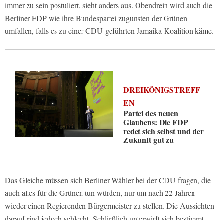
immer zu sein postuliert, sieht anders aus. Obendrein wird auch die
Berliner FDP wie ihre Bundespartei zugunsten der Grünen
umfallen, falls es zu einer CDU-geführten Jamaika-Koalition käme.
DREIKÖNIGSTREFF
EN
Partei des neuen
Glaubens: Die FDP
redet sich selbst und der
Zukunft gut zu
Das Gleiche müssen sich Berliner Wähler bei der CDU fragen, die
auch alles für die Grünen tun würden, nur um nach 22 Jahren
wieder einen Regierenden Bürgermeister zu stellen. Die Aussichten
darauf sind jedoch schlecht. Schließlich unterwirft sich bestimmt