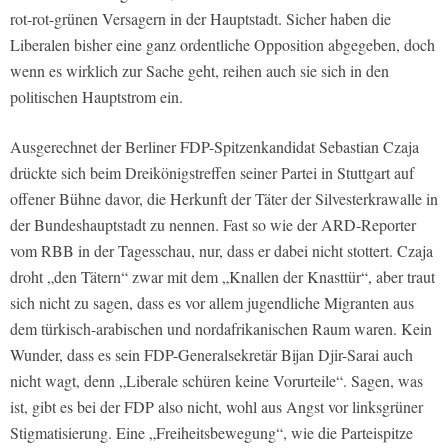
rot-rot-grünen Versagern in der Hauptstadt. Sicher haben die
Liberalen bisher eine ganz ordentliche Opposition abgegeben, doch
wenn es wirklich zur Sache geht, reihen auch sie sich in den
politischen Hauptstrom ein.
Ausgerechnet der Berliner FDP-Spitzenkandidat Sebastian Czaja
drückte sich beim Dreikönigstreffen seiner Partei in Stuttgart auf
offener Bühne davor, die Herkunft der Täter der Silvesterkrawalle in
der Bundeshauptstadt zu nennen. Fast so wie der ARD-Reporter
vom RBB in der Tagesschau, nur, dass er dabei nicht stottert. Czaja
droht „den Tätern“ zwar mit dem „Knallen der Knasttür“, aber traut
sich nicht zu sagen, dass es vor allem jugendliche Migranten aus
dem türkisch-arabischen und nordafrikanischen Raum waren. Kein
Wunder, dass es sein FDP-Generalsekretär Bijan Djir-Sarai auch
nicht wagt, denn „Liberale schüren keine Vorurteile“. Sagen, was
ist, gibt es bei der FDP also nicht, wohl aus Angst vor linksgrüner
Stigmatisierung. Eine „Freiheitsbewegung“, wie die Parteispitze