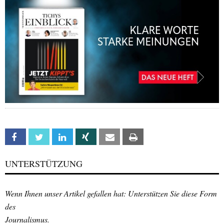
Facebook
Twitter
Linkedin
Xing
Email
Print
UNTERSTÜTZUNG
Wenn Ihnen unser Artikel gefallen hat: Unterstützen Sie diese Form
des
Journalismus.