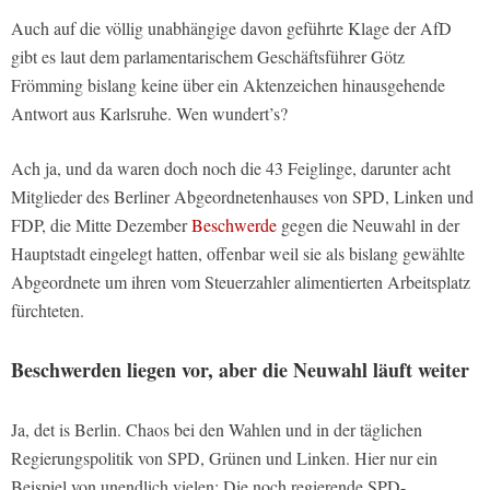
Auch auf die völlig unabhängige davon geführte Klage der AfD
gibt es laut dem parlamentarischem Geschäftsführer Götz
Frömming bislang keine über ein Aktenzeichen hinausgehende
Antwort aus Karlsruhe. Wen wundert’s?
Ach ja, und da waren doch noch die 43 Feiglinge, darunter acht
Mitglieder des Berliner Abgeordnetenhauses von SPD, Linken und
FDP, die Mitte Dezember
Beschwerde
gegen die Neuwahl in der
Hauptstadt eingelegt hatten, offenbar weil sie als bislang gewählte
Abgeordnete um ihren vom Steuerzahler alimentierten Arbeitsplatz
fürchteten.
Beschwerden liegen vor, aber die Neuwahl läuft weiter
Ja, det is Berlin. Chaos bei den Wahlen und in der täglichen
Regierungspolitik von SPD, Grünen und Linken. Hier nur ein
Beispiel von unendlich vielen: Die noch regierende SPD-