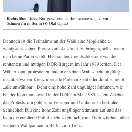
Rechts über Links: Nur ganz oben an der Laterne schützt vor
Schmierern in Berlin (© Olaf Opitz)
Dennoch ist die Teilnahme an der Wahl eine Möglichkeit,
wenigstens seinen Protest zum Ausdruck zu bringen, selbst wenn
man keine Partei wählt. Hier sollten Unentschlossene von den
renitenten und mutigen DDR-Bürgern im Jahr 1989 lernen. Der
Wähler kann protestieren, indem er seinen Wahlschein ungültig
macht, etwa ein Kreuz über alle Parteien zieht oder drauf schreibt –
„alle unwählbar“. Denn eine hohe Zahl ungültiger Stimmen, wie
bei der Kommunalwahl in der DDR im Mai 1989, ist ein Zeichen
des Protests, um politische Versager und Umfaller zu bestrafen.
Schließlich fällt eine hohe Zahl ungültiger Stimmen auf und das
kann die etablierte Politik nicht so einfach vom Tisch wischen, allen
weiteren Wahlpannen in Berlin zum Trotz.