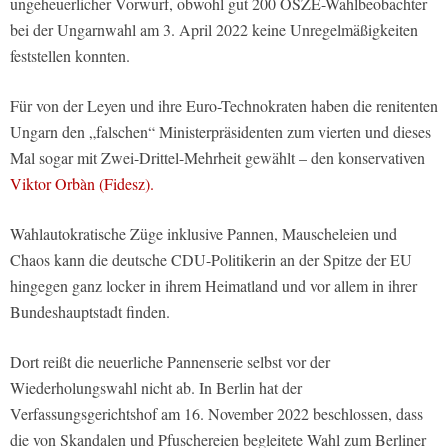
ungeheuerlicher Vorwurf, obwohl gut 200 OSZE-Wahlbeobachter
bei der Ungarnwahl am 3. April 2022 keine Unregelmäßigkeiten
feststellen konnten.
Für von der Leyen und ihre Euro-Technokraten haben die renitenten
Ungarn den „falschen“ Ministerpräsidenten zum vierten und dieses
Mal sogar mit Zwei-Drittel-Mehrheit gewählt – den konservativen
Viktor Orbàn (Fidesz).
Wahlautokratische Züge inklusive Pannen, Mauscheleien und
Chaos kann die deutsche CDU-Politikerin an der Spitze der EU
hingegen ganz locker in ihrem Heimatland und vor allem in ihrer
Bundeshauptstadt finden.
Dort reißt die neuerliche Pannenserie selbst vor der
Wiederholungswahl nicht ab. In Berlin hat der
Verfassungsgerichtshof am 16. November 2022 beschlossen, dass
die von Skandalen und Pfuschereien begleitete Wahl zum Berliner