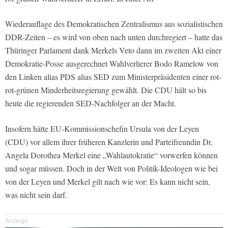
Wiederauflage des Demokratischen Zentralismus aus sozialistischen
DDR-Zeiten – es wird von oben nach unten durchregiert – hatte das
Thüringer Parlament dank Merkels Veto dann im zweiten Akt einer
Demokratie-Posse ausgerechnet Wahlverlierer Bodo Ramelow von
den Linken alias PDS alias SED zum Ministerpräsidenten einer rot-
rot-grünen Minderheitsregierung gewählt. Die CDU hält so bis
heute die regierenden SED-Nachfolger an der Macht.
Insofern hätte EU-Kommissionschefin Ursula von der Leyen
(CDU) vor allem ihrer früheren Kanzlerin und Parteifreundin Dr.
Angela Dorothea Merkel eine „Wahlautokratie“ vorwerfen können
und sogar müssen. Doch in der Welt von Politik-Ideologen wie bei
von der Leyen und Merkel gilt nach wie vor: Es kann nicht sein,
was nicht sein darf.
Anzeige