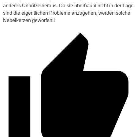
anderes Unnütze heraus. Da sie überhaupt nicht in der Lage
sind die eigentlichen Probleme anzugehen, werden solche
Nebelkerzen geworfen!!