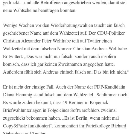
gedruckt – und alle Betroffenen angeschrieben werden, damit sie
neue Wahlscheine beantragen konnten.
Wenige Wochen vor den Wiederholungswahlen taucht ein falsch
geschriebener Name auf dem Wahlzettel auf. Der CDU-Politiker
Christian Alexander Peter Wohlrabe teilt auf Twitter einen
Wahlzettel mit dem falschen Namen: Christian Andreas Wohlrabe.
Er twittert: „Das war nicht nur falsch, sondern auch insofern
komisch, dass ich gar keinen Zweitnamen angegeben hatte.
Außerdem fühlt sich Andreas einfach falsch an. Das bin ich nicht.“
Er ist nicht der einzige Fall. Auch der Name der FDP-Kandidatin
Diana Flemmig stand falsch auf dem Wahlzettel . Schlimmer noch:
Es wurde zudem bekannt, dass 49 Berliner in Köpenick
Briefwahlunterlagen in Folge eines Softwarefehlers zweimal
zugeschickt bekommen haben. „Es ist Berlin, wenn nicht mal
Copy&Paste funktioniert“, kommentiert ihr Parteikollege Richard
Siebenhaar auf Twitter.