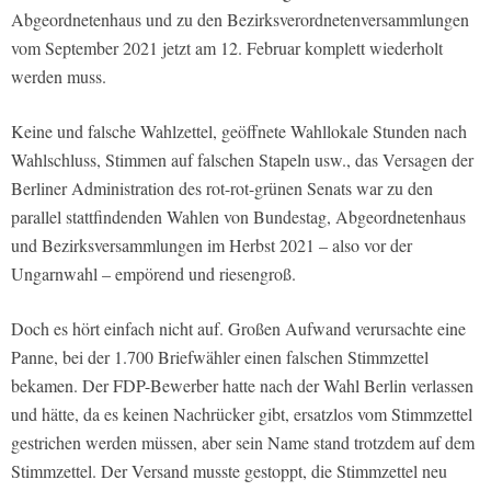
Abgeordnetenhaus und zu den Bezirksverordnetenversammlungen
vom September 2021 jetzt am 12. Februar komplett wiederholt
werden muss.
Keine und falsche Wahlzettel, geöffnete Wahllokale Stunden nach
Wahlschluss, Stimmen auf falschen Stapeln usw., das Versagen der
Berliner Administration des rot-rot-grünen Senats war zu den
parallel stattfindenden Wahlen von Bundestag, Abgeordnetenhaus
und Bezirksversammlungen im Herbst 2021 – also vor der
Ungarnwahl – empörend und riesengroß.
Doch es hört einfach nicht auf. Großen Aufwand verursachte eine
Panne, bei der 1.700 Briefwähler einen falschen Stimmzettel
bekamen. Der FDP-Bewerber hatte nach der Wahl Berlin verlassen
und hätte, da es keinen Nachrücker gibt, ersatzlos vom Stimmzettel
gestrichen werden müssen, aber sein Name stand trotzdem auf dem
Stimmzettel. Der Versand musste gestoppt, die Stimmzettel neu