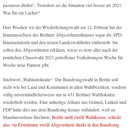
passieren dürfen“. Trotzdem sei die Situation viel besser als 2021.
Was für ein Lacher?
Drei Wochen vor der Wiederholungswahl am 12. Februar hat der
Innenausschuss des Berliner Abgeordnetenhauses sogar die SPD-
Innensenatorin und den neuen Landeswahlleiter einbestellt. Sie
sollen den Abgeordneten erklären, wieso es trotz aller nach der
peinlichen Chaoswahl 2021 getroffener Vorkehrungen Woche für
Woche neue Pannen gibt.
Stichwort „Wahlautokratie“: Die Bundestagswahl in Berlin soll
nicht wie bei Land und Kommunen in allen Wahlbezirken, sondern
völlig unverständlicherweise nur in 431 Berliner Wahllokalen
wiederholt werden. Eine unheilige Allianz aus Grünen, Linken und
FDP hatte dies aus dem Bundestag heraus verhindert, weil sie
Mandatsverluste fürchtete.
Berlin stellt zwölf Wahlkreise, schickt
also via Erststimme zwölf Abgeordnete direkt in den Bundestag.