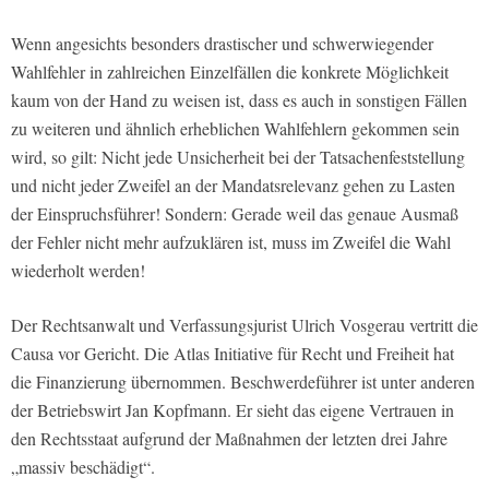
Wenn angesichts besonders drastischer und schwerwiegender
Wahlfehler in zahlreichen Einzelfällen die konkrete Möglichkeit
kaum von der Hand zu weisen ist, dass es auch in sonstigen Fällen
zu weiteren und ähnlich erheblichen Wahlfehlern gekommen sein
wird, so gilt: Nicht jede Unsicherheit bei der Tatsachenfeststellung
und nicht jeder Zweifel an der Mandatsrelevanz gehen zu Lasten
der Einspruchsführer! Sondern: Gerade weil das genaue Ausmaß
der Fehler nicht mehr aufzuklären ist, muss im Zweifel die Wahl
wiederholt werden!
Der Rechtsanwalt und Verfassungsjurist Ulrich Vosgerau vertritt die
Causa vor Gericht. Die Atlas Initiative für Recht und Freiheit hat
die Finanzierung übernommen. Beschwerdeführer ist unter anderen
der Betriebswirt Jan Kopfmann. Er sieht das eigene Vertrauen in
den Rechtsstaat aufgrund der Maßnahmen der letzten drei Jahre
„massiv beschädigt“.