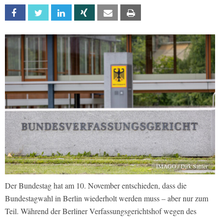
Facebook
Twitter
Linkedin
Xing
Email
Print
IMAGO / Dirk Sattler
Der Bundestag hat am 10. November entschieden, dass die
Bundestagwahl in Berlin wiederholt werden muss – aber nur zum
Teil. Während der Berliner Verfassungsgerichtshof wegen des