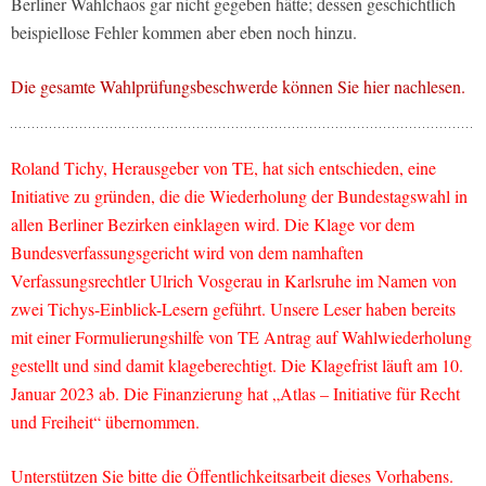
Berliner Wahlchaos gar nicht gegeben hätte; dessen geschichtlich
beispiellose Fehler kommen aber eben noch hinzu.
Die gesamte Wahlprüfungsbeschwerde können Sie hier nachlesen.
Roland Tichy, Herausgeber von TE, hat sich entschieden, eine
Initiative zu gründen, die die Wiederholung der Bundestagswahl in
allen Berliner Bezirken einklagen wird. Die Klage vor dem
Bundesverfassungsgericht wird von dem namhaften
Verfassungsrechtler Ulrich Vosgerau in Karlsruhe im Namen von
zwei Tichys-Einblick-Lesern geführt. Unsere Leser haben bereits
mit einer Formulierungshilfe von TE Antrag auf Wahlwiederholung
gestellt und sind damit klageberechtigt. Die Klagefrist läuft am 10.
Januar 2023 ab. Die Finanzierung hat „Atlas – Initiative für Recht
und Freiheit“ übernommen.
Unterstützen Sie bitte die Öffentlichkeitsarbeit dieses Vorhabens.