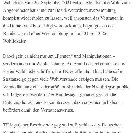
Wahlchaos vom 26. September 2021 entschieden hat, die Wahl zum
Abgeordnetenhaus und zur Bezirksverordnetenversammlung
komplett wiederholen zu lassen, weil ansonsten das Vertrauen in
die Demokratie beschädigt werden könne, begnügt sich der
Bundestag mit einer Wiederholung in nur 431 von 2.256
Wahllokalen.
Dabei geht es nicht nur um „Pannen“ und Manipulationen –
sondern auch um Wahlfälschung. Aufgrund der Erkenntnisse aus
vielen Wahlniederschriften, die TE veröffentlicht hat, hätte sofort
Strafanzeige gegen viele Wahlvorstände erfolgen müssen. Die
Verniedlichung eines der größten Skandale der Nachkriegsrepublik
soll fortgesetzt werden. Der Bundestag – genauer gesagt: die
Parteien, die sich aus Eigeninteressen dazu entschieden haben –
befördert damit den Vertrauensverlust.
TE legt daher Beschwerde gegen den Beschluss des Deutschen
Bundestages ein, die Bundestagswahl in Berlin nur in Teilen zu