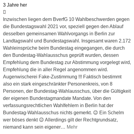
3 Jahre her
Inzwischen liegen dem BverfG 10 Wahlbeschwerden gegen
die Bundestagswahl 2021 vor, speziell gegen den Ablauf
desselben gemeinsamen Wahlvorgangs in Berlin zur
Landtagswahl und Bundestagswahl. Insgesamt waren 2.172
Wahleinsprüche beim Bundestag eingegangen, die durch
den Bundestag-Wahlausschus geprüft wurden, dessen
Empfehlung dem Bundestag zur Abstimmung vorgelegt wird,
Empfehlung die in aller Regel angenommen wird.
Augenwischerei Fake-Zustimmung !!! Faktisch bestimmt
also ein stark eingeschränkter Personenkreis, von 8
Personen, der Bundestag-Wahlausschus, über die Gültigkeit
der eigenen Bundestagmandate Mandate. Von den
verfassungsrechtlichen Wahlfehlern in Berlin hat der
Bundestag-Wahlausschus nichts gemerkt. 😉 Ein Schelm
wer böses denkt 😉 Allerdings gilt der Rechtgrundsatz,
niemand kann sein eigener
…
Mehr