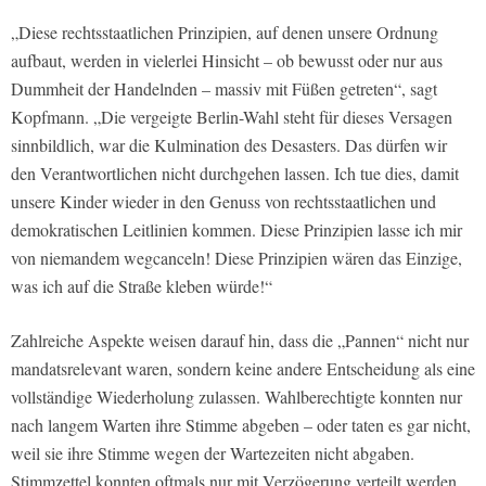
„Diese rechtsstaatlichen Prinzipien, auf denen unsere Ordnung
aufbaut, werden in vielerlei Hinsicht – ob bewusst oder nur aus
Dummheit der Handelnden – massiv mit Füßen getreten“, sagt
Kopfmann. „Die vergeigte Berlin-Wahl steht für dieses Versagen
sinnbildlich, war die Kulmination des Desasters. Das dürfen wir
den Verantwortlichen nicht durchgehen lassen. Ich tue dies, damit
unsere Kinder wieder in den Genuss von rechtsstaatlichen und
demokratischen Leitlinien kommen. Diese Prinzipien lasse ich mir
von niemandem wegcanceln! Diese Prinzipien wären das Einzige,
was ich auf die Straße kleben würde!“
Zahlreiche Aspekte weisen darauf hin, dass die „Pannen“ nicht nur
mandatsrelevant waren, sondern keine andere Entscheidung als eine
vollständige Wiederholung zulassen. Wahlberechtigte konnten nur
nach langem Warten ihre Stimme abgeben – oder taten es gar nicht,
weil sie ihre Stimme wegen der Wartezeiten nicht abgaben.
Stimmzettel konnten oftmals nur mit Verzögerung verteilt werden,