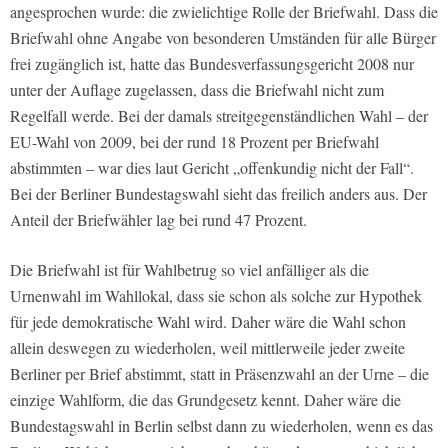
angesprochen wurde: die zwielichtige Rolle der Briefwahl. Dass die
Briefwahl ohne Angabe von besonderen Umständen für alle Bürger
frei zugänglich ist, hatte das Bundesverfassungsgericht 2008 nur
unter der Auflage zugelassen, dass die Briefwahl nicht zum
Regelfall werde. Bei der damals streitgegenständlichen Wahl – der
EU-Wahl von 2009, bei der rund 18 Prozent per Briefwahl
abstimmten – war dies laut Gericht „offenkundig nicht der Fall“.
Bei der Berliner Bundestagswahl sieht das freilich anders aus. Der
Anteil der Briefwähler lag bei rund 47 Prozent.
Die Briefwahl ist für Wahlbetrug so viel anfälliger als die
Urnenwahl im Wahllokal, dass sie schon als solche zur Hypothek
für jede demokratische Wahl wird. Daher wäre die Wahl schon
allein deswegen zu wiederholen, weil mittlerweile jeder zweite
Berliner per Brief abstimmt, statt in Präsenzwahl an der Urne – die
einzige Wahlform, die das Grundgesetz kennt. Daher wäre die
Bundestagswahl in Berlin selbst dann zu wiederholen, wenn es das