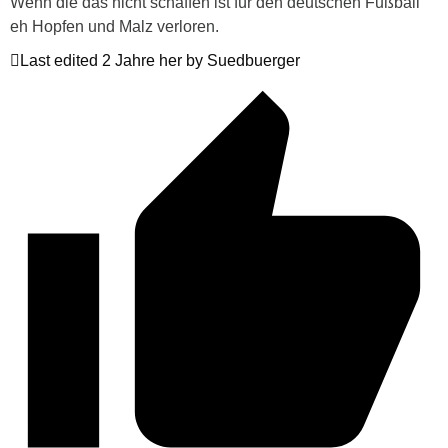
Wenn die das nicht schaffen ist für den deutschen Fußball
eh Hopfen und Malz verloren.
Last edited 2 Jahre her by Suedbuerger