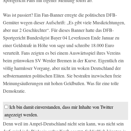
Sportgericht Fans mit eigener Meinung sofort ab.
Was ist passiert? Ein Fan-Banner erregte die politischen DFB-
Gemüter wegen dieser Aufschrift: „Es gibt viele Musikrichtungen,
aber nur 2 Geschlechter“. Für dieses Banner hatte das DFB-
Sportgericht Bundesligist Bayer 04 Leverkusen Ende Januar zu
einer Geldstrafe in Höhe von sage und schreibe 18.000 Euro
verurteilt. Fans zeigten es bei einem Auswärtsspiel ihres Vereins
beim grünwoken SV Werder Bremen in der Kurve. Eigentlich ein
völlig harmloser Vorgang, aber nicht im woken Deutschland der
selbsternannten politischen Eliten. Sie bestrafen inzwischen freie
Meinungsäußerungen mit hohen Geldbußen. Was für eine tolle
Demokratie.
Ich bin damit einverstanden, dass mir Inhalte von Twitter
angezeigt werden.
Denn weil im Ampel-Deutschland nicht sein kann, was nicht sein