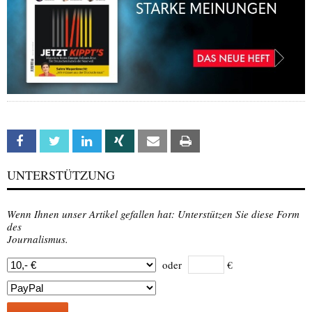
Facebook
Twitter
Linkedin
Xing
Email
Print
UNTERSTÜTZUNG
Wenn Ihnen unser Artikel gefallen hat: Unterstützen Sie diese Form
des
Journalismus.
oder
€