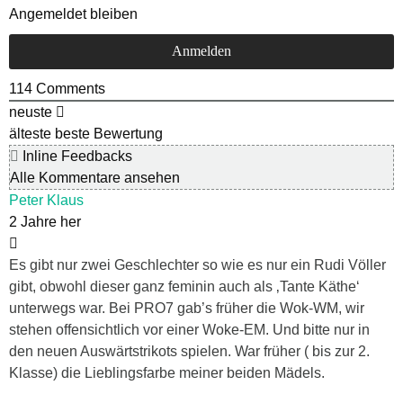
Angemeldet bleiben
114
Comments
neuste
älteste
beste Bewertung
Inline Feedbacks
Alle Kommentare ansehen
Peter Klaus
2 Jahre her
Es gibt nur zwei Geschlechter so wie es nur ein Rudi Völler
gibt, obwohl dieser ganz feminin auch als ‚Tante Käthe‘
unterwegs war. Bei PRO7 gab’s früher die Wok-WM, wir
stehen offensichtlich vor einer Woke-EM. Und bitte nur in
den neuen Auswärtstrikots spielen. War früher ( bis zur 2.
Klasse) die Lieblingsfarbe meiner beiden Mädels.