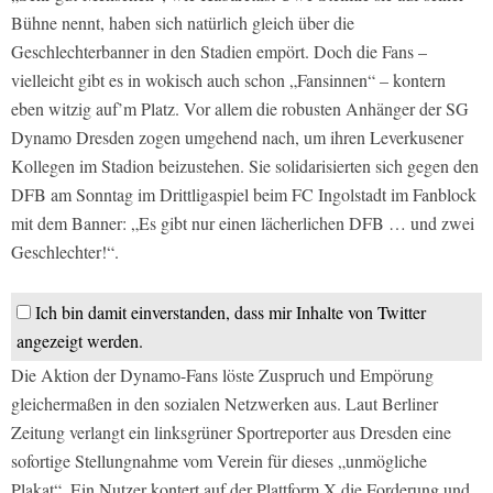
Bühne nennt, haben sich natürlich gleich über die
Geschlechterbanner in den Stadien empört. Doch die Fans –
vielleicht gibt es in wokisch auch schon „Fansinnen“ – kontern
eben witzig auf’m Platz. Vor allem die robusten Anhänger der SG
Dynamo Dresden zogen umgehend nach, um ihren Leverkusener
Kollegen im Stadion beizustehen. Sie solidarisierten sich gegen den
DFB am Sonntag im Drittligaspiel beim FC Ingolstadt im Fanblock
mit dem Banner: „Es gibt nur einen lächerlichen DFB … und zwei
Geschlechter!“.
Ich bin damit einverstanden, dass mir Inhalte von Twitter
angezeigt werden.
Die Aktion der Dynamo-Fans löste Zuspruch und Empörung
gleichermaßen in den sozialen Netzwerken aus. Laut Berliner
Zeitung verlangt ein linksgrüner Sportreporter aus Dresden eine
sofortige Stellungnahme vom Verein für dieses „unmögliche
Plakat“. Ein Nutzer kontert auf der Plattform X die Forderung und