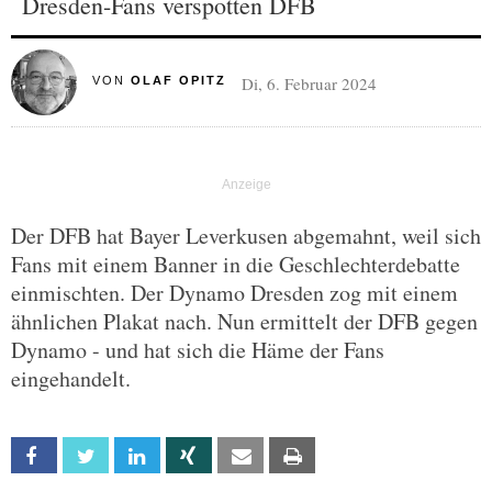
Dresden-Fans verspotten DFB
Di, 6. Februar 2024
VON
OLAF OPITZ
Der DFB hat Bayer Leverkusen abgemahnt, weil sich
Fans mit einem Banner in die Geschlechterdebatte
einmischten. Der Dynamo Dresden zog mit einem
ähnlichen Plakat nach. Nun ermittelt der DFB gegen
Dynamo - und hat sich die Häme der Fans
eingehandelt.
Facebook
Twitter
Linkedin
Xing
Email
Print