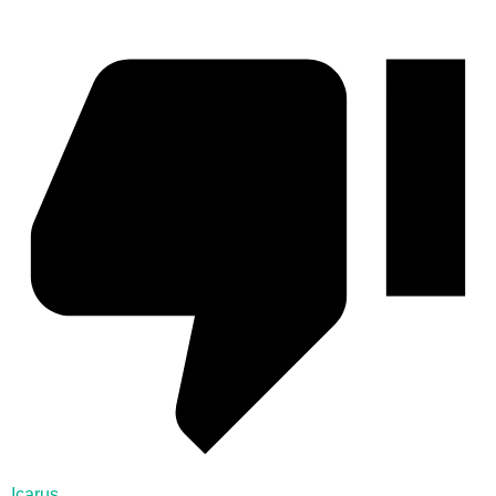
Icarus