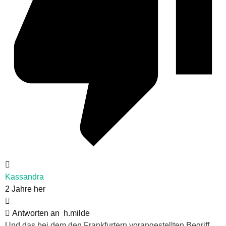
Kassandra
2 Jahre her
Antworten an
h.milde
Und das bei dem den Frankfurtern vorangestellten Begriff