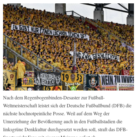
IMAGO
Nach dem Regenbogenbinden-Desaster zur Fußball-
Weltmeisterschaft leistet sich der Deutsche Fußballbund (DFB) die
nächste hochnotpeinliche Posse. Weil auf dem Weg der
Umerziehung der Bevölkerung auch in den Fußballstadien die
linksgrüne Denkkultur durchgesetzt werden soll, straft das DFB-