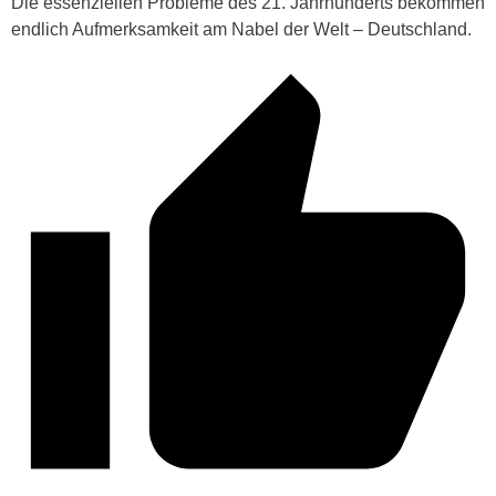
Die essenziellen Probleme des 21. Jahrhunderts bekommen
endlich Aufmerksamkeit am Nabel der Welt – Deutschland.