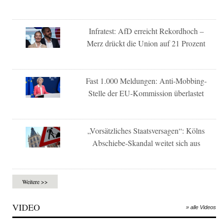
Infratest: AfD erreicht Rekordhoch –
Merz drückt die Union auf 21 Prozent
Fast 1.000 Meldungen: Anti-Mobbing-
Stelle der EU-Kommission überlastet
„Vorsätzliches Staatsversagen“: Kölns
Abschiebe-Skandal weitet sich aus
Weitere >>
VIDEO
» alle Videos