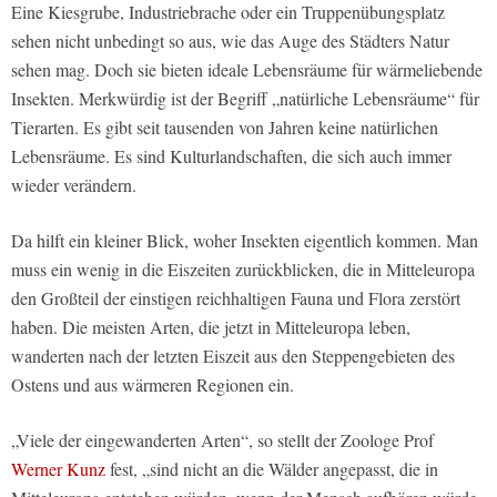
Eine Kiesgrube, Industriebrache oder ein Truppenübungsplatz
sehen nicht unbedingt so aus, wie das Auge des Städters Natur
sehen mag. Doch sie bieten ideale Lebensräume für wärmeliebende
Insekten. Merkwürdig ist der Begriff „natürliche Lebensräume“ für
Tierarten. Es gibt seit tausenden von Jahren keine natürlichen
Lebensräume. Es sind Kulturlandschaften, die sich auch immer
wieder verändern.
Da hilft ein kleiner Blick, woher Insekten eigentlich kommen. Man
muss ein wenig in die Eiszeiten zurückblicken, die in Mitteleuropa
den Großteil der einstigen reichhaltigen Fauna und Flora zerstört
haben. Die meisten Arten, die jetzt in Mitteleuropa leben,
wanderten nach der letzten Eiszeit aus den Steppengebieten des
Ostens und aus wärmeren Regionen ein.
„Viele der eingewanderten Arten“, so stellt der Zoologe Prof
Werner Kunz
fest, „sind nicht an die Wälder angepasst, die in