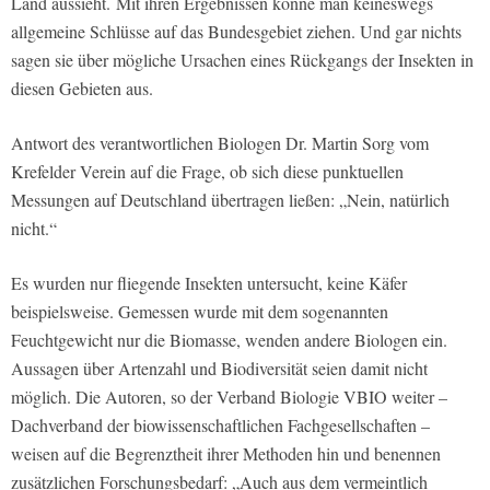
Land aussieht. Mit ihren Ergebnissen könne man keineswegs
allgemeine Schlüsse auf das Bundesgebiet ziehen. Und gar nichts
sagen sie über mögliche Ursachen eines Rückgangs der Insekten in
diesen Gebieten aus.
Antwort des verantwortlichen Biologen Dr. Martin Sorg vom
Krefelder Verein auf die Frage, ob sich diese punktuellen
Messungen auf Deutschland übertragen ließen: „Nein, natürlich
nicht.“
Es wurden nur fliegende Insekten untersucht, keine Käfer
beispielsweise. Gemessen wurde mit dem sogenannten
Feuchtgewicht nur die Biomasse, wenden andere Biologen ein.
Aussagen über Artenzahl und Biodiversität seien damit nicht
möglich. Die Autoren, so der Verband Biologie VBIO weiter –
Dachverband der biowissenschaftlichen Fachgesellschaften –
weisen auf die Begrenztheit ihrer Methoden hin und benennen
zusätzlichen Forschungsbedarf: „Auch aus dem vermeintlich