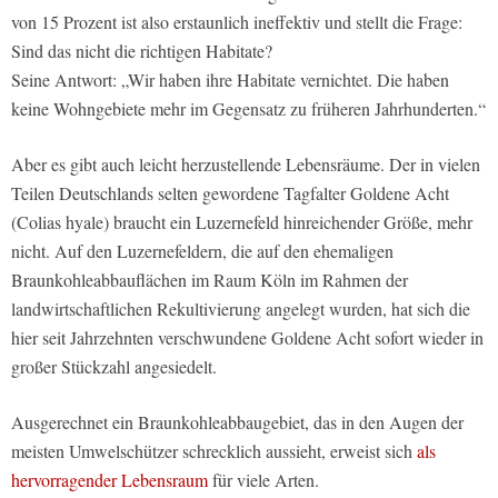
von 15 Prozent ist also erstaunlich ineffektiv und stellt die Frage:
Sind das nicht die richtigen Habitate?
Seine Antwort: „Wir haben ihre Habitate vernichtet. Die haben
keine Wohngebiete mehr im Gegensatz zu früheren Jahrhunderten.“
Aber es gibt auch leicht herzustellende Lebensräume. Der in vielen
Teilen Deutschlands selten gewordene Tagfalter Goldene Acht
(Colias hyale) braucht ein Luzernefeld hinreichender Größe, mehr
nicht. Auf den Luzernefeldern, die auf den ehemaligen
Braunkohleabbauflächen im Raum Köln im Rahmen der
landwirtschaftlichen Rekultivierung angelegt wurden, hat sich die
hier seit Jahrzehnten verschwundene Goldene Acht sofort wieder in
großer Stückzahl angesiedelt.
Ausgerechnet ein Braunkohleabbaugebiet, das in den Augen der
meisten Umwelschützer schrecklich aussieht, erweist sich
als
hervorragender Lebensraum
für viele Arten.