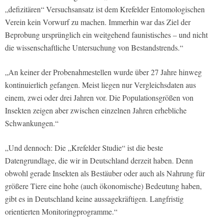
„defizitären“ Versuchsansatz ist dem Krefelder Entomologischen
Verein kein Vorwurf zu machen. Immerhin war das Ziel der
Beprobung ursprünglich ein weitgehend faunistisches – und nicht
die wissenschaftliche Untersuchung von Bestandstrends.“
„An keiner der Probenahmestellen wurde über 27 Jahre hinweg
kontinuierlich gefangen. Meist liegen nur Vergleichsdaten aus
einem, zwei oder drei Jahren vor. Die Populationsgrößen von
Insekten zeigen aber zwischen einzelnen Jahren erhebliche
Schwankungen.“
„Und dennoch: Die „Krefelder Studie“ ist die beste
Datengrundlage, die wir in Deutschland derzeit haben. Denn
obwohl gerade Insekten als Bestäuber oder auch als Nahrung für
größere Tiere eine hohe (auch ökonomische) Bedeutung haben,
gibt es in Deutschland keine aussagekräftigen. Langfristig
orientierten Monitoringprogramme.“