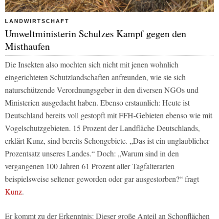
LANDWIRTSCHAFT
Umweltministerin Schulzes Kampf gegen den
Misthaufen
Die Insekten also mochten sich nicht mit jenen wohnlich
eingerichteten Schutzlandschaften anfreunden, wie sie sich
naturschützende Verordnungsgeber in den diversen NGOs und
Ministerien ausgedacht haben. Ebenso erstaunlich: Heute ist
Deutschland bereits voll gestopft mit FFH-Gebieten ebenso wie mit
Vogelschutzgebieten. 15 Prozent der Landfläche Deutschlands,
erklärt Kunz, sind bereits Schongebiete. „Das ist ein unglaublicher
Prozentsatz unseres Landes.“ Doch: „Warum sind in den
vergangenen 100 Jahren 61 Prozent aller Tagfalterarten
beispielsweise seltener geworden oder gar ausgestorben?“ fragt
Kunz
.
Er kommt zu der Erkenntnis: Dieser große Anteil an Schonflächen