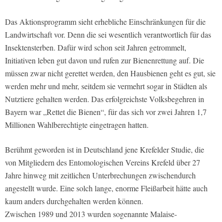
Das Aktionsprogramm sieht erhebliche Einschränkungen für die
Landwirtschaft vor. Denn die sei wesentlich verantwortlich für das
Insektensterben. Dafür wird schon seit Jahren getrommelt,
Initiativen leben gut davon und rufen zur Bienenrettung auf. Die
müssen zwar nicht gerettet werden, den Hausbienen geht es gut, sie
werden mehr und mehr, seitdem sie vermehrt sogar in Städten als
Nutztiere gehalten werden. Das erfolgreichste Volksbegehren in
Bayern war „Rettet die Bienen“, für das sich vor zwei Jahren 1,7
Millionen Wahlberechtigte eingetragen hatten.
Berühmt geworden ist in Deutschland jene Krefelder Studie, die
von Mitgliedern des Entomologischen Vereins Krefeld über 27
Jahre hinweg mit zeitlichen Unterbrechungen zwischendurch
angestellt wurde. Eine solch lange, enorme Fleißarbeit hätte auch
kaum anders durchgehalten werden können.
Zwischen 1989 und 2013 wurden sogenannte Malaise-