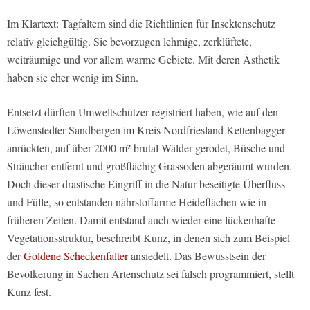
Im Klartext: Tagfaltern sind die Richtlinien für Insektenschutz
relativ gleichgültig. Sie bevorzugen lehmige, zerklüftete,
weiträumige und vor allem warme Gebiete. Mit deren Ästhetik
haben sie eher wenig im Sinn.
Entsetzt dürften Umweltschützer registriert haben, wie auf den
Löwenstedter Sandbergen im Kreis Nordfriesland Kettenbagger
anrückten, auf über 2000 m² brutal Wälder gerodet, Büsche und
Sträucher entfernt und großflächig Grassoden abgeräumt wurden.
Doch dieser drastische Eingriff in die Natur beseitigte Überfluss
und Fülle, so entstanden nährstoffarme Heideflächen wie in
früheren Zeiten. Damit entstand auch wieder eine lückenhafte
Vegetationsstruktur, beschreibt Kunz, in denen sich zum Beispiel
der
Goldene Scheckenfalter
ansiedelt. Das Bewusstsein der
Bevölkerung in Sachen Artenschutz sei falsch programmiert, stellt
Kunz fest.