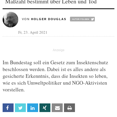
Maßzahl bestimmt über Leben und Tod
VON
HOLGER DOUGLAS
Fr, 23. April 2021
Im Bundestag soll ein Gesetz zum Insektenschutz
beschlossen werden. Dabei ist es alles andere als
gesicherte Erkenntnis, dass die Insekten so leben,
wie es sich Umweltpolitiker und NGO-Aktivisten
vorstellen.
Facebook
Twitter
Linkedin
Xing
Email
Print