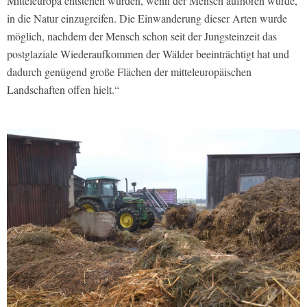
Mitteleuropa entstehen würden, wenn der Mensch aufhören würde,
in die Natur einzugreifen. Die Einwanderung dieser Arten wurde
möglich, nachdem der Mensch schon seit der Jungsteinzeit das
postglaziale Wiederaufkommen der Wälder beeinträchtigt hat und
dadurch genügend große Flächen der mitteleuropäischen
Landschaften offen hielt.“