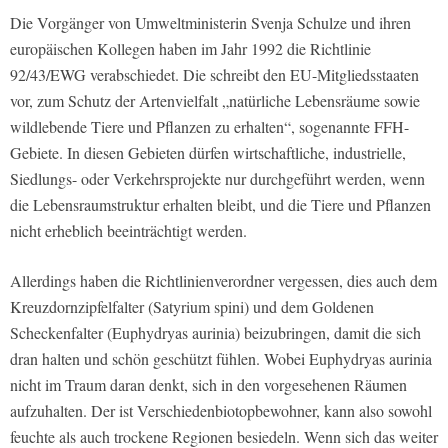
Die Vorgänger von Umweltministerin Svenja Schulze und ihren
europäischen Kollegen haben im Jahr 1992 die Richtlinie
92/43/EWG verabschiedet. Die schreibt den EU-Mitgliedsstaaten
vor, zum Schutz der Artenvielfalt „natürliche Lebensräume sowie
wildlebende Tiere und Pflanzen zu erhalten“, sogenannte FFH-
Gebiete. In diesen Gebieten dürfen wirtschaftliche, industrielle,
Siedlungs- oder Verkehrsprojekte nur durchgeführt werden, wenn
die Lebensraumstruktur erhalten bleibt, und die Tiere und Pflanzen
nicht erheblich beeinträchtigt werden.
Allerdings haben die Richtlinienverordner vergessen, dies auch dem
Kreuzdornzipfelfalter (Satyrium spini) und dem Goldenen
Scheckenfalter (Euphydryas aurinia) beizubringen, damit die sich
dran halten und schön geschützt fühlen. Wobei Euphydryas aurinia
nicht im Traum daran denkt, sich in den vorgesehenen Räumen
aufzuhalten. Der ist Verschiedenbiotopbewohner, kann also sowohl
feuchte als auch trockene Regionen besiedeln. Wenn sich das weiter