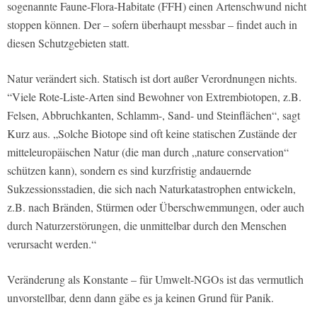
sogenannte Faune-Flora-Habitate (FFH) einen Artenschwund nicht
stoppen können. Der – sofern überhaupt messbar – findet auch in
diesen Schutzgebieten statt.
Natur verändert sich. Statisch ist dort außer Verordnungen nichts.
“Viele Rote-Liste-Arten sind Bewohner von Extrembiotopen, z.B.
Felsen, Abbruchkanten, Schlamm-, Sand- und Steinflächen“, sagt
Kurz aus. „Solche Biotope sind oft keine statischen Zustände der
mitteleuropäischen Natur (die man durch „nature conservation“
schützen kann), sondern es sind kurzfristig andauernde
Sukzessionsstadien, die sich nach Naturkatastrophen entwickeln,
z.B. nach Bränden, Stürmen oder Überschwemmungen, oder auch
durch Naturzerstörungen, die unmittelbar durch den Menschen
verursacht werden.“
Veränderung als Konstante – für Umwelt-NGOs ist das vermutlich
unvorstellbar, denn dann gäbe es ja keinen Grund für Panik.