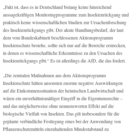
„Fakt ist, dass es in Deutschland bislang keine hinreichend
aussagekräftigen Monitoringprogramme zum Insektenrückgang und
praktisch keine wissenschaftlichen Studien zur Ursachenforschung
des Insektenrückgangs gibt. Der akute Handlungsbedarf, der laut
dem vom Bundeskabinett beschlossenen Aktionsprogramm
Insektenschutz bestehe, sollte sich nur auf die Bereiche erstrecken,
in denen es wissenschaftliche Erkenntnisse zu den Ursachen des
Insektenrückgangs gibt.“ Es ist allerdings die AfD, die das fordert.
„Die zentralen Maßnahmen aus dem Aktionsprogramm
Insektenschutz hätten ansonsten enorme negative Auswirkungen
auf die Einkommenssituation der heimischen Landwirtschaft und
wären ein unverhältnismäßiger Eingriff in die Eigentumsrechte –
und das möglicherweise ohne nennenswerten Effekt auf die
biologische Vielfalt von Insekten. Das gilt insbesondere für die
geplante verbindliche Festlegung eines bei der Anwendung von
Pflanzenschutzmitteln einzuhaltenden Mindestabstand zu