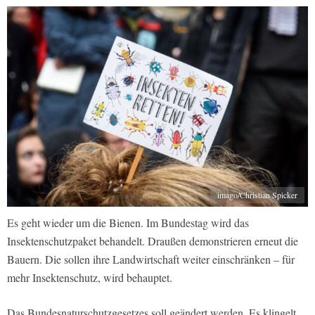
imago/Christian Spicker
Es geht wieder um die Bienen. Im Bundestag wird das
Insektenschutzpaket behandelt. Draußen demonstrieren erneut die
Bauern. Die sollen ihre Landwirtschaft weiter einschränken – für
mehr Insektenschutz, wird behauptet.
Das Bundesnaturschutzgesetzes soll geändert werden. Es klingelt