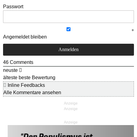
Passwort
Angemeldet bleiben
46
Comments
neuste
älteste
beste Bewertung
Inline Feedbacks
Alle Kommentare ansehen
Anzeige