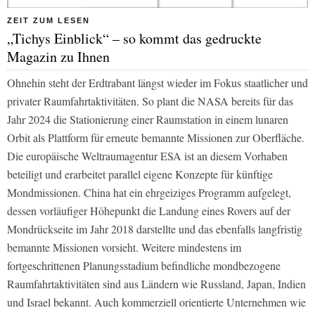
ZEIT ZUM LESEN
„Tichys Einblick“ – so kommt das gedruckte
Magazin zu Ihnen
Ohnehin steht der Erdtrabant längst wieder im Fokus staatlicher und
privater Raumfahrtaktivitäten. So plant die NASA bereits für das
Jahr 2024 die Stationierung einer Raumstation in einem lunaren
Orbit als Plattform für erneute bemannte Missionen zur Oberfläche.
Die europäische Weltraumagentur ESA ist an diesem Vorhaben
beteiligt und erarbeitet parallel eigene Konzepte für künftige
Mondmissionen. China hat ein ehrgeiziges Programm aufgelegt,
dessen vorläufiger Höhepunkt die Landung eines Rovers auf der
Mondrückseite im Jahr 2018 darstellte und das ebenfalls langfristig
bemannte Missionen vorsieht. Weitere mindestens im
fortgeschrittenen Planungsstadium befindliche mondbezogene
Raumfahrtaktivitäten sind aus Ländern wie Russland, Japan, Indien
und Israel bekannt. Auch kommerziell orientierte Unternehmen wie