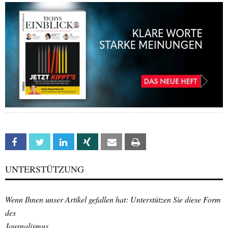
Facebook
Twitter
Linkedin
Xing
Email
Print
UNTERSTÜTZUNG
Wenn Ihnen unser Artikel gefallen hat: Unterstützen Sie diese Form
des
Journalismus.