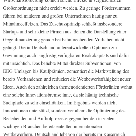
Größenordnungen nicht erzielt werden. Zu geringe Fördersummen
führen bei mittleren und großen Unternehmen häufig nur zu
Mitnahmeeffekten. Das Zuschussprinzip schließt insbesondere
Startups und sehr kleine Firmen aus, denen die Darstellung einer
Gegenfinanzierung gerade bei bahnbrechenden Vorhaben nicht
gelingt. Die in Deutschland unterentwickelten Optionen zur
Gewinnung auch langfristig verfügbaren Risikokapitals sind dafür
mit ursächlich. Das beliebte Mittel direkter Subventionen, von
EEG-Umlagen bis Kaufprämien, zementiert die Marktstellung des
bereits Vorhandenen und reduziert die Wettbewerbsfähigkeit neuer
Ideen. Auch den zahlreichen themenorientierten Förderlinien wohnt
eine solche Innovationsbremse inne, da sie häufig technische
Suchpfade zu sehr einschränken. Im Ergebnis werden nicht
Innovationen unterstützt, sondern vor allem die Optimierung des
Bestehenden und Aufholprozesse gegenüber den in vielen
wichtigen Branchen bereits enteilten internationalen
Wettbewerbern. Deutschland lebt von der bereits im Kaiserreich