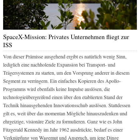
SpaceX-Mission: Privates Unternehmen fliegt zur
ISS
Von dieser Prämisse ausgehend ergibt es natürlich wenig Sinn,
lediglich eine nachholende Expansion bei Transport- und
Trägersystemen zu starten, um den Vorsprung anderer in diesem
Segment zu verringern. Ein einfaches Kopieren des Apollo-
Programms wird ebenfalls keine Impulse auslösen, die
technologieübergreifend einen über den etablierten Stand der
Technik hinausgehenden Innovationsschub auslösen. Stattdessen
gilt es, weit über das momentan Mögliche hinauszudenken und
ehrgeizige, visionäre Ziele zu formulieren. Ganz wie es John
Fitzgerald Kennedy im Jahr 1962 ausdrückte, bedarf es einer
Verknüpfung von Wagemut und Anspruch, um jene Dinge