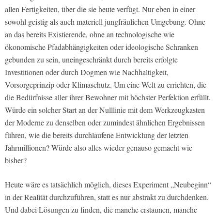
allen Fertigkeiten, über die sie heute verfügt. Nur eben in einer
sowohl geistig als auch materiell jungfräulichen Umgebung. Ohne
an das bereits Existierende, ohne an technologische wie
ökonomische Pfadabhängigkeiten oder ideologische Schranken
gebunden zu sein, uneingeschränkt durch bereits erfolgte
Investitionen oder durch Dogmen wie Nachhaltigkeit,
Vorsorgeprinzip oder Klimaschutz. Um eine Welt zu errichten, die
die Bedürfnisse aller ihrer Bewohner mit höchster Perfektion erfüllt.
Würde ein solcher Start an der Nulllinie mit dem Werkzeugkasten
der Moderne zu denselben oder zumindest ähnlichen Ergebnissen
führen, wie die bereits durchlaufene Entwicklung der letzten
Jahrmillionen? Würde also alles wieder genauso gemacht wie
bisher?
Heute wäre es tatsächlich möglich, dieses Experiment „Neubeginn“
in der Realität durchzuführen, statt es nur abstrakt zu durchdenken.
Und dabei Lösungen zu finden, die manche erstaunen, manche