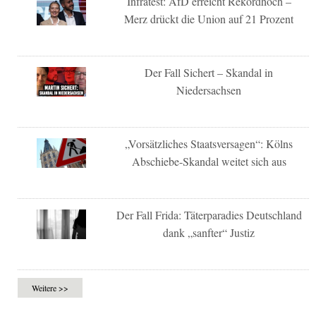
Infratest: AfD erreicht Rekordhoch –
Merz drückt die Union auf 21 Prozent
Der Fall Sichert – Skandal in
Niedersachsen
„Vorsätzliches Staatsversagen“: Kölns
Abschiebe-Skandal weitet sich aus
Der Fall Frida: Täterparadies Deutschland
dank „sanfter“ Justiz
Weitere >>