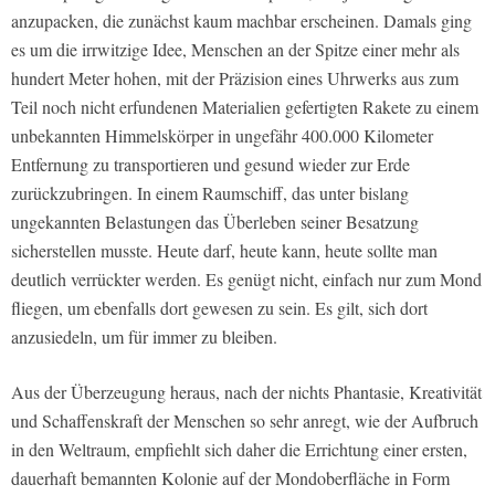
anzupacken, die zunächst kaum machbar erscheinen. Damals ging
es um die irrwitzige Idee, Menschen an der Spitze einer mehr als
hundert Meter hohen, mit der Präzision eines Uhrwerks aus zum
Teil noch nicht erfundenen Materialien gefertigten Rakete zu einem
unbekannten Himmelskörper in ungefähr 400.000 Kilometer
Entfernung zu transportieren und gesund wieder zur Erde
zurückzubringen. In einem Raumschiff, das unter bislang
ungekannten Belastungen das Überleben seiner Besatzung
sicherstellen musste. Heute darf, heute kann, heute sollte man
deutlich verrückter werden. Es genügt nicht, einfach nur zum Mond
fliegen, um ebenfalls dort gewesen zu sein. Es gilt, sich dort
anzusiedeln, um für immer zu bleiben.
Aus der Überzeugung heraus, nach der nichts Phantasie, Kreativität
und Schaffenskraft der Menschen so sehr anregt, wie der Aufbruch
in den Weltraum, empfiehlt sich daher die Errichtung einer ersten,
dauerhaft bemannten Kolonie auf der Mondoberfläche in Form