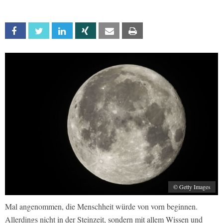
Facebook
Twitter
Linkedin
Xing
Email
Print
© Getty Images
Mal angenommen, die Menschheit würde von vorn beginnen.
Allerdings nicht in der Steinzeit, sondern mit allem Wissen und