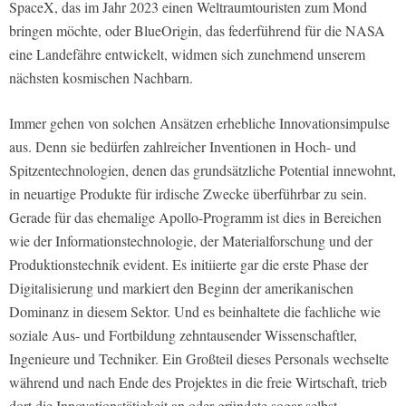
SpaceX, das im Jahr 2023 einen Weltraumtouristen zum Mond
bringen möchte, oder BlueOrigin, das federführend für die NASA
eine Landefähre entwickelt, widmen sich zunehmend unserem
nächsten kosmischen Nachbarn.
Immer gehen von solchen Ansätzen erhebliche Innovationsimpulse
aus. Denn sie bedürfen zahlreicher Inventionen in Hoch- und
Spitzentechnologien, denen das grundsätzliche Potential innewohnt,
in neuartige Produkte für irdische Zwecke überführbar zu sein.
Gerade für das ehemalige Apollo-Programm ist dies in Bereichen
wie der Informationstechnologie, der Materialforschung und der
Produktionstechnik evident. Es initiierte gar die erste Phase der
Digitalisierung und markiert den Beginn der amerikanischen
Dominanz in diesem Sektor. Und es beinhaltete die fachliche wie
soziale Aus- und Fortbildung zehntausender Wissenschaftler,
Ingenieure und Techniker. Ein Großteil dieses Personals wechselte
während und nach Ende des Projektes in die freie Wirtschaft, trieb
dort die Innovationstätigkeit an oder gründete sogar selbst