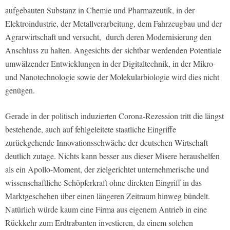
aufgebauten Substanz in Chemie und Pharmazeutik, in der
Elektroindustrie, der Metallverarbeitung, dem Fahrzeugbau und der
Agrarwirtschaft und versucht,
durch deren Modernisierung den
Anschluss zu halten. Angesichts der sichtbar werdenden Potentiale
umwälzender Entwicklungen in der Digitaltechnik, in der Mikro-
und Nanotechnologie sowie der Molekularbiologie wird dies nicht
genügen.
Gerade in der politisch induzierten Corona-Rezession tritt die längst
bestehende, auch auf fehlgeleitete staatliche Eingriffe
zurückgehende Innovationsschwäche der deutschen Wirtschaft
deutlich zutage. Nichts kann besser aus dieser Misere heraushelfen
als ein Apollo-Moment, der zielgerichtet unternehmerische und
wissenschaftliche Schöpferkraft ohne direkten Eingriff in das
Marktgeschehen über einen längeren Zeitraum hinweg bündelt.
Natürlich würde kaum eine Firma aus eigenem Antrieb in eine
Rückkehr zum Erdtrabanten investieren, da einem solchen