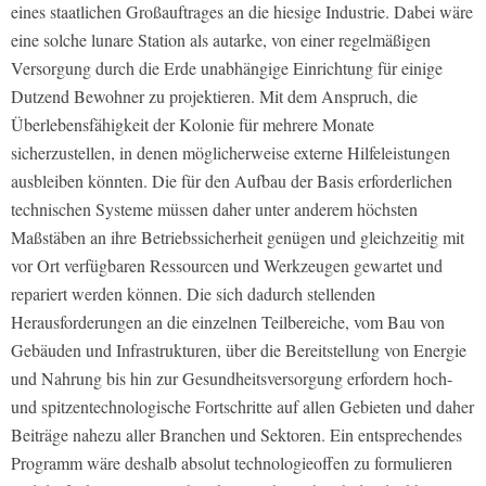
eines staatlichen Großauftrages an die hiesige Industrie. Dabei wäre
eine solche lunare Station als autarke, von einer regelmäßigen
Versorgung durch die Erde unabhängige Einrichtung für einige
Dutzend Bewohner zu projektieren. Mit dem Anspruch, die
Überlebensfähigkeit der Kolonie für mehrere Monate
sicherzustellen, in denen möglicherweise externe Hilfeleistungen
ausbleiben könnten. Die für den Aufbau der Basis erforderlichen
technischen Systeme müssen daher unter anderem höchsten
Maßstäben an ihre Betriebssicherheit genügen und gleichzeitig mit
vor Ort verfügbaren Ressourcen und Werkzeugen gewartet und
repariert werden können. Die sich dadurch stellenden
Herausforderungen an die einzelnen Teilbereiche, vom Bau von
Gebäuden und Infrastrukturen, über die Bereitstellung von Energie
und Nahrung bis hin zur Gesundheitsversorgung erfordern hoch-
und spitzentechnologische Fortschritte auf allen Gebieten und daher
Beiträge nahezu aller Branchen und Sektoren. Ein entsprechendes
Programm wäre deshalb absolut technologieoffen zu formulieren