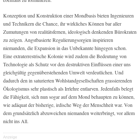
Konzeption und Konstruktion einer Mondbasis bieten Ingenieuren
und Technikern die Chance, ihr wirkliches Können bar aller
Zumutungen von realitätsfernen, ideologisch denkenden Bürokraten
zu zeigen. Angstbasierte Regulierungsorgien inspirieren
niemanden, die Expansion in das Unbekannte hingegen schon.
Eine extraterrestrische Kolonie wird zudem die Bedeutung von
Technologie als Schutz vor den destruktiven Einflüssen einer uns
gleichgültig gegenüberstehenden Umwelt verdeutlichen. Und
dadurch den in saturierten Wohlstandgesellschaften grassierenden
Ökologismus sehr plastisch als Irrlehre entlarven. Jedenfalls belegt
die Fähigkeit, sich nun sogar auf dem Mond behaupten zu können,
wie adäquat der bisherige, irdische Weg der Menschheit war. Von
dem grundsätzlich abzuweichen niemanden weiterbringt, vor allem
nicht ins All.
Anzeige