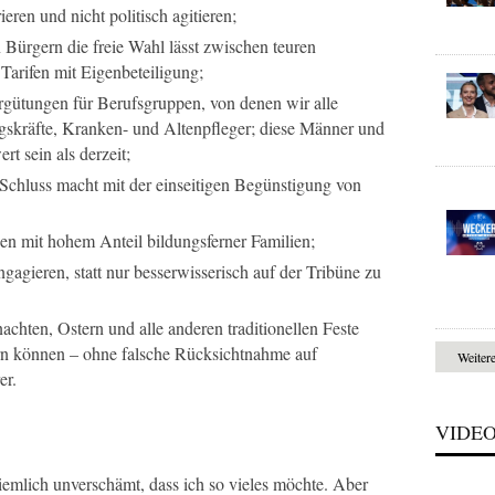
ren und nicht politisch agitieren;
 Bürgern die freie Wahl lässt zwischen teuren
 Tarifen mit Eigenbeteiligung;
rgütungen für Berufsgruppen, von denen wir alle
gskräfte, Kranken- und Altenpfleger; diese Männer und
t sein als derzeit;
 Schluss macht mit der einseitigen Begünstigung von
 mit hohem Anteil bildungsferner Familien;
ngagieren, statt nur besserwisserisch auf der Tribüne zu
nachten, Ostern und alle anderen traditionellen Feste
ern können – ohne falsche Rücksichtnahme auf
Weiter
er.
VIDE
ziemlich unverschämt, dass ich so vieles möchte. Aber