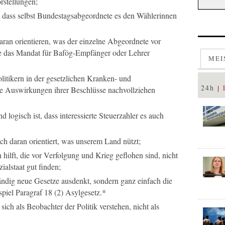
rstellungen;
t, dass selbst Bundestagsabgeordnete es den Wählerinnen
aran orientieren, was der einzelne Abgeordnete vor
te das Mandat für Bafög-Empfänger oder Lehrer
MEI
litikern in der gesetzlichen Kranken- und
24h
ie Auswirkungen ihrer Beschlüsse nachvollziehen
d logisch ist, dass interessierte Steuerzahler es auch
ch daran orientiert, was unserem Land nützt;
n hilft, die vor Verfolgung und Krieg geflohen sind, nicht
ialstaat gut finden;
tändig neue Gesetze ausdenkt, sondern ganz einfach die
iel Paragraf 18 (2) Asylgesetz.*
 sich als Beobachter der Politik verstehen, nicht als