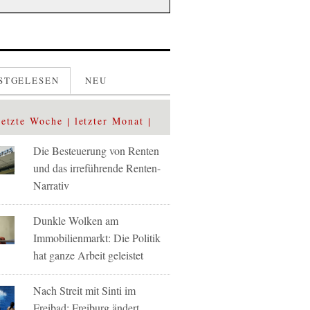
STGELESEN
NEU
letzte Woche
letzter Monat
Die Besteuerung von Renten
und das irreführende Renten-
Narrativ
Dunkle Wolken am
Immobilienmarkt: Die Politik
hat ganze Arbeit geleistet
Nach Streit mit Sinti im
Freibad: Freiburg ändert