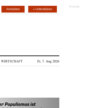
Anmelden
» Unterstützen
WIRTSCHAFT
Fr, 7. Aug 2026