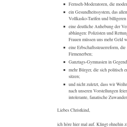
Fernseh-Moderatoren, die moderie
ein Gesundheitssystem, das allen
Vollkasko-Tarifen und billigeren
eine deutliche Anhebung der Ve
abhängen: Polizisten und Rettun
Frauen müssen uns mehr Geld wer
eine Erbschaftssteuerreform, die
Firmenerben;
Ganztags-Gymnasien in Gegenden
mehr Bürger, die sich politisch e
sitzen;
und nicht zuletzt, dass wir Weih
nach unseren Vorstellungen fei
intolerante, fanatische Zuwander
Liebes Christkind,
ich höre hier mal auf. Klingt ohnehin 