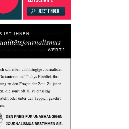
S IST IHNEN
ualitätsjournalismus
WERT?
ich schreiben unabhängige Journalisten
Gastautoren auf Tichys Einblick ihre
ung zu den Fragen der Zeit. Zu jenen
n, die sonst oft all zu einseitig
estellt oder unter den Teppich gekehrt
en.
DEN PREIS FÜR UNABHÄNGIGEN
JOURNALISMUS BESTIMMEN SIE.