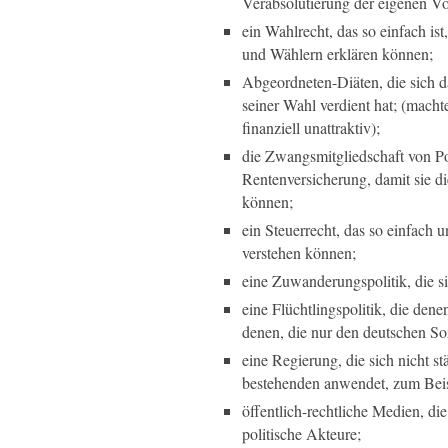
Verabsolutierung der eigenen Vo
ein Wahlrecht, das so einfach is
und Wählern erklären können;
Abgeordneten-Diäten, die sich d
seiner Wahl verdient hat; (mach
finanziell unattraktiv);
die Zwangsmitgliedschaft von Po
Rentenversicherung, damit sie d
können;
ein Steuerrecht, das so einfach un
verstehen können;
eine Zuwanderungspolitik, die si
eine Flüchtlingspolitik, die dene
denen, die nur den deutschen Soz
eine Regierung, die sich nicht s
bestehenden anwendet, zum Beisp
öffentlich-rechtliche Medien, die
politische Akteure;