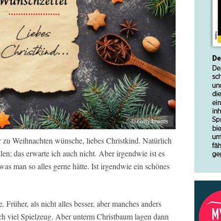
© Getty Images
ir zu Weihnachten wünsche, liebes Christkind. Natürlich
en; das erwarte ich auch nicht. Aber irgendwie ist es
was man so alles gerne hätte. Ist irgendwie ein schönes
 Früher, als nicht alles besser, aber manches anders
ch viel Spielzeug. Aber unterm Christbaum lagen dann