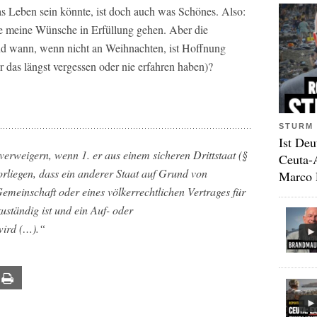
as Leben sein könnte, ist doch auch was Schönes. Also:
lle meine Wünsche in Erfüllung gehen. Aber die
Und wann, wenn nicht an Weihnachten, ist Hoffnung
r das längst vergessen oder nie erfahren haben)?
STURM 
Ist Deu
verweigern, wenn 1. er aus einem sicheren Drittstaat (§
Ceuta-
vorliegen, dass ein anderer Staat auf Grund von
Marco 
emeinschaft oder eines völkerrechtlichen Vertrages für
uständig ist und ein Auf- oder
wird (…).“
ail
Print