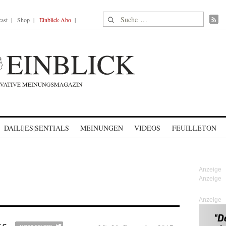
Suche nach:
ast
Shop
Einblick-Abo
DAILI|ES|SENTIALS
MEINUNGEN
VIDEOS
FEUILLETON
Anzeige