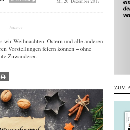
Mi, 20. Dezember 2017
GG
ss wir Weihnachten, Ostern und alle anderen
eren Vorstellungen feiern können – ohne
ante Zuwanderer.
ail
Print
ZUM A