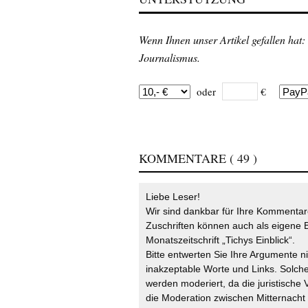
Wenn Ihnen unser Artikel gefallen hat:
Journalismus.
oder
€
KOMMENTARE
( 49 )
Liebe Leser!
Wir sind dankbar für Ihre Kommentare
Zuschriften können auch als eigene B
Monatszeitschrift „Tichys Einblick“.
Bitte entwerten Sie Ihre Argumente n
inakzeptable Worte und Links. Solche
werden moderiert, da die juristische 
die Moderation zwischen Mitternach