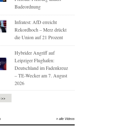
Badeordnung
Infratest: AfD erreicht
Rekordhoch – Merz drückt
die Union auf 21 Prozent
Hybrider Angriff auf
Leipziger Flughafen:
Deutschland im Fadenkreuz
– TE-Wecker am 7. August
2026
e >>
O
» alle Videos