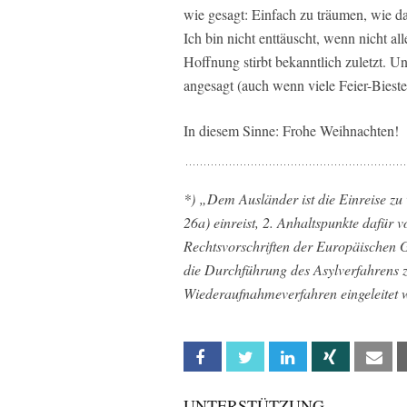
wie gesagt: Einfach zu träumen, wie d
Ich bin nicht enttäuscht, wenn nicht a
Hoffnung stirbt bekanntlich zuletzt. 
angesagt (auch wenn viele Feier-Bieste
In diesem Sinne: Frohe Weihnachten!
*) „Dem Ausländer ist die Einreise zu 
26a) einreist, 2. Anhaltspunkte dafür 
Rechtsvorschriften der Europäischen G
die Durchführung des Asylverfahrens z
Wiederaufnahmeverfahren eingeleitet 
Facebook
Twitter
Linkedin
Xing
Em
UNTERSTÜTZUNG