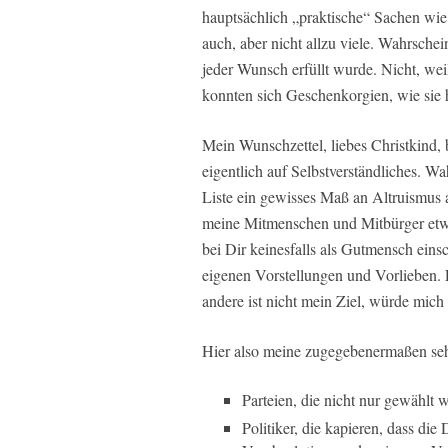
hauptsächlich „praktische“ Sachen wi
auch, aber nicht allzu viele. Wahrsche
jeder Wunsch erfüllt wurde. Nicht, weil
konnten sich Geschenkorgien, wie sie h
Mein Wunschzettel, liebes Christkind, 
eigentlich auf Selbstverständliches. W
Liste ein gewisses Maß an Altruismus 
meine Mitmenschen und Mitbürger etwas 
bei Dir keinesfalls als Gutmensch einsc
eigenen Vorstellungen und Vorlieben. 
andere ist nicht mein Ziel, würde mich 
Hier also meine zugegebenermaßen seh
Parteien, die nicht nur gewählt 
Politiker, die kapieren, dass di