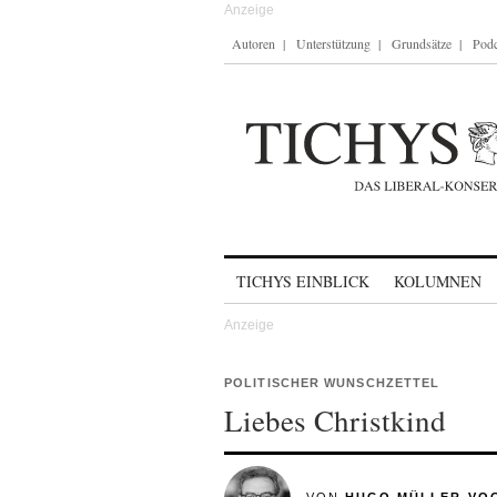
Autoren
Unterstützung
Grundsätze
Podc
Skip to content
TICHYS EINBLICK
KOLUMNEN
POLITISCHER WUNSCHZETTEL
Liebes Christkind