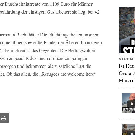
er Durchschnittsrente von 1109 Euro für Männer.
ährdung der einstigen Gastarbeiter: sie liegt bei 42
mann Recht hätte: Die Flüchtlinge helfen unseren
unter ihnen sowie die Kinder der Älteren finanzieren
Zu befürchten ist das Gegenteil: Die Beitragszahler
üssen angesichts des ihnen drohenden geringen
STURM 
Ist Deu
vorsorgen und bekommen als zusätzliche Last die
Ceuta-
det. Ob das allen, die „Refugees are welcome here“
Marco 
ail
Print