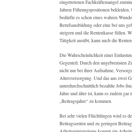
eingetretenen Fachkräftemangel zumin
Jahren Führungspositionen bekleiden,
bedürfte es schon eines wahren Wunder
Berufsausbildung oder eine bei uns gef
steigern und die Rentenkasse füllen. We
Tätigkeit ausübt, kann auch die Rentenk
Die Wahrscheinlichkeit einer Entlastung
Gegenteil: Durch den ungebremsten Zus
nicht nur bei ihrer Aufnahme, Versorg
Altersversorgung. Und das aus zwei G
unterdurchschnittlich bezahlte Jobs fin
Jahre und älter ist, kann es zudem gar 
„Beitragsjahre“ zu kommen.
Bei sehr vielen Flüchtlingen wird es d
Beitragszeiten und zu geringen Beitr
Arbeitsministeriums kommt ein Arbeit