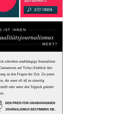
S IST IHNEN
ualitätsjournalismus
WERT?
ich schreiben unabhängige Journalisten
Gastautoren auf Tichys Einblick ihre
ung zu den Fragen der Zeit. Zu jenen
n, die sonst oft all zu einseitig
estellt oder unter den Teppich gekehrt
en.
DEN PREIS FÜR UNABHÄNGIGEN
JOURNALISMUS BESTIMMEN SIE.