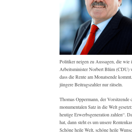
Politiker neigen zu Aussagen, die wie i
Arbeitsminister Norbert Blüm (CDU) war
dass die Rente am Monatsende kommt. 
jüngere Beitragszahler nur rätseln.
Thomas Oppermann, der Vorsitzende der
monumentalen Satz in die Welt gesetzt:
heutige Erwerbsgeneration zahlen“. D
hat, dann steht es um unsere Rentenka
Schöne heile Welt, schöne heile Wuns