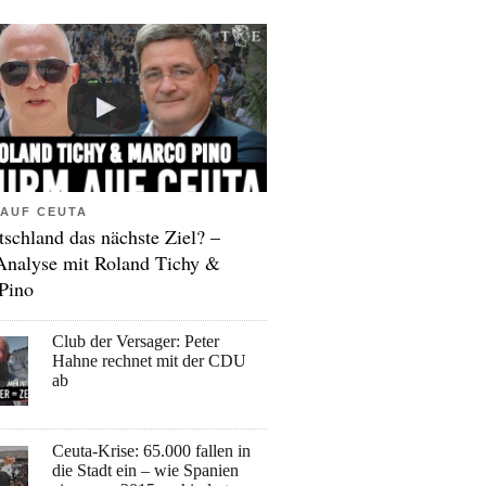
AUF CEUTA
tschland das nächste Ziel? –
Analyse mit Roland Tichy &
Pino
Club der Versager: Peter
Hahne rechnet mit der CDU
ab
Ceuta-Krise: 65.000 fallen in
die Stadt ein – wie Spanien