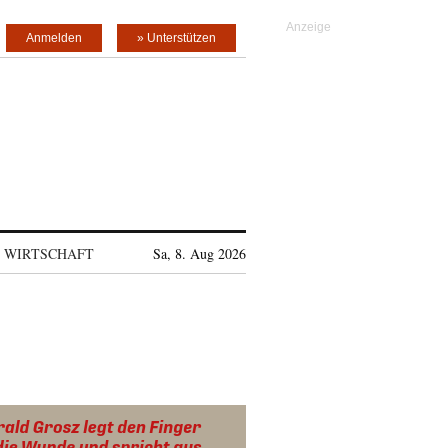
Anmelden
» Unterstützen
WIRTSCHAFT
Sa, 8. Aug 2026