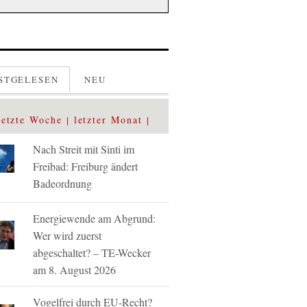
STGELESEN
NEU
letzte Woche
letzter Monat
Nach Streit mit Sinti im
Freibad: Freiburg ändert
Badeordnung
Energiewende am Abgrund:
Wer wird zuerst
abgeschaltet? – TE-Wecker
am 8. August 2026
Vogelfrei durch EU-Recht?