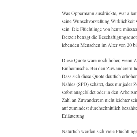
Was Oppermann ausdrückte, war allenfa
seine Wunschvorstellung Wirklichkeit 
sein: Die Flüchtlinge von heute müsst
Derzeit beträgt die Beschäftigungsquot
lebenden Menschen im Alter von 20 bis
Diese Quote wäre noch höher, wenn Z
Einheimische. Bei den Zuwanderern lie
Dass sich diese Quote deutlich erhöhen 
Nahles (SPD) schätzt, dass nur jeder 
sofort ausgebildet oder in den Arbeitsm
Zahl an Zuwanderern nicht leichter sei
auf zumindest durchschnittlich bezahlt
Erläuterung.
Natürlich werden sich viele Flüchtlinge