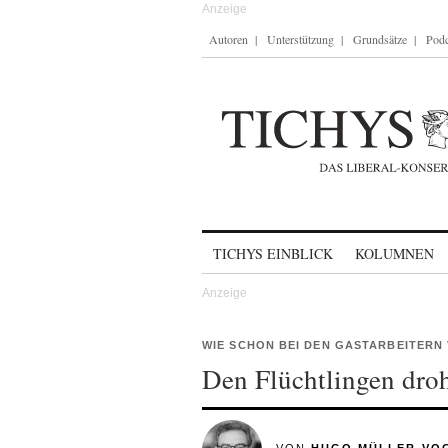
Autoren
Unterstützung
Grundsätze
Podc
Skip to content
TICHYS EINBLICK
KOLUMNEN
WIE SCHON BEI DEN GASTARBEITERN 
Den Flüchtlingen dro