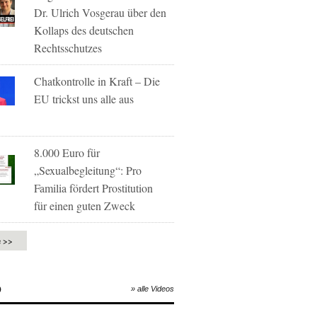
Dr. Ulrich Vosgerau über den
Kollaps des deutschen
Rechtsschutzes
Chatkontrolle in Kraft – Die
EU trickst uns alle aus
8.000 Euro für
„Sexualbegleitung“: Pro
Familia fördert Prostitution
für einen guten Zweck
e >>
O
» alle Videos