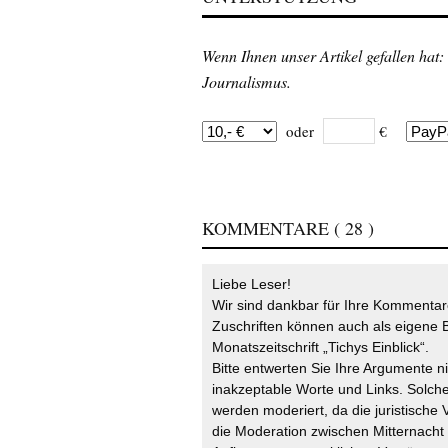
Wenn Ihnen unser Artikel gefallen hat:
Journalismus.
oder
€
KOMMENTARE
( 28 )
Liebe Leser!
Wir sind dankbar für Ihre Kommentare
Zuschriften können auch als eigene B
Monatszeitschrift „Tichys Einblick“.
Bitte entwerten Sie Ihre Argumente n
inakzeptable Worte und Links. Solche
werden moderiert, da die juristische 
die Moderation zwischen Mitternach