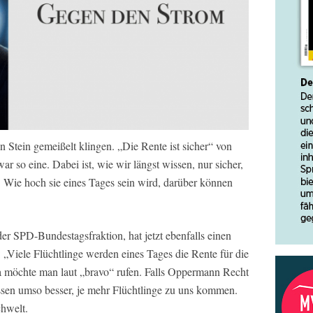
n Stein gemeißelt klingen. „Die Rente ist sicher“ von
 so eine. Dabei ist, wie wir längst wissen, nur sicher,
Wie hoch sie eines Tages sein wird, darüber können
 SPD-Bundestagsfraktion, hat jetzt ebenfalls einen
 „Viele Flüchtlinge werden eines Tages die Rente für die
a möchte man laut „bravo“ rufen. Falls Oppermann Recht
ssen umso besser, je mehr Flüchtlinge zu uns kommen.
chwelt.