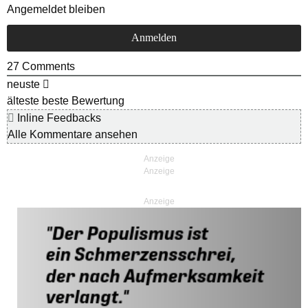
Angemeldet bleiben
27
Comments
neuste
älteste
beste Bewertung
Inline Feedbacks
Alle Kommentare ansehen
Anzeige