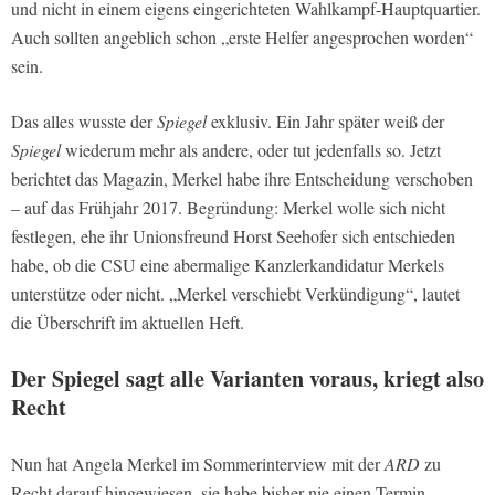
und nicht in einem eigens eingerichteten Wahlkampf-Hauptquartier.
Auch sollten angeblich schon „erste Helfer angesprochen worden“
sein.
Das alles wusste der
Spiegel
exklusiv. Ein Jahr später weiß der
Spiegel
wiederum mehr als andere, oder tut jedenfalls so. Jetzt
berichtet das Magazin, Merkel habe ihre Entscheidung verschoben
– auf das Frühjahr 2017. Begründung: Merkel wolle sich nicht
festlegen, ehe ihr Unionsfreund Horst Seehofer sich entschieden
habe, ob die CSU eine abermalige Kanzlerkandidatur Merkels
unterstütze oder nicht. „Merkel verschiebt Verkündigung“, lautet
die Überschrift im aktuellen Heft.
Der Spiegel sagt alle Varianten voraus, kriegt also
Recht
Nun hat Angela Merkel im Sommerinterview mit der
ARD
zu
Recht darauf hingewiesen, sie habe bisher nie einen Termin