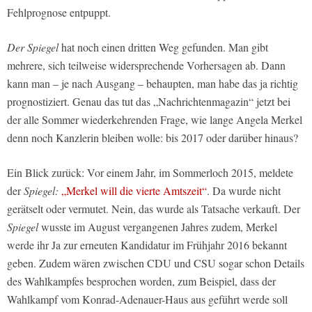
Fehlprognose entpuppt.
Der Spiegel
hat noch einen dritten Weg gefunden. Man gibt
mehrere, sich teilweise widersprechende Vorhersagen ab. Dann
kann man – je nach Ausgang – behaupten, man habe das ja richtig
prognostiziert. Genau das tut das „Nachrichtenmagazin“ jetzt bei
der alle Sommer wiederkehrenden Frage, wie lange Angela Merkel
denn noch Kanzlerin bleiben wolle: bis 2017 oder darüber hinaus?
Ein Blick zurück: Vor einem Jahr, im Sommerloch 2015, meldete
der
Spiegel:
„Merkel will die vierte Amtszeit“
. Da wurde nicht
gerätselt oder vermutet. Nein, das wurde als Tatsache verkauft. Der
Spiegel
wusste im August vergangenen Jahres zudem, Merkel
werde ihr Ja zur erneuten Kandidatur im Frühjahr 2016 bekannt
geben. Zudem wären zwischen CDU und CSU sogar schon Details
des Wahlkampfes besprochen worden, zum Beispiel, dass der
Wahlkampf vom Konrad-Adenauer-Haus aus geführt werde soll