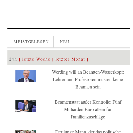
MEISTGELESEN
NEU
24h
letzte Woche
letzter Monat
Werding will an Beamten-Wasserkopf:
Lehrer und Professoren müssen keine
Beamten sein
Beamtenstaat außer Kontrolle: Fünf
Milliarden Euro allein für
Familienzuschläge
Der junge Mann, der das politische