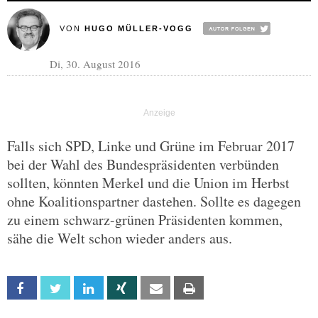
VON
HUGO MÜLLER-VOGG
Di, 30. August 2016
Falls sich SPD, Linke und Grüne im Februar 2017
bei der Wahl des Bundespräsidenten verbünden
sollten, könnten Merkel und die Union im Herbst
ohne Koalitionspartner dastehen. Sollte es dagegen
zu einem schwarz-grünen Präsidenten kommen,
sähe die Welt schon wieder anders aus.
Facebook
Twitter
Linkedin
Xing
Email
Print