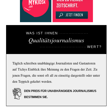
WAS IST IHNEN
Qualitätsjournalismus
WERT?
Täglich schreiben unabhängige Journalisten und Gastautoren
auf Tichys Einblick ihre Meinung zu den Fragen der Zeit. Zu
jenen Fragen, die sonst oft all zu einseitig dargestellt oder unter
den Teppich gekehrt werden.
DEN PREIS FÜR UNABHÄNGIGEN JOURNALISMUS
BESTIMMEN SIE.