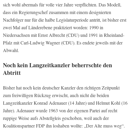
sich wohl abermals für volle vier Jahre verpflichten. Das Modell,
dass ein Regierungschef zusammen mit einem designierten
Nachfolger nur für die halbe Legislaturperiode antritt, ist bisher erst
zwei Mal auf Länderebene praktiziert worden: 1990 in
Niedersachsen mit Ernst Albrecht (CDU) und 1991 in Rheinland-
Pfalz mit Carl-Ludwig Wagner (CDU). Es endete jeweils mit der
Abwahl.
Noch kein Langzeitkanzler beherrschte den
Abtritt
Bisher hat noch kein deutscher Kanzler den richtigen Zeitpunkt
zum freiwilligen Rückzug erwischt, auch nicht die beiden
Langzeitkanzler Konrad Adenauer (14 Jahre) und Helmut Kohl (16
Jahre). Adenauer wurde 1963 von der eigenen Partei auf recht
ruppige Weise aufs Abstellgleis geschoben, weil auch der
Koalitionspartner FDP ihn loshaben wollte: „Der Alte muss weg“.