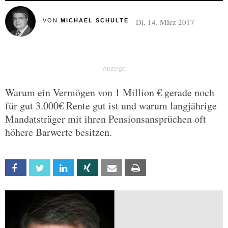
Di, 14. März 2017
VON
MICHAEL SCHULTE
Warum ein Vermögen von 1 Million € gerade noch
für gut 3.000€ Rente gut ist und warum langjährige
Mandatsträger mit ihren Pensionsansprüchen oft
höhere Barwerte besitzen.
Facebook
Twitter
Linkedin
Xing
Email
Print