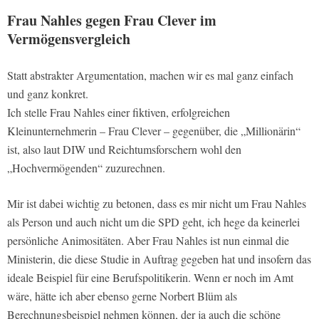
Frau Nahles gegen Frau Clever im
Vermögensvergleich
Statt abstrakter Argumentation, machen wir es mal ganz einfach
und ganz konkret.
Ich stelle Frau Nahles einer fiktiven, erfolgreichen
Kleinunternehmerin – Frau Clever – gegenüber, die „Millionärin“
ist, also laut DIW und Reichtumsforschern wohl den
„Hochvermögenden“ zuzurechnen.
Mir ist dabei wichtig zu betonen, dass es mir nicht um Frau Nahles
als Person und auch nicht um die SPD geht, ich hege da keinerlei
persönliche Animositäten. Aber Frau Nahles ist nun einmal die
Ministerin, die diese Studie in Auftrag gegeben hat und insofern das
ideale Beispiel für eine Berufspolitikerin. Wenn er noch im Amt
wäre, hätte ich aber ebenso gerne Norbert Blüm als
Berechnungsbeispiel nehmen können, der ja auch die schöne