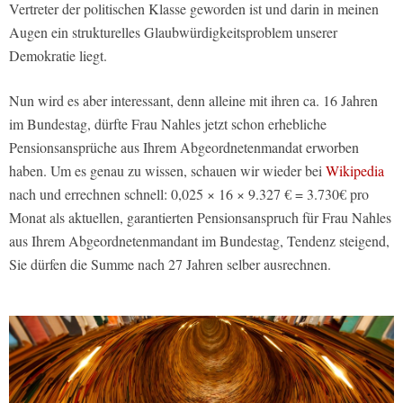
Vertreter der politischen Klasse geworden ist und darin in meinen
Augen ein strukturelles Glaubwürdigkeitsproblem unserer
Demokratie liegt.
Nun wird es aber interessant, denn alleine mit ihren ca. 16 Jahren
im Bundestag, dürfte Frau Nahles jetzt schon erhebliche
Pensionsansprüche aus Ihrem Abgeordnetenmandat erworben
haben. Um es genau zu wissen, schauen wir wieder bei
Wikipedia
nach und errechnen schnell: 0,025 × 16 × 9.327 € = 3.730€ pro
Monat als aktuellen, garantierten Pensionsanspruch für Frau Nahles
aus Ihrem Abgeordnetenmandant im Bundestag, Tendenz steigend,
Sie dürfen die Summe nach 27 Jahren selber ausrechnen.