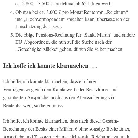
ca. 2.800 – 3.500 € pro Monat ab 65 Jahren wert.
Ob man bei ca. 3.000 € pro Monat Rente von „Reichtum“
und „Hochvermögenden“ sprechen kann, überlasse ich der
Einschätzung der Leser.
Die obige Pensions-Rechnung für „Sankt Martin“ und andere
EU-Abgeordnete, die nun auf die Suche nach der
„Gerechtigkeitslücke“ gehen, dürfen Sie selber machen.
Ich hoffe ich konnte klarmachen ….
Ich hoffe, ich konnte klarmachen, dass ein fairer
Vermögensvergleich den Kapitalwert aller Besitztümer und
garantierten Ansprüche, auch aus der Alterssicherung via
Rentenbarwert, saldieren muss.
Ich hoffe, ich konnte klarmachen, dass nach dieser Gesamt-
Berechnung der Besitz einer Million € ohne sonstige Besitztümer,
Ansprüche und Zusagen, rein gar nichts mit „Reichtum“ zu tun hat,