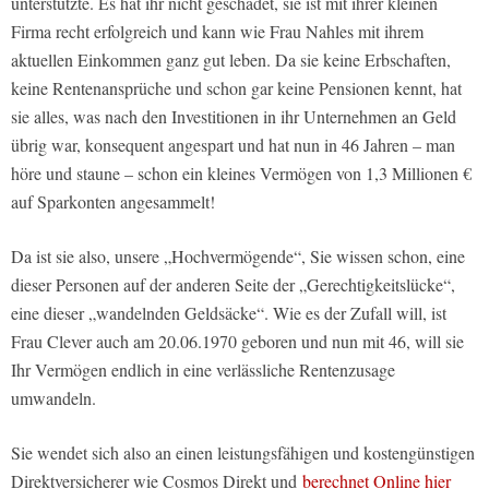
unterstützte. Es hat ihr nicht geschadet, sie ist mit ihrer kleinen
Firma recht erfolgreich und kann wie Frau Nahles mit ihrem
aktuellen Einkommen ganz gut leben. Da sie keine Erbschaften,
keine Rentenansprüche und schon gar keine Pensionen kennt, hat
sie alles, was nach den Investitionen in ihr Unternehmen an Geld
übrig war, konsequent angespart und hat nun in 46 Jahren – man
höre und staune – schon ein kleines Vermögen von 1,3 Millionen €
auf Sparkonten angesammelt!
Da ist sie also, unsere „Hochvermögende“, Sie wissen schon, eine
dieser Personen auf der anderen Seite der „Gerechtigkeitslücke“,
eine dieser „wandelnden Geldsäcke“. Wie es der Zufall will, ist
Frau Clever auch am 20.06.1970 geboren und nun mit 46, will sie
Ihr Vermögen endlich in eine verlässliche Rentenzusage
umwandeln.
Sie wendet sich also an einen leistungsfähigen und kostengünstigen
Direktversicherer wie Cosmos Direkt und
berechnet Online hier