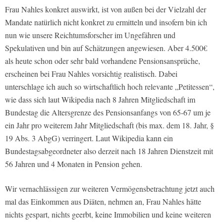
Frau Nahles konkret auswirkt, ist von außen bei der Vielzahl der
Mandate natürlich nicht konkret zu ermitteln und insofern bin ich
nun wie unsere Reichtumsforscher im Ungefähren und
Spekulativen und bin auf Schätzungen angewiesen. Aber 4.500€
als heute schon oder sehr bald vorhandene Pensionsansprüche,
erscheinen bei Frau Nahles vorsichtig realistisch. Dabei
unterschlage ich auch so wirtschaftlich hoch relevante „Petitessen“,
wie dass sich laut Wikipedia nach 8 Jahren Mitgliedschaft im
Bundestag die Altersgrenze des Pensionsanfangs von 65-67 um je
ein Jahr pro weiterem Jahr Mitgliedschaft (bis max. dem 18. Jahr, §
19 Abs. 3 AbgG) verringert. Laut Wikipedia kann ein
Bundestagsabgeordneter also derzeit nach 18 Jahren Dienstzeit mit
56 Jahren und 4 Monaten in Pension gehen.
Wir vernachlässigen zur weiteren Vermögensbetrachtung jetzt auch
mal das Einkommen aus Diäten, nehmen an, Frau Nahles hätte
nichts gespart, nichts geerbt, keine Immobilien und keine weiteren