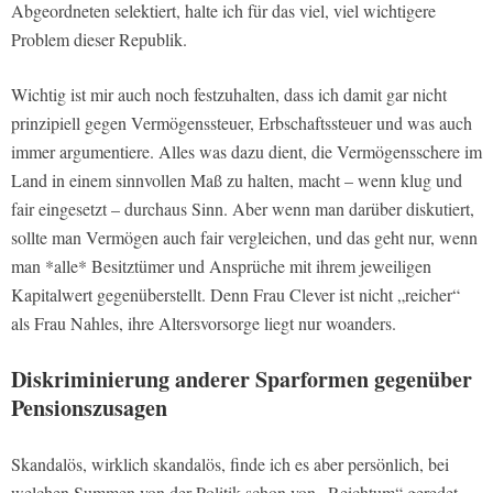
Abgeordneten selektiert, halte ich für das viel, viel wichtigere
Problem dieser Republik.
Wichtig ist mir auch noch festzuhalten, dass ich damit gar nicht
prinzipiell gegen Vermögenssteuer, Erbschaftssteuer und was auch
immer argumentiere. Alles was dazu dient, die Vermögensschere im
Land in einem sinnvollen Maß zu halten, macht – wenn klug und
fair eingesetzt – durchaus Sinn. Aber wenn man darüber diskutiert,
sollte man Vermögen auch fair vergleichen, und das geht nur, wenn
man *alle* Besitztümer und Ansprüche mit ihrem jeweiligen
Kapitalwert gegenüberstellt. Denn Frau Clever ist nicht „reicher“
als Frau Nahles, ihre Altersvorsorge liegt nur woanders.
Diskriminierung anderer Sparformen gegenüber
Pensionszusagen
Skandalös, wirklich skandalös, finde ich es aber persönlich, bei
welchen Summen von der Politik schon von „Reichtum“ geredet