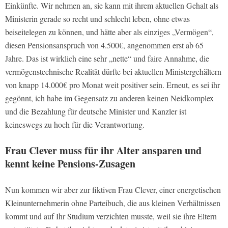
Einkünfte. Wir nehmen an, sie kann mit ihrem aktuellen Gehalt als
Ministerin gerade so recht und schlecht leben, ohne etwas
beiseitelegen zu können, und hätte aber als einziges „Vermögen“,
diesen Pensionsanspruch von 4.500€, angenommen erst ab 65
Jahre. Das ist wirklich eine sehr „nette“ und faire Annahme, die
vermögenstechnische Realität dürfte bei aktuellen Ministergehältern
von knapp 14.000€ pro Monat weit positiver sein. Erneut, es sei ihr
gegönnt, ich habe im Gegensatz zu anderen keinen Neidkomplex
und die Bezahlung für deutsche Minister und Kanzler ist
keineswegs zu hoch für die Verantwortung.
Frau Clever muss für ihr Alter ansparen und
kennt keine Pensions-Zusagen
Nun kommen wir aber zur fiktiven Frau Clever, einer energetischen
Kleinunternehmerin ohne Parteibuch, die aus kleinen Verhältnissen
kommt und auf Ihr Studium verzichten musste, weil sie ihre Eltern