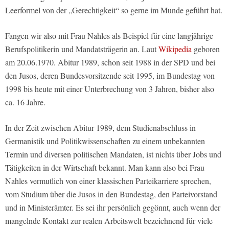
Leerformel von der „Gerechtigkeit“ so gerne im Munde geführt hat.
Fangen wir also mit Frau Nahles als Beispiel für eine langjährige
Berufspolitikerin und Mandatsträgerin an. Laut
Wikipedia
geboren
am 20.06.1970. Abitur 1989, schon seit 1988 in der SPD und bei
den Jusos, deren Bundesvorsitzende seit 1995, im Bundestag von
1998 bis heute mit einer Unterbrechung von 3 Jahren, bisher also
ca. 16 Jahre.
In der Zeit zwischen Abitur 1989, dem Studienabschluss in
Germanistik und Politikwissenschaften zu einem unbekannten
Termin und diversen politischen Mandaten, ist nichts über Jobs und
Tätigkeiten in der Wirtschaft bekannt. Man kann also bei Frau
Nahles vermutlich von einer klassischen Parteikarriere sprechen,
vom Studium über die Jusos in den Bundestag, den Parteivorstand
und in Ministerämter. Es sei ihr persönlich gegönnt, auch wenn der
mangelnde Kontakt zur realen Arbeitswelt bezeichnend für viele