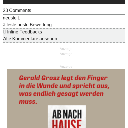
23
Comments
neuste
älteste
beste Bewertung
Inline Feedbacks
Alle Kommentare ansehen
Anzeige