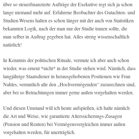
über so steuerfinanzierte Aufträge der Exekutive regt sich ja schon
lange niemand mehr auf. Erfahrene Beobachter des Gutachten- und
Studien-Wesens halten es schon länger mit der auch von Statistiken
bekannten Logik, nach der man nur der Studie trauen sollte, die
man selber in Auftrag gegeben hat. Alles streng wissenschaftlich
natürlich!
In Kenntnis der politischen Rituale, vermute ich aber auch schon
wieder, was erneut *nicht* in der Studie stehen wird. Nämlich, dass
langjährige Staatsdiener in herausgehobenen Positionen wie Frau
Nahles, vermutlich alle den „Hochvermögenden“ zuzurechnen sind,
aber bei so Betrachtungen immer gerne außen vorgehalten werden.
Und diesen Umstand will ich heute aufspießen, ich halte nämlich
die Art und Weise, wie garantierte Alterssicherungs-Zusagen
(Pension und Renten) bei Vermögensvergleichen immer außen
vorgehalten werden, für unerträglich.