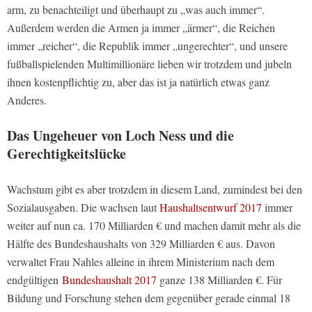
arm, zu benachteiligt und überhaupt zu „was auch immer“.
Außerdem werden die Armen ja immer „ärmer“, die Reichen
immer „reicher“, die Republik immer „ungerechter“, und unsere
fußballspielenden Multimillionäre lieben wir trotzdem und jubeln
ihnen kostenpflichtig zu, aber das ist ja natürlich etwas ganz
Anderes.
Das Ungeheuer von Loch Ness und die
Gerechtigkeitslücke
Wachstum gibt es aber trotzdem in diesem Land, zumindest bei den
Sozialausgaben. Die wachsen laut
Haushaltsentwurf 2017
immer
weiter auf nun ca. 170 Milliarden € und machen damit mehr als die
Hälfte des Bundeshaushalts von 329 Milliarden € aus. Davon
verwaltet Frau Nahles alleine in ihrem Ministerium nach dem
endgültigen
Bundeshaushalt 2017
ganze 138 Milliarden €. Für
Bildung und Forschung stehen dem gegenüber gerade einmal 18