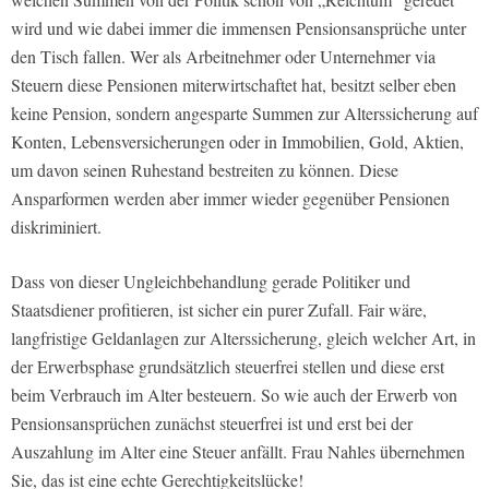
wird und wie dabei immer die immensen Pensionsansprüche unter
den Tisch fallen. Wer als Arbeitnehmer oder Unternehmer via
Steuern diese Pensionen miterwirtschaftet hat, besitzt selber eben
keine Pension, sondern angesparte Summen zur Alterssicherung auf
Konten, Lebensversicherungen oder in Immobilien, Gold, Aktien,
um davon seinen Ruhestand bestreiten zu können. Diese
Ansparformen werden aber immer wieder gegenüber Pensionen
diskriminiert.
Dass von dieser Ungleichbehandlung gerade Politiker und
Staatsdiener profitieren, ist sicher ein purer Zufall. Fair wäre,
langfristige Geldanlagen zur Alterssicherung, gleich welcher Art, in
der Erwerbsphase grundsätzlich steuerfrei stellen und diese erst
beim Verbrauch im Alter besteuern. So wie auch der Erwerb von
Pensionsansprüchen zunächst steuerfrei ist und erst bei der
Auszahlung im Alter eine Steuer anfällt. Frau Nahles übernehmen
Sie, das ist eine echte Gerechtigkeitslücke!