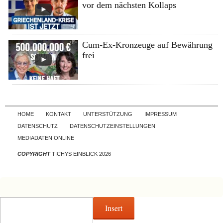
vor dem nächsten Kollaps
Cum-Ex-Kronzeuge auf Bewährung
frei
Skip to content
HOME
KONTAKT
UNTERSTÜTZUNG
IMPRESSUM
DATENSCHUTZ
DATENSCHUTZEINSTELLUNGEN
MEDIADATEN ONLINE
COPYRIGHT
TICHYS EINBLICK 2026
Insert