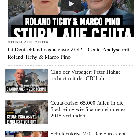
STURM AUF CEUTA
Ist Deutschland das nächste Ziel? – Ceuta-Analyse mit
Roland Tichy & Marco Pino
Club der Versager: Peter Hahne
rechnet mit der CDU ab
Ceuta-Krise: 65.000 fallen in die
Stadt ein – wie Spanien ein neues
2015 verhindert
Schuldenkrise 2.0: Der Euro steht