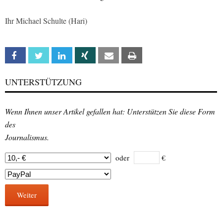
Ihr Michael Schulte (Hari)
Facebook
Twitter
Linkedin
Xing
Email
Print
UNTERSTÜTZUNG
Wenn Ihnen unser Artikel gefallen hat: Unterstützen Sie diese Form
des
Journalismus.
oder
€
Weiter