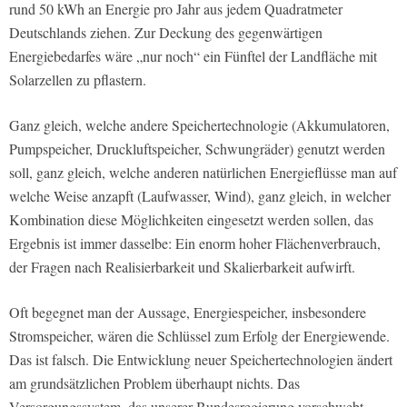
rund 50 kWh an Energie pro Jahr aus jedem Quadratmeter
Deutschlands ziehen. Zur Deckung des gegenwärtigen
Energiebedarfes wäre „nur noch“ ein Fünftel der Landfläche mit
Solarzellen zu pflastern.
Ganz gleich, welche andere Speichertechnologie (Akkumulatoren,
Pumpspeicher, Druckluftspeicher, Schwungräder) genutzt werden
soll, ganz gleich, welche anderen natürlichen Energieflüsse man auf
welche Weise anzapft (Laufwasser, Wind), ganz gleich, in welcher
Kombination diese Möglichkeiten eingesetzt werden sollen, das
Ergebnis ist immer dasselbe: Ein enorm hoher Flächenverbrauch,
der Fragen nach Realisierbarkeit und Skalierbarkeit aufwirft.
Oft begegnet man der Aussage, Energiespeicher, insbesondere
Stromspeicher, wären die Schlüssel zum Erfolg der Energiewende.
Das ist falsch. Die Entwicklung neuer Speichertechnologien ändert
am grundsätzlichen Problem überhaupt nichts. Das
Versorgungssystem, das unserer Bundesregierung vorschwebt,