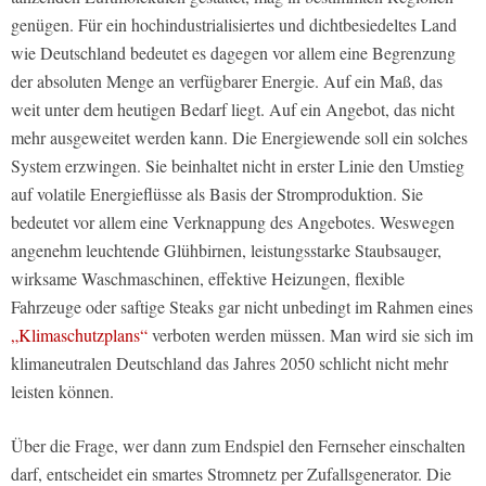
genügen. Für ein hochindustrialisiertes und dichtbesiedeltes Land
wie Deutschland bedeutet es dagegen vor allem eine Begrenzung
der absoluten Menge an verfügbarer Energie. Auf ein Maß, das
weit unter dem heutigen Bedarf liegt. Auf ein Angebot, das nicht
mehr ausgeweitet werden kann. Die Energiewende soll ein solches
System erzwingen. Sie beinhaltet nicht in erster Linie den Umstieg
auf volatile Energieflüsse als Basis der Stromproduktion. Sie
bedeutet vor allem eine Verknappung des Angebotes. Weswegen
angenehm leuchtende Glühbirnen, leistungsstarke Staubsauger,
wirksame Waschmaschinen, effektive Heizungen, flexible
Fahrzeuge oder saftige Steaks gar nicht unbedingt im Rahmen eines
„Klimaschutzplans“
verboten werden müssen. Man wird sie sich im
klimaneutralen Deutschland das Jahres 2050 schlicht nicht mehr
leisten können.
Über die Frage, wer dann zum Endspiel den Fernseher einschalten
darf, entscheidet ein smartes Stromnetz per Zufallsgenerator. Die