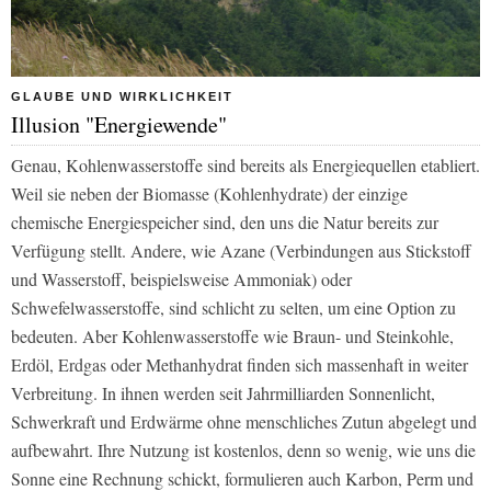
GLAUBE UND WIRKLICHKEIT
Illusion "Energiewende"
Genau, Kohlenwasserstoffe sind bereits als Energiequellen etabliert.
Weil sie neben der Biomasse (Kohlenhydrate) der einzige
chemische Energiespeicher sind, den uns die Natur bereits zur
Verfügung stellt. Andere, wie Azane (Verbindungen aus Stickstoff
und Wasserstoff, beispielsweise Ammoniak) oder
Schwefelwasserstoffe, sind schlicht zu selten, um eine Option zu
bedeuten. Aber Kohlenwasserstoffe wie Braun- und Steinkohle,
Erdöl, Erdgas oder Methanhydrat finden sich massenhaft in weiter
Verbreitung. In ihnen werden seit Jahrmilliarden Sonnenlicht,
Schwerkraft und Erdwärme ohne menschliches Zutun abgelegt und
aufbewahrt. Ihre Nutzung ist kostenlos, denn so wenig, wie uns die
Sonne eine Rechnung schickt, formulieren auch Karbon, Perm und