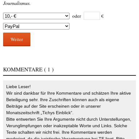
Journalismus.
oder
€
Weiter
KOMMENTARE
( 1 )
Liebe Leser!
Wir sind dankbar für Ihre Kommentare und schätzen Ihre aktive
Beteiligung sehr. Ihre Zuschriften können auch als eigene
Beiträge auf der Site erscheinen oder in unserer
Monatszeitschrift „Tichys Einblick“.
Bitte entwerten Sie Ihre Argumente nicht durch Unterstellungen,
Verunglimpfungen oder inakzeptable Worte und Links. Solche
Texte schalten wir nicht frei. Ihre Kommentare werden
moderiert, da die juristische Verantwortung bei TE liegt. Bitte