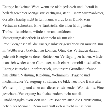
Energie hat keinen Wert, wenn sie nicht jederzeit und überall in
bedarfsgerechter Menge zur Verfügung steht. Einem Stromanbieter,
der allzu häufig nicht liefern kann, würde kein Kunde sein
Vertrauen schenken. Eine Tankstelle, die allzu häufig keine
Treibstoffe anbietet, würde niemand anfahren.
Versorgungssicherheit ist aber mehr als nur eine
Produkteigenschaft, die Energieanbieter gewährleisten müssen, um
im Wettbewerb bestehen zu können. Ohne das Vertrauen darauf,
jederzeit Energie zu deren Betrieb zur Verfügung zu haben, würde
man sich weder einen Computer, noch ein Automobil anschaffen.
Energie ist nicht nur erforderlich, um unsere Grundbedürfnisse
hinsichtlich Nahrung, Kleidung, Wohnraum, Hygiene und
medizinischer Versorgung zu stillen, sie bildet auch die Basis aller
Wertschöpfung und allen aus dieser entstehenden Wohlstands. Eine
gesicherte Versorgung beinhaltet zudem nicht nur die
Unabhängigkeit von Zeit und Ort, sondern auch die Bereitstellung
beliebiger Mengen. Denn man will sich ja nicht mit seinem