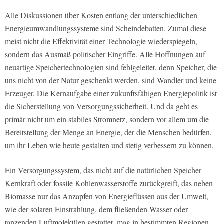
Alle Diskussionen über Kosten entlang der unterschiedlichen
Energieumwandlungssysteme sind Scheindebatten. Zumal diese
meist nicht die Effektivität einer Technologie wiederspiegeln,
sondern das Ausmaß politischer Eingriffe. Alle Hoffnungen auf
neuartige Speichertechnologien sind fehlgeleitet, denn Speicher, die
uns nicht von der Natur geschenkt werden, sind Wandler und keine
Erzeuger. Die Kernaufgabe einer zukunftsfähigen Energiepolitik ist
die Sicherstellung von Versorgungssicherheit. Und da geht es
primär nicht um ein stabiles Stromnetz, sondern vor allem um die
Bereitstellung der Menge an Energie, der die Menschen bedürfen,
um ihr Leben wie heute gestalten und stetig verbessern zu können.
Ein Versorgungssystem, das nicht auf die natürlichen Speicher
Kernkraft oder fossile Kohlenwasserstoffe zurückgreift, das neben
Biomasse nur das Anzapfen von Energieflüssen aus der Umwelt,
wie der solaren Einstrahlung, dem fließenden Wasser oder
tanzenden Luftmolekülen gestattet, mag in bestimmten Regionen