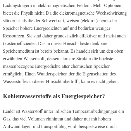
Ladungsträgern in elektromagnetischen Feldern. Mehr Optionen
bietet die Physik nicht. Da die elektromagnetische Wechselwirkung
stärker ist als die der Schwerkraft, weisen (elektro-)chemische
Speicher höhere Energiedichten auf und bedürfen weniger
Ressourcen. Sie sind daher grundsätzlich effektiver und meist auch
(kosten)effizienter. Das in dieser Hinsicht beste denkbare
Speichermedium ist bereits bekannt. Es handelt sich um den oben
erwähnten Wasserstoff, dessen atomare Struktur die höchste
massenbezogene Energiedichte aller chemischen Speicher
ermöglicht. Einen Wunderspeicher, der die Eigenschaften des
Wasserstoffes in dieser Hinsicht übertrifft, kann es nicht geben.
Kohlenwasserstoffe als Energiespeicher?
Leider ist Wasserstoff unter irdischen Temperaturbedingungen ein
Gas, das viel Volumen einnimmt und daher nur mit hohem
Aufwand lager- und transportfähig wird, beispielsweise durch