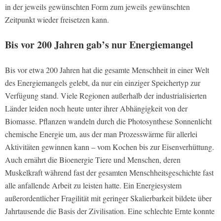
in der jeweils gewünschten Form zum jeweils gewünschten
Zeitpunkt wieder freisetzen kann.
Bis vor 200 Jahren gab’s nur Energiemangel
Bis vor etwa 200 Jahren hat die gesamte Menschheit in einer Welt
des Energiemangels gelebt, da nur ein einziger Speichertyp zur
Verfügung stand. Viele Regionen außerhalb der industrialisierten
Länder leiden noch heute unter ihrer Abhängigkeit von der
Biomasse. Pflanzen wandeln durch die Photosynthese Sonnenlicht
chemische Energie um, aus der man Prozesswärme für allerlei
Aktivitäten gewinnen kann – vom Kochen bis zur Eisenverhüttung.
Auch ernährt die Bioenergie Tiere und Menschen, deren
Muskelkraft während fast der gesamten Menschheitsgeschichte fast
alle anfallende Arbeit zu leisten hatte. Ein Energiesystem
außerordentlicher Fragilität mit geringer Skalierbarkeit bildete über
Jahrtausende die Basis der Zivilisation. Eine schlechte Ernte konnte