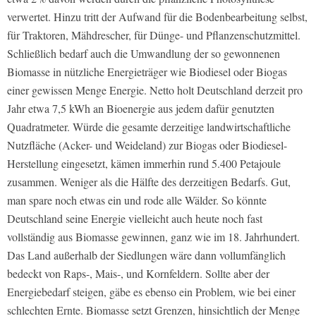
verwertet. Hinzu tritt der Aufwand für die Bodenbearbeitung selbst,
für Traktoren, Mähdrescher, für Dünge- und Pflanzenschutzmittel.
Schließlich bedarf auch die Umwandlung der so gewonnenen
Biomasse in nützliche Energieträger wie Biodiesel oder Biogas
einer gewissen Menge Energie. Netto holt Deutschland derzeit pro
Jahr etwa 7,5 kWh an Bioenergie aus jedem dafür genutzten
Quadratmeter. Würde die gesamte derzeitige landwirtschaftliche
Nutzfläche (Acker- und Weideland) zur Biogas oder Biodiesel-
Herstellung eingesetzt, kämen immerhin rund 5.400 Petajoule
zusammen. Weniger als die Hälfte des derzeitigen Bedarfs. Gut,
man spare noch etwas ein und rode alle Wälder. So könnte
Deutschland seine Energie vielleicht auch heute noch fast
vollständig aus Biomasse gewinnen, ganz wie im 18. Jahrhundert.
Das Land außerhalb der Siedlungen wäre dann vollumfänglich
bedeckt von Raps-, Mais-, und Kornfeldern. Sollte aber der
Energiebedarf steigen, gäbe es ebenso ein Problem, wie bei einer
schlechten Ernte. Biomasse setzt Grenzen, hinsichtlich der Menge