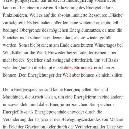
kann nur bei einer massiven Reduzierung des Energiebedarfs
funktionieren. Weil es auf die absolut limitierte Ressource „Fläche“
zurückgreift. Es beinhaltet außerdem eine weitere konzeptionell
bedingte Obergrenze des möglichen Energieumsatzes, da man die
Speicher nicht schneller entleeren darf, als sie wieder gefüllt
werden. Sonst bleibt einem am Ende eines kurzen Wintertages bei
Windstille nur die Wahl: Entweder heizen oder fernsehen, aber
nicht beides. Speicher sind zwingend erforderlich, um auf Basis
volatiler Quellen überhaupt ein
stabiles Stromnetz
errichten zu
können. Den Energiehunger der Welt aber können sie nicht stillen.
Denn Energiespeicher sind keine Energiequellen. Sie sind
Maschinen, die Arbeit leisten, um eine Energieform in eine andere
umzuwandeln, und dabei Energie verbrauchen. Sie speichern
Energieflüsse als Energiepotentiale entweder durch die
Veränderung der Lage oder des Bewegungszustandes von Materie
im Feld der Gravitation, oder durch die Veränderung der Lage von