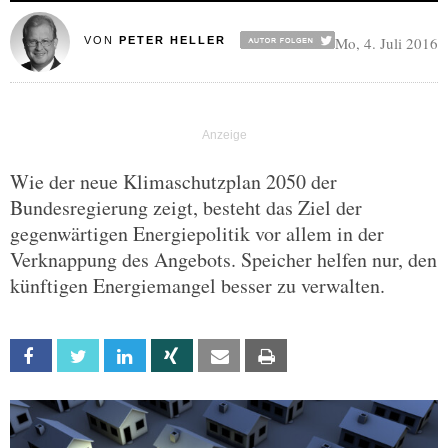
Mo, 4. Juli 2016
VON
PETER HELLER
Wie der neue Klimaschutzplan 2050 der
Bundesregierung zeigt, besteht das Ziel der
gegenwärtigen Energiepolitik vor allem in der
Verknappung des Angebots. Speicher helfen nur, den
künftigen Energiemangel besser zu verwalten.
Facebook
Twitter
Linkedin
Xing
Email
Print