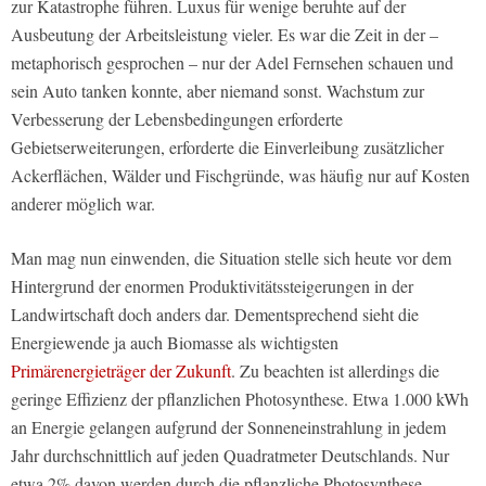
zur Katastrophe führen. Luxus für wenige beruhte auf der
Ausbeutung der Arbeitsleistung vieler. Es war die Zeit in der –
metaphorisch gesprochen – nur der Adel Fernsehen schauen und
sein Auto tanken konnte, aber niemand sonst. Wachstum zur
Verbesserung der Lebensbedingungen erforderte
Gebietserweiterungen, erforderte die Einverleibung zusätzlicher
Ackerflächen, Wälder und Fischgründe, was häufig nur auf Kosten
anderer möglich war.
Man mag nun einwenden, die Situation stelle sich heute vor dem
Hintergrund der enormen Produktivitätssteigerungen in der
Landwirtschaft doch anders dar. Dementsprechend sieht die
Energiewende ja auch Biomasse als wichtigsten
Primärenergieträger der Zukunft
. Zu beachten ist allerdings die
geringe Effizienz der pflanzlichen Photosynthese. Etwa 1.000 kWh
an Energie gelangen aufgrund der Sonneneinstrahlung in jedem
Jahr durchschnittlich auf jeden Quadratmeter Deutschlands. Nur
etwa 2% davon werden durch die pflanzliche Photosynthese