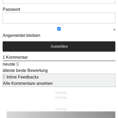
Passwort
Angemeldet bleiben
1
Kommentar
neuste
älteste
beste Bewertung
Inline Feedbacks
Alle Kommentare ansehen
Anzeige