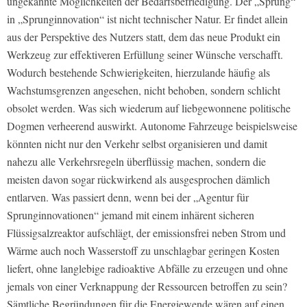
ungekannte Möglichkeiten der Bedarfsbefriedigung. Der „Sprung“
in „Sprunginnovation“ ist nicht technischer Natur. Er findet allein
aus der Perspektive des Nutzers statt, dem das neue Produkt ein
Werkzeug zur effektiveren Erfüllung seiner Wünsche verschafft.
Wodurch bestehende Schwierigkeiten, hierzulande häufig als
Wachstumsgrenzen angesehen, nicht behoben, sondern schlicht
obsolet werden. Was sich wiederum auf liebgewonnene politische
Dogmen verheerend auswirkt. Autonome Fahrzeuge beispielsweise
könnten nicht nur den Verkehr selbst organisieren und damit
nahezu alle Verkehrsregeln überflüssig machen, sondern die
meisten davon sogar rückwirkend als ausgesprochen dämlich
entlarven. Was passiert denn, wenn bei der „Agentur für
Sprunginnovationen“ jemand mit einem inhärent sicheren
Flüssigsalzreaktor aufschlägt, der emissionsfrei neben Strom und
Wärme auch noch Wasserstoff zu unschlagbar geringen Kosten
liefert, ohne langlebige radioaktive Abfälle zu erzeugen und ohne
jemals von einer Verknappung der Ressourcen betroffen zu sein?
Sämtliche Begründungen für die Energiewende wären auf einen