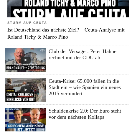
STURM AUF CEUTA
Ist Deutschland das nächste Ziel? – Ceuta-Analyse mit
Roland Tichy & Marco Pino
Club der Versager: Peter Hahne
rechnet mit der CDU ab
Ceuta-Krise: 65.000 fallen in die
Stadt ein – wie Spanien ein neues
2015 verhindert
Schuldenkrise 2.0: Der Euro steht
vor dem nächsten Kollaps