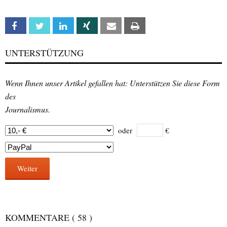
Facebook
Twitter
Linkedin
Xing
Email
Print
UNTERSTÜTZUNG
Wenn Ihnen unser Artikel gefallen hat: Unterstützen Sie diese Form
des
Journalismus.
oder
€
Weiter
KOMMENTARE
( 58 )