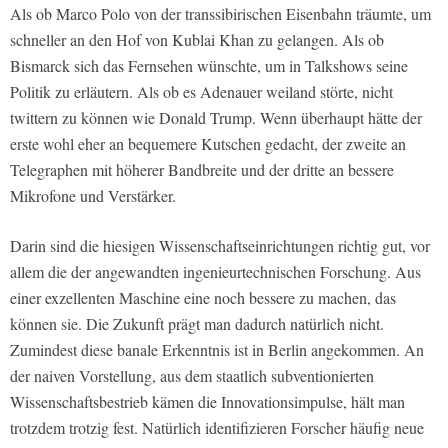
Als ob Marco Polo von der transsibirischen Eisenbahn träumte, um
schneller an den Hof von Kublai Khan zu gelangen. Als ob
Bismarck sich das Fernsehen wünschte, um in Talkshows seine
Politik zu erläutern. Als ob es Adenauer weiland störte, nicht
twittern zu können wie Donald Trump. Wenn überhaupt hätte der
erste wohl eher an bequemere Kutschen gedacht, der zweite an
Telegraphen mit höherer Bandbreite und der dritte an bessere
Mikrofone und Verstärker.
Darin sind die hiesigen Wissenschaftseinrichtungen richtig gut, vor
allem die der angewandten ingenieurtechnischen Forschung. Aus
einer exzellenten Maschine eine noch bessere zu machen, das
können sie. Die Zukunft prägt man dadurch natürlich nicht.
Zumindest diese banale Erkenntnis ist in Berlin angekommen. An
der naiven Vorstellung, aus dem staatlich subventionierten
Wissenschaftsbestrieb kämen die Innovationsimpulse, hält man
trotzdem trotzig fest. Natürlich identifizieren Forscher häufig neue