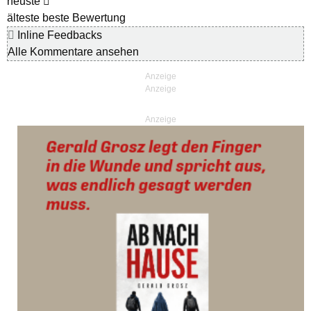
neuste
älteste
beste Bewertung
Inline Feedbacks
Alle Kommentare ansehen
Anzeige