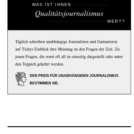
WAS IST IHNEN
Qualitätsjournalismus
WERT?
Täglich schreiben unabhängige Journalisten und Gastautoren
auf Tichys Einblick ihre Meinung zu den Fragen der Zeit. Zu
jenen Fragen, die sonst oft all zu einseitig dargestellt oder unter
den Teppich gekehrt werden.
DEN PREIS FÜR UNABHÄNGIGEN JOURNALISMUS
BESTIMMEN SIE.