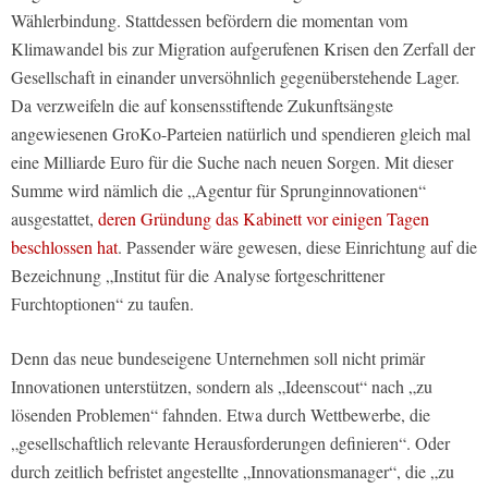
Wählerbindung. Stattdessen befördern die momentan vom
Klimawandel bis zur Migration aufgerufenen Krisen den Zerfall der
Gesellschaft in einander unversöhnlich gegenüberstehende Lager.
Da verzweifeln die auf konsensstiftende Zukunftsängste
angewiesenen GroKo-Parteien natürlich und spendieren gleich mal
eine Milliarde Euro für die Suche nach neuen Sorgen. Mit dieser
Summe wird nämlich die „Agentur für Sprunginnovationen“
ausgestattet,
deren Gründung das Kabinett vor einigen Tagen
beschlossen hat
. Passender wäre gewesen, diese Einrichtung auf die
Bezeichnung „Institut für die Analyse fortgeschrittener
Furchtoptionen“ zu taufen.
Denn das neue bundeseigene Unternehmen soll nicht primär
Innovationen unterstützen, sondern als „Ideenscout“ nach „zu
lösenden Problemen“ fahnden. Etwa durch Wettbewerbe, die
„gesellschaftlich relevante Herausforderungen definieren“. Oder
durch zeitlich befristet angestellte „Innovationsmanager“, die „zu