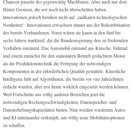
Chancen jenseits des gegenwärtig Machbaren. Aber auch nur dort.
Hinter Grenzen, die wir noch nicht überschritten haben.
Innovationen jedoch beruhen nicht auf „radikalen technologischen
Neuheiten“. Innovationen erwachsen immer aus der Rekombination
des bereits Vorhandenen. Sonst wären sie kaum in den fünf bis
sechs Jahren marktreif, die die Bundesregierung den zu fördernden
Vorhaben einräumt. Das Automobil entstand aus Kutsche, Fahrrad
und einem zunächst für den stationären Betrieb gedachtem Motor,
als die Produktionstechnik die Fertigung der notwendigen
Komponenten in der erforderlichen Qualität gestattete. Künstliche
Intelligenz fußt auf Algorithmen, die bereits vor vier Jahrzehnten
erdacht wurden, aber erst heute wirklich eingesetzt werden können.
Weil Fortschritte aus völlig anderen Bereichen jetzt die
notwendigen Rechengeschwindigkeiten, Datenspeicher- und
Datenerhebungskapazitäten bieten. Nun werden wiederum Autos
und KI miteinander verknüpft, um völlig neue Mobilitätsoptionen
zu schaffen.