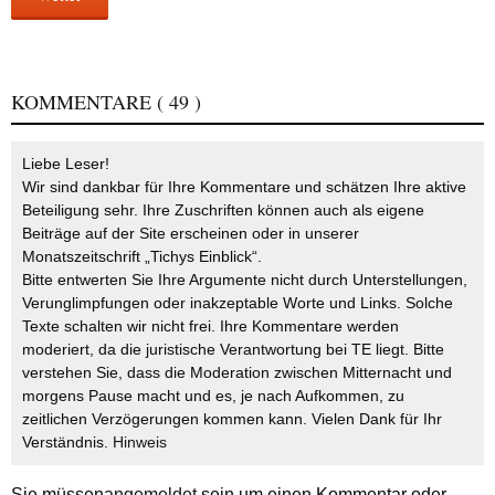
KOMMENTARE
( 49 )
Liebe Leser!
Wir sind dankbar für Ihre Kommentare und schätzen Ihre aktive
Beteiligung sehr. Ihre Zuschriften können auch als eigene
Beiträge auf der Site erscheinen oder in unserer
Monatszeitschrift „Tichys Einblick“.
Bitte entwerten Sie Ihre Argumente nicht durch Unterstellungen,
Verunglimpfungen oder inakzeptable Worte und Links. Solche
Texte schalten wir nicht frei. Ihre Kommentare werden
moderiert, da die juristische Verantwortung bei TE liegt. Bitte
verstehen Sie, dass die Moderation zwischen Mitternacht und
morgens Pause macht und es, je nach Aufkommen, zu
zeitlichen Verzögerungen kommen kann. Vielen Dank für Ihr
Verständnis.
Hinweis
Sie müssen
angemeldet
sein um einen Kommentar oder