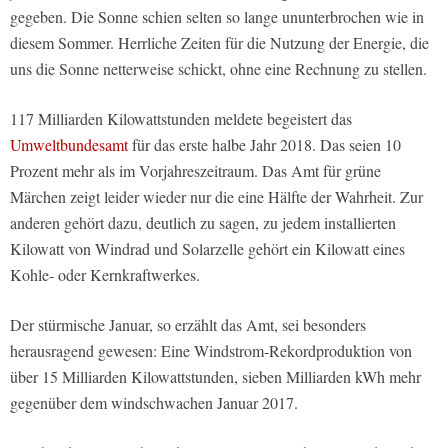
gegeben. Die Sonne schien selten so lange ununterbrochen wie in
diesem Sommer. Herrliche Zeiten für die Nutzung der Energie, die
uns die Sonne netterweise schickt, ohne eine Rechnung zu stellen.
117 Milliarden Kilowattstunden meldete begeistert das
Umweltbundesamt
für das erste halbe Jahr 2018. Das seien 10
Prozent mehr als im Vorjahreszeitraum. Das Amt für grüne
Märchen zeigt leider wieder nur die eine Hälfte der Wahrheit. Zur
anderen gehört dazu, deutlich zu sagen, zu jedem installierten
Kilowatt von Windrad und Solarzelle gehört ein Kilowatt eines
Kohle- oder Kernkraftwerkes.
Der stürmische Januar, so erzählt das Amt, sei besonders
herausragend gewesen: Eine Windstrom-Rekordproduktion von
über 15 Milliarden Kilowattstunden, sieben Milliarden kWh mehr
gegenüber dem windschwachen Januar 2017.