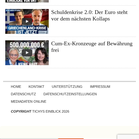
Schuldenkrise 2.0: Der Euro steht
vor dem nächsten Kollaps
Cum-Ex-Kronzeuge auf Bewährung
frei
Skip to content
HOME
KONTAKT
UNTERSTÜTZUNG
IMPRESSUM
DATENSCHUTZ
DATENSCHUTZEINSTELLUNGEN
MEDIADATEN ONLINE
COPYRIGHT
TICHYS EINBLICK 2026