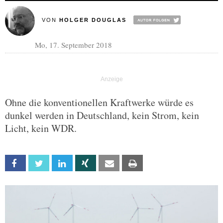
VON
HOLGER DOUGLAS
Mo, 17. September 2018
Ohne die konventionellen Kraftwerke würde es
dunkel werden in Deutschland, kein Strom, kein
Licht, kein WDR.
Facebook
Twitter
Linkedin
Xing
Email
Print