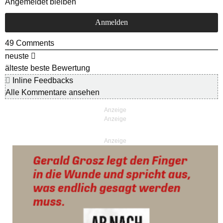
Angemeldet bleiben
49
Comments
neuste
älteste
beste Bewertung
Inline Feedbacks
Alle Kommentare ansehen
Anzeige