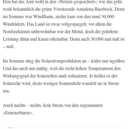
Den hat das Amt wohl in den »Netzen gespeichert«; wie das geht,
weiß bekanntlich die grüne Vorsitzende Annalena Baerbock. Denn
im Sommer war Windflaute, nichts kam von den rund 30.000
Windrädern. Das Land ist zwar vollgespargelt, vor allem die
Nordseeküsten unbewohnbar wie der Mond, doch die gelieferte
Leistung dünn und kaum erkennbar. Denn auch 30.000 mal null ist
– null.
Im Sommer stieg die Solarstromproduktion an – leider nur tagsüber.
Und das auch nur mäßig, weil die recht hohen Temperaturen den
Wirkungsgrad der Solarzellen stark reduzieren. Je heißer es der
Solarzelle wird, desto weniger Sonnenlicht wandelt sie in Strom
um.
Auch nachts – nichts, kein Strom von den sogenannten
»Erneuerbaren«.