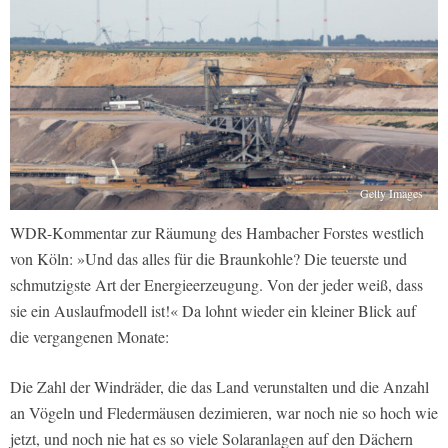
Getty Images
WDR-Kommentar zur Räumung des Hambacher Forstes westlich
von Köln: »Und das alles für die Braunkohle? Die teuerste und
schmutzigste Art der Energieerzeugung. Von der jeder weiß, dass
sie ein Auslaufmodell ist!« Da lohnt wieder ein kleiner Blick auf
die vergangenen Monate:
Die Zahl der Windräder, die das Land verunstalten und die Anzahl
an Vögeln und Fledermäusen dezimieren, war noch nie so hoch wie
jetzt, und noch nie hat es so viele Solaranlagen auf den Dächern