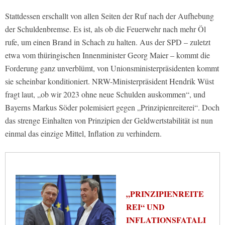
Stattdessen erschallt von allen Seiten der Ruf nach der Aufhebung
der Schuldenbremse. Es ist, als ob die Feuerwehr nach mehr Öl
rufe, um einen Brand in Schach zu halten. Aus der SPD – zuletzt
etwa vom thüringischen Innenminister Georg Maier – kommt die
Forderung ganz unverblümt, von Unionsministerpräsidenten kommt
sie scheinbar konditioniert. NRW-Ministerpräsident Hendrik Wüst
fragt laut, „ob wir 2023 ohne neue Schulden auskommen“, und
Bayerns Markus Söder polemisiert gegen „Prinzipienreiterei“. Doch
das strenge Einhalten von Prinzipien der Geldwertstabilität ist nun
einmal das einzige Mittel, Inflation zu verhindern.
„PRINZIPIENREITE
REI“ UND
INFLATIONSFATALI