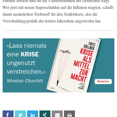
Frieden zerstört und für die Unzufriedenheit der Deutschen sorgt.
Wer jetzt mit neuen Superschulden auf die Inflation reagiert, schafft
damit zusätzlichen Treibstoff für den Teufelskreis, den die
Verschuldungspolitik der letzten Jahrzehnte angeworfen hat.
Facebook
Twitter
Linkedin
Xing
Email
Print