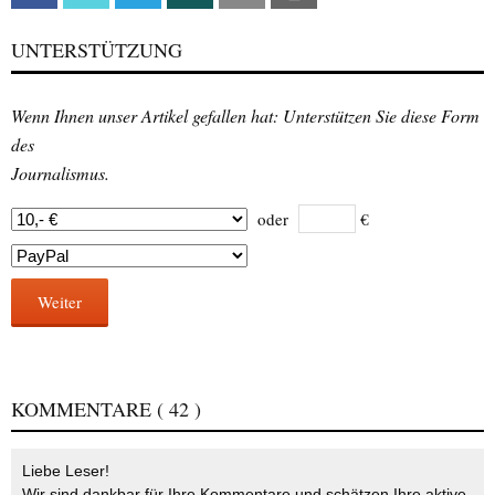
UNTERSTÜTZUNG
Wenn Ihnen unser Artikel gefallen hat: Unterstützen Sie diese Form
des
Journalismus.
oder
€
Weiter
KOMMENTARE
( 42 )
Liebe Leser!
Wir sind dankbar für Ihre Kommentare und schätzen Ihre aktive