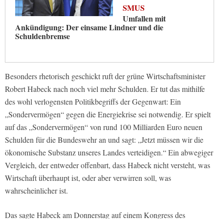
SMUS
Umfallen mit
Ankündigung: Der einsame Lindner und die
Schuldenbremse
Besonders rhetorisch geschickt ruft der grüne Wirtschaftsminister
Robert Habeck nach noch viel mehr Schulden. Er tut das mithilfe
des wohl verlogensten Politikbegriffs der Gegenwart: Ein
„Sondervermögen“ gegen die Energiekrise sei notwendig. Er spielt
auf das „Sondervermögen“ von rund 100 Milliarden Euro neuen
Schulden für die Bundeswehr an und sagt: „Jetzt müssen wir die
ökonomische Substanz unseres Landes verteidigen.“ Ein abwegiger
Vergleich, der entweder offenbart, dass Habeck nicht versteht, was
Wirtschaft überhaupt ist, oder aber verwirren soll, was
wahrscheinlicher ist.
Das sagte Habeck am Donnerstag auf einem Kongress des