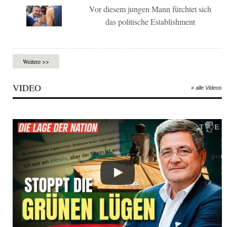
Vor diesem jungen Mann fürchtet sich
das politische Establishment
Weitere >>
VIDEO
» alle Videos