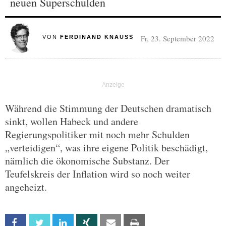
neuen Superschulden
Fr, 23. September 2022
VON
FERDINAND KNAUSS
Während die Stimmung der Deutschen dramatisch
sinkt, wollen Habeck und andere
Regierungspolitiker mit noch mehr Schulden
„verteidigen“, was ihre eigene Politik beschädigt,
nämlich die ökonomische Substanz. Der
Teufelskreis der Inflation wird so noch weiter
angeheizt.
Facebook
Twitter
Linkedin
Xing
Email
Print