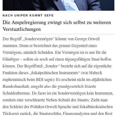
NACH UNIPER KOMMT SEFE
Die Ampelregierung zwingt sich selbst zu weiteren
Verstaatlichungen
Der Begriff „Sondervermögen“ könnte von George Orwell
stammen. Denn er bezeichnet das genaue Gegenteil eines
Vermögens, nämlich Schulden. Ein Vermögen ist es nur für die
Gläubiger – sofern sie noch auf einen tilgungsfähigen Staat hoffen
können. Der Begriffsteil „Sonder-“ bezieht sich auf die eigentliche
Funktion dieses „fiskalpolitischen Instruments“ (wie Habeck
euphemistisch beim BDI sagte): Es erscheint nicht im alljährlichen
Bundeshaushalt, umgeht also die grundgesetzlich fixierte
Schuldenbremse. De facto ist ein Sondervermögen kein Instrument,
sondern eine verschleierte Neben-Schuld des Staates. Zieht man
den Schleier der Politiker-Orwell-Sprache und fiskalbürokratischen
Trickserei zurück, die Staatsrechtler, Finanzanalysten und den Rest