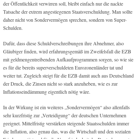
der Öffentlichkeit verwirren soll, bleibt einfach nur die nackte
Tatsache der extrem angestiegenen Staatsverschuldung. Man sollte
daher nicht von Sondervermögen sprechen, sondern von Super-
Schulden.
Dafür, dass diese Schuldverschreibungen ihre Abnehmer, also
Gläubiger finden, wird erfahrungsgemäß im Zweifelsfall die EZB
mit geldmengentreibenden Aufkaufprogrammen sorgen, so wie sie
es für die bereits superverschuldeten Eurozonenländer tat und
weiter tut. Zugleich steigt für die EZB damit auch aus Deutschland
der Druck, die Zinsen nicht so stark anzuheben, wie es zur
Inflationseindämmung eigentlich nötig wäre.
In der Wirkung ist ein weiteres „Sondervermögen“ also allenfalls
sehr kurzfristig zur „Verteidigung“ der deutschen Unternehmen
geeignet. Mittelfristig verstärken steigende Staatsschulden immer
die Inflation, also genau das, was die Wirtschaft und den sozialen