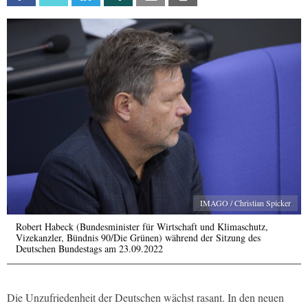
IMAGO / Christian Spicker
Robert Habeck (Bundesminister für Wirtschaft und Klimaschutz,
Vizekanzler, Bündnis 90/Die Grünen) während der Sitzung des
Deutschen Bundestags am 23.09.2022
Die Unzufriedenheit der Deutschen wächst rasant. In den neuen