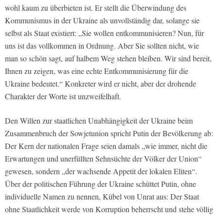
wohl kaum zu überbieten ist. Er stellt die Überwindung des
Kommunismus in der Ukraine als unvollständig dar, solange sie
selbst als Staat existiert: „Sie wollen entkommunisieren? Nun, für
uns ist das vollkommen in Ordnung. Aber Sie sollten nicht, wie
man so schön sagt, auf halbem Weg stehen bleiben. Wir sind bereit,
Ihnen zu zeigen, was eine echte Entkommunisierung für die
Ukraine bedeutet.“ Konkreter wird er nicht, aber der drohende
Charakter der Worte ist unzweifelhaft.
Den Willen zur staatlichen Unabhängigkeit der Ukraine beim
Zusammenbruch der Sowjetunion spricht Putin der Bevölkerung ab:
Der Kern der nationalen Frage seien damals „wie immer, nicht die
Erwartungen und unerfüllten Sehnsüchte der Völker der Union“
gewesen, sondern „der wachsende Appetit der lokalen Eliten“.
Über der politischen Führung der Ukraine schüttet Putin, ohne
individuelle Namen zu nennen, Kübel von Unrat aus: Der Staat
ohne Staatlichkeit werde von Korruption beherrscht und stehe völlig