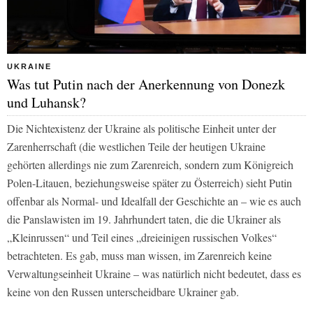
UKRAINE
Was tut Putin nach der Anerkennung von Donezk
und Luhansk?
Die Nichtexistenz der Ukraine als politische Einheit unter der
Zarenherrschaft (die westlichen Teile der heutigen Ukraine
gehörten allerdings nie zum Zarenreich, sondern zum Königreich
Polen-Litauen, beziehungsweise später zu Österreich) sieht Putin
offenbar als Normal- und Idealfall der Geschichte an – wie es auch
die Panslawisten im 19. Jahrhundert taten, die die Ukrainer als
„Kleinrussen“ und Teil eines „dreieinigen russischen Volkes“
betrachteten. Es gab, muss man wissen, im Zarenreich keine
Verwaltungseinheit Ukraine – was natürlich nicht bedeutet, dass es
keine von den Russen unterscheidbare Ukrainer gab.