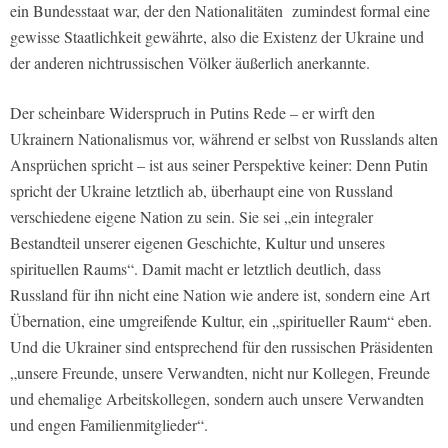
ein Bundesstaat war, der den Nationalitäten zumindest formal eine
gewisse Staatlichkeit gewährte, also die Existenz der Ukraine und
der anderen nichtrussischen Völker äußerlich anerkannte.
Der scheinbare Widerspruch in Putins Rede – er wirft den
Ukrainern Nationalismus vor, während er selbst von Russlands alten
Ansprüchen spricht – ist aus seiner Perspektive keiner: Denn Putin
spricht der Ukraine letztlich ab, überhaupt eine von Russland
verschiedene eigene Nation zu sein. Sie sei „ein integraler
Bestandteil unserer eigenen Geschichte, Kultur und unseres
spirituellen Raums“. Damit macht er letztlich deutlich, dass
Russland für ihn nicht eine Nation wie andere ist, sondern eine Art
Übernation, eine umgreifende Kultur, ein „spiritueller Raum“ eben.
Und die Ukrainer sind entsprechend für den russischen Präsidenten
„unsere Freunde, unsere Verwandten, nicht nur Kollegen, Freunde
und ehemalige Arbeitskollegen, sondern auch unsere Verwandten
und engen Familienmitglieder“.