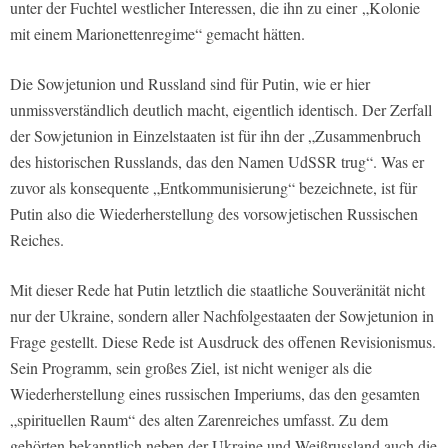
unter der Fuchtel westlicher Interessen, die ihn zu einer
„Kolonie
mit einem Marionettenregime“ gemacht hätten.
Die Sowjetunion und Russland sind für Putin, wie er hier
unmissverständlich deutlich macht, eigentlich identisch. Der Zerfall
der Sowjetunion in Einzelstaaten ist für ihn der „Zusammenbruch
des historischen Russlands, das den Namen UdSSR trug“. Was er
zuvor als konsequente „Entkommunisierung“ bezeichnete, ist für
Putin also die Wiederherstellung des vorsowjetischen Russischen
Reiches.
Mit dieser Rede hat Putin letztlich die staatliche Souveränität nicht
nur der Ukraine, sondern aller Nachfolgestaaten der Sowjetunion in
Frage gestellt. Diese Rede ist Ausdruck des offenen Revisionismus.
Sein Programm, sein großes Ziel, ist nicht weniger als die
Wiederherstellung eines russischen Imperiums, das den gesamten
„spirituellen Raum“ des alten Zarenreiches umfasst. Zu dem
gehörten bekanntlich neben der Ukraine und Weißrussland auch die