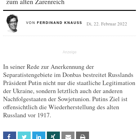
zum alten Zarenreich
Di, 22. Februar 2022
VON
FERDINAND KNAUSS
In seiner Rede zur Anerkennung der
Separatistengebiete im Donbas bestreitet Russlands
Präsident Putin nicht nur die staatliche Legitimation
der Ukraine, sondern letztlich auch der anderen
Nachfolgestaaten der Sowjetunion. Putins Ziel ist
offensichtlich die Wiederherstellung des alten
Russland vor 1917.
Facebook
Twitter
Linkedin
Xing
Email
Print