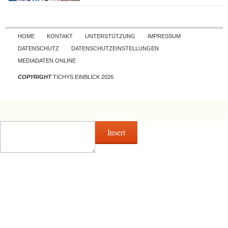
Skip to content
HOME
KONTAKT
UNTERSTÜTZUNG
IMPRESSUM
DATENSCHUTZ
DATENSCHUTZEINSTELLUNGEN
MEDIADATEN ONLINE
COPYRIGHT
TICHYS EINBLICK 2026
Insert