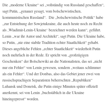
Die „moderne Ukraine“ sei „vollständig von Russland geschaffen“,
sagt Putin, „genauer gesagt, vom bolschewistischen,
kommunistischen Russland“.
Die „bolschewistische Politik“ habe
„zur Entstehung der Sowjetukraine, die auch heute noch zu Recht
als ‚Wladimir-Lenin-Ukraine‘ bezeichnet werden kann“, geführt.
Lenin „war ihr Autor und Architekt“, sagt Putin. Die Ukraine habe,
so Putin, „nie eine stabile Tradition echter Staatlichkeit“ gehabt.
Dieses angebliche Fehlen „echter Staatlichkeit“ wiederholt Putin
noch mehrfach in der Rede. Er spricht von „großzügigen
Geschenken“ der Bolschewiki an die Nationalisten, das sei „nicht
nur ein Fehler“ von Lenin gewesen, sondern „weitaus schlimmer
als ein Fehler“. Und der Donbas, also das Gebiet jener zwei von
russischsprachigen Separatisten beherrschten „Republiken“
Luhansk und Donetsk, die Putin einige Minuten später offiziell
anerkennt, sei von Lenin „buchstäblich in die Ukraine
hineingepresst“ worden.