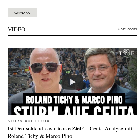
Weitere >>
VIDEO
» alle Videos
STURM AUF CEUTA
Ist Deutschland das nächste Ziel? – Ceuta-Analyse mit
Roland Tichy & Marco Pino