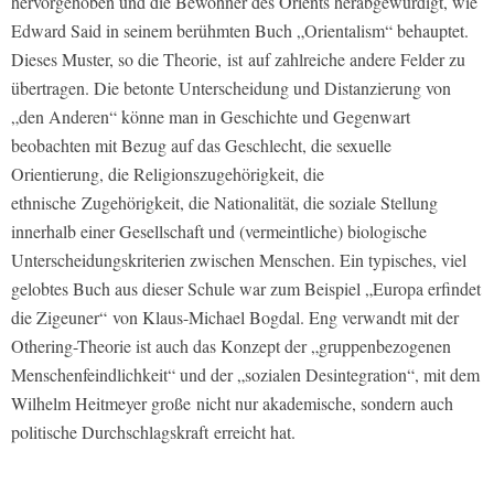
hervorgehoben und die Bewohner des Orients herabgewürdigt, wie
Edward Said in seinem berühmten Buch „Orientalism“ behauptet.
Dieses Muster, so die Theorie, ist auf zahlreiche andere Felder zu
übertragen. Die betonte Unterscheidung und Distanzierung von
„den Anderen“ könne man in Geschichte und Gegenwart
beobachten mit Bezug auf das Geschlecht, die sexuelle
Orientierung, die Religions­zugehörigkeit, die
ethnische Zugehörigkeit, die Nationalität, die soziale Stellung
innerhalb einer Gesellschaft und (vermeintliche) biologische
Unterscheidungskriterien zwischen Menschen. Ein typisches, viel
gelobtes Buch aus dieser Schule war zum Beispiel „Europa erfindet
die Zigeuner“ von Klaus-Michael Bogdal. Eng verwandt mit der
Othering-Theorie ist auch das Konzept der „gruppenbezogenen
Menschenfeindlichkeit“ und der „sozialen Desintegration“, mit dem
Wilhelm Heitmeyer große nicht nur akademische, sondern auch
politische Durchschlagskraft erreicht hat.