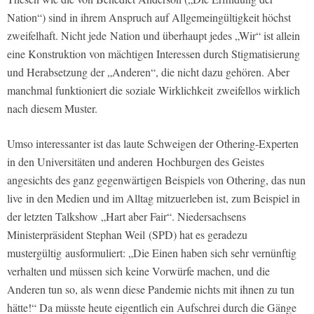
Nation“) sind in ihrem Anspruch auf Allgemeingültigkeit höchst
zweifelhaft. Nicht jede Nation und überhaupt jedes „Wir“ ist allein
eine Konstruktion von mächtigen Interessen durch Stigmatisierung
und Herabsetzung der „Anderen“, die nicht dazu gehören. Aber
manchmal funktioniert die soziale Wirklichkeit zweifellos wirklich
nach diesem Muster.
Umso interessanter ist das laute Schweigen der Othering-Experten
in den Universitäten und anderen Hochburgen des Geistes
angesichts des ganz gegenwärtigen Beispiels von Othering, das nun
live in den Medien und im Alltag mitzuerleben ist, zum Beispiel in
der letzten Talkshow „Hart aber Fair“. Niedersachsens
Ministerpräsident Stephan Weil (SPD) hat es geradezu
mustergültig ausformuliert: „Die Einen haben sich sehr vernünftig
verhalten und müssen sich keine Vorwürfe machen, und die
Anderen tun so, als wenn diese Pandemie nichts mit ihnen zu tun
hätte!“ Da müsste heute eigentlich ein Aufschrei durch die Gänge