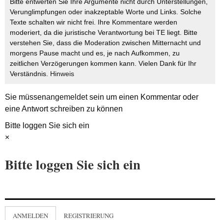
Bitte entwerten Sie Ihre Argumente nicht durch Unterstellungen,
Verunglimpfungen oder inakzeptable Worte und Links. Solche
Texte schalten wir nicht frei. Ihre Kommentare werden
moderiert, da die juristische Verantwortung bei TE liegt. Bitte
verstehen Sie, dass die Moderation zwischen Mitternacht und
morgens Pause macht und es, je nach Aufkommen, zu
zeitlichen Verzögerungen kommen kann. Vielen Dank für Ihr
Verständnis.
Hinweis
Sie müssen
angemeldet
sein um einen Kommentar oder
eine Antwort schreiben zu können
Bitte loggen Sie sich ein
×
Bitte loggen Sie sich ein
ANMELDEN
REGISTRIERUNG