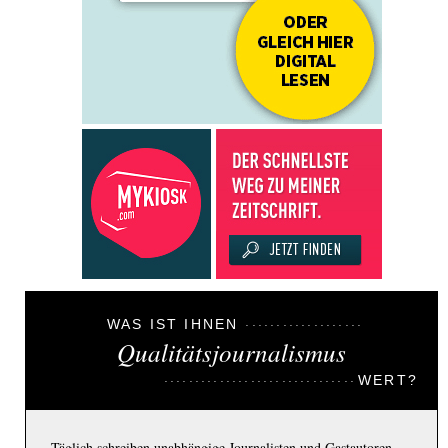
WAS IST IHNEN
Qualitätsjournalismus
WERT?
Täglich schreiben unabhängige Journalisten und Gastautoren