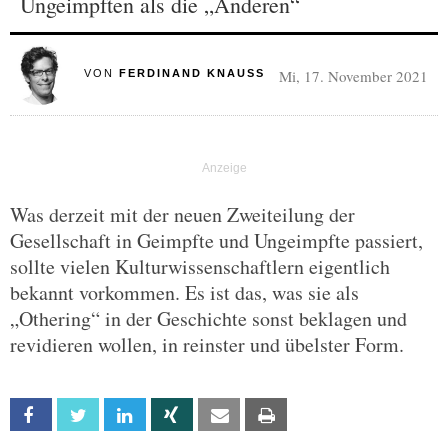
Ungeimpften als die „Anderen“
Mi, 17. November 2021
VON
FERDINAND KNAUSS
Was derzeit mit der neuen Zweiteilung der
Gesellschaft in Geimpfte und Ungeimpfte passiert,
sollte vielen Kulturwissenschaftlern eigentlich
bekannt vorkommen. Es ist das, was sie als
„Othering“ in der Geschichte sonst beklagen und
revidieren wollen, in reinster und übelster Form.
Facebook
Twitter
Linkedin
Xing
Email
Print