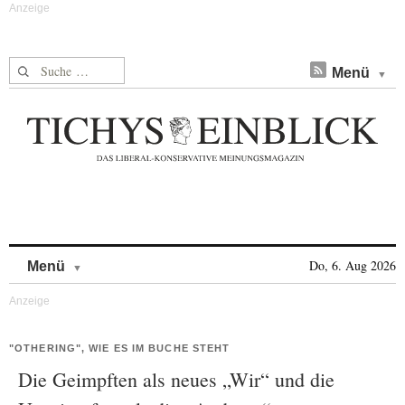
Suche nach:
Menü
Skip to content
Do, 6. Aug 2026
Menü
"OTHERING", WIE ES IM BUCHE STEHT
Die Geimpften als neues „Wir“ und die