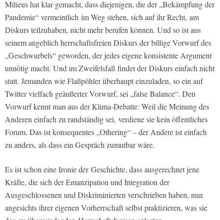
Milieus hat klar gemacht, dass diejenigen, die der „Bekämpfung der
Pandemie“ vermeintlich im Weg stehen, sich auf ihr Recht, am
Diskurs teilzuhaben, nicht mehr berufen können. Und so ist aus
seinem angeblich herrschaftsfreien Diskurs der billige Vorwurf des
„Geschwurbels“ geworden, der jedes eigene konsistente Argument
unnötig macht. Und im Zweifelsfall findet der Diskurs einfach nicht
statt. Jemanden wie Flaßpöhler überhaupt einzuladen, so ein auf
Twitter vielfach geäußerter Vorwurf, sei „false Balance“. Den
Vorwurf kennt man aus der Klima-Debatte: Weil die Meinung des
Anderen einfach zu randständig sei, verdiene sie kein öffentliches
Forum. Das ist konsequentes „Othering“ – der Andere ist einfach
zu anders, als dass ein Gespräch zumutbar wäre.
Es ist schon eine Ironie der Geschichte, dass ausgerechnet jene
Kräfte, die sich der Emanzipation und Integration der
Ausgeschlossenen und Diskriminierten verschrieben haben, nun
angesichts ihrer eigenen Vorherrschaft selbst praktizieren, was sie