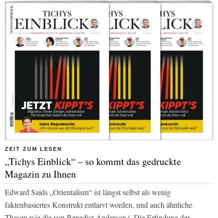
ZEIT ZUM LESEN
„Tichys Einblick“ – so kommt das gedruckte
Magazin zu Ihnen
Edward Saids „Orientalism“ ist längst selbst als wenig
faktenbasiertes Konstrukt entlarvt worden, und auch ähnliche
Thesen wie die von Benedict Anderson („Die Erfindung der