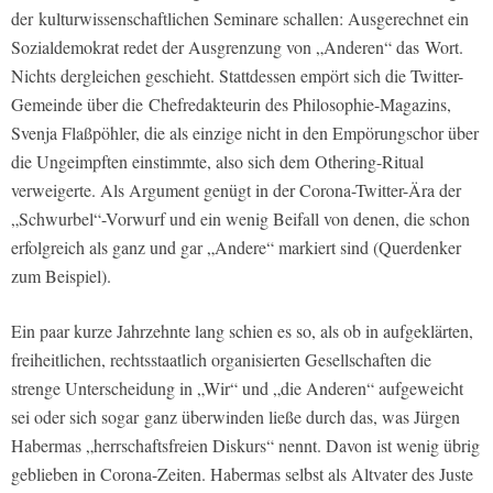
der kulturwissenschaftlichen Seminare schallen: Ausgerechnet ein
Sozialdemokrat redet der Ausgrenzung von „Anderen“ das Wort.
Nichts dergleichen geschieht. Stattdessen empört sich die Twitter-
Gemeinde über die Chefredakteurin des Philosophie-Magazins,
Svenja Flaßpöhler, die als einzige nicht in den Empörungschor über
die Ungeimpften einstimmte, also sich dem Othering-Ritual
verweigerte. Als Argument genügt in der Corona-Twitter-Ära der
„Schwurbel“-Vorwurf und ein wenig Beifall von denen, die schon
erfolgreich als ganz und gar „Andere“ markiert sind (Querdenker
zum Beispiel).
Ein paar kurze Jahrzehnte lang schien es so, als ob in aufgeklärten,
freiheitlichen, rechtsstaatlich organisierten Gesellschaften die
strenge Unterscheidung in „Wir“ und „die Anderen“ aufgeweicht
sei oder sich sogar ganz überwinden ließe durch das, was Jürgen
Habermas „herrschaftsfreien Diskurs“ nennt. Davon ist wenig übrig
geblieben in Corona-Zeiten. Habermas selbst als Altvater des Juste