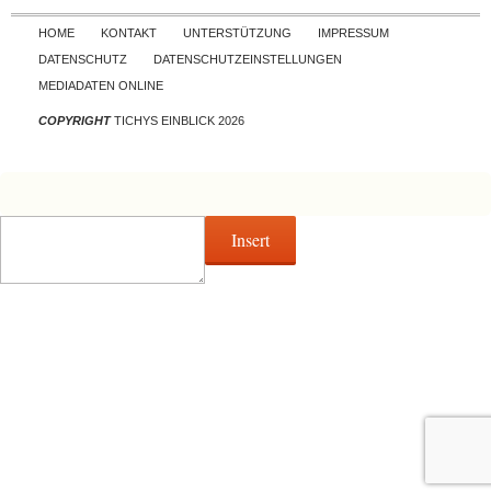
Skip to content
HOME
KONTAKT
UNTERSTÜTZUNG
IMPRESSUM
DATENSCHUTZ
DATENSCHUTZEINSTELLUNGEN
MEDIADATEN ONLINE
COPYRIGHT
TICHYS EINBLICK 2026
Insert