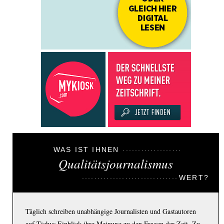
WAS IST IHNEN
Qualitätsjournalismus
WERT?
Täglich schreiben unabhängige Journalisten und Gastautoren
auf Tichys Einblick ihre Meinung zu den Fragen der Zeit. Zu