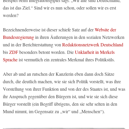
Beispiel beim Integrationsgipfel sagt: „Wir alle sind Deutschland,
das ist das Ziel.“ Sind wir es nun schon, oder sollen wir es erst
werden?
Bezeichnenderweise ist dieser schiefe Satz auf der
Website der
Bundesregierung
in ihren Äußerungen in den sozialen Netzwerken
und in der Berichterstattung von
Redaktionsnetzwerk Deutschland
bis
ZDF
besonders betont worden.
Die
Unklarheit in Merkels
Sprache
ist vermutlich ein zentrales Merkmal ihres Politikstils.
Aber ab und an rutschen der Kanzlerin eben dann doch Sätze
durch, die deutlich machen, wie sie sich Politik vorstellt, was ihre
Vorstellung von ihrer Funktion und von der des Staates ist, und was
ihr Anspruch gegenüber den Bürgern ist, und wie sie sich diese
Bürger vorstellt (ein Begriff übrigens, den sie sehr selten in den
Mund nimmt, im Gegensatz zu „wir“ und „Menschen“).