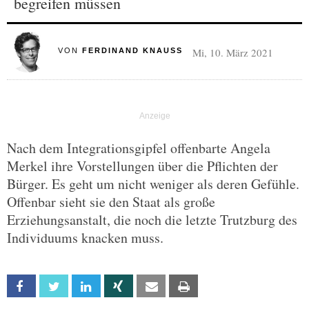
begreifen müssen
Mi, 10. März 2021
VON
FERDINAND KNAUSS
Nach dem Integrationsgipfel offenbarte Angela
Merkel ihre Vorstellungen über die Pflichten der
Bürger. Es geht um nicht weniger als deren Gefühle.
Offenbar sieht sie den Staat als große
Erziehungsanstalt, die noch die letzte Trutzburg des
Individuums knacken muss.
Facebook
Twitter
Linkedin
Xing
Email
Print