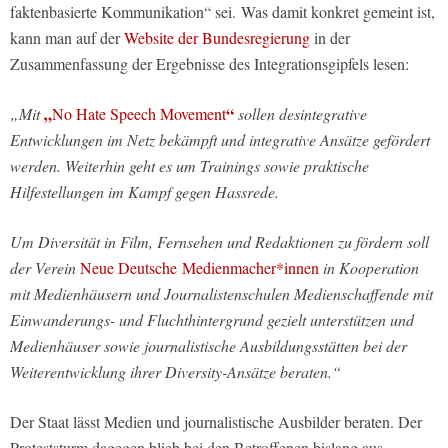
faktenbasierte Kommunikation“ sei.
Was damit konkret gemeint ist,
kann man auf der
Website der Bundesregierung
in der
Zusammenfassung der Ergebnisse des Integrationsgipfels lesen:
„
“
„Mit
No Hate Speech Movement
sollen desintegrative
Entwicklungen im Netz bekämpft und integrative Ansätze gefördert
werden. Weiterhin geht es um Trainings sowie praktische
Hilfestellungen im Kampf gegen Hassrede.
Um Diversität in Film, Fernsehen und Redaktionen zu fördern soll
der Verein
Neue Deutsche Medienmacher*innen
in Kooperation
mit Medienhäusern und Journalistenschulen Medienschaffende mit
Einwanderungs- und Fluchthintergrund gezielt unterstützen und
Medienhäuser sowie journalistische Ausbildungsstätten bei der
Weiterentwicklung ihrer Diversity-Ansätze beraten.“
Der Staat lässt Medien und journalistische Ausbilder beraten. Der
Proteststurm dagegen blieb bei den Betroffenen bislang aus.