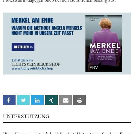
Facebook
Twitter
Linkedin
Xing
Email
Print
UNTERSTÜTZUNG
Wenn Ihnen unser Artikel gefallen hat: Unterstützen Sie diese Form