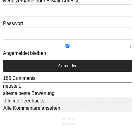
Benutzername oder E-Mail-Adresse
Passwort
Angemeldet bleiben
186
Comments
neuste
älteste
beste Bewertung
Inline Feedbacks
Alle Kommentare ansehen