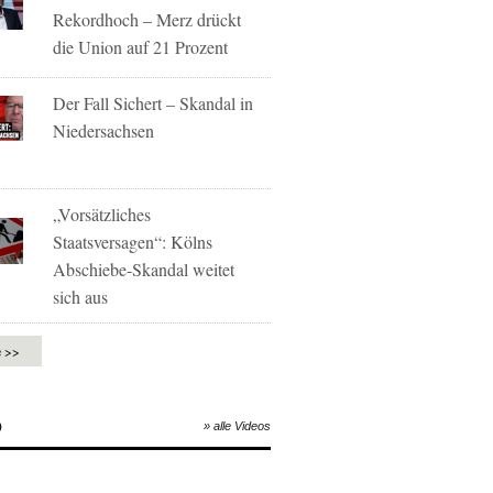
Rekordhoch – Merz drückt
die Union auf 21 Prozent
Der Fall Sichert – Skandal in
Niedersachsen
„Vorsätzliches
Staatsversagen“: Kölns
Abschiebe-Skandal weitet
sich aus
e >>
O
» alle Videos