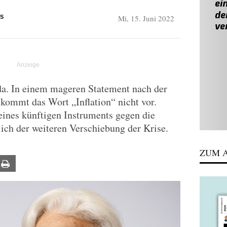
Mi, 15. Juni 2022
S
da. In einem mageren Statement nach der
kommt das Wort „Inflation“ nicht vor.
eines künftigen Instruments gegen die
lich der weiteren Verschiebung der Krise.
ZUM A
ail
Print