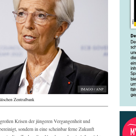
IMAGO / ANP
päischen Zentralbank
e großen Krisen der jüngeren Vergangenheit und
ereinigt, sondern in eine scheinbar ferne Zukunft