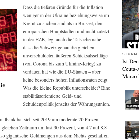
Dass die tieferen Gründe für die Inflation
weniger in der Ukraine beziehungsweise im
Kreml zu suchen sind als in Brüssel, den
europäischen Hauptstädten und nicht zuletzt
in der EZB, legt auch die Tatsache nahe,
dass die Schweiz genau die gleichen,
STURM 
unverschuldeten äußeren Schicksalsschläge
Ist Deu
(von Corona bis zum Ukraine-Krieg) zu
Ceuta-
verdauen hat wie die EU-Staaten – aber
Marco 
keine besonders hohen Inflationsraten zeigt.
die
Was die kleine Republik unterscheidet? Eine
stabilitätsorientierte Geld- und
Schuldenpolitik jenseits der Währungsunion.
albank hat sich seit 2019 um moderate 20 Prozent
 gleichen Zeitraum um fast 90 Prozent, von 4,7 auf 8,8
lso gigantische
Geldmengen aus dem Nichts geschaffen