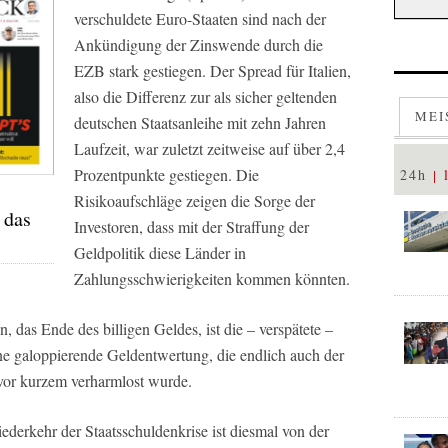
verschuldete Euro-Staaten sind nach der
Ankündigung der Zinswende durch die
EZB stark gestiegen. Der Spread für Italien,
also die Differenz zur als sicher geltenden
MEI
deutschen Staatsanleihe mit zehn Jahren
Laufzeit, war zuletzt zeitweise auf über 2,4
Prozentpunkte gestiegen. Die
24h
Risikoaufschläge zeigen die Sorge der
 das
Investoren, dass mit der Straffung der
Geldpolitik diese Länder in
Zahlungsschwierigkeiten kommen könnten.
das Ende des billigen Geldes, ist die – verspätete –
one galoppierende Geldentwertung, die endlich auch der
vor kurzem verharmlost wurde.
erkehr der Staatsschuldenkrise ist diesmal von der