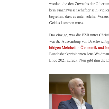
worden, die den Zuwachs der Güter un
kein Finanzwissenschaftler sein (vielle
begreifen, dass es unter solcher Vorau
Geldes kommen muss.
Das einzige, was die EZB unter Christi
war die Aussendung von Beschwichti
hörigen Mehrheit in Ökonomik und Jo
Bundesbankpräsidenten Jens Weidmann 
Ende 2021 zurück. Nun gibt ihm die E