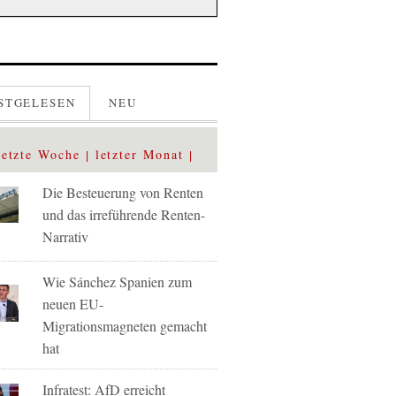
STGELESEN
NEU
letzte Woche
letzter Monat
Die Besteuerung von Renten
und das irreführende Renten-
Narrativ
Wie Sánchez Spanien zum
neuen EU-
Migrationsmagneten gemacht
hat
Infratest: AfD erreicht