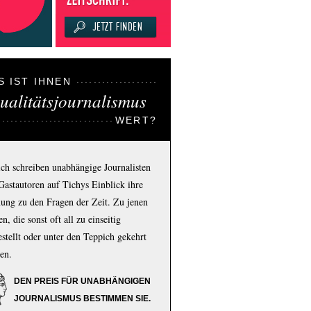
S IST IHNEN
ualitätsjournalismus
WERT?
ich schreiben unabhängige Journalisten
Gastautoren auf Tichys Einblick ihre
ung zu den Fragen der Zeit. Zu jenen
n, die sonst oft all zu einseitig
estellt oder unter den Teppich gekehrt
en.
DEN PREIS FÜR UNABHÄNGIGEN
JOURNALISMUS BESTIMMEN SIE.