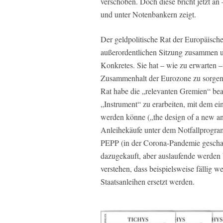
verschoben. Doch diese bricht jetzt a
und unter Notenbankern zeigt.
Der geldpolitische Rat der Europäisch
außerordentlichen Sitzung zusammen 
Konkretes. Sie hat – wie zu erwarten – 
Zusammenhalt der Eurozone zu sorgen
Rat habe die „relevanten Gremien“ beau
„Instrument“ zu erarbeiten, mit dem e
werden könne („the design of a new an
Anleihekäufe unter dem Notfallprogra
PEPP (in der Corona-Pandemie geschaf
dazugekauft, aber auslaufende werden bi
verstehen, dass beispielsweise fällig 
Staatsanleihen ersetzt werden.