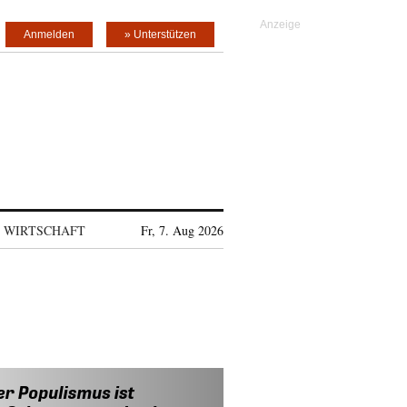
Anmelden
» Unterstützen
WIRTSCHAFT
Fr, 7. Aug 2026