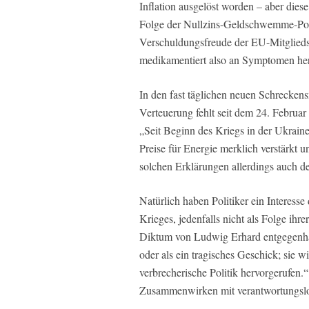
Inflation ausgelöst worden – aber diese
Folge der Nullzins-Geldschwemme-Poli
Verschuldungsfreude der EU-Mitglieds
medikamentiert also an Symptomen herum
In den fast täglichen neuen Schrecken
Verteuerung fehlt seit dem 24. Februar
„Seit Beginn des Kriegs in der Ukraine
Preise für Energie merklich verstärkt und
solchen Erklärungen allerdings auch de
Natürlich haben Politiker ein Interesse 
Krieges, jedenfalls nicht als Folge ihr
Diktum von Ludwig Erhard entgegenhalt
oder als ein tragisches Geschick; sie w
verbrecherische Politik hervorgerufen.“
Zusammenwirken mit verantwortungslos