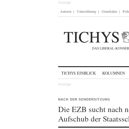
Autoren
Unterstützung
Grundsätze
Podc
Skip to content
TICHYS EINBLICK
KOLUMNEN
NACH DER SONDERSITZUNG
Die EZB sucht nach 
Aufschub der Staatssc