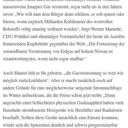
massenweise knappes Gas verstromt, sogar mehr als in den Jahren
zuvor. „Wie will man dem Bürger denn erklären, er soll sparen oder
frieren, wenn zugleich Milliarden Kubikmeter des wertvollen
Rohstoffs völlig unnötig verfeuert werden“, fragt Werner Marnette,
CDU-Politiker und ehemaliger Vorstandschef der heute als Aurubis
firmierenden Kupferhütte gegenüber der
Welt
: „Die Fortsetzung der
vermeidbaren Verstromung von Erdgas auf hohem Niveau ist
verantwortungslos, wenn nicht sogar strafbar.“
Auch Maurer hält es für geboten, „die Gasverstromung so weit wie
möglich zurückzufahren“. Aber er macht zusätzlich noch auf
andere Gründe für eine möglicherweise steigende Stromnachfrage
im Winter aufmerksam, die die Preise schon jetzt treibt: „Denn
angesichts einer befürchteten physischen Gasknappheit haben viele
Haushalte strombasierte Heizgeräte wie Heizlüfter und Radiatoren
beschafft. Sollten diese Geräte tatsächlich zum Einsatz kommen,
würde sich die Spitzenlast deutlich und schwer prognostizierbar