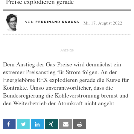
Preise explodieren gerade
Mi, 17. August 2022
VON
FERDINAND KNAUSS
Dem Anstieg der Gas-Preise wird demnächst ein
extremer Preisanstieg für Strom folgen. An der
Energiebörse EEX explodieren gerade die Kurse für
Kontrakte. Umso unverantwortlicher, dass die
Bundesregierung die Kohleverstromung bremst und
den Weiterbetrieb der Atomkraft nicht angeht.
Facebook
Twitter
Linkedin
Xing
Email
Print