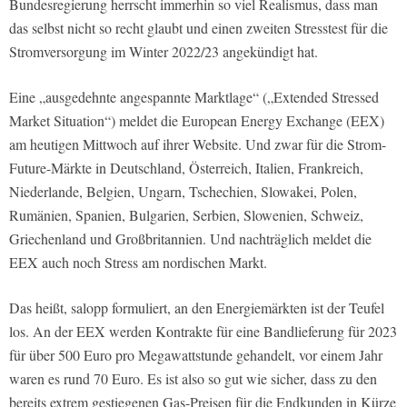
Bundesregierung herrscht immerhin so viel Realismus, dass man
das selbst nicht so recht glaubt und einen zweiten Stresstest für die
Stromversorgung im Winter 2022/23 angekündigt hat.
Eine „ausgedehnte angespannte Marktlage“ („Extended Stressed
Market Situation“) meldet die European Energy Exchange (
EEX
)
am heutigen Mittwoch auf ihrer Website. Und zwar für die Strom-
Future-Märkte in Deutschland, Österreich, Italien, Frankreich,
Niederlande, Belgien, Ungarn, Tschechien, Slowakei, Polen,
Rumänien, Spanien, Bulgarien, Serbien, Slowenien, Schweiz,
Griechenland und Großbritannien. Und nachträglich meldet die
EEX auch noch Stress am nordischen Markt.
Das heißt, salopp formuliert, an den Energiemärkten ist der Teufel
los. An der EEX werden Kontrakte für eine Bandlieferung für 2023
für über 500 Euro pro Megawattstunde gehandelt, vor einem Jahr
waren es rund 70 Euro. Es ist also so gut wie sicher, dass zu den
bereits extrem gestiegenen Gas-Preisen für die Endkunden in Kürze