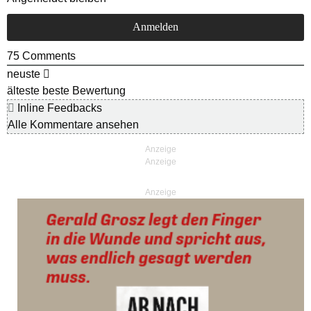
75
Comments
neuste
älteste
beste Bewertung
Inline Feedbacks
Alle Kommentare ansehen
Anzeige