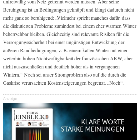
unfreiwillig vom Netz getrennt werden müssen. Aber seine
Beruhigung ist an Bedingungen geknüpft und klingt dadurch nicht
mehr ganz so beruhigend: „Vielmehr spricht manches dafür, dass
die diskutierten Probleme zumindest bei einem eher warmen Winter
beherrschbar bleiben. Gleichzeitig sind relevante Risiken für die
Versorgungssicherheit bei einer ungünstigen Entwicklung der
äußeren Randbedingungen, z. B. einem kalten Winter mit einer
weiterhin hohen Nichtverfügbarkeit der französischen AKW, aber
nicht auszuschließen und deutlich höher als in vergangenen
Wintern.“ Noch sei unser Stromproblem also auf die durch die
Gaskrise verursachten Kostensteigerungen begrenzt. „Noch“.
Anzeige