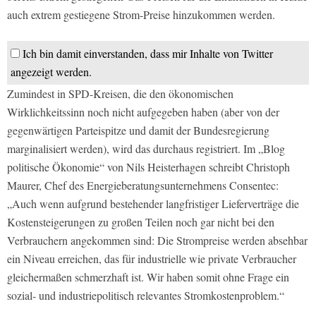
auch extrem gestiegene Strom-Preise hinzukommen werden.
Ich bin damit einverstanden, dass mir Inhalte von Twitter
angezeigt werden.
Zumindest in SPD-Kreisen, die den ökonomischen
Wirklichkeitssinn noch nicht aufgegeben haben (aber von der
gegenwärtigen Parteispitze und damit der Bundesregierung
marginalisiert werden), wird das durchaus registriert. Im „Blog
politische Ökonomie“ von Nils Heisterhagen schreibt Christoph
Maurer, Chef des Energieberatungsunternehmens Consentec:
„Auch wenn aufgrund bestehender langfristiger Lieferverträge die
Kostensteigerungen zu großen Teilen noch gar nicht bei den
Verbrauchern angekommen sind: Die Strompreise werden absehbar
ein Niveau erreichen, das für industrielle wie private Verbraucher
gleichermaßen schmerzhaft ist. Wir haben somit ohne Frage ein
sozial- und industriepolitisch relevantes Stromkostenproblem.“