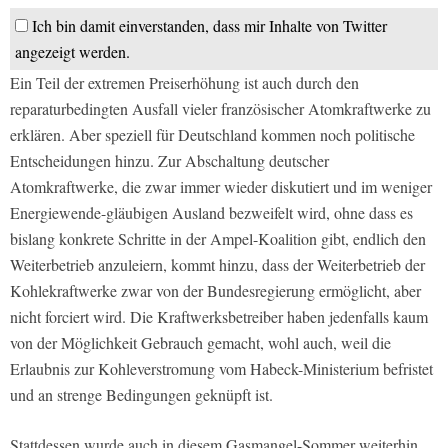
Ich bin damit einverstanden, dass mir Inhalte von Twitter
angezeigt werden.
Ein Teil der extremen Preiserhöhung ist auch durch den
reparaturbedingten Ausfall vieler französischer Atomkraftwerke zu
erklären. Aber speziell für Deutschland kommen noch politische
Entscheidungen hinzu. Zur Abschaltung deutscher
Atomkraftwerke, die zwar immer wieder diskutiert und im weniger
Energiewende-gläubigen Ausland bezweifelt wird, ohne dass es
bislang konkrete Schritte in der Ampel-Koalition gibt, endlich den
Weiterbetrieb anzuleiern, kommt hinzu, dass der Weiterbetrieb der
Kohlekraftwerke zwar von der Bundesregierung ermöglicht, aber
nicht forciert wird. Die Kraftwerksbetreiber haben jedenfalls kaum
von der Möglichkeit Gebrauch gemacht, wohl auch, weil die
Erlaubnis zur Kohleverstromung vom Habeck-Ministerium befristet
und an strenge Bedingungen geknüpft ist.
Stattdessen wurde auch in diesem Gasmangel-Sommer weiterhin