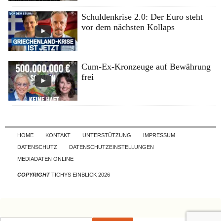
Schuldenkrise 2.0: Der Euro steht
vor dem nächsten Kollaps
Cum-Ex-Kronzeuge auf Bewährung
frei
Skip to content
HOME
KONTAKT
UNTERSTÜTZUNG
IMPRESSUM
DATENSCHUTZ
DATENSCHUTZEINSTELLUNGEN
MEDIADATEN ONLINE
COPYRIGHT
TICHYS EINBLICK 2026