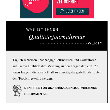
WAS IST IHNEN
Qualitätsjournalismus
WERT?
Täglich schreiben unabhängige Journalisten und Gastautoren
auf Tichys Einblick ihre Meinung zu den Fragen der Zeit. Zu
jenen Fragen, die sonst oft all zu einseitig dargestellt oder unter
den Teppich gekehrt werden.
DEN PREIS FÜR UNABHÄNGIGEN JOURNALISMUS
BESTIMMEN SIE.