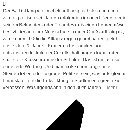
Der Bart ist lang wie intellektuell anspruchslos und doch
wird er politisch seit Jahren erfolgreich ignoriert. Jeder der in
seinem Bekannten- oder Freundeskreis einen Lehrer m/w/d
besitzt, der an einer Mittelschule in einer Großstadt tätig ist,
wird schon 1000x die Alltagssorgen gehört haben, gefühlt
die letzten 20 Jahre!!! Kinderreiche Familien und
entsprechende Teile der Gesellschaft prägen früher oder
später die Klassenräume der Schulen. Das ist einfach so,
ohne jede Wertung. Und man muß schon lange unter
Steinen leben oder rotgrüner Politiker sein, was aufs gleiche
hinausläuft, um die Entwicklung in Städten erfolgreich zu
verpassen. Was irgendwann in den 80er Jahren
…
Mehr