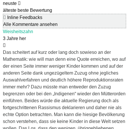
neuste
älteste
beste Bewertung
Inline Feedbacks
Alle Kommentare ansehen
Weisheitszahn
3 Jahre her
Das scheitert auf kurz oder lang doch sowieso an der
Mathematik: wie will man denn eine Quote erreichen, wo auf
der einen Seite immer weniger Kinder kommen und auf der
anderen Seite dank ungezügeltem Zuzug ohne jegliches
Auswahlverfahren und deutlich höhere Reproduktionsraten
immer mehr? Dazu müsste man entweder den Zuzug
begrenzen oder bei den „Indigenen“ wieder den Mütterorden
einführen. Beides würde die aktuelle Regierung doch als
fortgeschrittenen Rassismus deklarieren und daher nie als
echte Option betrachten. Man kann die hiesige Bevölkerung
schon verstehen, dass sie keine Kinder in diese Welt setzen
wollen. Das Los, dass den wenigen, übriggebliebenen