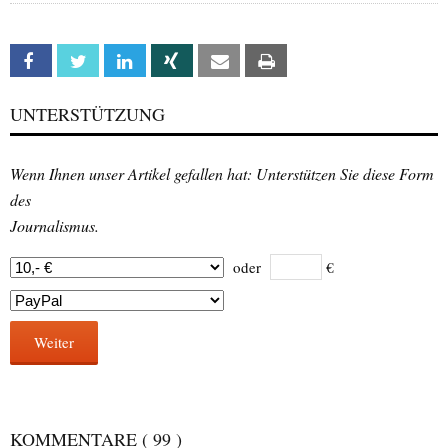
Facebook
Twitter
Linkedin
Xing
Email
Print
UNTERSTÜTZUNG
Wenn Ihnen unser Artikel gefallen hat: Unterstützen Sie diese Form
des
Journalismus.
oder
€
Weiter
KOMMENTARE
( 99 )