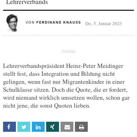
Lehrerverbands
Do, 5. Januar 2023
VON
FERDINAND KNAUSS
Lehrerverbandspräsident Heinz-Peter Meidinger
stellt fest, dass Integration und Bildung nicht
gelingen, wenn fast nur Migrantenkinder in einer
Schulklasse sitzen. Doch die Quote, die er fordert,
wird niemand wirklich umsetzen wollen, schon gar
nicht jene, die sonst Quoten lieben.
Facebook
Twitter
Linkedin
Xing
Email
Print