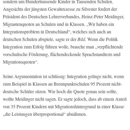
sondern um Hunderttausende Kinder in Tausenden Schulen.
Angesichts der jüngsten Gewaltexzesse zu Silvester fordert der
Präsident des Deutschen Lehrerverbandes, Heinz-Peter Meidinger,
Migrantenquoten an Schulen und in Klassen. „Wir haben ein
Integrationsproblem in Deutschland“, welches sich auch an
deutschen Schulen abspiele, sagte er der
Bild
. Wenn die Politik
Integration zum Erfolg führen wolle, brauche man „verpflichtende
vorschulische Förderung, flächendeckende Sprachstandtests und
Migrationsquoten“.
Seine Argumentation ist schlüssig: Integration gelinge nicht, wenn
zum Beispiel in Klassen an Brennpunktschulen 95 Prozent nicht-
deutsche Schüler sitzen. Wie hoch die Quote genau sein sollte,
wollte Meidinger nicht sagen. Er sagte jedoch, dass ab einem Anteil
von 35 Prozent Kindern mit Migrationshintergrund in einer Klasse
„die Leistungen überproportional“ abnähmen.