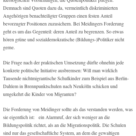
Demnach sind Quoten dazu da, vermeintlich diskriminierten
Angehörigen benachteiligter Gruppen einen festen Anteil
bevorzugter Positionen zuzusichern. Bei Meidingers Forderung
geht es um das Gegenteil: deren Anteil zu begrenzen. So etwas
hören grüne und sozialdemokratische (Bildungs-)Politiker nicht
gerne.
Die Frage nach der praktischen Umsetzung dürfte ohnehin jede
konkrete politische Initiative ausbremsen: Will man wirklich
Tausende nichtmigrantische Schulkinder zum Beispiel aus Berlin-
Dahlem in Brennpunktschulen nach Neukölln schicken und
umgekehrt die Kinder von Migranten?
Die Forderung von Meidinger sollte als das verstanden werden, was
sie eigentlich ist: ein Alarmruf, der sich weniger an die
Bildungspolitik richtet, als an die Migrationspolitik. Die Schulen
sind nur das gesellschaftliche System, an dem die gewaltigen