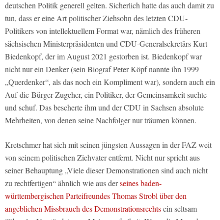
deutschen Politik generell gelten. Sicherlich hatte das auch damit zu
tun, dass er eine Art politischer Ziehsohn des letzten CDU-
Politikers von intellektuellem Format war, nämlich des früheren
sächsischen Ministerpräsidenten und CDU-Generalsekretärs Kurt
Biedenkopf, der im August 2021 gestorben ist. Biedenkopf war
nicht nur ein Denker (sein Biograf Peter Köpf nannte ihn 1999
„Querdenker“, als das noch ein Kompliment war), sondern auch ein
Auf-die-Bürger-Zugeher, ein Politiker, der Gemeinsamkeit suchte
und schuf. Das bescherte ihm und der CDU in Sachsen absolute
Mehrheiten, von denen seine Nachfolger nur träumen können.
Kretschmer hat sich mit seinen jüngsten Aussagen in der FAZ weit
von seinem politischen Ziehvater entfernt. Nicht nur spricht aus
seiner Behauptung „Viele dieser Demonstrationen sind auch nicht
zu rechtfertigen“ ähnlich wie aus der
seines baden-
württembergischen Parteifreundes Thomas Strobl über den
angeblichen Missbrauch des Demonstrationsrechts
ein seltsam