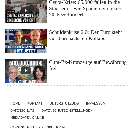
Ceuta-Krise: 65.000 fallen in die
Stadt ein – wie Spanien ein neues
2015 verhindert
Schuldenkrise 2.0: Der Euro steht
vor dem nächsten Kollaps
Cum-Ex-Kronzeuge auf Bewährung
frei
Skip to content
HOME
KONTAKT
UNTERSTÜTZUNG
IMPRESSUM
DATENSCHUTZ
DATENSCHUTZEINSTELLUNGEN
MEDIADATEN ONLINE
COPYRIGHT
TICHYS EINBLICK 2026