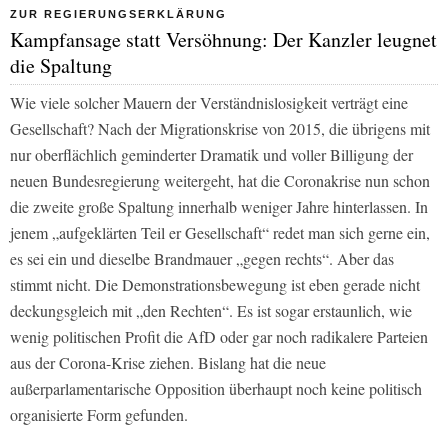
ZUR REGIERUNGSERKLÄRUNG
Kampfansage statt Versöhnung: Der Kanzler leugnet
die Spaltung
Wie viele solcher Mauern der Verständnislosigkeit verträgt eine
Gesellschaft? Nach der Migrationskrise von 2015, die übrigens mit
nur oberflächlich geminderter Dramatik und voller Billigung der
neuen Bundesregierung weitergeht, hat die Coronakrise nun schon
die zweite große Spaltung innerhalb weniger Jahre hinterlassen. In
jenem „aufgeklärten Teil er Gesellschaft“ redet man sich gerne ein,
es sei ein und dieselbe Brandmauer „gegen rechts“. Aber das
stimmt nicht. Die Demonstrationsbewegung ist eben gerade nicht
deckungsgleich mit „den Rechten“. Es ist sogar erstaunlich, wie
wenig politischen Profit die AfD oder gar noch radikalere Parteien
aus der Corona-Krise ziehen. Bislang hat die neue
außerparlamentarische Opposition überhaupt noch keine politisch
organisierte Form gefunden.