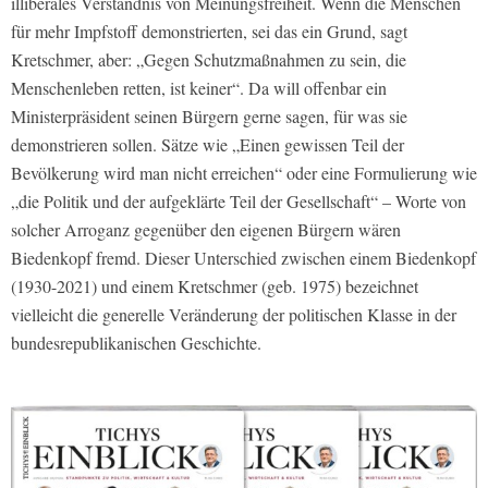
illiberales Verständnis von Meinungsfreiheit. Wenn die Menschen
für mehr Impfstoff demonstrierten, sei das ein Grund, sagt
Kretschmer, aber: „Gegen Schutzmaßnahmen zu sein, die
Menschenleben retten, ist keiner“. Da will offenbar ein
Ministerpräsident seinen Bürgern gerne sagen, für was sie
demonstrieren sollen. Sätze wie „Einen gewissen Teil der
Bevölkerung wird man nicht erreichen“ oder eine Formulierung wie
„die Politik und der aufgeklärte Teil der Gesellschaft“ – Worte von
solcher Arroganz gegenüber den eigenen Bürgern wären
Biedenkopf fremd. Dieser Unterschied zwischen einem Biedenkopf
(1930-2021) und einem Kretschmer (geb. 1975) bezeichnet
vielleicht die generelle Veränderung der politischen Klasse in der
bundesrepublikanischen Geschichte.