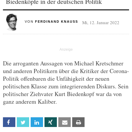
Biedenköpfe in der deutschen Politik
Mi, 12. Januar 2022
VON
FERDINAND KNAUSS
Die arroganten Aussagen von Michael Kretschmer
und anderen Politikern über die Kritiker der Corona-
Politik offenbaren die Unfähigkeit der neuen
politischen Klasse zum integrierenden Diskurs. Sein
politischer Ziehvater Kurt Biedenkopf war da von
ganz anderem Kaliber.
Facebook
Twitter
Linkedin
Xing
Email
Print