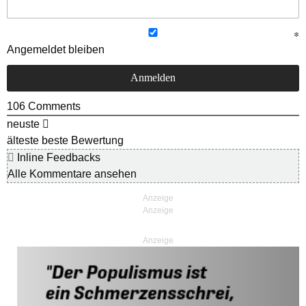
Angemeldet bleiben
106
Comments
neuste
älteste
beste Bewertung
Inline Feedbacks
Alle Kommentare ansehen
Anzeige