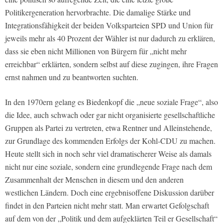
Politikergeneration hervorbrachte. Die damalige Stärke und
Integrationsfähigkeit der beiden Volksparteien SPD und Union für
jeweils mehr als 40 Prozent der Wähler ist nur dadurch zu erklären,
dass sie eben nicht Millionen von Bürgern für „nicht mehr
erreichbar“ erklärten, sondern selbst auf diese zugingen, ihre Fragen
ernst nahmen und zu beantworten suchten.
In den 1970ern gelang es Biedenkopf die „neue soziale Frage“, also
die Idee, auch schwach oder gar nicht organisierte gesellschaftliche
Gruppen als Partei zu vertreten, etwa Rentner und Alleinstehende,
zur Grundlage des kommenden Erfolgs der Kohl-CDU zu machen.
Heute stellt sich in noch sehr viel dramatischerer Weise als damals
nicht nur eine soziale, sondern eine grundlegende Frage nach dem
Zusammenhalt der Menschen in diesem und den anderen
westlichen Ländern. Doch eine ergebnisoffene Diskussion darüber
findet in den Parteien nicht mehr statt. Man erwartet Gefolgschaft
auf dem von der „Politik und dem aufgeklärten Teil er Gesellschaft“