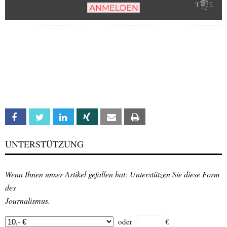
Facebook
Twitter
Linkedin
Xing
Email
Print
UNTERSTÜTZUNG
Wenn Ihnen unser Artikel gefallen hat: Unterstützen Sie diese Form
des
Journalismus.
oder
€