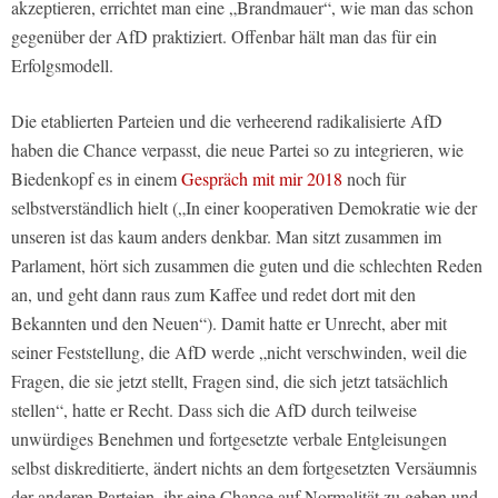
akzeptieren, errichtet man eine „Brandmauer“, wie man das schon
gegenüber der AfD praktiziert. Offenbar hält man das für ein
Erfolgsmodell.
Die etablierten Parteien und die verheerend radikalisierte AfD
haben die Chance verpasst, die neue Partei so zu integrieren, wie
Biedenkopf es in einem
Gespräch mit mir 2018
noch für
selbstverständlich hielt („In einer kooperativen Demokratie wie der
unseren ist das kaum anders denkbar. Man sitzt zusammen im
Parlament, hört sich zusammen die guten und die schlechten Reden
an, und geht dann raus zum Kaffee und redet dort mit den
Bekannten und den Neuen“). Damit hatte er Unrecht, aber mit
seiner Feststellung, die AfD werde „nicht verschwinden, weil die
Fragen, die sie jetzt stellt, Fragen sind, die sich jetzt tatsächlich
stellen“, hatte er Recht. Dass sich die AfD durch teilweise
unwürdiges Benehmen und fortgesetzte verbale Entgleisungen
selbst diskreditierte, ändert nichts an dem fortgesetzten Versäumnis
der anderen Parteien, ihr eine Chance auf Normalität zu geben und