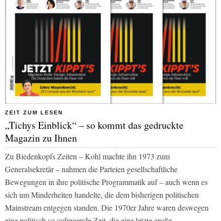
ZEIT ZUM LESEN
„Tichys Einblick“ – so kommt das gedruckte
Magazin zu Ihnen
Zu Biedenkopfs Zeiten – Kohl machte ihn 1973 zum
Generalsekretär – nahmen die Parteien gesellschaftliche
Bewegungen in ihre politische Programmatik auf – auch wenn es
sich um Minderheiten handelte, die dem bisherigen politischen
Mainstream entgegen standen. Die 1970er Jahre waren deswegen
eine politisch so aufregende Zeit, die eine letzte große