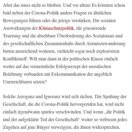
Aber das muss nicht so bleiben. Und vor allem: Es könnten schon
bald neben der Corona-Politik andere Fragen zu ähnlichen
Bewegungen führen oder die jetzige verstärken. Die sozialen
Auswirkungen der
Klimaschutzpolitik
, die grassierende
Teuerung und die absehbare Überforderung des Sozialstaats und
des gesellschaftlichen Zusammenhalts durch Armutszuwanderung
bieten ausreichend weiteren, vielleicht sogar noch explosiveren
Konfliktstoff. Will man dann in der politischen Klasse einfach
weiter auf das vermeintliche Erfolgsrezept der moralischen
Belehrung verbunden mit Exkommunikation der angeblich
Unerreichbaren setzen?
Solche Arroganz und Ignoranz wird sich rächen. Die Spaltung der
Gesellschaft, die die Corona-Politik hervorgerufen hat, wird nicht
einfach irgendwann spurlos verschwinden. Und wenn „die Politik
und der aufgeklärte Teil der Gesellschaft“ weiter so verbissen jedes
Zugehen auf jene Bürger verweigern, die ihnen widersprechen,