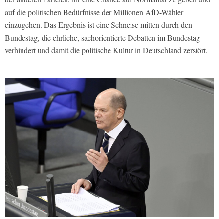
auf die politischen Bedürfnisse der Millionen AfD-Wähler
einzugehen. Das Ergebnis ist eine Schneise mitten durch den
Bundestag, die ehrliche, sachorientierte Debatten im Bundestag
verhindert und damit die politische Kultur in Deutschland zerstört.