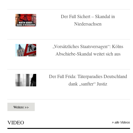
Der Fall Sichert – Skandal in
Niedersachsen
„Vorsätzliches Staatsversagen“: Kölns
Abschiebe-Skandal weitet sich aus
Der Fall Frida: Täterparadies Deutschland
dank „sanfter“ Justiz
Weitere >>
VIDEO
» alle Videos