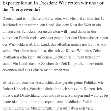
Expertenforum in Dresden: Wie retten wir uns vor
der Energiewende?
Deutschland ist im Jahre 2022 wieder, was Historiker ihm fürs 19.
Jahrhundert attestierten: ein Land, das dem Rest der Welt in ein
universelles Schicksal voranschreiten will – und dabei in der
konkreten Politik meist verspätet gegenüber den Herausforderungen
der Wirklichkeit ist. Ein Land, das offenbar immer noch etwas von
seinen Vorfahren in sich hat, die sich zu Kaiser Wilhelms Zeiten
Postkarten schickten, auf denen „Deutsch sein, heißt treu sein“
stand. Ein Land, das die Zeichen der Zeit länger als andere nicht
erkennen und aus Fehlern nicht lernen will.
Es ist eine Ironie der Geschichte, dass gerade grüne Politiker wie
Robert Habeck („Vaterlandsliebe fand ich stets zum Kotzen. Ich
wusste mit Deutschland noch nie etwas anzufangen und weiß es bis
heute nicht“) mit ihrer konsequent auslandsblinden Politik ein
typisch deutsches Muster erfüllen. Darauf haben sich viele