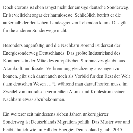
Doch Corona ist eben längst nicht der einzige deutsche Sonderweg.
Er ist vielleicht sogar der harmloseste: Schließlich betrifft er die
außerhalb der deutschen Landesgrenzen Lebenden kaum. Das gilt
für die anderen Sonderwege nicht.
Besonders augenfällig und die Nachbarn störend ist derzeit der
Energiesonderweg Deutschlands: Das größte Industrieland des
Kontinents in der Mitte des europäischen Stromnetzes glaubt, aus
Atomkraft und fossiler Verbrennung gleichzeitig aussteigen zu
können, gibt sich damit auch noch als Vorbild für den Rest der Welt
(„am deutschen Wesen …“), während man darauf hoffen muss, im
Zweifel vom moralisch verurteilten Atom- und Kohlestrom seiner
Nachbarn etwas abzubekommen.
Ein weiterer seit mindestens sieben Jahren unkorrigierter
Sonderweg ist Deutschlands Migrationspolitik. Das Muster war und
bleibt ähnlich wie im Fall der Energie: Deutschland glaubt 2015