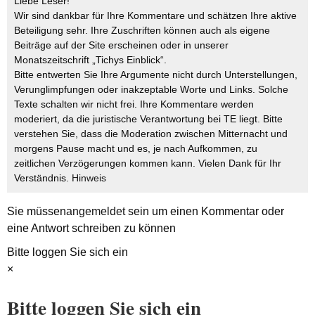
Liebe Leser!
Wir sind dankbar für Ihre Kommentare und schätzen Ihre aktive
Beteiligung sehr. Ihre Zuschriften können auch als eigene
Beiträge auf der Site erscheinen oder in unserer
Monatszeitschrift „Tichys Einblick“.
Bitte entwerten Sie Ihre Argumente nicht durch Unterstellungen,
Verunglimpfungen oder inakzeptable Worte und Links. Solche
Texte schalten wir nicht frei. Ihre Kommentare werden
moderiert, da die juristische Verantwortung bei TE liegt. Bitte
verstehen Sie, dass die Moderation zwischen Mitternacht und
morgens Pause macht und es, je nach Aufkommen, zu
zeitlichen Verzögerungen kommen kann. Vielen Dank für Ihr
Verständnis.
Hinweis
Sie müssen
angemeldet
sein um einen Kommentar oder
eine Antwort schreiben zu können
Bitte loggen Sie sich ein
×
Bitte loggen Sie sich ein