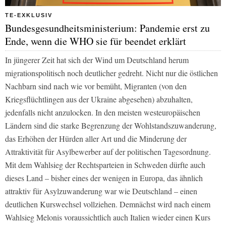
TE-EXKLUSIV
Bundesgesundheitsministerium: Pandemie erst zu
Ende, wenn die WHO sie für beendet erklärt
In jüngerer Zeit hat sich der Wind um Deutschland herum
migrationspolitisch noch deutlicher gedreht. Nicht nur die östlichen
Nachbarn sind nach wie vor bemüht, Migranten (von den
Kriegsflüchtlingen aus der Ukraine abgesehen) abzuhalten,
jedenfalls nicht anzulocken. In den meisten westeuropäischen
Ländern sind die starke Begrenzung der Wohlstandszuwanderung,
das Erhöhen der Hürden aller Art und die Minderung der
Attraktivität für Asylbewerber auf der politischen Tagesordnung.
Mit dem Wahlsieg der Rechtsparteien in Schweden dürfte auch
dieses Land – bisher eines der wenigen in Europa, das ähnlich
attraktiv für Asylzuwanderung war wie Deutschland – einen
deutlichen Kurswechsel vollziehen. Demnächst wird nach einem
Wahlsieg Melonis voraussichtlich auch Italien wieder einen Kurs