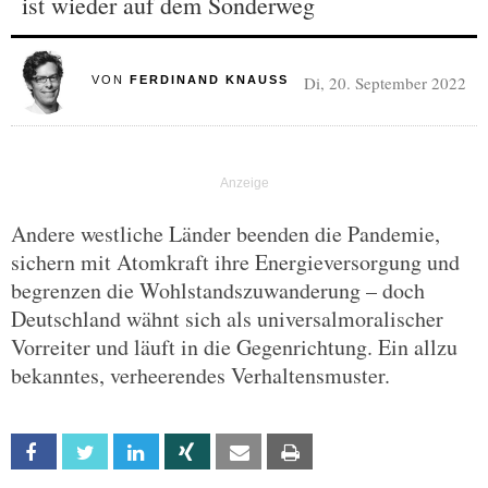
ist wieder auf dem Sonderweg
Di, 20. September 2022
VON
FERDINAND KNAUSS
Andere westliche Länder beenden die Pandemie,
sichern mit Atomkraft ihre Energieversorgung und
begrenzen die Wohlstandszuwanderung – doch
Deutschland wähnt sich als universalmoralischer
Vorreiter und läuft in die Gegenrichtung. Ein allzu
bekanntes, verheerendes Verhaltensmuster.
Facebook
Twitter
Linkedin
Xing
Email
Print