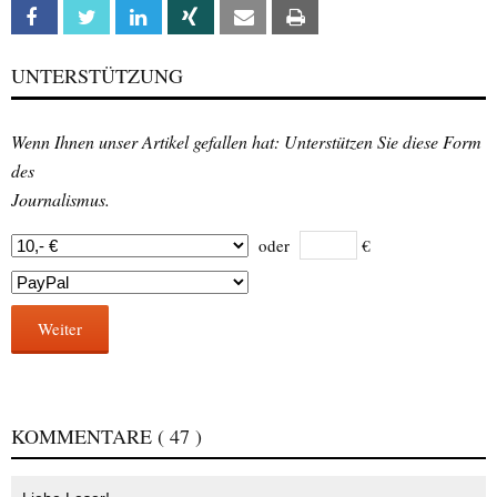
Facebook
Twitter
Linkedin
Xing
Email
Print
UNTERSTÜTZUNG
Wenn Ihnen unser Artikel gefallen hat: Unterstützen Sie diese Form
des
Journalismus.
oder
€
Weiter
KOMMENTARE
( 47 )