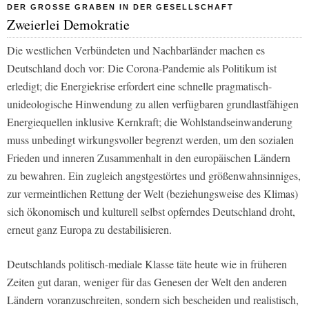
DER GROSSE GRABEN IN DER GESELLSCHAFT
Zweierlei Demokratie
Die westlichen Verbündeten und Nachbarländer machen es
Deutschland doch vor: Die Corona-Pandemie als Politikum ist
erledigt; die Energiekrise erfordert eine schnelle pragmatisch-
unideologische Hinwendung zu allen verfügbaren grundlastfähigen
Energiequellen inklusive Kernkraft; die Wohlstandseinwanderung
muss unbedingt wirkungsvoller begrenzt werden, um den sozialen
Frieden und inneren Zusammenhalt in den europäischen Ländern
zu bewahren. Ein zugleich angstgestörtes und größenwahnsinniges,
zur vermeintlichen Rettung der Welt (beziehungsweise des Klimas)
sich ökonomisch und kulturell selbst opferndes Deutschland droht,
erneut ganz Europa zu destabilisieren.
Deutschlands politisch-mediale Klasse täte heute wie in früheren
Zeiten gut daran, weniger für das Genesen der Welt den anderen
Ländern voranzuschreiten, sondern sich bescheiden und realistisch,