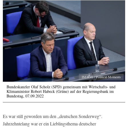
IMAGO / Political-Moments
Bundeskanzler Olaf Scholz (SPD) gemeinsam mit Wirtschafts- und
Klimaminister Robert Habeck (Grüne) auf der Regierungsbank im
Bundestag, 07.09.2022
Es war still geworden um den „deutschen Sonderweg“.
Jahrzehntelang war er ein Lieblingsthema deutscher