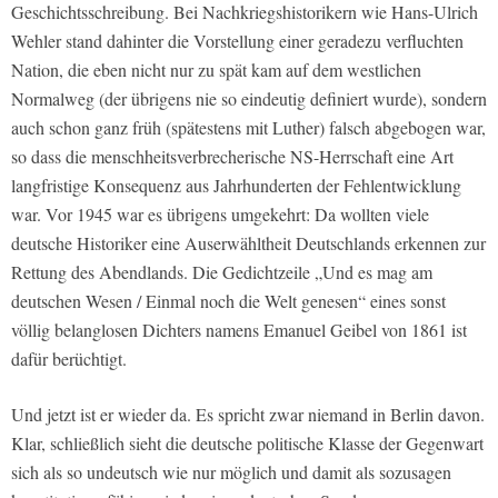
Geschichtsschreibung. Bei Nachkriegshistorikern wie Hans-Ulrich
Wehler stand dahinter die Vorstellung einer geradezu verfluchten
Nation, die eben nicht nur zu spät kam auf dem westlichen
Normalweg (der übrigens nie so eindeutig definiert wurde), sondern
auch schon ganz früh (spätestens mit Luther) falsch abgebogen war,
so dass die menschheitsverbrecherische NS-Herrschaft eine Art
langfristige Konsequenz aus Jahrhunderten der Fehlentwicklung
war. Vor 1945 war es übrigens umgekehrt: Da wollten viele
deutsche Historiker eine Auserwähltheit Deutschlands erkennen zur
Rettung des Abendlands. Die Gedichtzeile „Und es mag am
deutschen Wesen / Einmal noch die Welt genesen“ eines sonst
völlig belanglosen Dichters namens Emanuel Geibel von 1861 ist
dafür berüchtigt.
Und jetzt ist er wieder da. Es spricht zwar niemand in Berlin davon.
Klar, schließlich sieht die deutsche politische Klasse der Gegenwart
sich als so undeutsch wie nur möglich und damit als sozusagen