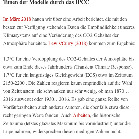
Tunen der Modelle durch das IPCC
Im März 2018
hatten wir über eine Arbeit berichtet, die mit den
besten zur Verfügung stehenden Daten die Empfindlichkeit unseres
Klimasystems auf eine Veränderung des CO2-Gehaltes der
Atmosphäre herleitete.
Lewis/Curry (2018)
kommen zum Ergebnis:
1,3°C für eine Verdopplung des CO2-Gehaltes der Atmosphäre bis
etwa zum Ende dieses Jahrhunderts (Transient Climate Response),
1,7°C für ein langfristiges Gleichgewicht (ECS) etwa im Zeitraum
2150-2200 . Die Zahlen reagieren kaum empfindlich auf die Wahl
von Zeitfenstern, sie schwanken nur sehr wenig, ob man 1870…
2016 auswertet oder 1930…2016. Es gab eine ganze Reihe von
Vorläuferarbeiten auch anderer Autoren, die ebenfalls etwa diese
recht geringen Werte fanden. Auch
Arbeiten
, die historische
Zeiträume (letztes glaziales Maximum bis vorindustriell) unter die
Lupe nahmen, widersprechen diesen niedrigen Zahlen nicht.