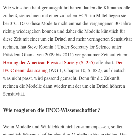
Wie wir schon häufiger ausgeführt haben, laufen die Klimamodelle
zu heiß, sie rechnen mit einer zu hohen ECS- im Mittel liegen sie
bei 3°C. Dass diese Modelle nicht einmal die vergangenen 30 Jahre
richtig wiedergeben können und daher die Modelle künstlich für
diese Zeit mit einer um ein Drittel und mehr verringerten Sensitivität
rechnen, hat Steve Koonin ( Under Secretary for Science unter
Präsident Obama von 2009 bis 2011) vor geraumer Zeit auf einem
Hearing der American Physical Society (S. 255)
offenbart.
Der
IPCC nennt das scaling
(WG 1, Chapter 10, S. 882), auf deutsch
was nicht passt, wird passend gemacht. Denn für die Zukunft
rechnen die Modelle dann wieder mit der um ein Drittel höheren
Sensitivität.
Wie reagieren die IPCC-Wissenschaftler?
Wenn Modelle und Wirklichkeit nicht zusammenpassen, sollten
eigentlich Wissenschaftler eher ihre Modelle in Frage stellen. Das