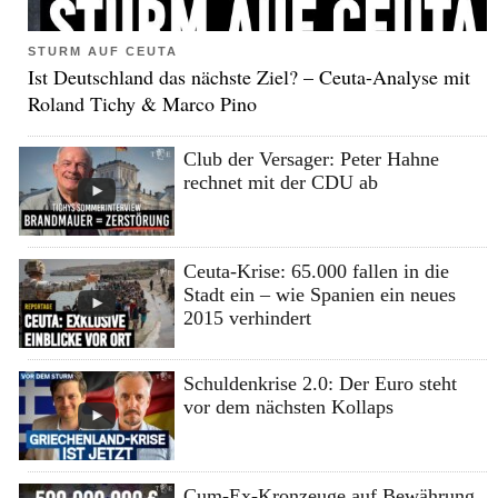
STURM AUF CEUTA
Ist Deutschland das nächste Ziel? – Ceuta-Analyse mit
Roland Tichy & Marco Pino
Club der Versager: Peter Hahne
rechnet mit der CDU ab
Ceuta-Krise: 65.000 fallen in die
Stadt ein – wie Spanien ein neues
2015 verhindert
Schuldenkrise 2.0: Der Euro steht
vor dem nächsten Kollaps
Cum-Ex-Kronzeuge auf Bewährung