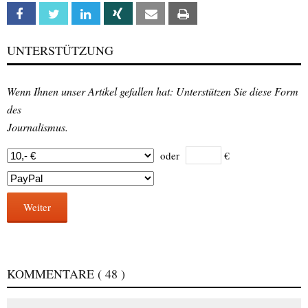
Facebook
Twitter
Linkedin
Xing
Email
Print
UNTERSTÜTZUNG
Wenn Ihnen unser Artikel gefallen hat: Unterstützen Sie diese Form
des
Journalismus.
oder
€
Weiter
KOMMENTARE
( 48 )