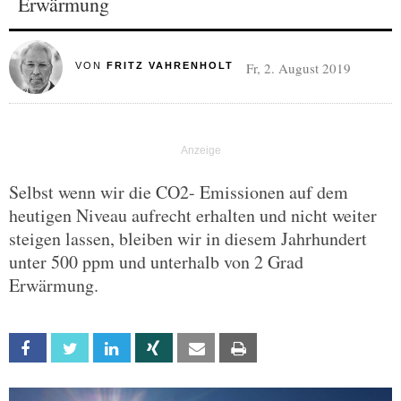
Erwärmung
Fr, 2. August 2019
VON
FRITZ VAHRENHOLT
Selbst wenn wir die CO2- Emissionen auf dem
heutigen Niveau aufrecht erhalten und nicht weiter
steigen lassen, bleiben wir in diesem Jahrhundert
unter 500 ppm und unterhalb von 2 Grad
Erwärmung.
Facebook
Twitter
Linkedin
Xing
Email
Print