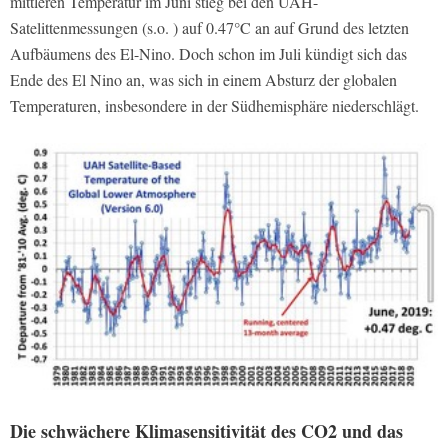
mittleren Temperatur im Juni stieg bei den UAH-
Satelittenmessungen (s.o. ) auf 0.47°C an auf Grund des letzten
Aufbäumens des El-Nino. Doch schon im Juli kündigt sich das
Ende des El Nino an, was sich in einem Absturz der globalen
Temperaturen, insbesondere in der Südhemisphäre niederschlägt.
Die schwächere Klimasensitivität des CO2 und das