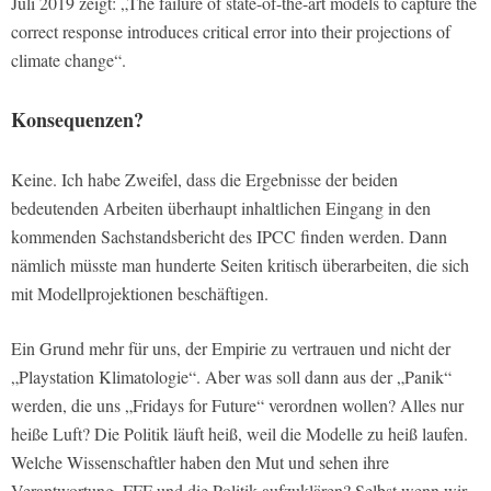
Juli 2019 zeigt: „The failure of state-of-the-art models to capture the
correct response introduces critical error into their projections of
climate change“.
Konsequenzen?
Keine. Ich habe Zweifel, dass die Ergebnisse der beiden
bedeutenden Arbeiten überhaupt inhaltlichen Eingang in den
kommenden Sachstandsbericht des IPCC finden werden. Dann
nämlich müsste man hunderte Seiten kritisch überarbeiten, die sich
mit Modellprojektionen beschäftigen.
Ein Grund mehr für uns, der Empirie zu vertrauen und nicht der
„Playstation Klimatologie“. Aber was soll dann aus der „Panik“
werden, die uns „Fridays for Future“ verordnen wollen? Alles nur
heiße Luft? Die Politik läuft heiß, weil die Modelle zu heiß laufen.
Welche Wissenschaftler haben den Mut und sehen ihre
Verantwortung, FFF und die Politik aufzuklären? Selbst wenn wir