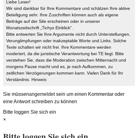
Liebe Leser!
Wir sind dankbar für Ihre Kommentare und schätzen Ihre aktive
Beteiligung sehr. Ihre Zuschriften können auch als eigene
Beiträge auf der Site erscheinen oder in unserer
Monatszeitschrift „Tichys Einblick“.
Bitte entwerten Sie Ihre Argumente nicht durch Unterstellungen,
Verunglimpfungen oder inakzeptable Worte und Links. Solche
Texte schalten wir nicht frei. Ihre Kommentare werden
moderiert, da die juristische Verantwortung bei TE liegt. Bitte
verstehen Sie, dass die Moderation zwischen Mitternacht und
morgens Pause macht und es, je nach Aufkommen, zu
zeitlichen Verzögerungen kommen kann. Vielen Dank für Ihr
Verständnis.
Hinweis
Sie müssen
angemeldet
sein um einen Kommentar oder
eine Antwort schreiben zu können
Bitte loggen Sie sich ein
×
Bitte loggen Sie sich ein