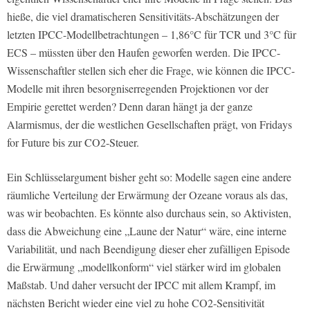
hieße, die viel dramatischeren Sensitivitäts-Abschätzungen der
letzten IPCC-Modellbetrachtungen – 1,86°C für TCR und 3°C für
ECS – müssten über den Haufen geworfen werden. Die IPCC-
Wissenschaftler stellen sich eher die Frage, wie können die IPCC-
Modelle mit ihren besorgniserregenden Projektionen vor der
Empirie gerettet werden? Denn daran hängt ja der ganze
Alarmismus, der die westlichen Gesellschaften prägt, von Fridays
for Future bis zur CO2-Steuer.
Ein Schlüsselargument bisher geht so: Modelle sagen eine andere
räumliche Verteilung der Erwärmung der Ozeane voraus als das,
was wir beobachten. Es könnte also durchaus sein, so Aktivisten,
dass die Abweichung eine „Laune der Natur“ wäre, eine interne
Variabilität, und nach Beendigung dieser eher zufälligen Episode
die Erwärmung „modellkonform“ viel stärker wird im globalen
Maßstab. Und daher versucht der IPCC mit allem Krampf, im
nächsten Bericht wieder eine viel zu hohe CO2-Sensitivität