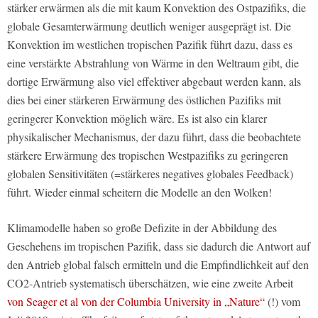
stärker erwärmen als die mit kaum Konvektion des Ostpazifiks, die
globale Gesamterwärmung deutlich weniger ausgeprägt ist. Die
Konvektion im westlichen tropischen Pazifik führt dazu, dass es
eine verstärkte Abstrahlung von Wärme in den Weltraum gibt, die
dortige Erwärmung also viel effektiver abgebaut werden kann, als
dies bei einer stärkeren Erwärmung des östlichen Pazifiks mit
geringerer Konvektion möglich wäre. Es ist also ein klarer
physikalischer Mechanismus, der dazu führt, dass die beobachtete
stärkere Erwärmung des tropischen Westpazifiks zu geringeren
globalen Sensitivitäten (=stärkeres negatives globales Feedback)
führt. Wieder einmal scheitern die Modelle an den Wolken!
Klimamodelle haben so große Defizite in der Abbildung des
Geschehens im tropischen Pazifik, dass sie dadurch die Antwort auf
den Antrieb global falsch ermitteln und die Empfindlichkeit auf den
CO2-Antrieb systematisch überschätzen, wie eine zweite Arbeit
von Seager et al von der Columbia University in „Nature“
(!) vom