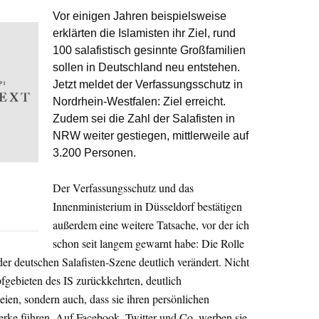
Vor einigen Jahren beispielsweise
erklärten die Islamisten ihr Ziel, rund
100 salafistisch gesinnte Großfamilien
sollen in Deutschland neu entstehen.
Jetzt meldet der Verfassungsschutz in
Nordrhein-Westfalen: Ziel erreicht.
Zudem sei die Zahl der Salafisten in
NRW weiter gestiegen, mittlerweile auf
3.200 Personen.
Der Verfassungsschutz und das
-
Innenministerium in Düsseldorf bestätigen
außerdem eine weitere Tatsache, vor der ich
schon seit langem gewarnt habe: Die Rolle
er deutschen Salafisten-Szene deutlich verändert. Nicht
fgebieten des IS zurückkehrten, deutlich
eien, sondern auch, dass sie ihren persönlichen
erke führen. Auf Facebook, Twitter und Co. werben sie