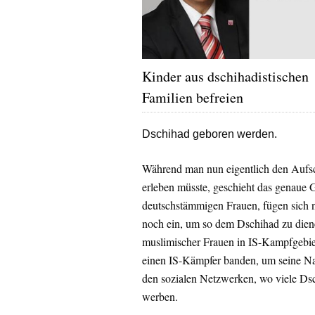
Kinder aus dschihadistischen
Familien befreien
Dschihad geboren werden.
Während man nun eigentlich den Aufsch
erleben müsste, geschieht das genaue Ge
deutschstämmigen Frauen, fügen sich ni
noch ein, um so dem Dschihad zu diene
muslimischer Frauen in IS-Kampfgebiete
einen IS-Kämpfer banden, um seine Nac
den sozialen Netzwerken, wo viele D
werben.