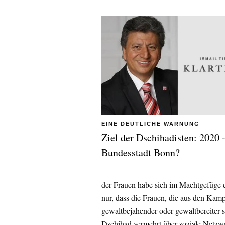
EINE DEUTLICHE WARNUNG
Ziel der Dschihadisten: 2020 
Bundesstadt Bonn?
der Frauen habe sich im Machtgefüge d
nur, dass die Frauen, die aus den Kamp
gewaltbejahender oder gewaltbereiter s
Dschihad vermehrt über soziale Netzw