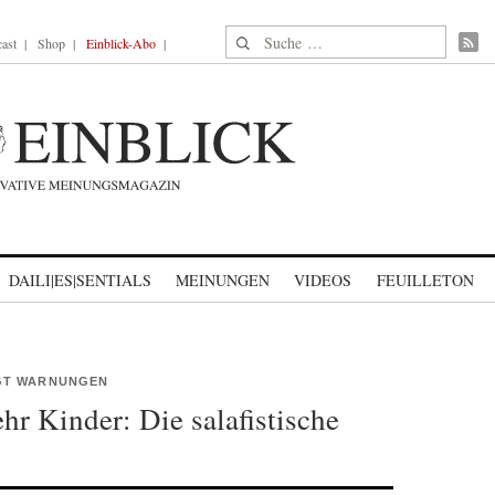
Suche nach:
ast
Shop
Einblick-Abo
DAILI|ES|SENTIALS
MEINUNGEN
VIDEOS
FEUILLETON
GT WARNUNGEN
hr Kinder: Die salafistische