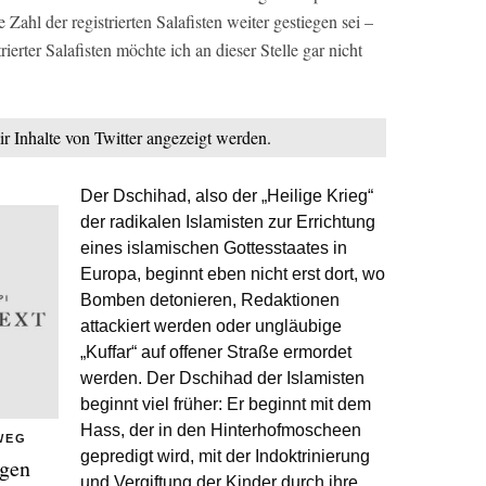
e Zahl der registrierten Salafisten weiter gestiegen sei –
ierter Salafisten möchte ich an dieser Stelle gar nicht
ir Inhalte von Twitter angezeigt werden.
Der Dschihad, also der „Heilige Krieg“
der radikalen Islamisten zur Errichtung
eines islamischen Gottesstaates in
Europa, beginnt eben nicht erst dort, wo
Bomben detonieren, Redaktionen
attackiert werden oder ungläubige
„Kuffar“ auf offener Straße ermordet
werden. Der Dschihad der Islamisten
beginnt viel früher: Er beginnt mit dem
Hass, der in den Hinterhofmoscheen
 WEG
gepredigt wird, mit der Indoktrinierung
egen
und Vergiftung der Kinder durch ihre