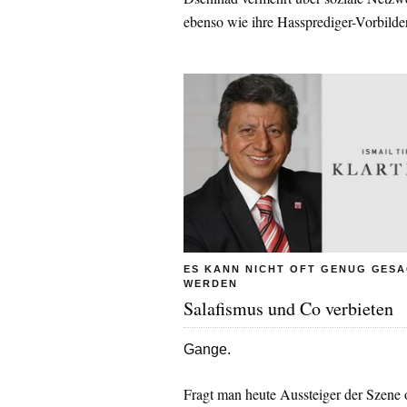
ebenso wie ihre Hassprediger-Vorbild
ES KANN NICHT OFT GENUG GES
WERDEN
Salafismus und Co verbieten
Gange.
Fragt man heute Aussteiger der Szene o