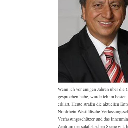
Wenn ich vor einigen Jahren über die
gesprochen habe, wurde ich im besten F
erklärt. Heute strafen die aktuellen En
Nordrhein-Westfälische Verfassungssc
Verfassungsschützer und das Innenmin
Zentrum der salafistischen Szene gilt,