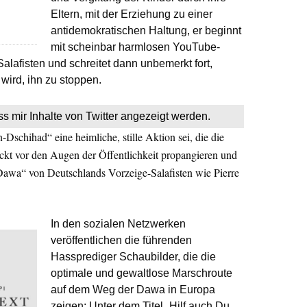
Eltern, mit der Erziehung zu einer
antidemokratischen Haltung, er beginnt
mit scheinbar harmlosen YouTube-
Salafisten und schreitet dann unbemerkt fort,
wird, ihn zu stoppen.
ss mir Inhalte von Twitter angezeigt werden.
n-Dschihad“ eine heimliche, stille Aktion sei, die die
eckt vor den Augen der Öffentlichkeit propangieren und
„Dawa“ von Deutschlands Vorzeige-Salafisten wie Pierre
In den sozialen Netzwerken
veröffentlichen die führenden
Hassprediger Schaubilder, die die
optimale und gewaltlose Marschroute
auf dem Weg der Dawa in Europa
zeigen: Unter dem Titel „Hilf auch Du,