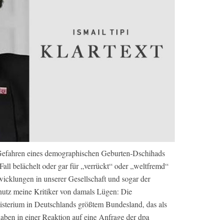
 Gefahren eines demographischen Geburten-Dschihads
all belächelt oder gar für „verrückt“ oder „weltfremd“
twicklungen in unserer Gesellschaft und sogar der
hutz meine Kritiker von damals Lügen: Die
isterium in Deutschlands größtem Bundesland, das als
 haben in einer Reaktion auf eine Anfrage der dpa