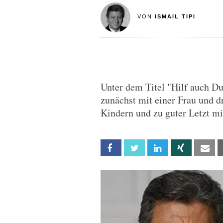
VON
ISMAIL TIPI
Unter dem Titel "Hilf auch D
zunächst mit einer Frau und d
Kindern und zu guter Letzt mi
Facebook
Twitter
Linkedin
Xing
Em