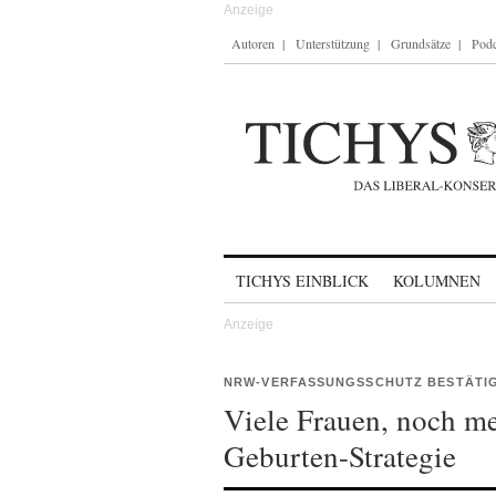
Autoren
Unterstützung
Grundsätze
Podc
Skip to content
TICHYS EINBLICK
KOLUMNEN
NRW-VERFASSUNGSSCHUTZ BESTÄTI
Viele Frauen, noch me
Geburten-Strategie