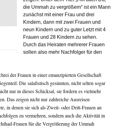
die Ummah zu vergrößern“ ist ein Mann
zunächst mit einer Frau und drei
Kindern, dann mit zwei Frauen und
neun Kindern und zu guter Letzt mit 4
Frauen und 28 Kindern zu sehen.
Durch das Heiraten mehrerer Frauen
sollen also mehr Nachfolger für den
rei der Frauen in einer emanzipierten Gesellschaft
genteil: Die salafistisch gesinnten, nicht selten sogar
cht nur in dieses Schicksal, sie fordern es vielmehr
n. Das zeigen nicht nur zahlreiche Ausreisen
, in denen sie sich als Zweit- oder Dritt-Frauen an
hfolgen zu vermehren, sondern auch die Aktivität in
schihad-Frauen für die Vergrößerung der Ummah