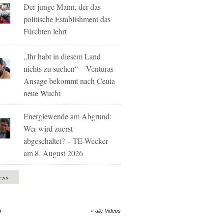
Der junge Mann, der das
politische Establishment das
Fürchten lehrt
„Ihr habt in diesem Land
nichts zu suchen“ – Venturas
Ansage bekommt nach Ceuta
neue Wucht
Energiewende am Abgrund:
Wer wird zuerst
abgeschaltet? – TE-Wecker
am 8. August 2026
e >>
O
» alle Videos