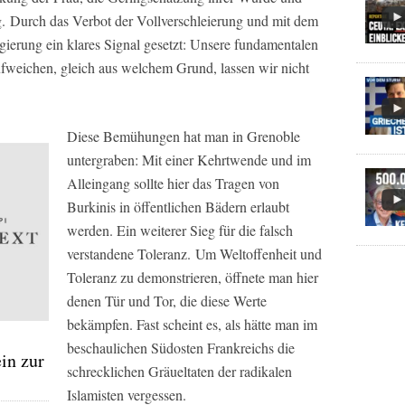
. Durch das Verbot der Vollverschleierung und mit dem
gierung ein klares Signal gesetzt: Unsere fundamentalen
ufweichen, gleich aus welchem Grund, lassen wir nicht
Diese Bemühungen hat man in Grenoble
untergraben: Mit einer Kehrtwende und im
Alleingang sollte hier das Tragen von
Burkinis in öffentlichen Bädern erlaubt
werden. Ein weiterer Sieg für die falsch
verstandene Toleranz. Um Weltoffenheit und
Toleranz zu demonstrieren, öffnete man hier
denen Tür und Tor, die diese Werte
bekämpfen. Fast scheint es, als hätte man im
beschaulichen Südosten Frankreichs die
in zur
schrecklichen Gräueltaten der radikalen
Islamisten vergessen.