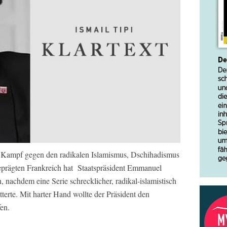
im Kampf gegen den radikalen Islamismus, Dschihadismus
 geprägten Frankreich hat Staatspräsident Emmanuel
 nachdem eine Serie schrecklicher, radikal-islamistisch
terte. Mit harter Hand wollte der Präsident den
en.