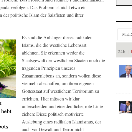
Agenda verfolgen. Das Problem ist nicht etwa ein
rn der politische Islam der Salafisten und ihrer
MEI
Es sind die Anhänger dieses radikalen
Islams, die die westliche Lebensart
24h
ablehnen. Sie erkennen weder die
Staatsgewalt der westlichen Staaten noch die
tragenden Prinzipien unseres
Zusammenlebens an, sondern wollen diese
vielmehr abschaffen, um ihren eigenen
Gottesstaat auf westlichem Territorium zu
errichten. Hier müssen wir klar
Z
unterscheiden und eine deutliche, rote Linie
 hebt
ziehen: Diese politisch-motivierte
Auslebung eines radikalen Islamismus, der
bots
auch vor Gewalt und Terror nicht