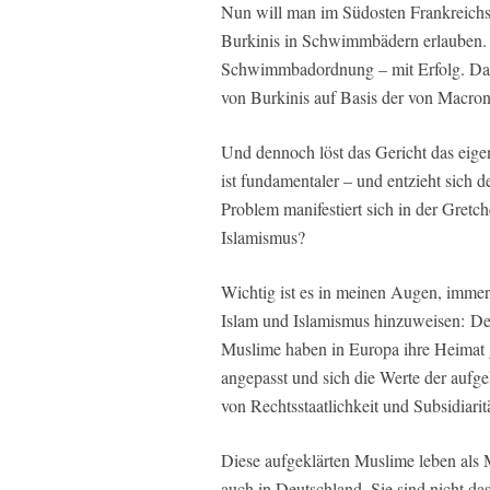
Nun will man im Südosten Frankreichs
Burkinis in Schwimmbädern erlauben. F
Schwimmbadordnung – mit Erfolg. Das 
von Burkinis auf Basis der von Macron
Und dennoch löst das Gericht das eigent
ist fundamentaler – und entzieht sich d
Problem manifestiert sich in der Gretc
Islamismus?
Wichtig ist es in meinen Augen, imme
Islam und Islamismus hinzuweisen: Der 
Muslime haben in Europa ihre Heimat 
angepasst und sich die Werte der aufge
von Rechtsstaatlichkeit und Subsidiarit
Diese aufgeklärten Muslime leben als 
auch in Deutschland. Sie sind nicht d