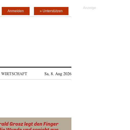
Anmelden
» Unterstützen
WIRTSCHAFT
Sa, 8. Aug 2026