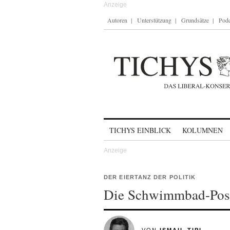
Autoren
Unterstützung
Grundsätze
Podc
Skip to content
TICHYS EINBLICK
KOLUMNEN
DER EIERTANZ DER POLITIK
Die Schwimmbad-Poss