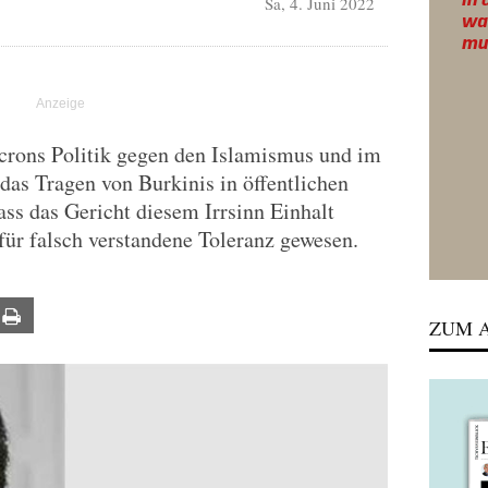
Sa, 4. Juni 2022
rons Politik gegen den Islamismus und im
 das Tragen von Burkinis in öffentlichen
ass das Gericht diesem Irrsinn Einhalt
 für falsch verstandene Toleranz gewesen.
ail
Print
ZUM A