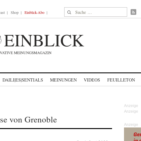
Suche nach:
ast
Shop
Einblick-Abo
DAILI|ES|SENTIALS
MEINUNGEN
VIDEOS
FEUILLETON
e von Grenoble
Anzeige