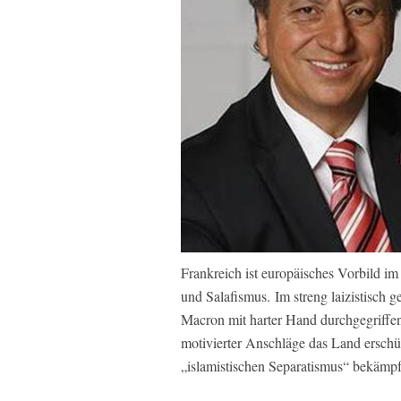
Frankreich ist europäisches Vorbild 
und Salafismus. Im streng laizistisch
Macron mit harter Hand durchgegriffen,
motivierter Anschläge das Land erschüt
„islamistischen Separatismus“ bekämpf