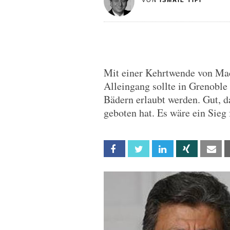
VON
ISMAIL TIPI
Mit einer Kehrtwende von Mac
Alleingang sollte in Grenoble
Bädern erlaubt werden. Gut, d
geboten hat. Es wäre ein Sieg
Facebook
Twitter
Linkedin
Xing
Em