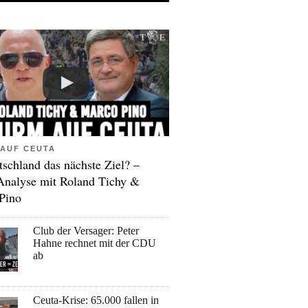
AUF CEUTA
tschland das nächste Ziel? –
Analyse mit Roland Tichy &
Pino
Club der Versager: Peter
Hahne rechnet mit der CDU
ab
Ceuta-Krise: 65.000 fallen in