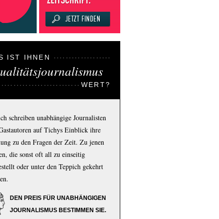
S IST IHNEN
ualitätsjournalismus
WERT?
ich schreiben unabhängige Journalisten
Gastautoren auf Tichys Einblick ihre
ung zu den Fragen der Zeit. Zu jenen
n, die sonst oft all zu einseitig
estellt oder unter den Teppich gekehrt
en.
DEN PREIS FÜR UNABHÄNGIGEN
JOURNALISMUS BESTIMMEN SIE.