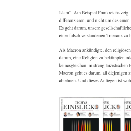
Islam“. Am Beispiel Frankreichs zeigt
differenzieren, und nicht um des einen
Es geht darum, unsere gesellschaftli
einer falsch verstandenen Toleranz zu 
Als Macron ankündigte, den religiösen
darum, eine Religion zu bekämpfen ode
keinesgleichen im streng laizistischen 
Macron geht es darum, all diejenigen 
ablehnen. Und dieses Anliegen ist wohl