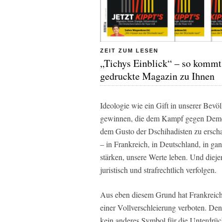
ZEIT ZUM LESEN
„Tichys Einblick“ – so kommt
gedruckte Magazin zu Ihnen
Ideologie wie ein Gift in unserer Bevö
gewinnen, die dem Kampf gegen Demokr
dem Gusto der Dschihadisten zu erscha
– in Frankreich, in Deutschland, in g
stärken, unsere Werte leben. Und diejen
juristisch und strafrechtlich verfolgen.
Aus eben diesem Grund hat Frankreich
einer Vollverschleierung verboten. Den
kein anderes Symbol für die Unterdrü