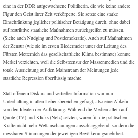
eine in der DDR aufgewachsene Politikerin, die wie keine andere
Figur den Geist ihrer Zeit verkörperte. Sie setzte eine starke
Einschränkung jeglicher politischer Betätigung durch, ohne dabei
auf restriktive staatliche Maßnahmen zurückgreifen zu müssen.
(Siehe auch Nudging und Postdemokratie). Auch auf Maßnahmen
der Zensur (wie sie im ersten Biedermeier unter der Leitung des
Fürsten Metternich das gesellschaftliche Klima bestimmte) konnte
Merkel verzichten, weil die Selbstzensur der Massenmedien und die
totale Ausrichtung auf den Mainstream der Meinungen jede
staatliche Repression überflüssig machte.
Statt offenem Diskurs und vertiefter Information war nun
Unterhaltung in allen Lebensbereichen gefragt, also eine Abkehr
von den Idealen der Aufklärung. Während die Medien allein auf
Quote (TV) und Klicks (Netz) setzten, waren für die politischen
Kräfte nicht mehr Weltanschauungen ausschlaggebend, sondern die
messbaren Stimmungen der jeweiligen Bevölkerungsmehrheit.