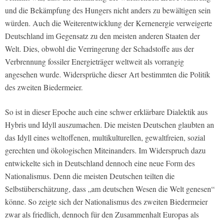
und die Bekämpfung des Hungers nicht anders zu bewältigen sein
würden. Auch die Weiterentwicklung der Kernenergie verweigerte
Deutschland im Gegensatz zu den meisten anderen Staaten der
Welt. Dies, obwohl die Verringerung der Schadstoffe aus der
Verbrennung fossiler Energieträger weltweit als vorrangig
angesehen wurde. Widersprüche dieser Art bestimmten die Politik
des zweiten Biedermeier.
So ist in dieser Epoche auch eine schwer erklärbare Dialektik aus
Hybris und Idyll auszumachen. Die meisten Deutschen glaubten an
das Idyll eines weltoffenen, multikulturellen, gewaltfreien, sozial
gerechten und ökologischen Miteinanders. Im Widerspruch dazu
entwickelte sich in Deutschland dennoch eine neue Form des
Nationalismus. Denn die meisten Deutschen teilten die
Selbstüberschätzung, dass „am deutschen Wesen die Welt genesen“
könne. So zeigte sich der Nationalismus des zweiten Biedermeier
zwar als friedlich, dennoch für den Zusammenhalt Europas als