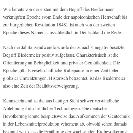
Wie bereits von der ersten mit dem Begriff des Biedermeier
verknüpften Epoche (vom Ende der napoleonischen Herrschaft bis
zur bürgerlichen Revolution 1848), ist auch von der zweiten
Epoche dieses Namens ausschließlich in Deutschland die Rede.
Nach der Jahrtausendwende wurde der zunächst negativ besetzte
Begriff Biedermeier positiv aufgefasst. Charakteristisch ist die
Orientierung an Behaglichkeit und privater Gemütlichkeit. Die
Epoche gilt als gesellschaftliche Ruhepause in einer Zeit tiefer
globaler Umwälzungen. Historisch betrachtet, ist das Biedermeier
also eine Zeit der Realitätsverweigerung.
Kennzeichnend ist die aus heutiger Sicht schwer verständliche
Ablehnung fortschrittlicher Technologien. Die deutsche
Bevölkerung lehnte beispielsweise das Aufkommen der Gentechnik
in der Lebensmittelproduktion vehement ab, obwohl schon damals
bekannt war, dass die Ernährung der wachsenden Erdbevölkerung