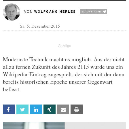
VON
WOLFGANG HERLES
Sa, 5. Dezember 2015
Modernste Technik macht es möglich. Aus der nicht
allzu fernen Zukunft des Jahres 2115 wurde uns ein
Wikipedia-Eintrag zugespielt, der sich mit der dann
bereits historischen Epoche unserer Gegenwart
befasst.
Facebook
Twitter
Linkedin
Xing
Email
Print