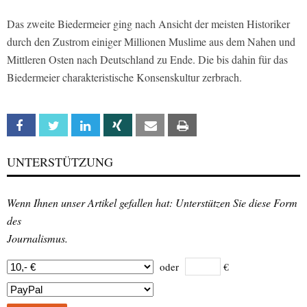
Das zweite Biedermeier ging nach Ansicht der meisten Historiker
durch den Zustrom einiger Millionen Muslime aus dem Nahen und
Mittleren Osten nach Deutschland zu Ende. Die bis dahin für das
Biedermeier charakteristische Konsenskultur zerbrach.
Facebook
Twitter
Linkedin
Xing
Email
Print
UNTERSTÜTZUNG
Wenn Ihnen unser Artikel gefallen hat: Unterstützen Sie diese Form
des
Journalismus.
oder
€