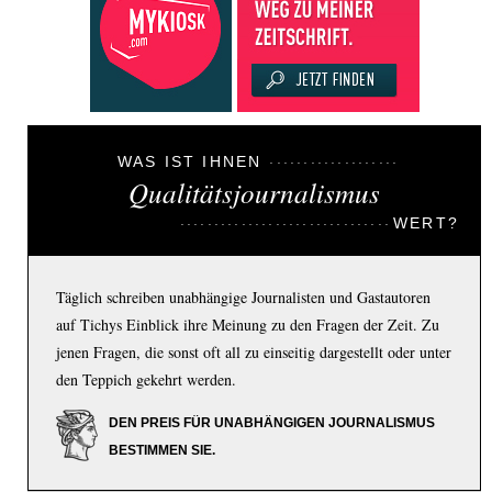
WAS IST IHNEN
Qualitätsjournalismus
WERT?
Täglich schreiben unabhängige Journalisten und Gastautoren
auf Tichys Einblick ihre Meinung zu den Fragen der Zeit. Zu
jenen Fragen, die sonst oft all zu einseitig dargestellt oder unter
den Teppich gekehrt werden.
DEN PREIS FÜR UNABHÄNGIGEN JOURNALISMUS
BESTIMMEN SIE.