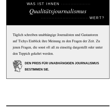
WAS IST IHNEN
Qualitätsjournalismus
WERT?
Täglich schreiben unabhängige Journalisten und Gastautoren
auf Tichys Einblick ihre Meinung zu den Fragen der Zeit. Zu
jenen Fragen, die sonst oft all zu einseitig dargestellt oder unter
den Teppich gekehrt werden.
DEN PREIS FÜR UNABHÄNGIGEN JOURNALISMUS
BESTIMMEN SIE.