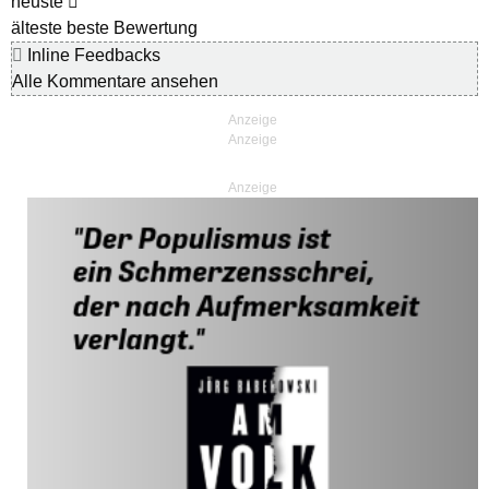
neuste
älteste
beste Bewertung
Inline Feedbacks
Alle Kommentare ansehen
Anzeige