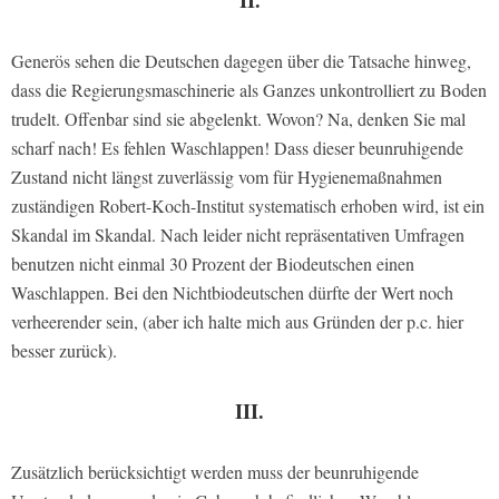
II.
Generös sehen die Deutschen dagegen über die Tatsache hinweg,
dass die Regierungsmaschinerie als Ganzes unkontrolliert zu Boden
trudelt. Offenbar sind sie abgelenkt. Wovon? Na, denken Sie mal
scharf nach! Es fehlen Waschlappen! Dass dieser beunruhigende
Zustand nicht längst zuverlässig vom für Hygienemaßnahmen
zuständigen Robert-Koch-Institut systematisch erhoben wird, ist ein
Skandal im Skandal. Nach leider nicht repräsentativen Umfragen
benutzen nicht einmal 30 Prozent der Biodeutschen einen
Waschlappen. Bei den Nichtbiodeutschen dürfte der Wert noch
verheerender sein, (aber ich halte mich aus Gründen der p.c. hier
besser zurück).
III.
Zusätzlich berücksichtigt werden muss der beunruhigende