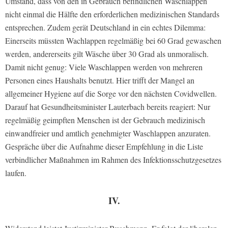
Umstand, dass von den in Gebrauch befindlichen Waschlappen
nicht einmal die Hälfte den erforderlichen medizinischen Standards
entsprechen. Zudem gerät Deutschland in ein echtes Dilemma:
Einerseits müssten Wachlappen regelmäßig bei 60 Grad gewaschen
werden, andererseits gilt Wäsche über 30 Grad als unmoralisch.
Damit nicht genug: Viele Waschlappen werden von mehreren
Personen eines Haushalts benutzt. Hier trifft der Mangel an
allgemeiner Hygiene auf die Sorge vor den nächsten Covidwellen.
Darauf hat Gesundheitsminister Lauterbach bereits reagiert: Nur
regelmäßig geimpften Menschen ist der Gebrauch medizinisch
einwandfreier und amtlich genehmigter Waschlappen anzuraten.
Gespräche über die Aufnahme dieser Empfehlung in die Liste
verbindlicher Maßnahmen im Rahmen des Infektionsschutzgesetzes
laufen.
IV.