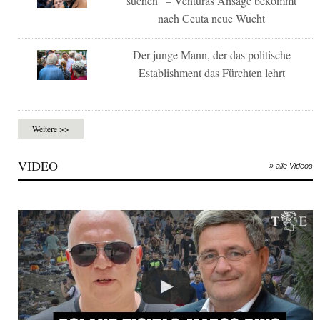
suchen“ – Venturas Ansage bekommt
nach Ceuta neue Wucht
Der junge Mann, der das politische
Establishment das Fürchten lehrt
Weitere >>
VIDEO
» alle Videos