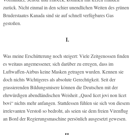
zurück. Nicht einmal in den schier unendlichen Weiten des grünen
Bruderstaates Kanada sind sie auf schnell verfügbares Gas
gestoßen.
I.
Was meine Erschütterung noch steigert: Viele Zeitgenossen finden
es weitaus angemessener, sich darüber zu erregen, dass im
Luftwaffen-Airbus keine Masken getragen wurden. Kennen sie
doch nichts Wichtigeres als absolute Gerechtigkeit. Seit der
grassierenden Bildungsmisere können die Deutschen mit der
ehrwürdigen abendländischen Weisheit „Quod licet jovi non licet
bovi“ nichts mehr anfangen. Stattdessen fühlen sie sich von diesem
irrelevanten Verstoß so bedroht, als seien sie dem freien Virenflug
an Bord der Regierungsmaschine persönlich ausgesetzt gewesen.