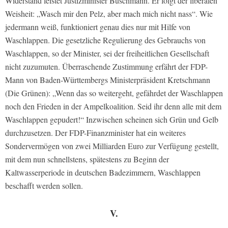
Widerstand leistet Justizminister Buschmann. Er folgt der liberalen
Weisheit: „Wasch mir den Pelz, aber mach mich nicht nass“. Wie
jedermann weiß, funktioniert genau dies nur mit Hilfe von
Waschlappen. Die gesetzliche Regulierung des Gebrauchs von
Waschlappen, so der Minister, sei der freiheitlichen Gesellschaft
nicht zuzumuten. Überraschende Zustimmung erfährt der FDP-
Mann von Baden-Württembergs Ministerpräsident Kretschmann
(Die Grünen): „Wenn das so weitergeht, gefährdet der Waschlappen
noch den Frieden in der Ampelkoalition. Seid ihr denn alle mit dem
Waschlappen gepudert!“ Inzwischen scheinen sich Grün und Gelb
durchzusetzen. Der FDP-Finanzminister hat ein weiteres
Sondervermögen von zwei Milliarden Euro zur Verfügung gestellt,
mit dem nun schnellstens, spätestens zu Beginn der
Kaltwasserperiode in deutschen Badezimmern, Waschlappen
beschafft werden sollen.
V.