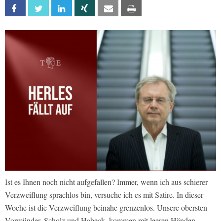
Facebook
Twitter
Linkedin
Xing
Email
Print
Ist es Ihnen noch nicht aufgefallen? Immer, wenn ich aus schierer
Verzweiflung sprachlos bin, versuche ich es mit Satire. In dieser
Woche ist die Verzweiflung beinahe grenzenlos. Unsere obersten
Vormünder, Scholz und Habeck, kommen mit leeren Händen