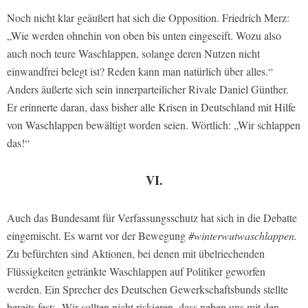
Noch nicht klar geäußert hat sich die Opposition. Friedrich Merz:
„Wie werden ohnehin von oben bis unten eingeseift. Wozu also
auch noch teure Waschlappen, solange deren Nutzen nicht
einwandfrei belegt ist? Reden kann man natürlich über alles.“
Anders äußerte sich sein innerparteilicher Rivale Daniel Günther.
Er erinnerte daran, dass bisher alle Krisen in Deutschland mit Hilfe
von Waschlappen bewältigt worden seien. Wörtlich: „Wir schlappen
das!“
VI.
Auch das Bundesamt für Verfassungsschutz hat sich in die Debatte
eingemischt. Es warnt vor der Bewegung
#winterwutwaschlappen.
Zu befürchten sind Aktionen, bei denen mit übelriechenden
Flüssigkeiten getränkte Waschlappen auf Politiker geworfen
werden. Ein Sprecher des Deutschen Gewerkschaftsbunds stellte
bereits fest: „Wir sollten nicht riskieren, dass neben uns mit den