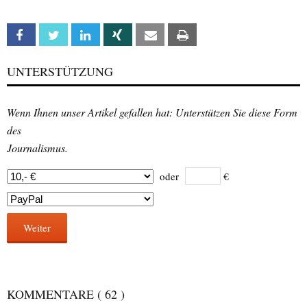
Facebook
Twitter
Linkedin
Xing
Email
Print
UNTERSTÜTZUNG
Wenn Ihnen unser Artikel gefallen hat: Unterstützen Sie diese Form
des
Journalismus.
oder
€
Weiter
KOMMENTARE
( 62 )