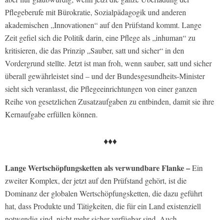
Pflegeberufe mit Bürokratie, Sozialpädagogik und anderen
akademischen „Innovationen“ auf den Prüfstand kommt. Lange
Zeit gefiel sich die Politik darin, eine Pflege als „inhuman“ zu
kritisieren, die das Prinzip „Sauber, satt und sicher“ in den
Vordergrund stellte. Jetzt ist man froh, wenn sauber, satt und sicher
überall gewährleistet sind – und der Bundesgesundheits-Minister
sieht sich veranlasst, die Pflegeeinrichtungen von einer ganzen
Reihe von gesetzlichen Zusatzaufgaben zu entbinden, damit sie ihre
Kernaufgabe erfüllen können.
♦♦♦
Lange Wertschöpfungsketten als verwundbare Flanke –
Ein
zweiter Komplex, der jetzt auf den Prüfstand gehört, ist die
Dominanz der globalen Wertschöpfungsketten, die dazu geführt
hat, dass Produkte und Tätigkeiten, die für ein Land existenziell
notwendig sind, nicht mehr sicher verfügbar sind. Auch