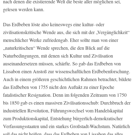
nach denen die existierende Welt die beste aller möglichen sei,
gelesen werden kann.
Das Erdbeben löste also keineswegs eine kultur- oder
zivilisationskritische Wende aus, die sich mit der „Vergänglichkeit“
menschlicher Werke zufriedengab. Eher sollte man von einer
„naturkritischen“ Wende sprechen, die den Blick auf die
Naturbedingungen, mit denen sich Kultur und Zivilisation
auseinandersetzen müssen, schärfte. So gab das Erdbeben von
Lissabon einen Anstoß zur wissenschaftlichen Erdbebenforschung.
Auch in einem größeren geschichtlichen Rahmen betrachtet, bildete
das Erdbeben von 1755 nicht den Auftakt zu einer Epoche
fatalistischer Resignation. Denn im folgenden Zeitraum von 1750
bis 1850 gab es einen massiven Zivilisationsschub: Durchbruch der
industriellen Revolution, Führungswechsel vom Handelskapital
zum Produktionskapital, Entstehung bürgerlich-demokratischer
Verfassungsstaaten und ein starkes Großstadt-Wachstum. Natürlich
soll das nicht heißen, dass das Erdbeben von Lissabon das alles