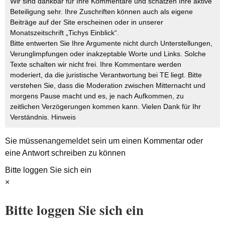
Wir sind dankbar für Ihre Kommentare und schätzen Ihre aktive
Beteiligung sehr. Ihre Zuschriften können auch als eigene
Beiträge auf der Site erscheinen oder in unserer
Monatszeitschrift „Tichys Einblick“.
Bitte entwerten Sie Ihre Argumente nicht durch Unterstellungen,
Verunglimpfungen oder inakzeptable Worte und Links. Solche
Texte schalten wir nicht frei. Ihre Kommentare werden
moderiert, da die juristische Verantwortung bei TE liegt. Bitte
verstehen Sie, dass die Moderation zwischen Mitternacht und
morgens Pause macht und es, je nach Aufkommen, zu
zeitlichen Verzögerungen kommen kann. Vielen Dank für Ihr
Verständnis.
Hinweis
Sie müssen
angemeldet
sein um einen Kommentar oder
eine Antwort schreiben zu können
Bitte loggen Sie sich ein
×
Bitte loggen Sie sich ein