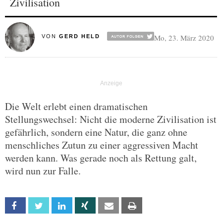
Zivilisation
Mo, 23. März 2020
VON
GERD HELD
Die Welt erlebt einen dramatischen
Stellungswechsel: Nicht die moderne Zivilisation ist
gefährlich, sondern eine Natur, die ganz ohne
menschliches Zutun zu einer aggressiven Macht
werden kann. Was gerade noch als Rettung galt,
wird nun zur Falle.
Facebook
Twitter
Linkedin
Xing
Email
Print