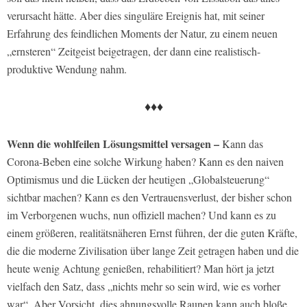
verursacht hätte. Aber dies singuläre Ereignis hat, mit seiner
Erfahrung des feindlichen Moments der Natur, zu einem neuen
„ernsteren“ Zeitgeist beigetragen, der dann eine realistisch-
produktive Wendung nahm.
♦♦♦
Wenn die wohlfeilen Lösungsmittel versagen –
Kann das
Corona-Beben eine solche Wirkung haben? Kann es den naiven
Optimismus und die Lücken der heutigen „Globalsteuerung“
sichtbar machen? Kann es den Vertrauensverlust, der bisher schon
im Verborgenen wuchs, nun offiziell machen? Und kann es zu
einem größeren, realitätsnäheren Ernst führen, der die guten Kräfte,
die die moderne Zivilisation über lange Zeit getragen haben und die
heute wenig Achtung genießen, rehabilitiert? Man hört ja jetzt
vielfach den Satz, dass „nichts mehr so sein wird, wie es vorher
war“. Aber Vorsicht, dies ahnungsvolle Raunen kann auch bloße