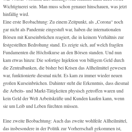
Wichtigtuerei sein. Man muss schon genauer hinschauen, was jetzt
hinfällig wird.
Eine erste Beobachtung: Zu einem Zeitpunkt, als „Corona“ noch
gar nicht als Pandemie eingestuft war, haben die internationalen
Börsen mit Kurseinbrüchen reagiert, die in keinem Verhältnis zur
festgestellten Bedrohung stand. Es zeigte sich, auf welch fragilen
Fundamenten die Höchstkurse an den Börsen standen. Und nun
kam etwas hinzu: Die sofortige Injektion von billigem Geld durch
die Zentralbanken, die bisher bei Krisen das Allheilmittel gewesen
war, funktionierte diesmal nicht. Es kam zu immer wieder neuen
großen Kurseinbrüchen. Dahinter steht die Erkenntnis, dass diesmal
die Arbeits- und Markt-Tätigkeiten physisch getroffen waren und
kein Geld der Welt Arbeitskräfte und Kunden kaufen kann, wenn
sie um Leib und Leben fürchten müssen.
Eine zweite Beobachtung: Auch das zweite wohlfeile Allheilmittel,
das insbesondere in der Politik zur Vorherrschaft gekommen ist,