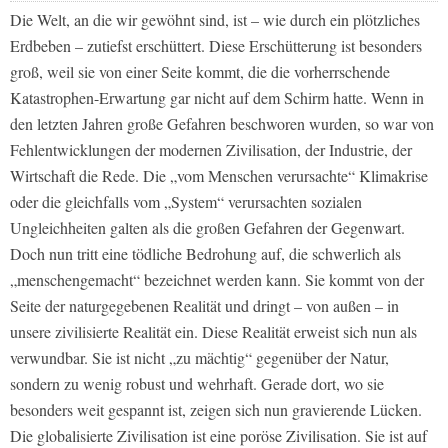
Die Welt, an die wir gewöhnt sind, ist – wie durch ein plötzliches
Erdbeben – zutiefst erschüttert. Diese Erschütterung ist besonders
groß, weil sie von einer Seite kommt, die die vorherrschende
Katastrophen-Erwartung gar nicht auf dem Schirm hatte. Wenn in
den letzten Jahren große Gefahren beschworen wurden, so war von
Fehlentwicklungen der modernen Zivilisation, der Industrie, der
Wirtschaft die Rede. Die „vom Menschen verursachte“ Klimakrise
oder die gleichfalls vom „System“ verursachten sozialen
Ungleichheiten galten als die großen Gefahren der Gegenwart.
Doch nun tritt eine tödliche Bedrohung auf, die schwerlich als
„menschengemacht“ bezeichnet werden kann. Sie kommt von der
Seite der naturgegebenen Realität und dringt – von außen – in
unsere zivilisierte Realität ein. Diese Realität erweist sich nun als
verwundbar. Sie ist nicht „zu mächtig“ gegenüber der Natur,
sondern zu wenig robust und wehrhaft. Gerade dort, wo sie
besonders weit gespannt ist, zeigen sich nun gravierende Lücken.
Die globalisierte Zivilisation ist eine poröse Zivilisation. Sie ist auf