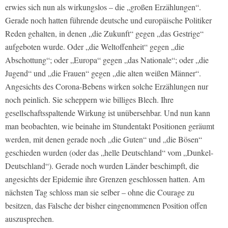
erwies sich nun als wirkungslos – die „großen Erzählungen“.
Gerade noch hatten führende deutsche und europäische Politiker
Reden gehalten, in denen „die Zukunft“ gegen „das Gestrige“
aufgeboten wurde. Oder „die Weltoffenheit“ gegen „die
Abschottung“; oder „Europa“ gegen „das Nationale“; oder „die
Jugend“ und „die Frauen“ gegen „die alten weißen Männer“.
Angesichts des Corona-Bebens wirken solche Erzählungen nur
noch peinlich. Sie scheppern wie billiges Blech. Ihre
gesellschaftsspaltende Wirkung ist unübersehbar. Und nun kann
man beobachten, wie beinahe im Stundentakt Positionen geräumt
werden, mit denen gerade noch „die Guten“ und „die Bösen“
geschieden wurden (oder das „helle Deutschland“ vom „Dunkel-
Deutschland“). Gerade noch wurden Länder beschimpft, die
angesichts der Epidemie ihre Grenzen geschlossen hatten. Am
nächsten Tag schloss man sie selber – ohne die Courage zu
besitzen, das Falsche der bisher eingenommenen Position offen
auszusprechen.