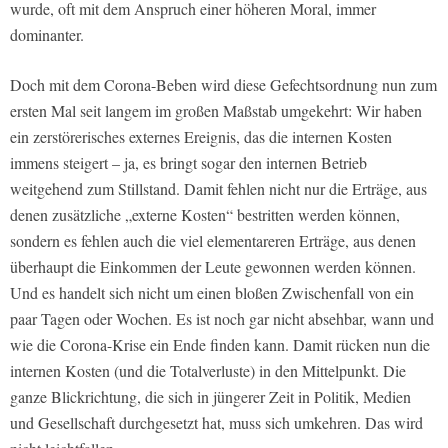
wurde, oft mit dem Anspruch einer höheren Moral, immer
dominanter.
Doch mit dem Corona-Beben wird diese Gefechtsordnung nun zum
ersten Mal seit langem im großen Maßstab umgekehrt: Wir haben
ein zerstörerisches externes Ereignis, das die internen Kosten
immens steigert – ja, es bringt sogar den internen Betrieb
weitgehend zum Stillstand. Damit fehlen nicht nur die Erträge, aus
denen zusätzliche „externe Kosten“ bestritten werden können,
sondern es fehlen auch die viel elementareren Erträge, aus denen
überhaupt die Einkommen der Leute gewonnen werden können.
Und es handelt sich nicht um einen bloßen Zwischenfall von ein
paar Tagen oder Wochen. Es ist noch gar nicht absehbar, wann und
wie die Corona-Krise ein Ende finden kann. Damit rücken nun die
internen Kosten (und die Totalverluste) in den Mittelpunkt. Die
ganze Blickrichtung, die sich in jüngerer Zeit in Politik, Medien
und Gesellschaft durchgesetzt hat, muss sich umkehren. Das wird