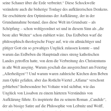
seine Schauer über die Erde verbreitet.“ Diese Schockwelle
veränderte auch die bisherige Tonlage des aufklärerischen Denkens.
Sie erschütterte den Optimismus der Aufklärung, der in der
Grundannahme bestand, dass diese Welt im Grundsatz – als
Schöpfung – schon wohlgeordnet sei und in diesem Sinn als „die
beste aller Welten“ schon etabliert wäre. Das Erdbeben warf die
philosophisch-theologische Frage auf, wie ein allmächtiger und
gütiger Gott ein so gewaltiges Unglück zulassen konnte – und
warum das Erdbeben die Hauptstadt eines streng katholischen
Landes getroffen hatte, von dem die Verbreitung des Christentums
in alle Welt ausging. Warum geschah das ausgerechnet am Feiertag
„Allerheiligen“? Und warum waren zahlreiche Kirchen dem Beben
zum Opfer gefallen, aber das Rotlicht-Viertel „Alfama“ verschont
geblieben? Insbesondere bei Voltaire wird sichtbar, wie das
Unglück von Lissabon zu einem härteren Verständnis von
Aufklärung führte. Es inspirierte ihn zu seinem Roman „Candide“,
der als bissige Satire auf die Philosophie von Leibnitz und Wolff,