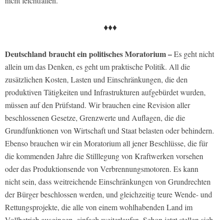
nicht leichtfallen.
♦♦♦
Deutschland braucht ein politisches Moratorium –
Es geht nicht
allein um das Denken, es geht um praktische Politik. All die
zusätzlichen Kosten, Lasten und Einschränkungen, die den
produktiven Tätigkeiten und Infrastrukturen aufgebürdet wurden,
müssen auf den Prüfstand. Wir brauchen eine Revision aller
beschlossenen Gesetze, Grenzwerte und Auflagen, die die
Grundfunktionen von Wirtschaft und Staat belasten oder behindern.
Ebenso brauchen wir ein Moratorium all jener Beschlüsse, die für
die kommenden Jahre die Stilllegung von Kraftwerken vorsehen
oder das Produktionsende von Verbrennungsmotoren. Es kann
nicht sein, dass weitreichende Einschränkungen von Grundrechten
der Bürger beschlossen werden, und gleichzeitig teure Wende- und
Rettungsprojekte, die alle von einem wohlhabenden Land im
Vollbetrieb ausgingen, einfach weiterlaufen. Schon jetzt stellen sich