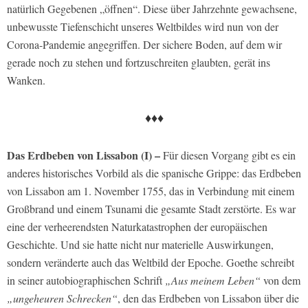
natürlich Gegebenen „öffnen“. Diese über Jahrzehnte gewachsene,
unbewusste Tiefenschicht unseres Weltbildes wird nun von der
Corona-Pandemie angegriffen. Der sichere Boden, auf dem wir
gerade noch zu stehen und fortzuschreiten glaubten, gerät ins
Wanken.
♦♦♦
Das Erdbeben von Lissabon (I) –
Für diesen Vorgang gibt es ein
anderes historisches Vorbild als die spanische Grippe: das Erdbeben
von Lissabon am 1. November 1755, das in Verbindung mit einem
Großbrand und einem Tsunami die gesamte Stadt zerstörte. Es war
eine der verheerendsten Naturkatastrophen der europäischen
Geschichte. Und sie hatte nicht nur materielle Auswirkungen,
sondern veränderte auch das Weltbild der Epoche. Goethe schreibt
in seiner autobiographischen Schrift
„Aus meinem Leben“
von dem
„ungeheuren Schrecken“
, den das Erdbeben von Lissabon über die