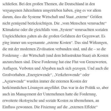
schließen. Bei den großen Themen, die Deutschland in den
vergangenen Jahrzehnten umgetrieben haben, ging es vor allem
darum, dass die Systeme Wirtschaft und Staat „externe“ Größen
nicht genügend berücksichtigen. Die „vom Menschen verursachte“
Klimakrise oder die gleichfalls vom „System“ verursachten sozialen
Ungleichheiten galten als die großen Gefahren der Gegenwart. Es
ging immer um sogenannte „externe Kosten“. Das sind Wirkungen,
die mit der modernen Zivilisation verbunden sind, und die – so die
Forderung – der Wirtschaft (und dem Infrastruktur-Staat) als Kosten
anzurechnen sind. Diese Forderung hat eine Flut von Grenzwerten,
Auflagen, Verboten und Abgaben nach sich gezogen. Und auch die
Großvorhaben „Energiewende“, „Verkehrswende“ oder
„Agrarwende“ wurden immer die externen Kosten der
herkömmlichen Lösungen angeführt. Das war in der Politik so, aber
auch im Management der Unternehmen hatte die Forderung,
erweiterte ökologische und soziale Kosten zu übernehmen, an
Einfluss gewonnen. Die Fixierung auf die „externen Effekte“