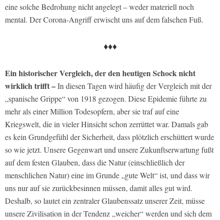
eine solche Bedrohung nicht angelegt – weder materiell noch
mental. Der Corona-Angriff erwischt uns auf dem falschen Fuß.
♦♦♦
Ein historischer Vergleich, der den heutigen Schock nicht
wirklich trifft –
In diesen Tagen wird häufig der Vergleich mit der
„spanische Grippe“ von 1918 gezogen. Diese Epidemie führte zu
mehr als einer Million Todesopfern, aber sie traf auf eine
Kriegswelt, die in vieler Hinsicht schon zerrüttet war. Damals gab
es kein Grundgefühl der Sicherheit, dass plötzlich erschüttert wurde
so wie jetzt. Unsere Gegenwart und unsere Zukunftserwartung fußt
auf dem festen Glauben, dass die Natur (einschließlich der
menschlichen Natur) eine im Grunde „gute Welt“ ist, und dass wir
uns nur auf sie zurückbesinnen müssen, damit alles gut wird.
Deshalb, so lautet ein zentraler Glaubenssatz unserer Zeit, müsse
unsere Zivilisation in der Tendenz „weicher“ werden und sich dem