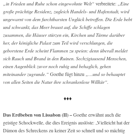
„in Frieden und Ruhe schon eingewohnte Welt“
verbreitete:
„Eine
große prächtige Residenz, zugleich Handels- und Hafenstadt, wird
ungewarnt von dem furchtbarsten Unglück betroffen. Die Erde bebt
und schwankt, das Meer braust auf, die Schiffe schlagen
zusammen, die Häuser stürzen ein, Kirchen und Türme darüber
her, der königliche Palast zum Teil wird verschlungen, die
geborstene Erde scheint Flammen zu speien: denn überall meldet
sich Rauch und Brand in den Ruinen. Sechzigtausend Menschen,
einen Augenblick zuvor noch ruhig und behaglich, gehen
miteinander zugrunde.“
Goethe fügt hinzu
„…und so behauptet
von allen Seiten die Natur ihre schrankenlose Willkür“.
♦♦♦
Das Erdbeben von Lissabon (II) –
Goethe erwähnt auch die
geistige Schockwelle, die dies Ereignis auslöste: „Vielleicht hat der
Dämon des Schreckens zu keiner Zeit so schnell und so mächtig