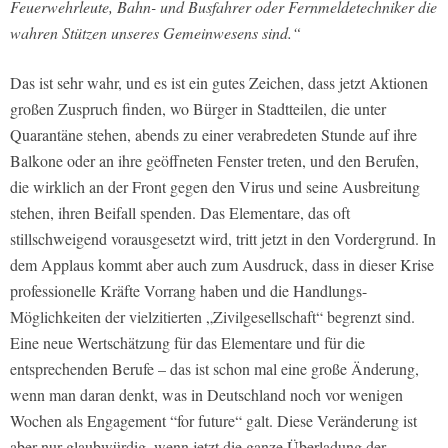
Feuerwehrleute, Bahn- und Busfahrer oder Fernmeldetechniker die
wahren Stützen unseres Gemeinwesens sind.“
Das ist sehr wahr, und es ist ein gutes Zeichen, dass jetzt Aktionen
großen Zuspruch finden, wo Bürger in Stadtteilen, die unter
Quarantäne stehen, abends zu einer verabredeten Stunde auf ihre
Balkone oder an ihre geöffneten Fenster treten, und den Berufen,
die wirklich an der Front gegen den Virus und seine Ausbreitung
stehen, ihren Beifall spenden. Das Elementare, das oft
stillschweigend vorausgesetzt wird, tritt jetzt in den Vordergrund. In
dem Applaus kommt aber auch zum Ausdruck, dass in dieser Krise
professionelle Kräfte Vorrang haben und die Handlungs-
Möglichkeiten der vielzitierten „Zivilgesellschaft“ begrenzt sind.
Eine neue Wertschätzung für das Elementare und für die
entsprechenden Berufe – das ist schon mal eine große Änderung,
wenn man daran denkt, was in Deutschland noch vor wenigen
Wochen als Engagement “for future“ galt. Diese Veränderung ist
aber nur glaubwürdig, wenn jetzt die ganze Überladung der