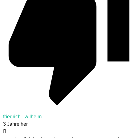
friedrich - wilhelm
3 Jahre her