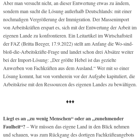
Aber man versucht nicht, an dieser Entwertung etwas zu ändern,
sondern man sucht die Lösung außerhalb Deutschlands: mit einer
nochmaligen Vergrößerung der Immigration. Der Massenimport
von Arbeitskräften erspart es, sich mit der Entwertung der Arbeit im
eigenen Lande zu konfrontieren. Ein Leitartikel im Wirtschaftsteil
der FAZ (Britta Beeger, 17.9.2022) stellt am Anfang die Wo-sind-
bloß-die-Arbeitskräfte-Frage und landet schon drei Absätze weiter
bei der Import-Lösung: „Der größte Hebel ist das gezielte
Anwerben von Fachkräften aus dem Ausland.“ Wer mit so einer
Lösung kommt, hat von vornherein vor der Aufgabe kapituliert, die
Arbeitskrise mit den Ressourcen des eigenen Landes zu bewältigen.
♦♦♦
Liegt es an „zu wenig Menschen“ oder an „zunehmender
Faulheit“?
– Wir müssen das eigene Land in den Blick nehmen
und schauen, was zum Rückgang des dortigen Fachkräfteangebots