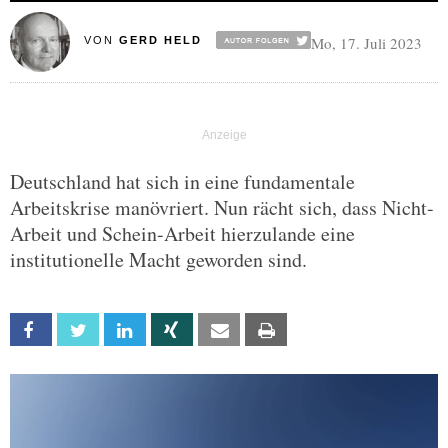
Mo, 17. Juli 2023
VON
GERD HELD
Deutschland hat sich in eine fundamentale
Arbeitskrise manövriert. Nun rächt sich, dass Nicht-
Arbeit und Schein-Arbeit hierzulande eine
institutionelle Macht geworden sind.
Facebook
Twitter
Linkedin
Xing
Email
Print