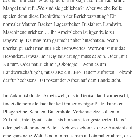
Mangel und ruft „Wo sind sie geblieben?“ Aber welche Rolle
spielen denn diese Fachkräfte in der Berichterstattung? Ein
normaler Maurer, Bäcker, Lagerarbeiter, Busfahrer, Landwirt,
Maschineneinrichter, … ihr Arbeitsleben ist irgendwie zu
langweilig. Da mag man gar nicht näher hinschauen. Wenn
überhaupt, sieht man nur Beklagenswertes. Wertvoll ist nur das
Besondere. Etwas „mit Digitalisierung“ muss es sein. Oder „mit
Kultur“. Oder natürlich mit „Ökologie“: Wenn es um
Landwirtschaft geht, muss also ein „Bio-Bauer“ auftreten – obwohl
der für höchstens 10 Prozent der Arbeit auf dem Lande steht.
Im Zukunftsbild der Arbeitswelt, das in Deutschland vorherrscht,
findet die normale Fachlichkeit immer weniger Platz. Fabriken,
Pflegeheime, Schulen, Bauernhöfe, Verkehrsnetze sollten in
Zukunft „intelligent“ sein – bis hin zum „ferngesteuerten Haus“
oder „selbstfahrenden Auto“. Ach wie schön ist diese Aussicht auf
eine ganz neue Welt! Und nun muss man auf einmal erfahren, dass