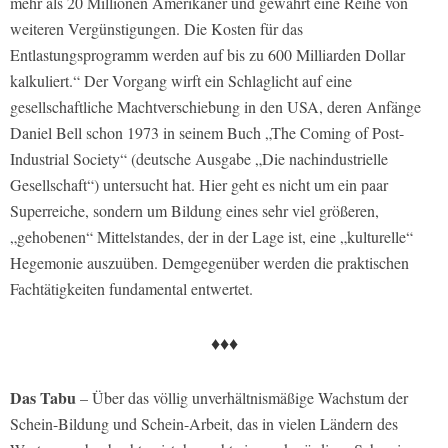
mehr als 20 Millionen Amerikaner und gewährt eine Reihe von
weiteren Vergünstigungen. Die Kosten für das
Entlastungsprogramm werden auf bis zu 600 Milliarden Dollar
kalkuliert.“ Der Vorgang wirft ein Schlaglicht auf eine
gesellschaftliche Machtverschiebung in den USA, deren Anfänge
Daniel Bell schon 1973 in seinem Buch „The Coming of Post-
Industrial Society“ (deutsche Ausgabe „Die nachindustrielle
Gesellschaft“) untersucht hat. Hier geht es nicht um ein paar
Superreiche, sondern um Bildung eines sehr viel größeren,
„gehobenen“ Mittelstandes, der in der Lage ist, eine „kulturelle“
Hegemonie auszuüben. Demgegenüber werden die praktischen
Fachtätigkeiten fundamental entwertet.
♦♦♦
Das Tabu
– Über das völlig unverhältnismäßige Wachstum der
Schein-Bildung und Schein-Arbeit, das in vielen Ländern des