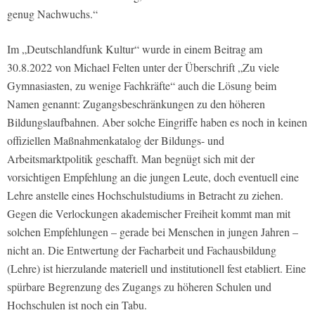
genug Nachwuchs.“
Im „Deutschlandfunk Kultur“ wurde in einem Beitrag am
30.8.2022 von Michael Felten unter der Überschrift „Zu viele
Gymnasiasten, zu wenige Fachkräfte“ auch die Lösung beim
Namen genannt: Zugangsbeschränkungen zu den höheren
Bildungslaufbahnen. Aber solche Eingriffe haben es noch in keinen
offiziellen Maßnahmenkatalog der Bildungs- und
Arbeitsmarktpolitik geschafft. Man begnügt sich mit der
vorsichtigen Empfehlung an die jungen Leute, doch eventuell eine
Lehre anstelle eines Hochschulstudiums in Betracht zu ziehen.
Gegen die Verlockungen akademischer Freiheit kommt man mit
solchen Empfehlungen – gerade bei Menschen in jungen Jahren –
nicht an. Die Entwertung der Facharbeit und Fachausbildung
(Lehre) ist hierzulande materiell und institutionell fest etabliert. Eine
spürbare Begrenzung des Zugangs zu höheren Schulen und
Hochschulen ist noch ein Tabu.