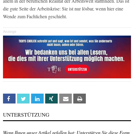
allem in der beruflichen Realität der Arbeitswelt stattfinden. Das ist
die gute Seite der Arbeitskrise: Sie ist nur lösbar, wenn hier eine
Wende zum Fachlichen geschieht.
Anzeige
Facebook
Twitter
Linkedin
Xing
Email
Print
UNTERSTÜTZUNG
Wenn Ihnen unser Artikel gefallen hat: Unterstützen Sie diese Form