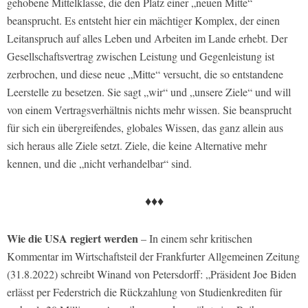
gehobene Mittelklasse, die den Platz einer „neuen Mitte“
beansprucht. Es entsteht hier ein mächtiger Komplex, der einen
Leitanspruch auf alles Leben und Arbeiten im Lande erhebt. Der
Gesellschaftsvertrag zwischen Leistung und Gegenleistung ist
zerbrochen, und diese neue „Mitte“ versucht, die so entstandene
Leerstelle zu besetzen. Sie sagt „wir“ und „unsere Ziele“ und will
von einem Vertragsverhältnis nichts mehr wissen. Sie beansprucht
für sich ein übergreifendes, globales Wissen, das ganz allein aus
sich heraus alle Ziele setzt. Ziele, die keine Alternative mehr
kennen, und die „nicht verhandelbar“ sind.
♦♦♦
Wie die USA regiert werden
– In einem sehr kritischen
Kommentar im Wirtschaftsteil der Frankfurter Allgemeinen Zeitung
(31.8.2022) schreibt Winand von Petersdorff: „Präsident Joe Biden
erlässt per Federstrich die Rückzahlung von Studienkrediten für