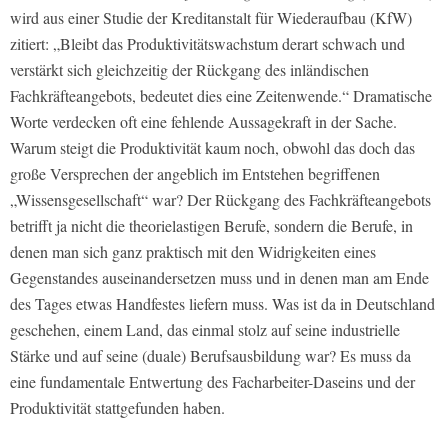
wird aus einer Studie der Kreditanstalt für Wiederaufbau (KfW)
zitiert: „Bleibt das Produktivitätswachstum derart schwach und
verstärkt sich gleichzeitig der Rückgang des inländischen
Fachkräfteangebots, bedeutet dies eine Zeitenwende.“ Dramatische
Worte verdecken oft eine fehlende Aussagekraft in der Sache.
Warum steigt die Produktivität kaum noch, obwohl das doch das
große Versprechen der angeblich im Entstehen begriffenen
„Wissensgesellschaft“ war? Der Rückgang des Fachkräfteangebots
betrifft ja nicht die theorielastigen Berufe, sondern die Berufe, in
denen man sich ganz praktisch mit den Widrigkeiten eines
Gegenstandes auseinandersetzen muss und in denen man am Ende
des Tages etwas Handfestes liefern muss. Was ist da in Deutschland
geschehen, einem Land, das einmal stolz auf seine industrielle
Stärke und auf seine (duale) Berufsausbildung war? Es muss da
eine fundamentale Entwertung des Facharbeiter-Daseins und der
Produktivität stattgefunden haben.