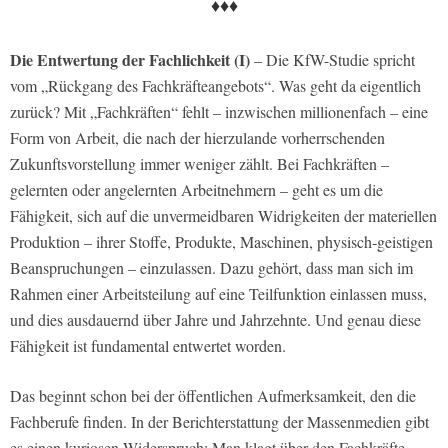
♦♦♦
Die Entwertung der Fachlichkeit (I)
– Die KfW-Studie spricht
vom „Rückgang des Fachkräfteangebots“. Was geht da eigentlich
zurück? Mit „Fachkräften“ fehlt – inzwischen millionenfach – eine
Form von Arbeit, die nach der hierzulande vorherrschenden
Zukunftsvorstellung immer weniger zählt. Bei Fachkräften –
gelernten oder angelernten Arbeitnehmern – geht es um die
Fähigkeit, sich auf die unvermeidbaren Widrigkeiten der materiellen
Produktion – ihrer Stoffe, Produkte, Maschinen, physisch-geistigen
Beanspruchungen – einzulassen. Dazu gehört, dass man sich im
Rahmen einer Arbeitsteilung auf eine Teilfunktion einlassen muss,
und dies ausdauernd über Jahre und Jahrzehnte. Und genau diese
Fähigkeit ist fundamental entwertet worden.
Das beginnt schon bei der öffentlichen Aufmerksamkeit, den die
Fachberufe finden. In der Berichterstattung der Massenmedien gibt
es einen kuriosen Widerspruch: Man klagt über den Fachkräfte-