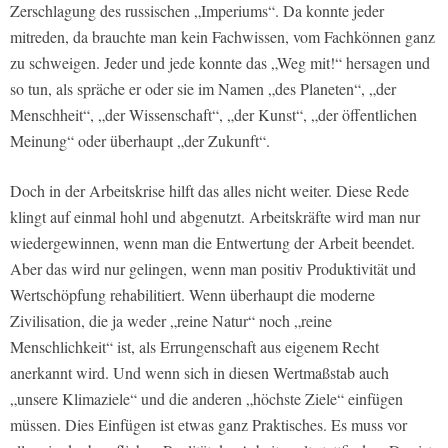
Zerschlagung des russischen „Imperiums“. Da konnte jeder
mitreden, da brauchte man kein Fachwissen, vom Fachkönnen ganz
zu schweigen. Jeder und jede konnte das „Weg mit!“ hersagen und
so tun, als spräche er oder sie im Namen „des Planeten“, „der
Menschheit“, „der Wissenschaft“, „der Kunst“, „der öffentlichen
Meinung“ oder überhaupt „der Zukunft“.
Doch in der Arbeitskrise hilft das alles nicht weiter. Diese Rede
klingt auf einmal hohl und abgenutzt. Arbeitskräfte wird man nur
wiedergewinnen, wenn man die Entwertung der Arbeit beendet.
Aber das wird nur gelingen, wenn man positiv Produktivität und
Wertschöpfung rehabilitiert. Wenn überhaupt die moderne
Zivilisation, die ja weder „reine Natur“ noch „reine
Menschlichkeit“ ist, als Errungenschaft aus eigenem Recht
anerkannt wird. Und wenn sich in diesen Wertmaßstab auch
„unsere Klimaziele“ und die anderen „höchste Ziele“ einfügen
müssen. Dies Einfügen ist etwas ganz Praktisches. Es muss vor