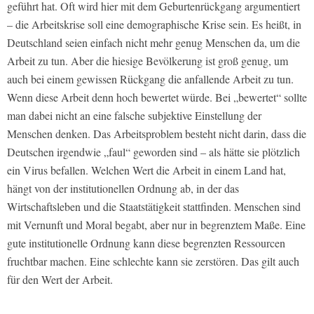
geführt hat. Oft wird hier mit dem Geburtenrückgang argumentiert
– die Arbeitskrise soll eine demographische Krise sein. Es heißt, in
Deutschland seien einfach nicht mehr genug Menschen da, um die
Arbeit zu tun. Aber die hiesige Bevölkerung ist groß genug, um
auch bei einem gewissen Rückgang die anfallende Arbeit zu tun.
Wenn diese Arbeit denn hoch bewertet würde. Bei „bewertet“ sollte
man dabei nicht an eine falsche subjektive Einstellung der
Menschen denken. Das Arbeitsproblem besteht nicht darin, dass die
Deutschen irgendwie „faul“ geworden sind – als hätte sie plötzlich
ein Virus befallen. Welchen Wert die Arbeit in einem Land hat,
hängt von der institutionellen Ordnung ab, in der das
Wirtschaftsleben und die Staatstätigkeit stattfinden. Menschen sind
mit Vernunft und Moral begabt, aber nur in begrenztem Maße. Eine
gute institutionelle Ordnung kann diese begrenzten Ressourcen
fruchtbar machen. Eine schlechte kann sie zerstören. Das gilt auch
für den Wert der Arbeit.