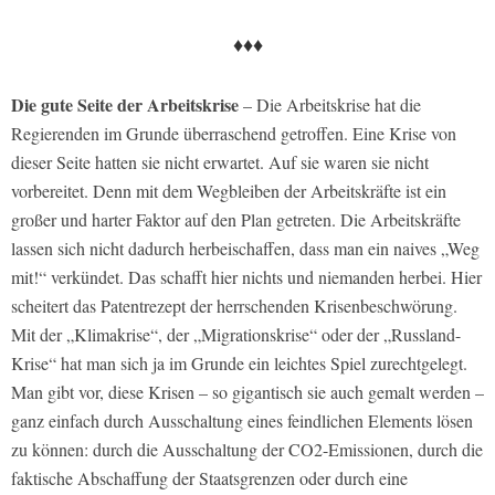
♦♦♦
Die gute Seite der Arbeitskrise
– Die Arbeitskrise hat die
Regierenden im Grunde überraschend getroffen. Eine Krise von
dieser Seite hatten sie nicht erwartet. Auf sie waren sie nicht
vorbereitet. Denn mit dem Wegbleiben der Arbeitskräfte ist ein
großer und harter Faktor auf den Plan getreten. Die Arbeitskräfte
lassen sich nicht dadurch herbeischaffen, dass man ein naives „Weg
mit!“ verkündet. Das schafft hier nichts und niemanden herbei. Hier
scheitert das Patentrezept der herrschenden Krisenbeschwörung.
Mit der „Klimakrise“, der „Migrationskrise“ oder der „Russland-
Krise“ hat man sich ja im Grunde ein leichtes Spiel zurechtgelegt.
Man gibt vor, diese Krisen – so gigantisch sie auch gemalt werden –
ganz einfach durch Ausschaltung eines feindlichen Elements lösen
zu können: durch die Ausschaltung der CO2-Emissionen, durch die
faktische Abschaffung der Staatsgrenzen oder durch eine