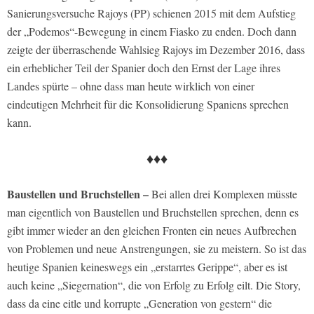
Sanierungsversuche Rajoys (PP) schienen 2015 mit dem Aufstieg
der „Podemos“-Bewegung in einem Fiasko zu enden. Doch dann
zeigte der überraschende Wahlsieg Rajoys im Dezember 2016, dass
ein erheblicher Teil der Spanier doch den Ernst der Lage ihres
Landes spürte – ohne dass man heute wirklich von einer
eindeutigen Mehrheit für die Konsolidierung Spaniens sprechen
kann.
♦♦♦
Baustellen und Bruchstellen –
Bei allen drei Komplexen müsste
man eigentlich von Baustellen und Bruchstellen sprechen, denn es
gibt immer wieder an den gleichen Fronten ein neues Aufbrechen
von Problemen und neue Anstrengungen, sie zu meistern. So ist das
heutige Spanien keineswegs ein „erstarrtes Gerippe“, aber es ist
auch keine „Siegernation“, die von Erfolg zu Erfolg eilt. Die Story,
dass da eine eitle und korrupte „Generation von gestern“ die