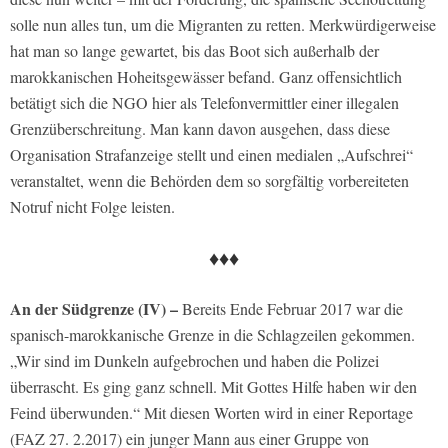
solle nun alles tun, um die Migranten zu retten. Merkwürdigerweise
hat man so lange gewartet, bis das Boot sich außerhalb der
marokkanischen Hoheitsgewässer befand. Ganz offensichtlich
betätigt sich die NGO hier als Telefonvermittler einer illegalen
Grenzüberschreitung. Man kann davon ausgehen, dass diese
Organisation Strafanzeige stellt und einen medialen „Aufschrei“
veranstaltet, wenn die Behörden dem so sorgfältig vorbereiteten
Notruf nicht Folge leisten.
♦♦♦
An der Südgrenze (IV) –
Bereits Ende Februar 2017 war die
spanisch-marokkanische Grenze in die Schlagzeilen gekommen.
„Wir sind im Dunkeln aufgebrochen und haben die Polizei
überrascht. Es ging ganz schnell. Mit Gottes Hilfe haben wir den
Feind überwunden.“ Mit diesen Worten wird in einer Reportage
(FAZ 27. 2.2017) ein junger Mann aus einer Gruppe von