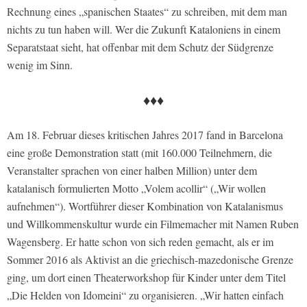
Rechnung eines „spanischen Staates“ zu schreiben, mit dem man
nichts zu tun haben will. Wer die Zukunft Kataloniens in einem
Separatstaat sieht, hat offenbar mit dem Schutz der Südgrenze
wenig im Sinn.
♦♦♦
Am 18. Februar dieses kritischen Jahres 2017 fand in Barcelona
eine große Demonstration statt (mit 160.000 Teilnehmern, die
Veranstalter sprachen von einer halben Million) unter dem
katalanisch formulierten Motto „Volem acollir“ („Wir wollen
aufnehmen“). Wortführer dieser Kombination von Katalanismus
und Willkommenskultur wurde ein Filmemacher mit Namen Ruben
Wagensberg. Er hatte schon von sich reden gemacht, als er im
Sommer 2016 als Aktivist an die griechisch-mazedonische Grenze
ging, um dort einen Theaterworkshop für Kinder unter dem Titel
„Die Helden von Idomeini“ zu organisieren. „Wir hatten einfach