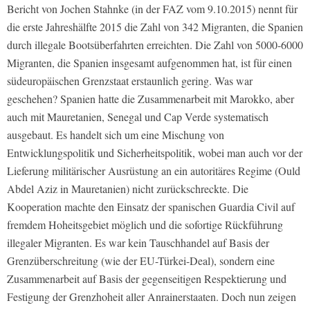
Bericht von Jochen Stahnke (in der FAZ vom 9.10.2015) nennt für
die erste Jahreshälfte 2015 die Zahl von 342 Migranten, die Spanien
durch illegale Bootsüberfahrten erreichten. Die Zahl von 5000-6000
Migranten, die Spanien insgesamt aufgenommen hat, ist für einen
südeuropäischen Grenzstaat erstaunlich gering. Was war
geschehen? Spanien hatte die Zusammenarbeit mit Marokko, aber
auch mit Mauretanien, Senegal und Cap Verde systematisch
ausgebaut. Es handelt sich um eine Mischung von
Entwicklungspolitik und Sicherheitspolitik, wobei man auch vor der
Lieferung militärischer Ausrüstung an ein autoritäres Regime (Ould
Abdel Aziz in Mauretanien) nicht zurückschreckte. Die
Kooperation machte den Einsatz der spanischen Guardia Civil auf
fremdem Hoheitsgebiet möglich und die sofortige Rückführung
illegaler Migranten. Es war kein Tauschhandel auf Basis der
Grenzüberschreitung (wie der EU-Türkei-Deal), sondern eine
Zusammenarbeit auf Basis der gegenseitigen Respektierung und
Festigung der Grenzhoheit aller Anrainerstaaten. Doch nun zeigen