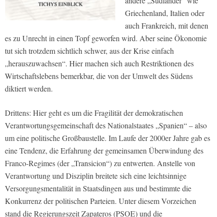
andere „Südländer“ wie
Griechenland, Italien oder
auch Frankreich, mit denen
es zu Unrecht in einen Topf geworfen wird. Aber seine Ökonomie
tut sich trotzdem sichtlich schwer, aus der Krise einfach
„herauszuwachsen“. Hier machen sich auch Restriktionen des
Wirtschaftslebens bemerkbar, die von der Umwelt des Südens
diktiert werden.
Drittens: Hier geht es um die Fragilität der demokratischen
Verantwortungsgemeinschaft des Nationalstaates „Spanien“ – also
um eine politische Großbaustelle. Im Laufe der 2000er Jahre gab es
eine Tendenz, die Erfahrung der gemeinsamen Überwindung des
Franco-Regimes (der „Transicion“) zu entwerten. Anstelle von
Verantwortung und Disziplin breitete sich eine leichtsinnige
Versorgungsmentalität in Staatsdingen aus und bestimmte die
Konkurrenz der politischen Parteien. Unter diesem Vorzeichen
stand die Regierungszeit Zapateros (PSOE) und die