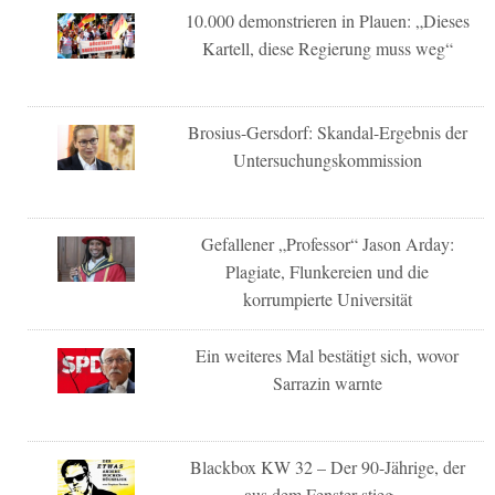
10.000 demonstrieren in Plauen: „Dieses
Kartell, diese Regierung muss weg“
Brosius-Gersdorf: Skandal-Ergebnis der
Untersuchungskommission
Gefallener „Professor“ Jason Arday:
Plagiate, Flunkereien und die
korrumpierte Universität
Ein weiteres Mal bestätigt sich, wovor
Sarrazin warnte
Blackbox KW 32 – Der 90-Jährige, der
aus dem Fenster stieg…