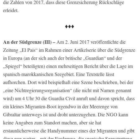
die Zahlen von 2017, dass diese Grenzsicherung Rückschläge
erleidet.
♦♦♦
An der Südgrenze (III) –
Am 2. Juni 2017 veröffentlichte die
Zeitung „El Pais“ im Rahmen einer Artikelserie über die Südgrenze
in Europa (an der sich auch der britische „Guardian“ und der
„Spiegel“ beteiligten) einen mehrseitigen Bericht über die Lage im
spanisch-marokkanischen Seegebiet. Eine Textstelle lässt
aufhorchen. Dort wird beispielhaft eine Szene beschrieben, bei der
„eine Nichtregierungsorganisation“ (die nicht mit Namen genannt
wird) um 4 Uhr 30 die Guardia Civil anruft und davon spricht, dass
ein kleines Migranten-Boot irgendwo in der Meerenge von
Gibraltar unterwegs ist und droht unterzugehen. Die NGO kann
keine Angaben zum Standort machen, aber sie hat
erstaunlicherweise die Handynummer eines der Migranten und gibt
diese nun weiter – mit der Forderung, die spanische Seenotrettung