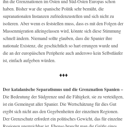
ihn die Grenznationen im Osten und Süd-Osten Europas schon
haben. Bisher war die spanische Politik sehr bemüht, die
supranationalen Instanzen zufriedenzustellen und sich nicht zu
isolieren. Aber wenn es feststellen muss, dass es mit den Folgen der
Massenmigration alleingelassen wird, könnte sich diese Stimmung
schnell ändern. Niemand sollte glauben, dass die Spanier ihre
nationale Existenz, die geschichtlich so hart errungen wurde und
die an der europäischen Peripherie auch anderswo kein Selbstläufer
ist, einfach aufgeben würden.
♦♦♦
Der katalanische Separatismus und die Grenznation Spanien –
Die Bedeutung der Südgrenze und die Fähigkeit, sie zu verteidigen,
ist ein Gemeingut aller Spanier. Die Wertschätzung für dies Gut
ergibt sich nicht aus den Gegebenheiten der einzelnen Regionen.
Der Grenzschutz erfordert ein politisches Gewicht, das für einzelne
Regionen unerreichbar ist. Ebenso braucht man die Größe eines