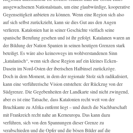
ausgewachsenen Nationalstaats, um eine glaubwürdige, kooperative
Gegenseitigkeit anbieten zu können. Wenn eine Region sich also
auf sich selbst zurückzieht, kann sie dies Gut aus den Augen
verlieren. Katalonien hat in seiner Geschichte vielfach seine
spanische Berufung gesehen und ist ihr gefolgt. Katalanen waren an
der Bildung der Nation Spanien in seinen heutigen Grenzen stark
beteiligt. Es wäre also keineswegs im wohlverstandenen Sinn
„katalanisch“, wenn sich diese Region auf ein kleines Ecken-
Dasein im Nord-Osten der iberischen Halbinsel zurückzöge.
Doch in dem Moment, in dem der regionale Stolz sich radikalisiert,
kann eine verführerische Vision entstehen: der Rückzug von der
Südgrenze. Die Gegebenheiten der Landkarte sind nicht zwingend,
aber es ist eine Tatsache, dass Katalonien recht weit von der
Bruchkante zu Afrika entfernt liegt – und durch die Nachbarschaft
mit Frankreich recht nahe an Kerneuropa. Das kann dazu
verführen, sich von den Spannungen dieser Grenze zu
verabschieden und die Opfer und die bösen Bilder auf die