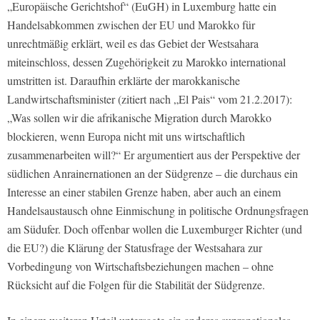
„Europäische Gerichtshof“ (EuGH) in Luxemburg hatte ein
Handelsabkommen zwischen der EU und Marokko für
unrechtmäßig erklärt, weil es das Gebiet der Westsahara
miteinschloss, dessen Zugehörigkeit zu Marokko international
umstritten ist. Daraufhin erklärte der marokkanische
Landwirtschaftsminister (zitiert nach „El Pais“ vom 21.2.2017):
„Was sollen wir die afrikanische Migration durch Marokko
blockieren, wenn Europa nicht mit uns wirtschaftlich
zusammenarbeiten will?“ Er argumentiert aus der Perspektive der
südlichen Anrainernationen an der Südgrenze – die durchaus ein
Interesse an einer stabilen Grenze haben, aber auch an einem
Handelsaustausch ohne Einmischung in politische Ordnungsfragen
am Südufer. Doch offenbar wollen die Luxemburger Richter (und
die EU?) die Klärung der Statusfrage der Westsahara zur
Vorbedingung von Wirtschaftsbeziehungen machen – ohne
Rücksicht auf die Folgen für die Stabilität der Südgrenze.