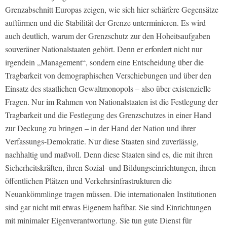
Grenzabschnitt Europas zeigen, wie sich hier schärfere Gegensätze
auftürmen und die Stabilität der Grenze unterminieren. Es wird
auch deutlich, warum der Grenzschutz zur den Hoheitsaufgaben
souveräner Nationalstaaten gehört. Denn er erfordert nicht nur
irgendein „Management“, sondern eine Entscheidung über die
Tragbarkeit von demographischen Verschiebungen und über den
Einsatz des staatlichen Gewaltmonopols – also über existenzielle
Fragen. Nur im Rahmen von Nationalstaaten ist die Festlegung der
Tragbarkeit und die Festlegung des Grenzschutzes in einer Hand
zur Deckung zu bringen – in der Hand der Nation und ihrer
Verfassungs-Demokratie. Nur diese Staaten sind zuverlässig,
nachhaltig und maßvoll. Denn diese Staaten sind es, die mit ihren
Sicherheitskräften, ihren Sozial- und Bildungseinrichtungen, ihren
öffentlichen Plätzen und Verkehrsinfrastrukturen die
Neuankömmlinge tragen müssen. Die internationalen Institutionen
sind gar nicht mit etwas Eigenem haftbar. Sie sind Einrichtungen
mit minimaler Eigenverantwortung. Sie tun gute Dienst für