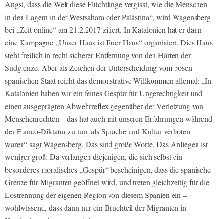
Angst, dass die Welt diese Flüchtlinge vergisst, wie die Menschen
in den Lagern in der Westsahara oder Palästina“, wird Wagensberg
bei „Zeit online“ am 21.2.2017 zitiert. In Katalonien hat er dann
eine Kampagne „Unser Haus ist Euer Haus“ organisiert. Dies Haus
steht freilich in recht sicherer Entfernung von den Härten der
Südgrenze. Aber als Zeichen der Unterscheidung vom bösen
spanischen Staat reicht das demonstrative Willkommen allemal: „In
Katalonien haben wir ein feines Gespür für Ungerechtigkeit und
einen ausgeprägten Abwehrreflex gegenüber der Verletzung von
Menschenrechten – das hat auch mit unseren Erfahrungen während
der Franco-Diktatur zu tun, als Sprache und Kultur verboten
waren“ sagt Wagensberg. Das sind große Worte. Das Anliegen ist
weniger groß: Da verlangen diejenigen, die sich selbst ein
besonderes moralisches „Gespür“ bescheinigen, dass die spanische
Grenze für Migranten geöffnet wird, und treten gleichzeitig für die
Lostrennung der eigenen Region von diesem Spanien ein –
wohlwissend, dass dann nur ein Bruchteil der Migranten in