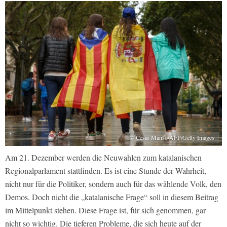
© Cesar Manso/AFP/Getty Images
Am 21. Dezember werden die Neuwahlen zum katalanischen
Regionalparlament stattfinden. Es ist eine Stunde der Wahrheit,
nicht nur für die Politiker, sondern auch für das wählende Volk, den
Demos. Doch nicht die „katalanische Frage“ soll in diesem Beitrag
im Mittelpunkt stehen. Diese Frage ist, für sich genommen, gar
nicht so wichtig. Die tieferen Probleme, die sich heute auf der