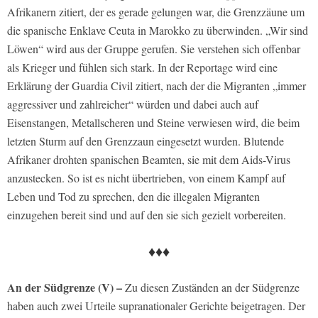
Afrikanern zitiert, der es gerade gelungen war, die Grenzzäune um
die spanische Enklave Ceuta in Marokko zu überwinden. „Wir sind
Löwen“ wird aus der Gruppe gerufen. Sie verstehen sich offenbar
als Krieger und fühlen sich stark. In der Reportage wird eine
Erklärung der Guardia Civil zitiert, nach der die Migranten „immer
aggressiver und zahlreicher“ würden und dabei auch auf
Eisenstangen, Metallscheren und Steine verwiesen wird, die beim
letzten Sturm auf den Grenzzaun eingesetzt wurden. Blutende
Afrikaner drohten spanischen Beamten, sie mit dem Aids-Virus
anzustecken. So ist es nicht übertrieben, von einem Kampf auf
Leben und Tod zu sprechen, den die illegalen Migranten
einzugehen bereit sind und auf den sie sich gezielt vorbereiten.
♦♦♦
An der Südgrenze (V) –
Zu diesen Zuständen an der Südgrenze
haben auch zwei Urteile supranationaler Gerichte beigetragen. Der