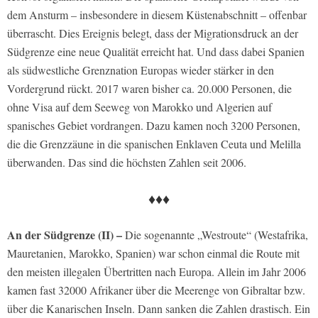
dem Ansturm – insbesondere in diesem Küstenabschnitt – offenbar
überrascht. Dies Ereignis belegt, dass der Migrationsdruck an der
Südgrenze eine neue Qualität erreicht hat. Und dass dabei Spanien
als südwestliche Grenznation Europas wieder stärker in den
Vordergrund rückt. 2017 waren bisher ca. 20.000 Personen, die
ohne Visa auf dem Seeweg von Marokko und Algerien auf
spanisches Gebiet vordrangen. Dazu kamen noch 3200 Personen,
die die Grenzzäune in die spanischen Enklaven Ceuta und Melilla
überwanden. Das sind die höchsten Zahlen seit 2006.
♦♦♦
An der Südgrenze (II) –
Die sogenannte „Westroute“ (Westafrika,
Mauretanien, Marokko, Spanien) war schon einmal die Route mit
den meisten illegalen Übertritten nach Europa. Allein im Jahr 2006
kamen fast 32000 Afrikaner über die Meerenge von Gibraltar bzw.
über die Kanarischen Inseln. Dann sanken die Zahlen drastisch. Ein