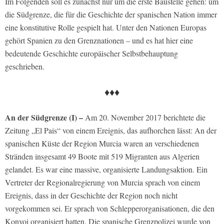
Im Folgenden soll es zunächst nur um die erste Baustelle gehen: um
die Südgrenze, die für die Geschichte der spanischen Nation immer
eine konstitutive Rolle gespielt hat. Unter den Nationen Europas
gehört Spanien zu den Grenznationen – und es hat hier eine
bedeutende Geschichte europäischer Selbstbehauptung
geschrieben.
♦♦♦
An der Südgrenze (I) –
Am 20. November 2017 berichtete die
Zeitung „El Pais“ von einem Ereignis, das aufhorchen lässt: An der
spanischen Küste der Region Murcia waren an verschiedenen
Stränden insgesamt 49 Boote mit 519 Migranten aus Algerien
gelandet. Es war eine massive, organisierte Landungsaktion. Ein
Vertreter der Regionalregierung von Murcia sprach von einem
Ereignis, dass in der Geschichte der Region noch nicht
vorgekommen sei. Er sprach von Schlepperorganisationen, die den
Konvoi organisiert hatten. Die spanische Grenzpolizei wurde von