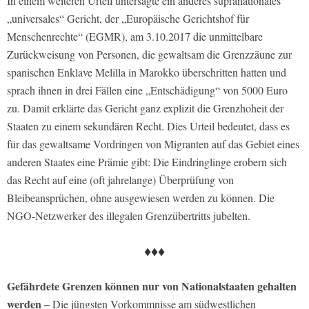
In einem weiteren Urteil untersagte ein anderes supranationales
„universales“ Gericht, der „Europäische Gerichtshof für
Menschenrechte“ (EGMR), am 3.10.2017 die unmittelbare
Zurückweisung von Personen, die gewaltsam die Grenzzäune zur
spanischen Enklave Melilla in Marokko überschritten hatten und
sprach ihnen in drei Fällen eine „Entschädigung“ von 5000 Euro
zu. Damit erklärte das Gericht ganz explizit die Grenzhoheit der
Staaten zu einem sekundären Recht. Dies Urteil bedeutet, dass es
für das gewaltsame Vordringen von Migranten auf das Gebiet eines
anderen Staates eine Prämie gibt: Die Eindringlinge erobern sich
das Recht auf eine (oft jahrelange) Überprüfung von
Bleibeansprüchen, ohne ausgewiesen werden zu können. Die
NGO-Netzwerker des illegalen Grenzübertritts jubelten.
♦♦♦
Gefährdete Grenzen können nur von Nationalstaaten gehalten
werden –
Die jüngsten Vorkommnisse am südwestlichen