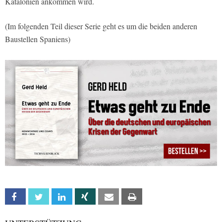
Katalonien ankommen wird.
(Im folgenden Teil dieser Serie geht es um die beiden anderen
Baustellen Spaniens)
Facebook
Twitter
Linkedin
Xing
Email
Print