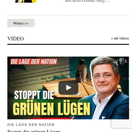
Weitere >>
VIDEO
» alle Videos
DIE LAGE DER NATION
Stoppt die grünen Lügen