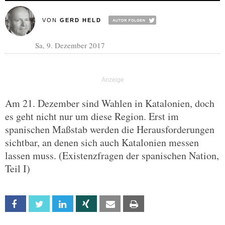
VON
GERD HELD
Sa, 9. Dezember 2017
Am 21. Dezember sind Wahlen in Katalonien, doch
es geht nicht nur um diese Region. Erst im
spanischen Maßstab werden die Herausforderungen
sichtbar, an denen sich auch Katalonien messen
lassen muss. (Existenzfragen der spanischen Nation,
Teil I)
Facebook
Twitter
Linkedin
Xing
Email
Print