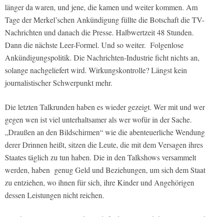
länger da waren, und jene, die kamen und weiter kommen. Am
Tage der Merkel’schen Ankündigung füllte die Botschaft die TV-
Nachrichten und danach die Presse. Halbwertzeit 48 Stunden.
Dann die nächste Leer-Formel. Und so weiter. Folgenlose
Ankündigungspolitik. Die Nachrichten-Industrie ficht nichts an,
solange nachgeliefert wird. Wirkungskontrolle? Längst kein
journalistischer Schwerpunkt mehr.
Die letzten Talkrunden haben es wieder gezeigt. Wer mit und wer
gegen wen ist viel unterhaltsamer als wer wofür in der Sache.
„Draußen an den Bildschirmen“ wie die abenteuerliche Wendung
derer Drinnen heißt, sitzen die Leute, die mit dem Versagen ihres
Staates täglich zu tun haben. Die in den Talkshows versammelt
werden, haben genug Geld und Beziehungen, um sich dem Staat
zu entziehen, wo ihnen für sich, ihre Kinder und Angehörigen
dessen Leistungen nicht reichen.