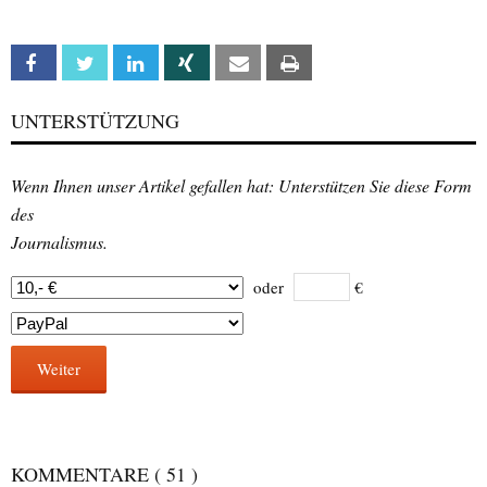
Facebook
Twitter
Linkedin
Xing
Email
Print
UNTERSTÜTZUNG
Wenn Ihnen unser Artikel gefallen hat: Unterstützen Sie diese Form
des
Journalismus.
oder
€
Weiter
KOMMENTARE
( 51 )