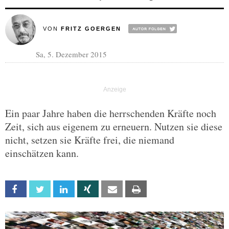
VON
FRITZ GOERGEN
Sa, 5. Dezember 2015
Ein paar Jahre haben die herrschenden Kräfte noch
Zeit, sich aus eigenem zu erneuern. Nutzen sie diese
nicht, setzen sie Kräfte frei, die niemand
einschätzen kann.
Facebook
Twitter
Linkedin
Xing
Email
Print