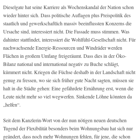
Dieselgate hat seine Karriere als Wochenskandal der Nation schon
wieder hinter sich. Dass politische Auflagen plus Preispolitik des
staatlich und gewerkschaftlich massiv beeinflussten Konzerns die
Ursache sind, interessiert nicht. Die Fassade muss stimmen. Was
dahinter stattfindet, interessiert die Wohlfühl-Gesellschaft nicht. Für
nachwachsende Energie-Ressourcen und Windräder werden
Flächen in großem Umfang freigeräumt. Dass dies in der Öko-
Bilanz national und international negativ zu Buche schlägt,
kümmert nicht. Kriegen die Füchse deshalb in der Landschaft nicht
genug zu fressen, wo sie sich früher gute Nacht sagten, müssen sie
halt in die Städte gehen: Eine gefährdete Ernährung erst, wenn die
Leute nicht mehr so viel wegwerfen. Sinkende Löhne könnten da
„helfen“.
Seit dem Kanzlerin-Wort von der nun nötigen neuen deutschen
Tugend der Flexibilität besonders beim Wohnungsbau hat sich nur
geändert, dass noch mehr Wohnungen fehlen, für jene, die schon