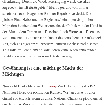
offenkundig. Durch die Wiedervereinigung wurde das alles
zugedeckt, ins „Beitrittsgebiet“ übertragen und von oft nur
scheinbar neuen Fragen der Berliner Republik verdeckt. Die
globale Finanzkrise und die Begleiterscheinungen der großen
Migration bereiten dem Weiterwursteln, der Politik von der Hand in
den Mund, dem Tarnen und Täuschen durch Worte statt Taten das
verdiente Ende. Ein paar Jahre haben die herrschenden Kräfte noch
Zeit, sich aus eigenem zu erneuern. Nutzen sie diese nicht, setzen
sie Kräfte frei, die niemand kalkulieren kann. Nach anhaltenden
Politikversagen droht Staats- und Systemversagen.
Gewöhnung ist eine mächtige Macht der
Mächtigen
Nun zieht Deutschland in den
Krieg
. Zur Bekämpfung des IS?
Nein, zur Pflege der politischen Kulisse: Wir tun etwas. Früher
einmal spottete ich, wenn es einen National-Charakter gibt, dann ist
der deutsche: WAS wir tun, ist nicht wichtig, so lange wir es