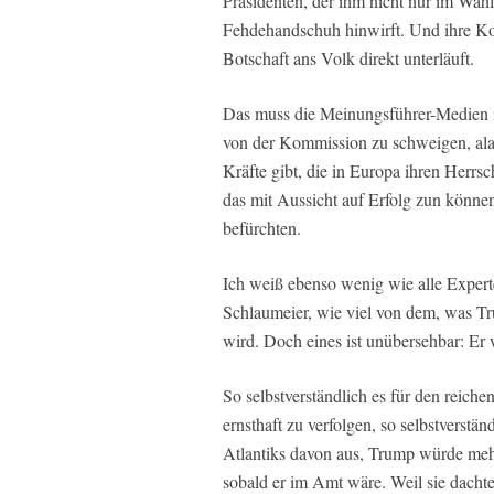
Präsidenten, der ihm nicht nur im Wah
Fehdehandschuh hinwirft. Und ihre Ko
Botschaft ans Volk direkt unterläuft.
Das muss die Meinungsführer-Medien 
von der Kommission zu schweigen, alar
Kräfte gibt, die in Europa ihren Herr
das mit Aussicht auf Erfolg zun könne
befürchten.
Ich weiß ebenso wenig wie alle Experte
Schlaumeier, wie viel von dem, was Tr
wird. Doch eines ist unübersehbar: Er 
So selbstverständlich es für den reich
ernsthaft zu verfolgen, so selbstverstän
Atlantiks davon aus, Trump würde mehr
sobald er im Amt wäre. Weil sie dacht