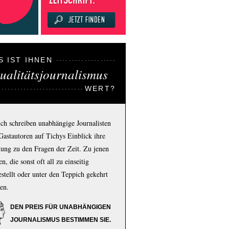
S IST IHNEN
ualitätsjournalismus
WERT?
ich schreiben unabhängige Journalisten
Gastautoren auf Tichys Einblick ihre
ung zu den Fragen der Zeit. Zu jenen
n, die sonst oft all zu einseitig
estellt oder unter den Teppich gekehrt
en.
DEN PREIS FÜR UNABHÄNGIGEN
JOURNALISMUS BESTIMMEN SIE.