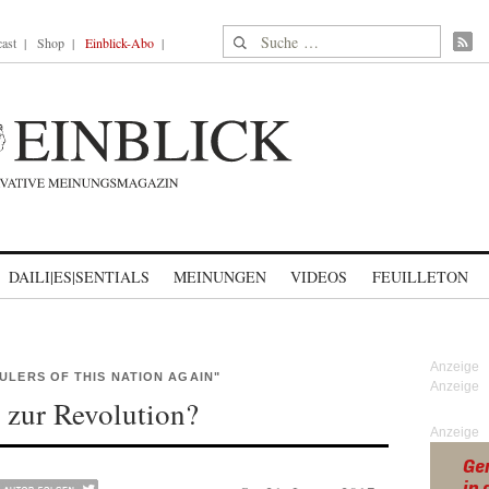
Suche nach:
ast
Shop
Einblick-Abo
DAILI|ES|SENTIALS
MEINUNGEN
VIDEOS
FEUILLETON
ULERS OF THIS NATION AGAIN"
zur Revolution?
Anzeige