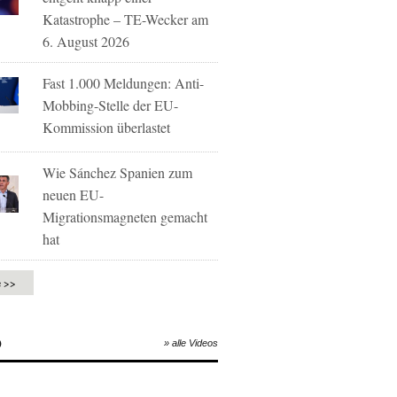
Katastrophe – TE-Wecker am
6. August 2026
Fast 1.000 Meldungen: Anti-
Mobbing-Stelle der EU-
Kommission überlastet
Wie Sánchez Spanien zum
neuen EU-
Migrationsmagneten gemacht
hat
e >>
O
» alle Videos