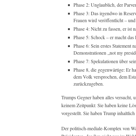
Phase 2: Unglaublich, der Parven
Phase 3: Das irgendwo in Reser
Frauen wird veröffentlicht – und
Phase 4: Nicht zu fassen, er ist
Phase 5: Schock – er macht das
Phase 6: Sein erstes Statement n
Demonstrationen „not my presid
Phase 7: Spekulationen über se
Phase 8, die gegenwärtige: Er h
dem Volk versprochen, dem Est
zurückzugeben.
Trumps Gegner haben alles versucht, um
keinem Zeitpunkt: Sie haben keine Lö
vorgestellt. Sie haben Trump inhaltlich
Der politisch-mediale-Komplex von Wa