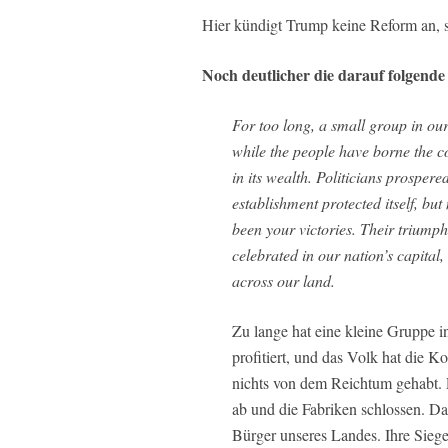
Hier kündigt Trump keine Reform an, s
Noch deutlicher die darauf folgende
For too long, a small group in ou
while the people have borne the co
in its wealth. Politicians prospered
establishment protected itself, but 
been your victories. Their triump
celebrated in our nation’s capital, 
across our land.
Zu lange hat eine kleine Gruppe 
profitiert, und das Volk hat die K
nichts von dem Reichtum gehabt. P
ab und die Fabriken schlossen. Das
Bürger unseres Landes. Ihre Siege