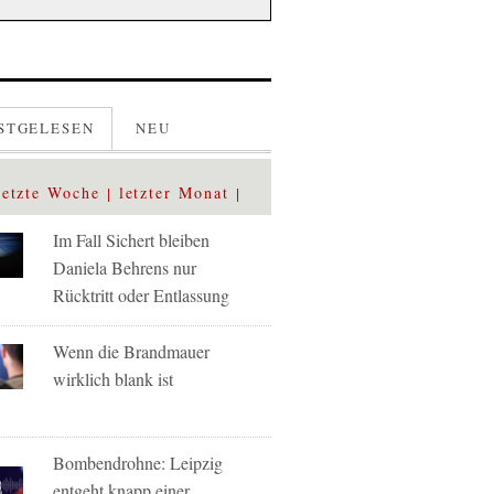
STGELESEN
NEU
letzte Woche
letzter Monat
Im Fall Sichert bleiben
Daniela Behrens nur
Rücktritt oder Entlassung
Wenn die Brandmauer
wirklich blank ist
Bombendrohne: Leipzig
entgeht knapp einer