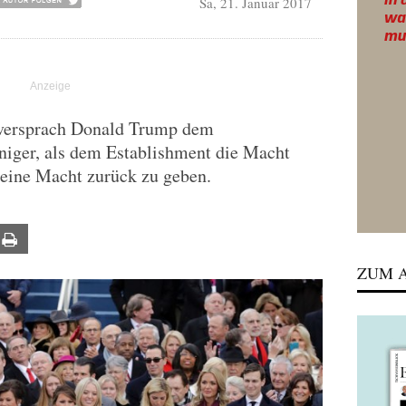
Sa, 21. Januar 2017
 versprach Donald Trump dem
niger, als dem Establishment die Macht
ine Macht zurück zu geben.
ail
Print
ZUM A