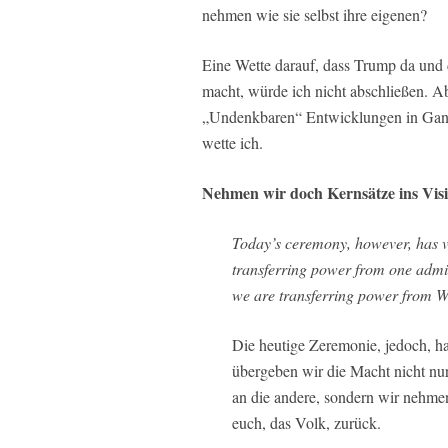
nehmen wie sie selbst ihre eigenen?
Eine Wette darauf, dass Trump da und 
macht, würde ich nicht abschließen. Ab
„Undenkbaren“ Entwicklungen in Gang 
wette ich.
Nehmen wir doch Kernsätze ins Visi
Today’s ceremony, however, has v
transferring power from one admin
we are transferring power from Wa
Die heutige Zeremonie, jedoch, h
übergeben wir die Macht nicht nur
an die andere, sondern wir nehme
euch, das Volk, zurück.