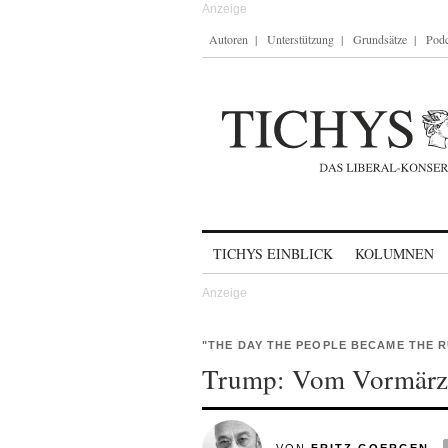
Autoren
Unterstützung
Grundsätze
Podc
Skip to content
TICHYS EINBLICK
KOLUMNEN
"THE DAY THE PEOPLE BECAME THE R
Trump: Vom Vormärz 