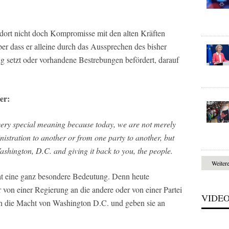
dort nicht doch Kompromisse mit den alten Kräften
er dass er alleine durch das Aussprechen des bisher
setzt oder vorhandene Bestrebungen befördert, darauf
er:
ery special meaning because today, we are not merely
istration to another or from one party to another, but
shington, D.C. and giving it back to you, the people.
Weiter
at eine ganz besondere Bedeutung. Denn heute
 von einer Regierung an die andere oder von einer Partei
VIDE
n die Macht von Washington D.C. und geben sie an