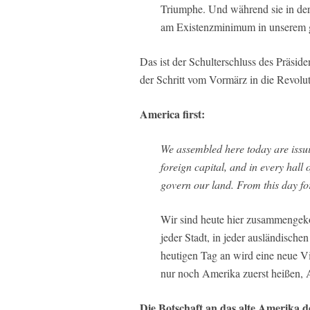
Triumphe. Und während sie in der 
am Existenzminimum in unserem g
Das ist der Schulterschluss des Präsid
der Schritt vom Vormärz in die Revolut
America first:
We assembled here today are issui
foreign capital, and in every hall
govern our land. From this day for
Wir sind heute hier zusammengek
jeder Stadt, in jeder ausländisch
heutigen Tag an wird eine neue V
nur noch Amerika zuerst heißen, 
Die Botschaft an das alte Amerika 