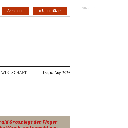
Anmelden
» Unterstützen
WIRTSCHAFT
Do, 6. Aug 2026