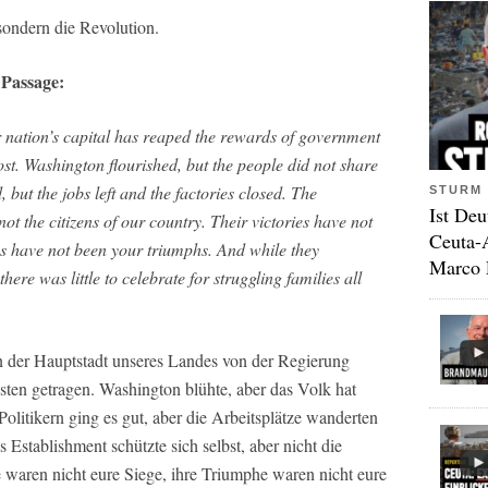
ondern die Revolution.
 Passage:
r nation’s capital has reaped the rewards of government
st. Washington flourished, but the people did not share
, but the jobs left and the factories closed. The
STURM 
Ist Deu
not the citizens of our country. Their victories have not
Ceuta-
hs have not been your triumphs. And while they
Marco 
there was little to celebrate for struggling families all
in der Hauptstadt unseres Landes von der Regierung
osten getragen. Washington blühte, aber das Volk hat
olitikern ging es gut, aber die Arbeitsplätze wanderten
 Establishment schützte sich selbst, aber nicht die
 waren nicht eure Siege, ihre Triumphe waren nicht eure